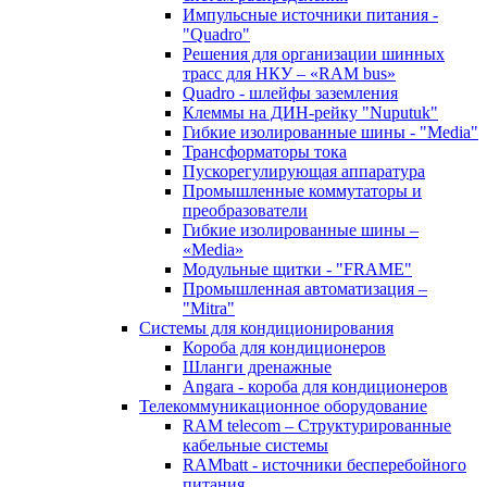
Импульсные источники питания -
"Quadro"
Решения для организации шинных
трасс для НКУ – «RAM bus»
Quadro - шлейфы заземления
Клеммы на ДИН-рейку "Nuputuk"
Гибкие изолированные шины - "Media"
Трансформаторы тока
Пускорегулирующая аппаратура
Промышленные коммутаторы и
преобразователи
Гибкие изолированные шины –
«Media»
Модульные щитки - "FRAME"
Промышленная автоматизация –
"Mitra"
Системы для кондиционирования
Короба для кондиционеров
Шланги дренажные
Angara - короба для кондиционеров
Телекоммуникационное оборудование
RAM telecom – Структурированные
кабельные системы
RAMbatt - источники бесперебойного
питания