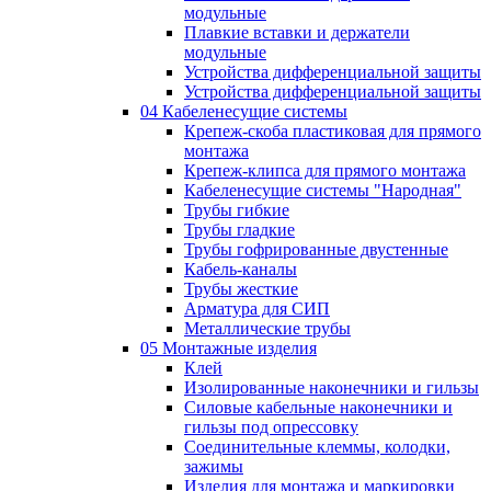
модульные
Плавкие вставки и держатели
модульные
Устройства дифференциальной защиты
Устройства дифференциальной защиты
04 Кабеленесущие системы
Крепеж-скоба пластиковая для прямого
монтажа
Крепеж-клипса для прямого монтажа
Кабеленесущие системы "Народная"
Трубы гибкие
Трубы гладкие
Трубы гофрированные двустенные
Кабель-каналы
Трубы жесткие
Арматура для СИП
Металлические трубы
05 Монтажные изделия
Клей
Изолированные наконечники и гильзы
Силовые кабельные наконечники и
гильзы под опрессовку
Соединительные клеммы, колодки,
зажимы
Изделия для монтажа и маркировки