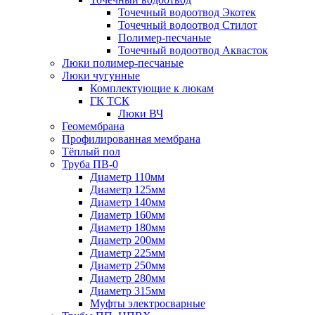
Точечный водоотвод Экотек
Точечный водоотвод Стилот
Полимер-песчаные
Точечный водоотвод Аквасток
Люки полимер-песчаные
Люки чугунные
Комплектующие к люкам
ГК ТСК
Люки ВЧ
Геомембрана
Профилированная мембрана
Тёплый пол
Труба ПВ-0
Диаметр 110мм
Диаметр 125мм
Диаметр 140мм
Диаметр 160мм
Диаметр 180мм
Диаметр 200мм
Диаметр 225мм
Диаметр 250мм
Диаметр 280мм
Диаметр 315мм
Муфты электросварные