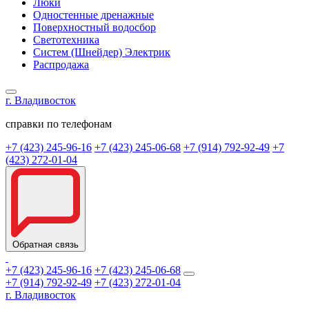
Люки
Одностенные дренажные
Поверхностный водосбор
Светотехника
Систем (Шнейдер) Электрик
Распродажа
г. Владивосток
справки по телефонам
+7 (423) 245-96-16
+7 (423) 245-06-68
+7 (914) 792-92-49
+7
(423) 272-01-04
Обратная связь
+7 (423) 245-96-16
+7 (423) 245-06-68
+7 (914) 792-92-49
+7 (423) 272-01-04
г. Владивосток