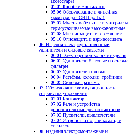
аксессуары
05.05 Коробки монтажные
05.06 Оборудование и линейная
арматура для СИП до 1кВ
05.07 Муфты кабельные и материалы
термоусаживаемые высоковольтные
05.08 Молниезащита и заземление
05.10 Огнезащита и взрывозащита
06. Изделия электроустановочные,
удлинители и силовые разъемы
06.01 Электроустановочные изделия
06.02 Удлинители бытовые и сетевые
фильтры
06.03 Удлинители силовые
06.04 Разъёмы, колодки, тройники
06.05 Силовые разъемы
07. Оборудование коммутационное и
устройства управления
07.01 Контакторы
07.02 Реле и устройства
дополнительные для контакторов
07.03 Пускатели, выключатели
07.04 Устройства подачи команд и
сигналов
08. Изделия электромонтажные и