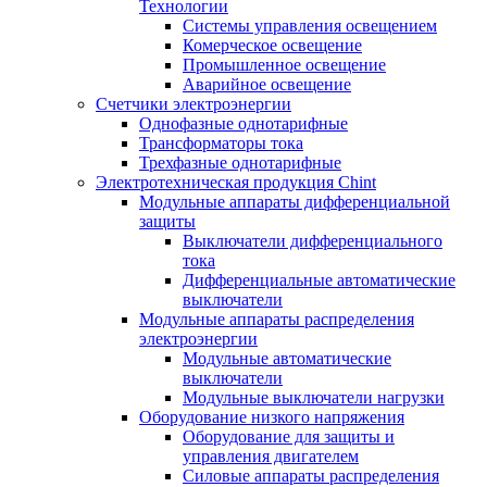
Технологии
Системы управления освещением
Комерческое освещение
Промышленное освещение
Аварийное освещение
Счетчики электроэнергии
Однофазные однотарифные
Трансформаторы тока
Трехфазные однотарифные
Электротехническая продукция Chint
Модульные аппараты дифференциальной
защиты
Выключатели дифференциального
тока
Дифференциальные автоматические
выключатели
Модульные аппараты распределения
электроэнергии
Модульные автоматические
выключатели
Модульные выключатели нагрузки
Оборудование низкого напряжения
Оборудование для защиты и
управления двигателем
Силовые аппараты распределения