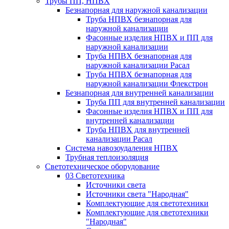
Трубы ПП, НПВХ
Безнапорная для наружной канализации
Труба НПВХ безнапорная для
наружной канализации
Фасонные изделия НПВХ и ПП для
наружной канализации
Труба НПВХ безнапорная для
наружной канализации Расал
Труба НПВХ безнапорная для
наружной канализации Флекстрон
Безнапорная для внутренней канализации
Труба ПП для внутренней канализации
Фасонные изделия НПВХ и ПП для
внутренней канализации
Труба НПВХ для внутренней
канализации Расал
Система навозоудаления НПВХ
Трубная теплоизоляция
Светотехническое оборудование
03 Светотехника
Источники света
Источники света "Народная"
Комплектующие для светотехники
Комплектующие для светотехники
"Народная"