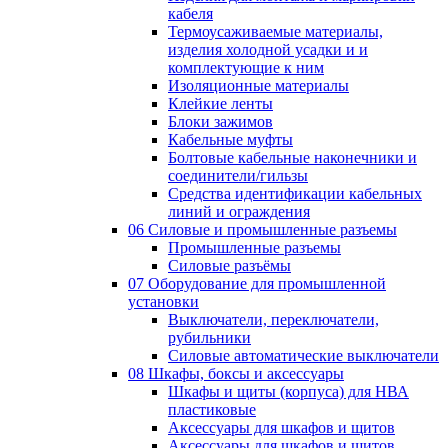
кабеля
Термоусаживаемые материалы,
изделия холодной усадки и и
комплектующие к ним
Изоляционные материалы
Клейкие ленты
Блоки зажимов
Кабельные муфты
Болтовые кабельные наконечники и
соединители/гильзы
Средства идентификации кабельных
линий и ограждения
06 Силовые и промышленные разъемы
Промышленные разъемы
Силовые разъёмы
07 Оборудование для промышленной
установки
Выключатели, переключатели,
рубильники
Силовые автоматические выключатели
08 Шкафы, боксы и аксессуары
Шкафы и щиты (корпуса) для НВА
пластиковые
Аксессуары для шкафов и щитов
Аксессуары для шкафов и щитов