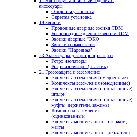
17 Электроустановочные изделия и
аксессуары
Открытая установка
Скрытая установка
19 Звонки
Проводные дверные звонки TDM
Беспроводные дверные звонки TDM
Звонки дверные "ЭКО"
Звонки громкого боя
Звонки "Народная"
23 Аксессуары для ретро проводки
Ретро изоляторы
Ретро изоляторы (пластик)
21 Грозозащита и заземление
Элементы заземления (омедненные)
Комплекты заземления (омедненные)
Элементы заземления (оцинкованные):
штыри
Элементы заземления (оцинкованные):
муфты, держатели, зажимы
Комплекты заземления
(оцинкованные)
Элементы молниезащиты: стержни,
мачты
Элементы молниезащиты: держатели