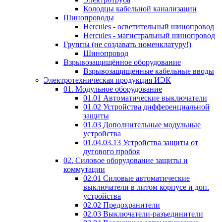
Колодцы кабельной канализации
Шинопроводы
Hercules - осветительный шинопровод
Hercules - магистральный шинопровод
Группы (не создавать номенклатуру!)
Шинопровод
Взрывозащищённое оборудование
Взрывозащищенные кабельные вводы
Электротехническая продукция ИЭК
01. Модульное оборудование
01.01 Автоматические выключатели
01.02 Устройства дифференциальной
защиты
01.03 Дополнительные модульные
устройства
01.04.03.13 Устройства защиты от
дугового пробоя
02. Силовое оборудование защиты и
коммутации
02.01 Силовые автоматические
выключатели в литом корпусе и доп.
устройства
02.02 Предохранители
02.03 Выключатели-разъединители