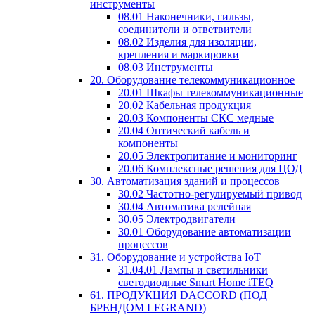
инструменты
08.01 Наконечники, гильзы,
соединители и ответвители
08.02 Изделия для изоляции,
крепления и маркировки
08.03 Инструменты
20. Оборудование телекоммуникационное
20.01 Шкафы телекоммуникационные
20.02 Кабельная продукция
20.03 Компоненты СКС медные
20.04 Оптический кабель и
компоненты
20.05 Электропитание и мониторинг
20.06 Комплексные решения для ЦОД
30. Автоматизация зданий и процессов
30.02 Частотно-регулируемый привод
30.04 Автоматика релейная
30.05 Электродвигатели
30.01 Оборудование автоматизации
процессов
31. Оборудование и устройства IoT
31.04.01 Лампы и светильники
светодиодные Smart Home iTEQ
61. ПРОДУКЦИЯ DACCORD (ПОД
БРЕНДОМ LEGRAND)