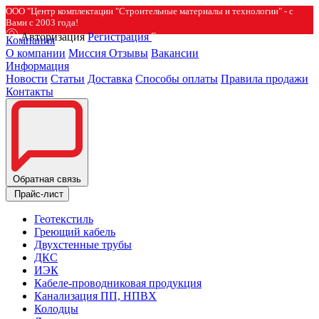
ООО "Центр комплектации "Строительные материалы и технологии" - с
Вами с 2003 года!
Авторизация
Регистрация
Компания
О компании
Миссия
Отзывы
Вакансии
Информация
Новости
Статьи
Доставка
Способы оплаты
Правила продажи
Контакты
Обратная связь
Прайс-лист
Геотекстиль
Греющий кабель
Двухстенные трубы
ДКС
ИЭК
Кабеле-проводниковая продукция
Канализация ПП, НПВХ
Колодцы