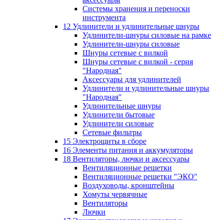
Системы хранения и переноски
инструмента
12 Удлинители и удлинительные шнуры
Удлинители-шнуры силовые на рамке
Удлинители-шнуры силовые
Шнуры сетевые с вилкой
Шнуры сетевые с вилкой - серия
"Народная"
Аксессуары для удлинителей
Удлинители и удлинительные шнуры
"Народная"
Удлинительные шнуры
Удлинители бытовые
Удлинители силовые
Сетевые фильтры
15 Электрощиты в сборе
16 Элементы питания и аккумуляторы
18 Вентиляторы, лючки и аксессуары
Вентиляционные решетки
Вентиляционные решетки "ЭКО"
Воздуховоды, кронштейны
Хомуты червячные
Вентиляторы
Лючки