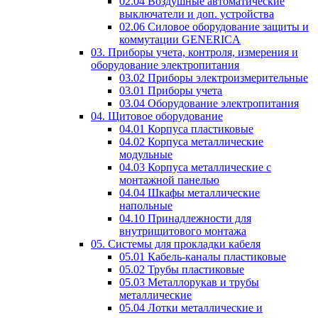
02.04 Воздушные автоматические
выключатели и доп. устройства
02.06 Силовое оборудование защиты и
коммутации GENERICA
03. Приборы учета, контроля, измерения и
оборудование электропитания
03.02 Приборы электроизмерительные
03.01 Приборы учета
03.04 Оборудование электропитания
04. Щитовое оборудование
04.01 Корпуса пластиковые
04.02 Корпуса металлические
модульные
04.03 Корпуса металлические с
монтажной панелью
04.04 Шкафы металлические
напольные
04.10 Принадлежности для
внутрищитового монтажа
05. Системы для прокладки кабеля
05.01 Кабель-каналы пластиковые
05.02 Трубы пластиковые
05.03 Металлорукав и трубы
металлические
05.04 Лотки металлические и