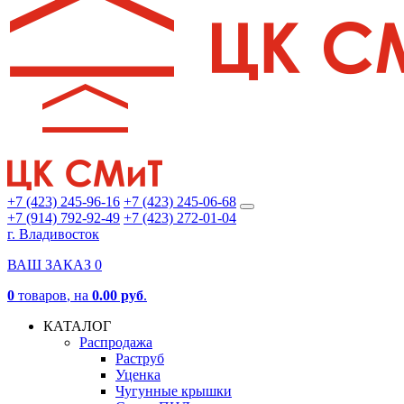
+7 (423) 245-96-16
+7 (423) 245-06-68
+7 (914) 792-92-49
+7 (423) 272-01-04
г. Владивосток
ВАШ ЗАКАЗ
0
0
товаров
, на
0.00 руб
.
КАТАЛОГ
Распродажа
Раструб
Уценка
Чугунные крышки