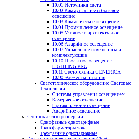
10.01 Источники света
10.02 Коммунальное и бытовое
освещение
10.03 Коммерческое освещение
10.04 Промышленное освещение
10.05 Уличное и архитектурное
освещение
10.06 Аварийное освещение
10.07 Управление освещением и
комплектующие
10.10 Проектное освещение
LIGHTING PRO
10.11 Светотехника GENERICA
10.90 Элементы питания
Светотехническое оборудование Световые
Технологии
Системы управления освещением
Комерческое освещение
Промышленное освещение
Аварийное освещение
Счетчики электроэнергии
Однофазные однотарифные
Трансформаторы тока
Трехфазные однотарифные
Электротехническая продукция Chint