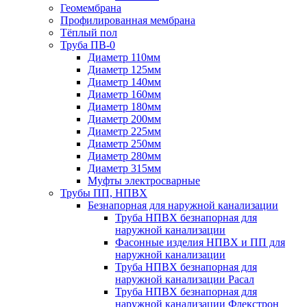
Геомембрана
Профилированная мембрана
Тёплый пол
Труба ПВ-0
Диаметр 110мм
Диаметр 125мм
Диаметр 140мм
Диаметр 160мм
Диаметр 180мм
Диаметр 200мм
Диаметр 225мм
Диаметр 250мм
Диаметр 280мм
Диаметр 315мм
Муфты электросварные
Трубы ПП, НПВХ
Безнапорная для наружной канализации
Труба НПВХ безнапорная для
наружной канализации
Фасонные изделия НПВХ и ПП для
наружной канализации
Труба НПВХ безнапорная для
наружной канализации Расал
Труба НПВХ безнапорная для
наружной канализации Флекстрон