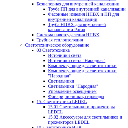
Безнапорная для внутренней канализации
Труба ПП для внутренней канализации
Фасонные изделия НПВХ и ПП для
внутренней канализации
Труба НПВХ для внутренней
канализации Расал
Система навозоудаления НПВХ
Трубная теплоизоляция
Светотехническое оборудование
03 Светотехника
Источники света
Источники света "Народная"
Комплектующие для светотехники
Комплектующие для светотехники
"Народная"
Светильники
Светильники "Народная"
Управление освещением
Фонари, ночники, гирлянды
15. Светотехника LEDEL
15.01 Светильники и прожекторы
LEDEL
15.02 Аксессуары для светильников и
прожекторов LEDEL
10. Светотехника ИЭК