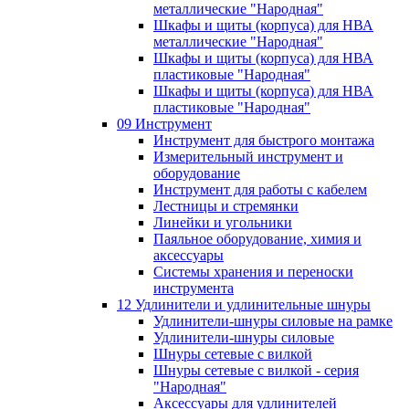
металлические "Народная"
Шкафы и щиты (корпуса) для НВА
металлические "Народная"
Шкафы и щиты (корпуса) для НВА
пластиковые "Народная"
Шкафы и щиты (корпуса) для НВА
пластиковые "Народная"
09 Инструмент
Инструмент для быстрого монтажа
Измерительный инструмент и
оборудование
Инструмент для работы с кабелем
Лестницы и стремянки
Линейки и угольники
Паяльное оборудование, химия и
аксессуары
Системы хранения и переноски
инструмента
12 Удлинители и удлинительные шнуры
Удлинители-шнуры силовые на рамке
Удлинители-шнуры силовые
Шнуры сетевые с вилкой
Шнуры сетевые с вилкой - серия
"Народная"
Аксессуары для удлинителей