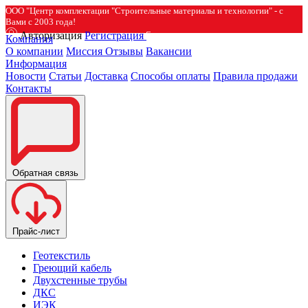
ООО "Центр комплектации "Строительные материалы и технологии" - с
Вами с 2003 года!
Авторизация
Регистрация
Компания
О компании
Миссия
Отзывы
Вакансии
Информация
Новости
Статьи
Доставка
Способы оплаты
Правила продажи
Контакты
Обратная связь
Прайс-лист
Геотекстиль
Греющий кабель
Двухстенные трубы
ДКС
ИЭК