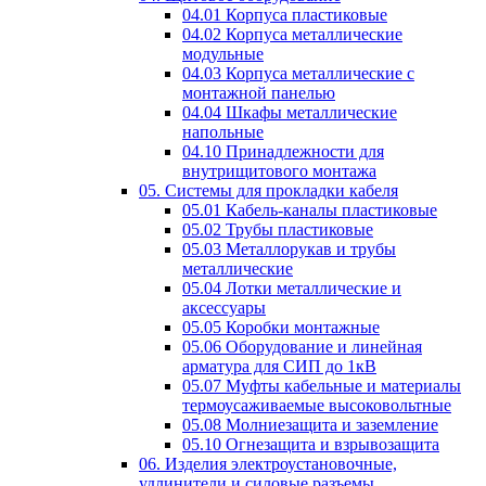
04.01 Корпуса пластиковые
04.02 Корпуса металлические
модульные
04.03 Корпуса металлические с
монтажной панелью
04.04 Шкафы металлические
напольные
04.10 Принадлежности для
внутрищитового монтажа
05. Системы для прокладки кабеля
05.01 Кабель-каналы пластиковые
05.02 Трубы пластиковые
05.03 Металлорукав и трубы
металлические
05.04 Лотки металлические и
аксессуары
05.05 Коробки монтажные
05.06 Оборудование и линейная
арматура для СИП до 1кВ
05.07 Муфты кабельные и материалы
термоусаживаемые высоковольтные
05.08 Молниезащита и заземление
05.10 Огнезащита и взрывозащита
06. Изделия электроустановочные,
удлинители и силовые разъемы