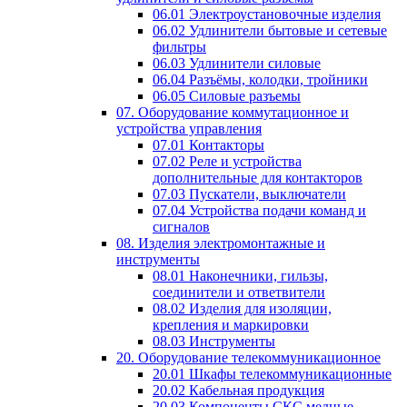
06.01 Электроустановочные изделия
06.02 Удлинители бытовые и сетевые
фильтры
06.03 Удлинители силовые
06.04 Разъёмы, колодки, тройники
06.05 Силовые разъемы
07. Оборудование коммутационное и
устройства управления
07.01 Контакторы
07.02 Реле и устройства
дополнительные для контакторов
07.03 Пускатели, выключатели
07.04 Устройства подачи команд и
сигналов
08. Изделия электромонтажные и
инструменты
08.01 Наконечники, гильзы,
соединители и ответвители
08.02 Изделия для изоляции,
крепления и маркировки
08.03 Инструменты
20. Оборудование телекоммуникационное
20.01 Шкафы телекоммуникационные
20.02 Кабельная продукция
20.03 Компоненты СКС медные