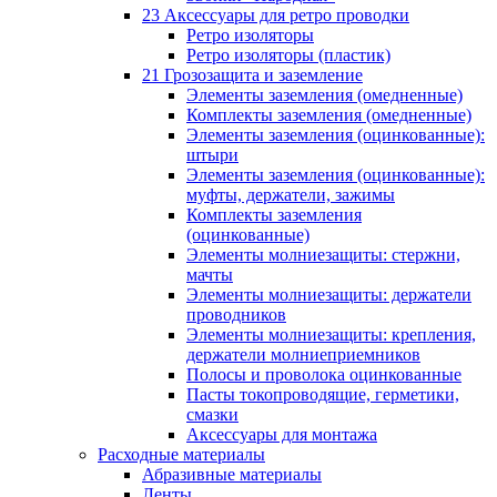
23 Аксессуары для ретро проводки
Ретро изоляторы
Ретро изоляторы (пластик)
21 Грозозащита и заземление
Элементы заземления (омедненные)
Комплекты заземления (омедненные)
Элементы заземления (оцинкованные):
штыри
Элементы заземления (оцинкованные):
муфты, держатели, зажимы
Комплекты заземления
(оцинкованные)
Элементы молниезащиты: стержни,
мачты
Элементы молниезащиты: держатели
проводников
Элементы молниезащиты: крепления,
держатели молниеприемников
Полосы и проволока оцинкованные
Пасты токопроводящие, герметики,
смазки
Аксессуары для монтажа
Расходные материалы
Абразивные материалы
Ленты