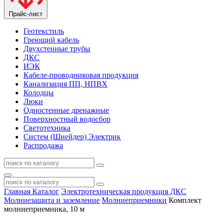
Прайс-лист
Геотекстиль
Греющий кабель
Двухстенные трубы
ДКС
ИЭК
Кабеле-проводниковая продукция
Канализация ПП, НПВХ
Колодцы
Люки
Одностенные дренажные
Поверхностный водосбор
Светотехника
Систем (Шнейдер) Электрик
Распродажа
Главная
Каталог
Электротехническая продукция ДКС
Молниезащита и заземление
Молниеприемники
Комплект
молниеприемника, 10 м