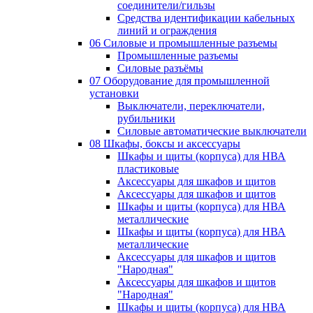
соединители/гильзы
Средства идентификации кабельных
линий и ограждения
06 Силовые и промышленные разъемы
Промышленные разъемы
Силовые разъёмы
07 Оборудование для промышленной
установки
Выключатели, переключатели,
рубильники
Силовые автоматические выключатели
08 Шкафы, боксы и аксессуары
Шкафы и щиты (корпуса) для НВА
пластиковые
Аксессуары для шкафов и щитов
Аксессуары для шкафов и щитов
Шкафы и щиты (корпуса) для НВА
металлические
Шкафы и щиты (корпуса) для НВА
металлические
Аксессуары для шкафов и щитов
"Народная"
Аксессуары для шкафов и щитов
"Народная"
Шкафы и щиты (корпуса) для НВА