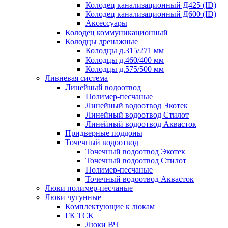
Колодец канализационный Д425 (ID)
Колодец канализационный Д600 (ID)
Аксессуары
Колодец коммуникационный
Колодцы дренажные
Колодцы д.315/271 мм
Колодцы д.460/400 мм
Колодцы д.575/500 мм
Ливневая система
Линейный водоотвод
Полимер-песчаные
Линейный водоотвод Экотек
Линейный водоотвод Стилот
Линейный водоотвод Аквасток
Придверные поддоны
Точечный водоотвод
Точечный водоотвод Экотек
Точечный водоотвод Стилот
Полимер-песчаные
Точечный водоотвод Аквасток
Люки полимер-песчаные
Люки чугунные
Комплектующие к люкам
ГК ТСК
Люки ВЧ