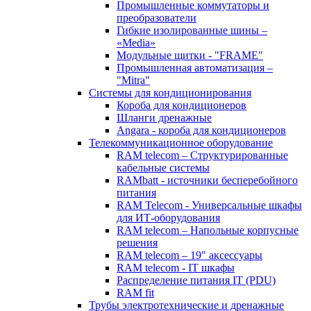
Промышленные коммутаторы и
преобразователи
Гибкие изолированные шины –
«Media»
Модульные щитки - "FRAME"
Промышленная автоматизация –
"Mitra"
Системы для кондиционирования
Короба для кондиционеров
Шланги дренажные
Angara - короба для кондиционеров
Телекоммуникационное оборудование
RAM telecom – Структурированные
кабельные системы
RAMbatt - источники бесперебойного
питания
RAM Telecom - Универсальные шкафы
для ИТ-оборудования
RAM telecom – Напольные корпусные
решения
RAM telecom – 19" аксессуары
RAM telecom - IT шкафы
Распределение питания IT (PDU)
RAM fit
Трубы электротехнические и дренажные