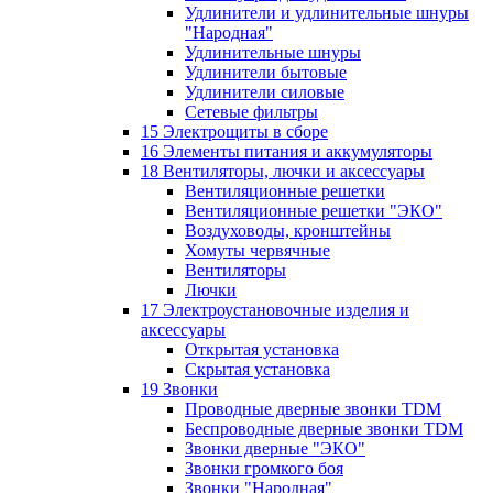
Удлинители и удлинительные шнуры
"Народная"
Удлинительные шнуры
Удлинители бытовые
Удлинители силовые
Сетевые фильтры
15 Электрощиты в сборе
16 Элементы питания и аккумуляторы
18 Вентиляторы, лючки и аксессуары
Вентиляционные решетки
Вентиляционные решетки "ЭКО"
Воздуховоды, кронштейны
Хомуты червячные
Вентиляторы
Лючки
17 Электроустановочные изделия и
аксессуары
Открытая установка
Скрытая установка
19 Звонки
Проводные дверные звонки TDM
Беспроводные дверные звонки TDM
Звонки дверные "ЭКО"
Звонки громкого боя
Звонки "Народная"