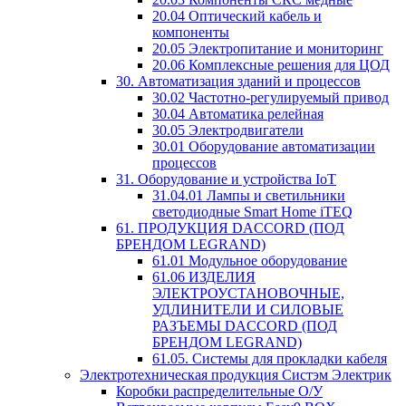
20.04 Оптический кабель и
компоненты
20.05 Электропитание и мониторинг
20.06 Комплексные решения для ЦОД
30. Автоматизация зданий и процессов
30.02 Частотно-регулируемый привод
30.04 Автоматика релейная
30.05 Электродвигатели
30.01 Оборудование автоматизации
процессов
31. Оборудование и устройства IoT
31.04.01 Лампы и светильники
светодиодные Smart Home iTEQ
61. ПРОДУКЦИЯ DACCORD (ПОД
БРЕНДОМ LEGRAND)
61.01 Модульное оборудование
61.06 ИЗДЕЛИЯ
ЭЛЕКТРОУСТАНОВОЧНЫЕ,
УДЛИНИТЕЛИ И СИЛОВЫЕ
РАЗЪЕМЫ DACCORD (ПОД
БРЕНДОМ LEGRAND)
61.05. Системы для прокладки кабеля
Электротехническая продукция Систэм Электрик
Коробки распределительные О/У