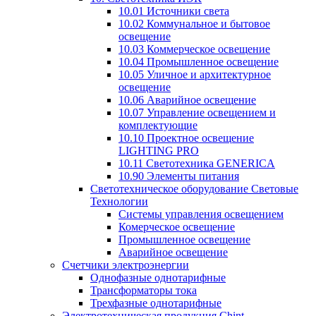
10.01 Источники света
10.02 Коммунальное и бытовое
освещение
10.03 Коммерческое освещение
10.04 Промышленное освещение
10.05 Уличное и архитектурное
освещение
10.06 Аварийное освещение
10.07 Управление освещением и
комплектующие
10.10 Проектное освещение
LIGHTING PRO
10.11 Светотехника GENERICA
10.90 Элементы питания
Светотехническое оборудование Световые
Технологии
Системы управления освещением
Комерческое освещение
Промышленное освещение
Аварийное освещение
Счетчики электроэнергии
Однофазные однотарифные
Трансформаторы тока
Трехфазные однотарифные
Электротехническая продукция Chint