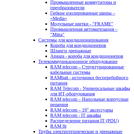
Промышленные коммутаторы и
преобразователи
Гибкие изолированные шины –
«Media»
Модульные щитки - "FRAME"
Промышленная автоматизация –
"Mitra"
Системы для кондиционирования
Короба для кондиционеров
Шланги дренажные
Angara - короба для кондиционеров
Телекоммуникационное оборудование
RAM telecom – Структурированные
кабельные системы
RAMbatt - источники бесперебойного
питания
RAM Telecom - Универсальные шкафы
для ИТ-оборудования
RAM telecom – Напольные корпусные
решения
RAM telecom – 19" аксессуары
RAM telecom - IT шкафы
Распределение питания IT (PDU)
RAM fit
Трубы электротехнические и дренажные