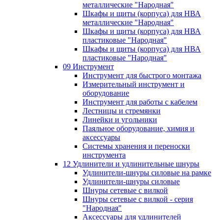
металлические "Народная"
Шкафы и щиты (корпуса) для НВА
металлические "Народная"
Шкафы и щиты (корпуса) для НВА
пластиковые "Народная"
Шкафы и щиты (корпуса) для НВА
пластиковые "Народная"
09 Инструмент
Инструмент для быстрого монтажа
Измерительный инструмент и
оборудование
Инструмент для работы с кабелем
Лестницы и стремянки
Линейки и угольники
Паяльное оборудование, химия и
аксессуары
Системы хранения и переноски
инструмента
12 Удлинители и удлинительные шнуры
Удлинители-шнуры силовые на рамке
Удлинители-шнуры силовые
Шнуры сетевые с вилкой
Шнуры сетевые с вилкой - серия
"Народная"
Аксессуары для удлинителей