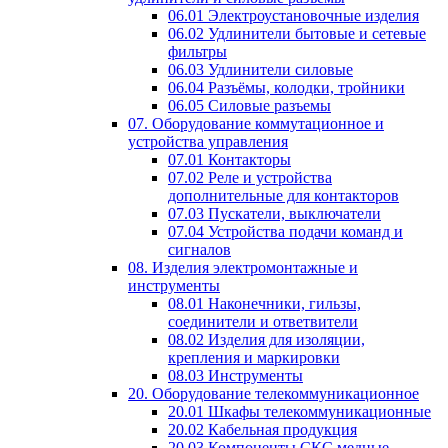
06.01 Электроустановочные изделия
06.02 Удлинители бытовые и сетевые
фильтры
06.03 Удлинители силовые
06.04 Разъёмы, колодки, тройники
06.05 Силовые разъемы
07. Оборудование коммутационное и
устройства управления
07.01 Контакторы
07.02 Реле и устройства
дополнительные для контакторов
07.03 Пускатели, выключатели
07.04 Устройства подачи команд и
сигналов
08. Изделия электромонтажные и
инструменты
08.01 Наконечники, гильзы,
соединители и ответвители
08.02 Изделия для изоляции,
крепления и маркировки
08.03 Инструменты
20. Оборудование телекоммуникационное
20.01 Шкафы телекоммуникационные
20.02 Кабельная продукция
20.03 Компоненты СКС медные