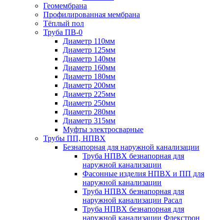
Геомембрана
Профилированная мембрана
Тёплый пол
Труба ПВ-0
Диаметр 110мм
Диаметр 125мм
Диаметр 140мм
Диаметр 160мм
Диаметр 180мм
Диаметр 200мм
Диаметр 225мм
Диаметр 250мм
Диаметр 280мм
Диаметр 315мм
Муфты электросварные
Трубы ПП, НПВХ
Безнапорная для наружной канализации
Труба НПВХ безнапорная для
наружной канализации
Фасонные изделия НПВХ и ПП для
наружной канализации
Труба НПВХ безнапорная для
наружной канализации Расал
Труба НПВХ безнапорная для
наружной канализации Флекстрон