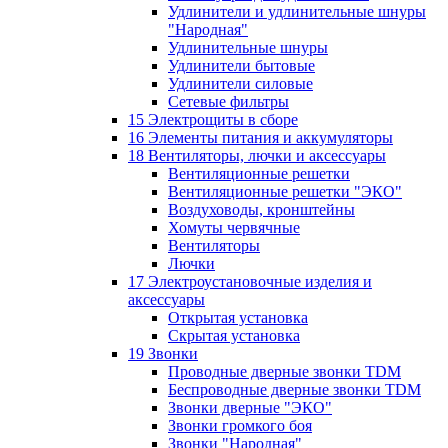
Удлинители и удлинительные шнуры
"Народная"
Удлинительные шнуры
Удлинители бытовые
Удлинители силовые
Сетевые фильтры
15 Электрощиты в сборе
16 Элементы питания и аккумуляторы
18 Вентиляторы, лючки и аксессуары
Вентиляционные решетки
Вентиляционные решетки "ЭКО"
Воздуховоды, кронштейны
Хомуты червячные
Вентиляторы
Лючки
17 Электроустановочные изделия и
аксессуары
Открытая установка
Скрытая установка
19 Звонки
Проводные дверные звонки TDM
Беспроводные дверные звонки TDM
Звонки дверные "ЭКО"
Звонки громкого боя
Звонки "Народная"