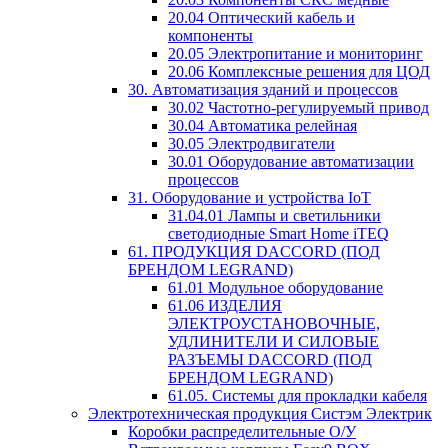
20.04 Оптический кабель и
компоненты
20.05 Электропитание и мониторинг
20.06 Комплексные решения для ЦОД
30. Автоматизация зданий и процессов
30.02 Частотно-регулируемый привод
30.04 Автоматика релейная
30.05 Электродвигатели
30.01 Оборудование автоматизации
процессов
31. Оборудование и устройства IoT
31.04.01 Лампы и светильники
светодиодные Smart Home iTEQ
61. ПРОДУКЦИЯ DACCORD (ПОД
БРЕНДОМ LEGRAND)
61.01 Модульное оборудование
61.06 ИЗДЕЛИЯ
ЭЛЕКТРОУСТАНОВОЧНЫЕ,
УДЛИНИТЕЛИ И СИЛОВЫЕ
РАЗЪЕМЫ DACCORD (ПОД
БРЕНДОМ LEGRAND)
61.05. Системы для прокладки кабеля
Электротехническая продукция Систэм Электрик
Коробки распределительные О/У