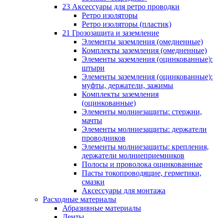
23 Аксессуары для ретро проводки
Ретро изоляторы
Ретро изоляторы (пластик)
21 Грозозащита и заземление
Элементы заземления (омедненные)
Комплекты заземления (омедненные)
Элементы заземления (оцинкованные):
штыри
Элементы заземления (оцинкованные):
муфты, держатели, зажимы
Комплекты заземления
(оцинкованные)
Элементы молниезащиты: стержни,
мачты
Элементы молниезащиты: держатели
проводников
Элементы молниезащиты: крепления,
держатели молниеприемников
Полосы и проволока оцинкованные
Пасты токопроводящие, герметики,
смазки
Аксессуары для монтажа
Расходные материалы
Абразивные материалы
Ленты