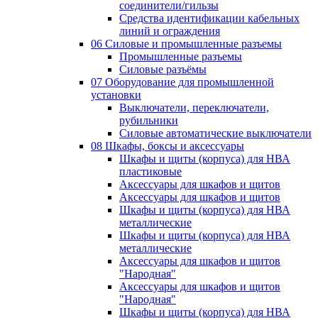
соединители/гильзы
Средства идентификации кабельных
линий и ограждения
06 Силовые и промышленные разъемы
Промышленные разъемы
Силовые разъёмы
07 Оборудование для промышленной
установки
Выключатели, переключатели,
рубильники
Силовые автоматические выключатели
08 Шкафы, боксы и аксессуары
Шкафы и щиты (корпуса) для НВА
пластиковые
Аксессуары для шкафов и щитов
Аксессуары для шкафов и щитов
Шкафы и щиты (корпуса) для НВА
металлические
Шкафы и щиты (корпуса) для НВА
металлические
Аксессуары для шкафов и щитов
"Народная"
Аксессуары для шкафов и щитов
"Народная"
Шкафы и щиты (корпуса) для НВА