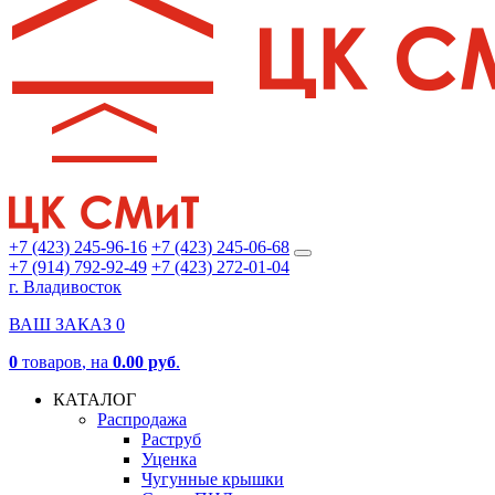
+7 (423) 245-96-16
+7 (423) 245-06-68
+7 (914) 792-92-49
+7 (423) 272-01-04
г. Владивосток
ВАШ ЗАКАЗ
0
0
товаров
, на
0.00 руб
.
КАТАЛОГ
Распродажа
Раструб
Уценка
Чугунные крышки