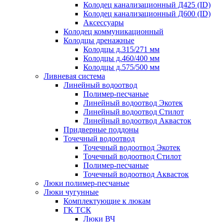
Колодец канализационный Д425 (ID)
Колодец канализационный Д600 (ID)
Аксессуары
Колодец коммуникационный
Колодцы дренажные
Колодцы д.315/271 мм
Колодцы д.460/400 мм
Колодцы д.575/500 мм
Ливневая система
Линейный водоотвод
Полимер-песчаные
Линейный водоотвод Экотек
Линейный водоотвод Стилот
Линейный водоотвод Аквасток
Придверные поддоны
Точечный водоотвод
Точечный водоотвод Экотек
Точечный водоотвод Стилот
Полимер-песчаные
Точечный водоотвод Аквасток
Люки полимер-песчаные
Люки чугунные
Комплектующие к люкам
ГК ТСК
Люки ВЧ