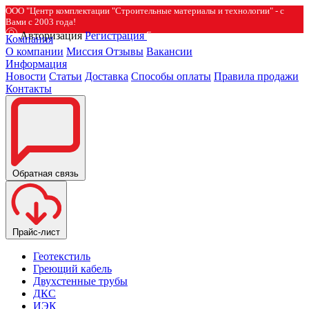
ООО "Центр комплектации "Строительные материалы и технологии" - с
Вами с 2003 года!
Авторизация
Регистрация
Компания
О компании
Миссия
Отзывы
Вакансии
Информация
Новости
Статьи
Доставка
Способы оплаты
Правила продажи
Контакты
Обратная связь
Прайс-лист
Геотекстиль
Греющий кабель
Двухстенные трубы
ДКС
ИЭК