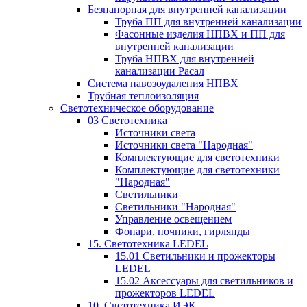
Безнапорная для внутренней канализации
Труба ПП для внутренней канализации
Фасонные изделия НПВХ и ПП для
внутренней канализации
Труба НПВХ для внутренней
канализации Расал
Система навозоудаления НПВХ
Трубная теплоизоляция
Светотехническое оборудование
03 Светотехника
Источники света
Источники света "Народная"
Комплектующие для светотехники
Комплектующие для светотехники
"Народная"
Светильники
Светильники "Народная"
Управление освещением
Фонари, ночники, гирлянды
15. Светотехника LEDEL
15.01 Светильники и прожекторы
LEDEL
15.02 Аксессуары для светильников и
прожекторов LEDEL
10. Светотехника ИЭК