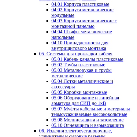
04.01 Корпуса пластиковые
04.02 Корпуса металлические
модульные
04.03 Корпуса металлические с
монтажной панелью
04.04 Шкафы металлические
напольные
04.10 Принадлежности для
внутрищитового монтажа
05. Системы для прокладки кабеля
05.01 Кабель-каналы пластиковые
05.02 Трубы пластиковые
05.03 Металлорукав и трубы
металлические
05.04 Лотки металлические и
аксессуары
05.05 Коробки монтажные
05.06 Оборудование и линейная
арматура для СИП до 1кВ
05.07 Муфты кабельные и материалы
термоусаживаемые высоковольтные
05.08 Молниезащита и заземление
05.10 Огнезащита и взрывозащита
06. Изделия электроустановочные,
удлинители и силовые разъемы