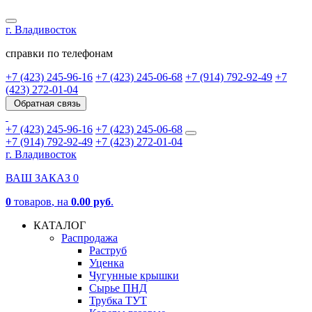
г. Владивосток
справки по телефонам
+7 (423) 245-96-16
+7 (423) 245-06-68
+7 (914) 792-92-49
+7
(423) 272-01-04
Обратная связь
+7 (423) 245-96-16
+7 (423) 245-06-68
+7 (914) 792-92-49
+7 (423) 272-01-04
г. Владивосток
ВАШ ЗАКАЗ
0
0
товаров
, на
0.00 руб
.
КАТАЛОГ
Распродажа
Раструб
Уценка
Чугунные крышки
Сырье ПНД
Трубка ТУТ