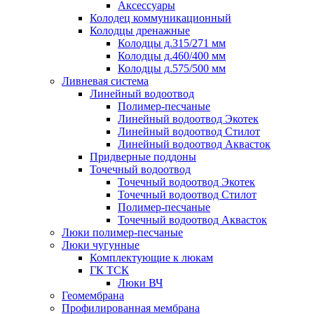
Аксессуары
Колодец коммуникационный
Колодцы дренажные
Колодцы д.315/271 мм
Колодцы д.460/400 мм
Колодцы д.575/500 мм
Ливневая система
Линейный водоотвод
Полимер-песчаные
Линейный водоотвод Экотек
Линейный водоотвод Стилот
Линейный водоотвод Аквасток
Придверные поддоны
Точечный водоотвод
Точечный водоотвод Экотек
Точечный водоотвод Стилот
Полимер-песчаные
Точечный водоотвод Аквасток
Люки полимер-песчаные
Люки чугунные
Комплектующие к люкам
ГК ТСК
Люки ВЧ
Геомембрана
Профилированная мембрана