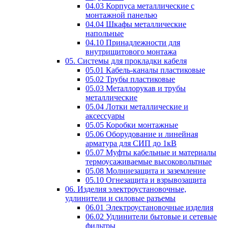
04.03 Корпуса металлические с
монтажной панелью
04.04 Шкафы металлические
напольные
04.10 Принадлежности для
внутрищитового монтажа
05. Системы для прокладки кабеля
05.01 Кабель-каналы пластиковые
05.02 Трубы пластиковые
05.03 Металлорукав и трубы
металлические
05.04 Лотки металлические и
аксессуары
05.05 Коробки монтажные
05.06 Оборудование и линейная
арматура для СИП до 1кВ
05.07 Муфты кабельные и материалы
термоусаживаемые высоковольтные
05.08 Молниезащита и заземление
05.10 Огнезащита и взрывозащита
06. Изделия электроустановочные,
удлинители и силовые разъемы
06.01 Электроустановочные изделия
06.02 Удлинители бытовые и сетевые
фильтры