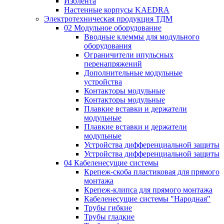
Изолента
Настенные корпусы KAEDRA
Электротехническая продукция ТДМ
02 Модульное оборудование
Вводные клеммы для модульного
оборудования
Ограничители ипульсных
перенапряжений
Дополнительные модульные
устройства
Контакторы модульные
Контакторы модульные
Плавкие вставки и держатели
модульные
Плавкие вставки и держатели
модульные
Устройства дифференциальной защиты
Устройства дифференциальной защиты
04 Кабеленесущие системы
Крепеж-скоба пластиковая для прямого
монтажа
Крепеж-клипса для прямого монтажа
Кабеленесущие системы "Народная"
Трубы гибкие
Трубы гладкие