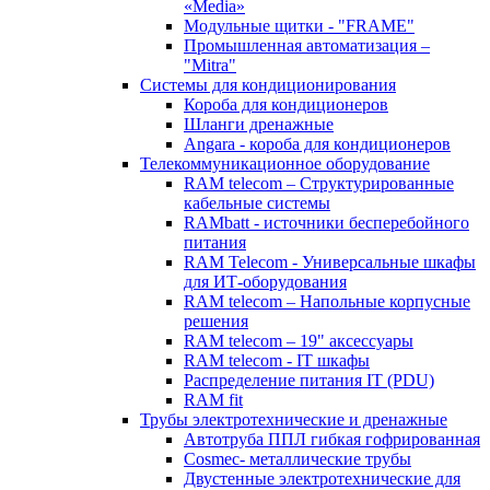
«Media»
Модульные щитки - "FRAME"
Промышленная автоматизация –
"Mitra"
Системы для кондиционирования
Короба для кондиционеров
Шланги дренажные
Angara - короба для кондиционеров
Телекоммуникационное оборудование
RAM telecom – Структурированные
кабельные системы
RAMbatt - источники бесперебойного
питания
RAM Telecom - Универсальные шкафы
для ИТ-оборудования
RAM telecom – Напольные корпусные
решения
RAM telecom – 19" аксессуары
RAM telecom - IT шкафы
Распределение питания IT (PDU)
RAM fit
Трубы электротехнические и дренажные
Автотруба ППЛ гибкая гофрированная
Cosmec- металлические трубы
Двустенные электротехнические для