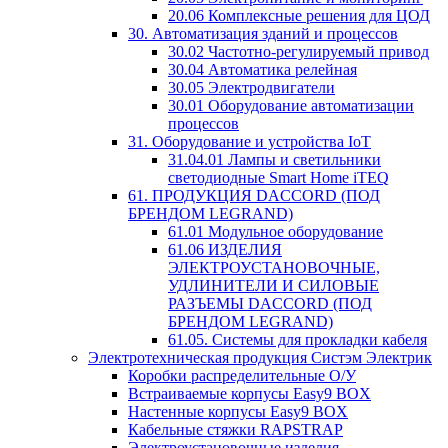
20.06 Комплексные решения для ЦОД
30. Автоматизация зданий и процессов
30.02 Частотно-регулируемый привод
30.04 Автоматика релейная
30.05 Электродвигатели
30.01 Оборудование автоматизации
процессов
31. Оборудование и устройства IoT
31.04.01 Лампы и светильники
светодиодные Smart Home iTEQ
61. ПРОДУКЦИЯ DACCORD (ПОД
БРЕНДОМ LEGRAND)
61.01 Модульное оборудование
61.06 ИЗДЕЛИЯ
ЭЛЕКТРОУСТАНОВОЧНЫЕ,
УДЛИНИТЕЛИ И СИЛОВЫЕ
РАЗЪЕМЫ DACCORD (ПОД
БРЕНДОМ LEGRAND)
61.05. Системы для прокладки кабеля
Электротехническая продукция Систэм Электрик
Коробки распределительные О/У
Встраиваемые корпусы Easy9 BOX
Настенные корпусы Easy9 BOX
Кабельные стяжки RAPSTRAP
Электроустановочные изделия