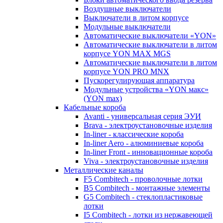
Воздушные выключатели
Выключатели в литом корпусе
Модульные выключатели
Автоматические выключатели «YON»
Автоматические выключатели в литом
корпусе YON MAX MGS
Автоматические выключатели в литом
корпусе YON PRO MNX
Пускорегулирующая аппаратура
Модульные устройства «YON макс»
(YON max)
Кабельные короба
Avanti - универсальная серия ЭУИ
Brava - электроустановочные изделия
In-liner - классические короба
In-liner Aero - алюминиевые короба
In-liner Front - инновационные короба
Viva - электроустановочные изделия
Металлические каналы
F5 Combitech - проволочные лотки
B5 Combitech - монтажные элементы
G5 Combitech - стеклопластиковые
лотки
I5 Combitech - лотки из нержавеющей