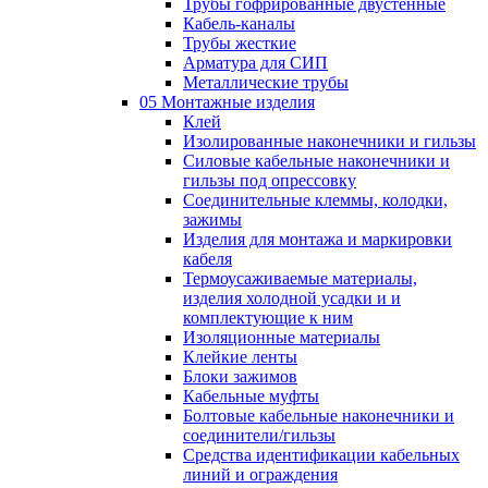
Трубы гофрированные двустенные
Кабель-каналы
Трубы жесткие
Арматура для СИП
Металлические трубы
05 Монтажные изделия
Клей
Изолированные наконечники и гильзы
Силовые кабельные наконечники и
гильзы под опрессовку
Соединительные клеммы, колодки,
зажимы
Изделия для монтажа и маркировки
кабеля
Термоусаживаемые материалы,
изделия холодной усадки и и
комплектующие к ним
Изоляционные материалы
Клейкие ленты
Блоки зажимов
Кабельные муфты
Болтовые кабельные наконечники и
соединители/гильзы
Средства идентификации кабельных
линий и ограждения