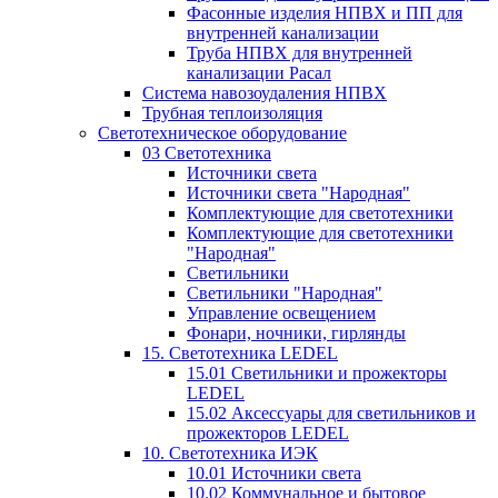
Фасонные изделия НПВХ и ПП для
внутренней канализации
Труба НПВХ для внутренней
канализации Расал
Система навозоудаления НПВХ
Трубная теплоизоляция
Светотехническое оборудование
03 Светотехника
Источники света
Источники света "Народная"
Комплектующие для светотехники
Комплектующие для светотехники
"Народная"
Светильники
Светильники "Народная"
Управление освещением
Фонари, ночники, гирлянды
15. Светотехника LEDEL
15.01 Светильники и прожекторы
LEDEL
15.02 Аксессуары для светильников и
прожекторов LEDEL
10. Светотехника ИЭК
10.01 Источники света
10.02 Коммунальное и бытовое