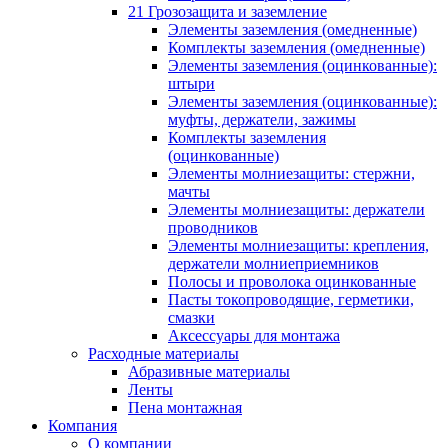
21 Грозозащита и заземление
Элементы заземления (омедненные)
Комплекты заземления (омедненные)
Элементы заземления (оцинкованные):
штыри
Элементы заземления (оцинкованные):
муфты, держатели, зажимы
Комплекты заземления
(оцинкованные)
Элементы молниезащиты: стержни,
мачты
Элементы молниезащиты: держатели
проводников
Элементы молниезащиты: крепления,
держатели молниеприемников
Полосы и проволока оцинкованные
Пасты токопроводящие, герметики,
смазки
Аксессуары для монтажа
Расходные материалы
Абразивные материалы
Ленты
Пена монтажная
Компания
О компании