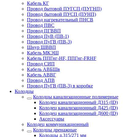
Кабель КГ
Провод бытовой ПУГСП (ПУГНП)
Провод бытовой ПУСП (ПУНП)
Провод нагревательный ПНСВ
Провод ПВС
Провод ПГВВП
Провод ПуВ (ПВ-1)
Провод ПуГВ (ПВ-3)
Шнур ШВВП
Кабель МКЭШ
Кабель ППГнг-HF, ППГнг-FRHF
Провод СИП
Кабель АВБШв
Кабель АВВГ
Провод АПВ
Провод ПуГВ (ПВ-3) в коробке
Колодцы
Колодцы канализационные полимерные
Колодец канализационный Д315 (ID)
Колодец канализационный Д425 (ID)
Колодец канализационный Д600 (ID)
Аксессуары
Колодец коммуникационный
Колодцы дренажные
Колодцы д.315/271 мм