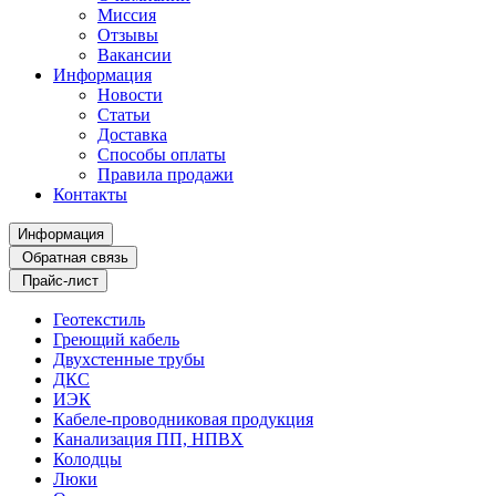
Миссия
Отзывы
Вакансии
Информация
Новости
Статьи
Доставка
Способы оплаты
Правила продажи
Контакты
Информация
Обратная связь
Прайс-лист
Геотекстиль
Греющий кабель
Двухстенные трубы
ДКС
ИЭК
Кабеле-проводниковая продукция
Канализация ПП, НПВХ
Колодцы
Люки