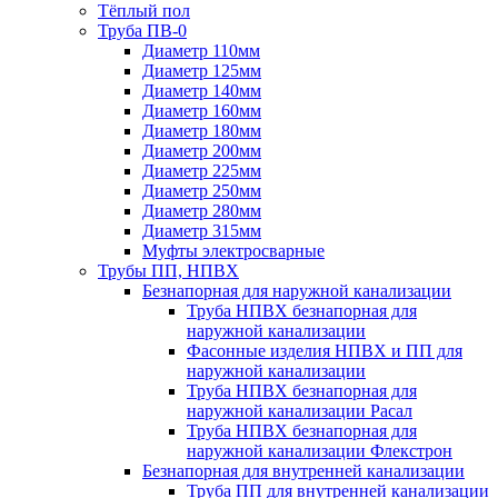
Тёплый пол
Труба ПВ-0
Диаметр 110мм
Диаметр 125мм
Диаметр 140мм
Диаметр 160мм
Диаметр 180мм
Диаметр 200мм
Диаметр 225мм
Диаметр 250мм
Диаметр 280мм
Диаметр 315мм
Муфты электросварные
Трубы ПП, НПВХ
Безнапорная для наружной канализации
Труба НПВХ безнапорная для
наружной канализации
Фасонные изделия НПВХ и ПП для
наружной канализации
Труба НПВХ безнапорная для
наружной канализации Расал
Труба НПВХ безнапорная для
наружной канализации Флекстрон
Безнапорная для внутренней канализации
Труба ПП для внутренней канализации