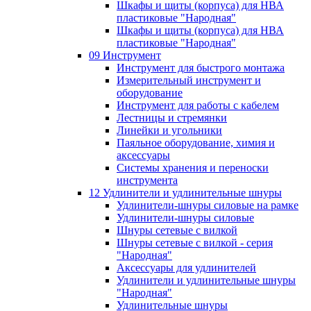
Шкафы и щиты (корпуса) для НВА
пластиковые "Народная"
Шкафы и щиты (корпуса) для НВА
пластиковые "Народная"
09 Инструмент
Инструмент для быстрого монтажа
Измерительный инструмент и
оборудование
Инструмент для работы с кабелем
Лестницы и стремянки
Линейки и угольники
Паяльное оборудование, химия и
аксессуары
Системы хранения и переноски
инструмента
12 Удлинители и удлинительные шнуры
Удлинители-шнуры силовые на рамке
Удлинители-шнуры силовые
Шнуры сетевые с вилкой
Шнуры сетевые с вилкой - серия
"Народная"
Аксессуары для удлинителей
Удлинители и удлинительные шнуры
"Народная"
Удлинительные шнуры