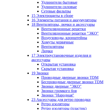
Удлинители бытовые
Удлинители силовые
Сетевые фильтры
15 Электрощиты в сборе
16 Элементы питания и аккумуляторы
18 Вентиляторы, лючки и аксессуары
Вентиляционные решетки
Вентиляционные решетки "ЭКО"
Воздуховоды, кронштейны
Хомуты червячные
Вентиляторы
Лючки
17 Электроустановочные изделия и
аксессуары
Открытая установка
Скрытая установка
19 Звонки
Проводные дверные звонки TDM
Беспроводные дверные звонки TDM
Звонки дверные "ЭКО"
Звонки громкого боя
Звонки "Народная"
23 Аксессуары для ретро проводки
Ретро изоляторы
Ретро изоляторы (пластик)