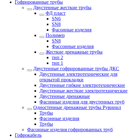
Гофрированные трубы
Двустенные жесткие трубы
ФД пласт
SN6
SN8
Фасонные изделия
Полимер
SN8
Фассонные изделия
Жесткие дренажные трубы
тип 2
тип 1
Двустенные гофрированные трубы ДКС
Двустенные электротехнические для
открытой прокладки
Двустенные гибкие электротехнические
Двустенные жесткие электротехнические
Двустенные дренажные
Фасонные изделия для двустенных труб
Одностенные дренажные трубы Рувинил
Трубы
Фасонные изделия
Трубы
Фасонные изделия гофрированных труб
Гофрокабель