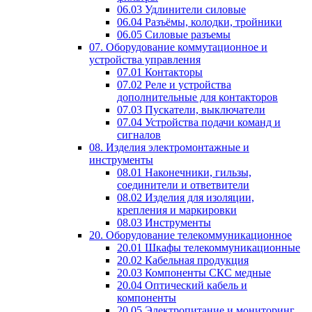
06.03 Удлинители силовые
06.04 Разъёмы, колодки, тройники
06.05 Силовые разъемы
07. Оборудование коммутационное и
устройства управления
07.01 Контакторы
07.02 Реле и устройства
дополнительные для контакторов
07.03 Пускатели, выключатели
07.04 Устройства подачи команд и
сигналов
08. Изделия электромонтажные и
инструменты
08.01 Наконечники, гильзы,
соединители и ответвители
08.02 Изделия для изоляции,
крепления и маркировки
08.03 Инструменты
20. Оборудование телекоммуникационное
20.01 Шкафы телекоммуникационные
20.02 Кабельная продукция
20.03 Компоненты СКС медные
20.04 Оптический кабель и
компоненты
20.05 Электропитание и мониторинг