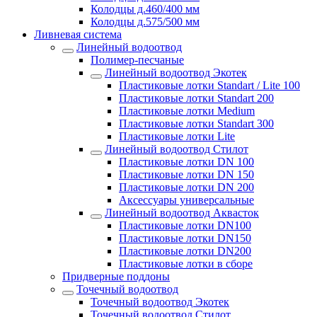
Колодцы д.460/400 мм
Колодцы д.575/500 мм
Ливневая система
Линейный водоотвод
Полимер-песчаные
Линейный водоотвод Экотек
Пластиковые лотки Standart / Lite 100
Пластиковые лотки Standart 200
Пластиковые лотки Medium
Пластиковые лотки Standart 300
Пластиковые лотки Lite
Линейный водоотвод Стилот
Пластиковые лотки DN 100
Пластиковые лотки DN 150
Пластиковые лотки DN 200
Аксессуары универсальные
Линейный водоотвод Аквасток
Пластиковые лотки DN100
Пластиковые лотки DN150
Пластиковые лотки DN200
Пластиковые лотки в сборе
Придверные поддоны
Точечный водоотвод
Точечный водоотвод Экотек
Точечный водоотвод Стилот