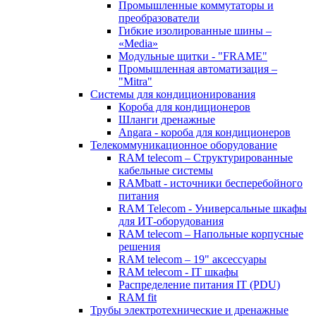
Промышленные коммутаторы и
преобразователи
Гибкие изолированные шины –
«Media»
Модульные щитки - "FRAME"
Промышленная автоматизация –
"Mitra"
Системы для кондиционирования
Короба для кондиционеров
Шланги дренажные
Angara - короба для кондиционеров
Телекоммуникационное оборудование
RAM telecom – Структурированные
кабельные системы
RAMbatt - источники бесперебойного
питания
RAM Telecom - Универсальные шкафы
для ИТ-оборудования
RAM telecom – Напольные корпусные
решения
RAM telecom – 19" аксессуары
RAM telecom - IT шкафы
Распределение питания IT (PDU)
RAM fit
Трубы электротехнические и дренажные