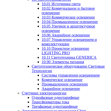
10.01 Источники света
10.02 Коммунальное и бытовое
освещение
10.03 Коммерческое освещение
10.04 Промышленное освещение
10.05 Уличное и архитектурное
освещение
10.06 Аварийное освещение
10.07 Управление освещением и
комплектующие
10.10 Проектное освещение
LIGHTING PRO
10.11 Светотехника GENERICA
10.90 Элементы питания
Светотехническое оборудование Световые
Технологии
Системы управления освещением
Комерческое освещение
Промышленное освещение
Аварийное освещение
Счетчики электроэнергии
Однофазные однотарифные
Трансформаторы тока
Трехфазные однотарифные
Электротехническая продукция Chint