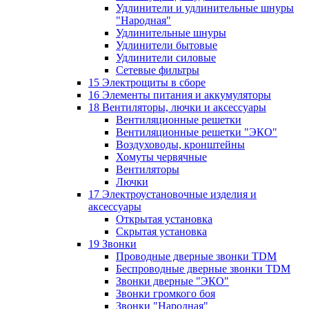
Удлинители и удлинительные шнуры
"Народная"
Удлинительные шнуры
Удлинители бытовые
Удлинители силовые
Сетевые фильтры
15 Электрощиты в сборе
16 Элементы питания и аккумуляторы
18 Вентиляторы, лючки и аксессуары
Вентиляционные решетки
Вентиляционные решетки "ЭКО"
Воздуховоды, кронштейны
Хомуты червячные
Вентиляторы
Лючки
17 Электроустановочные изделия и
аксессуары
Открытая установка
Скрытая установка
19 Звонки
Проводные дверные звонки TDM
Беспроводные дверные звонки TDM
Звонки дверные "ЭКО"
Звонки громкого боя
Звонки "Народная"