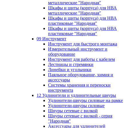
металлические "Народная"
Шкафы и щиты (корпуса) для НВА
металлические "Народная"
Шкафы и щиты (корпуса) для НВА
пластиковые "Народная"
Шкафы и щиты (корпуса) для НВА
пластиковые "Народная"
09 Инструмент
Инструмент для быстрого монтажа
Измерительный инструмент и
оборудование
Инструмент для работы с кабелем
Лестницы и стремянки
Линейки и угольники
Паяльное оборудование, химия и
аксессуары
Системы хранения и переноски
инструмента
12 Удлинители и удлинительные шнуры
Удлинители-шнуры силовые на рамке
Удлинители-шнуры силовые
Шнуры сетевые с вилкой
Шнуры сетевые с вилкой - серия
"Народная"
Аксессуары для удлинителей