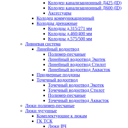
Колодец канализационный Д425 (ID)
Колодец канализационный Д600 (ID)
Аксессуары
Колодец коммуникационный
Колодцы дренажные
Колодцы д.315/271 мм
Колодцы д.460/400 мм
Колодцы д.575/500 мм
Ливневая система
Линейный водоотвод
Полимер-песчаные
Линейный водоотвод Экотек
Линейный водоотвод Стилот
Линейный водоотвод Аквасток
Придверные поддоны
Точечный водоотвод
Точечный водоотвод Экотек
Точечный водоотвод Стилот
Полимер-песчаные
Точечный водоотвод Аквасток
Люки полимер-песчаные
Люки чугунные
Комплектующие к люкам
ГК ТСК
Люки ВЧ