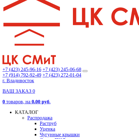
+7 (423) 245-96-16
+7 (423) 245-06-68
+7 (914) 792-92-49
+7 (423) 272-01-04
г. Владивосток
ВАШ ЗАКАЗ
0
0
товаров
, на
0.00 руб
.
КАТАЛОГ
Распродажа
Раструб
Уценка
Чугунные крышки