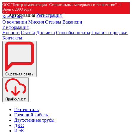
ООО "Центр комплектации "Строительные материалы и технологии" - с
Вами с 2003 года!
Авторизация
Регистрация
Компания
О компании
Миссия
Отзывы
Вакансии
Информация
Новости
Статьи
Доставка
Способы оплаты
Правила продажи
Контакты
Обратная связь
Прайс-лист
Геотекстиль
Греющий кабель
Двухстенные трубы
ДКС
ИЭК