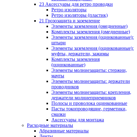
23 Аксессуары для ретро проводки
Ретро изоляторы
Ретро изоляторы (пластик)
21 Грозозащита и заземление
Элементы заземления (омедненные)
Комплекты заземления (омедненные)
Элементы заземления (оцинкованные):
штыри
Элементы заземления (оцинкованные):
муфты, держатели, зажимы
Комплекты заземления
(оцинкованные)
Элементы молниезащиты: стержни,
мачты
Элементы молниезащиты: держатели
проводников
Элементы молниезащиты: крепления,
держатели молниеприемников
Полосы и проволока оцинкованные
Пасты токопроводящие, герметики,
смазки
Аксессуары для монтажа
Расходные материалы
Абразивные материалы
Ленты