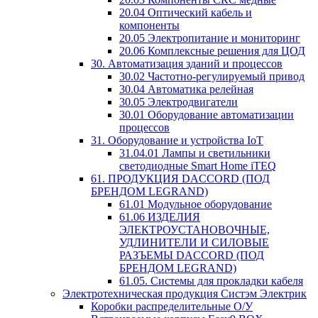
20.04 Оптический кабель и
компоненты
20.05 Электропитание и мониторинг
20.06 Комплексные решения для ЦОД
30. Автоматизация зданий и процессов
30.02 Частотно-регулируемый привод
30.04 Автоматика релейная
30.05 Электродвигатели
30.01 Оборудование автоматизации
процессов
31. Оборудование и устройства IoT
31.04.01 Лампы и светильники
светодиодные Smart Home iTEQ
61. ПРОДУКЦИЯ DACCORD (ПОД
БРЕНДОМ LEGRAND)
61.01 Модульное оборудование
61.06 ИЗДЕЛИЯ
ЭЛЕКТРОУСТАНОВОЧНЫЕ,
УДЛИНИТЕЛИ И СИЛОВЫЕ
РАЗЪЕМЫ DACCORD (ПОД
БРЕНДОМ LEGRAND)
61.05. Системы для прокладки кабеля
Электротехническая продукция Систэм Электрик
Коробки распределительные О/У