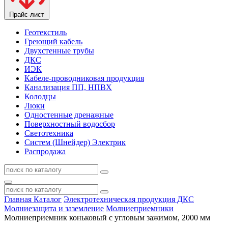
Прайс-лист
Геотекстиль
Греющий кабель
Двухстенные трубы
ДКС
ИЭК
Кабеле-проводниковая продукция
Канализация ПП, НПВХ
Колодцы
Люки
Одностенные дренажные
Поверхностный водосбор
Светотехника
Систем (Шнейдер) Электрик
Распродажа
Главная
Каталог
Электротехническая продукция ДКС
Молниезащита и заземление
Молниеприемники
Молниеприемник коньковый с угловым зажимом, 2000 мм