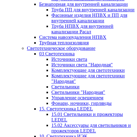
Безнапорная для внутренней канализации
Труба ПП для внутренней канализации
Фасонные изделия НПВХ и ПП для
внутренней канализации
Труба НПВХ для внутренней
канализации Расал
Система навозоудаления НПВХ
Трубная теплоизоляция
Светотехническое оборудование
03 Светотехника
Источники света
Источники света "Народная"
Комплектующие для светотехники
Комплектующие для светотехники
"Народная"
Светильники
Светильники "Народная"
Управление освещением
Фонари, ночники, гирлянды
15. Светотехника LEDEL
15.01 Светильники и прожекторы
LEDEL
15.02 Аксессуары для светильников и
прожекторов LEDEL
10. Светотехника ИЭК