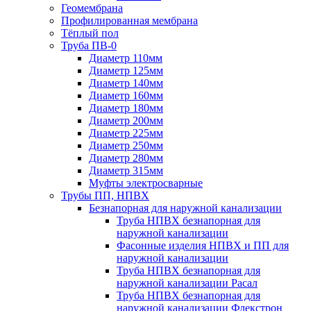
Геомембрана
Профилированная мембрана
Тёплый пол
Труба ПВ-0
Диаметр 110мм
Диаметр 125мм
Диаметр 140мм
Диаметр 160мм
Диаметр 180мм
Диаметр 200мм
Диаметр 225мм
Диаметр 250мм
Диаметр 280мм
Диаметр 315мм
Муфты электросварные
Трубы ПП, НПВХ
Безнапорная для наружной канализации
Труба НПВХ безнапорная для
наружной канализации
Фасонные изделия НПВХ и ПП для
наружной канализации
Труба НПВХ безнапорная для
наружной канализации Расал
Труба НПВХ безнапорная для
наружной канализации Флекстрон