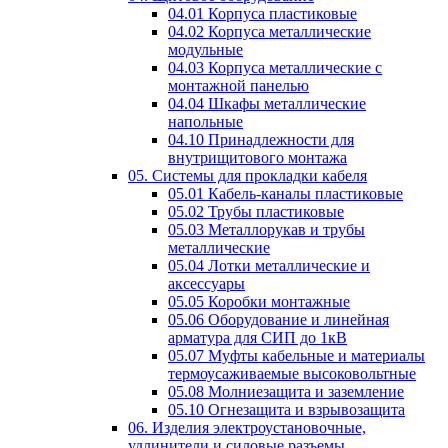
04.01 Корпуса пластиковые
04.02 Корпуса металлические
модульные
04.03 Корпуса металлические с
монтажной панелью
04.04 Шкафы металлические
напольные
04.10 Принадлежности для
внутрищитового монтажа
05. Системы для прокладки кабеля
05.01 Кабель-каналы пластиковые
05.02 Трубы пластиковые
05.03 Металлорукав и трубы
металлические
05.04 Лотки металлические и
аксессуары
05.05 Коробки монтажные
05.06 Оборудование и линейная
арматура для СИП до 1кВ
05.07 Муфты кабельные и материалы
термоусаживаемые высоковольтные
05.08 Молниезащита и заземление
05.10 Огнезащита и взрывозащита
06. Изделия электроустановочные,
удлинители и силовые разъемы