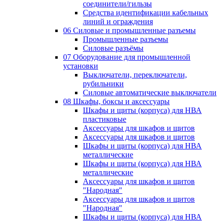
соединители/гильзы
Средства идентификации кабельных
линий и ограждения
06 Силовые и промышленные разъемы
Промышленные разъемы
Силовые разъёмы
07 Оборудование для промышленной
установки
Выключатели, переключатели,
рубильники
Силовые автоматические выключатели
08 Шкафы, боксы и аксессуары
Шкафы и щиты (корпуса) для НВА
пластиковые
Аксессуары для шкафов и щитов
Аксессуары для шкафов и щитов
Шкафы и щиты (корпуса) для НВА
металлические
Шкафы и щиты (корпуса) для НВА
металлические
Аксессуары для шкафов и щитов
"Народная"
Аксессуары для шкафов и щитов
"Народная"
Шкафы и щиты (корпуса) для НВА