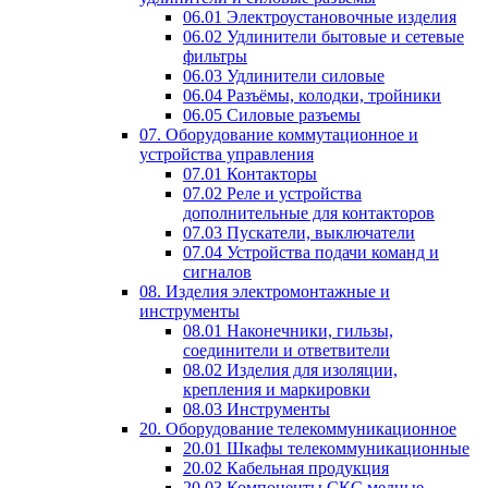
06.01 Электроустановочные изделия
06.02 Удлинители бытовые и сетевые
фильтры
06.03 Удлинители силовые
06.04 Разъёмы, колодки, тройники
06.05 Силовые разъемы
07. Оборудование коммутационное и
устройства управления
07.01 Контакторы
07.02 Реле и устройства
дополнительные для контакторов
07.03 Пускатели, выключатели
07.04 Устройства подачи команд и
сигналов
08. Изделия электромонтажные и
инструменты
08.01 Наконечники, гильзы,
соединители и ответвители
08.02 Изделия для изоляции,
крепления и маркировки
08.03 Инструменты
20. Оборудование телекоммуникационное
20.01 Шкафы телекоммуникационные
20.02 Кабельная продукция
20.03 Компоненты СКС медные