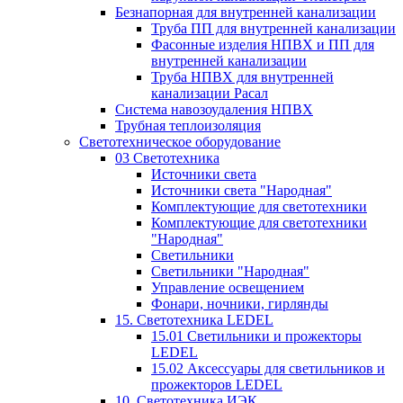
Безнапорная для внутренней канализации
Труба ПП для внутренней канализации
Фасонные изделия НПВХ и ПП для
внутренней канализации
Труба НПВХ для внутренней
канализации Расал
Система навозоудаления НПВХ
Трубная теплоизоляция
Светотехническое оборудование
03 Светотехника
Источники света
Источники света "Народная"
Комплектующие для светотехники
Комплектующие для светотехники
"Народная"
Светильники
Светильники "Народная"
Управление освещением
Фонари, ночники, гирлянды
15. Светотехника LEDEL
15.01 Светильники и прожекторы
LEDEL
15.02 Аксессуары для светильников и
прожекторов LEDEL
10. Светотехника ИЭК