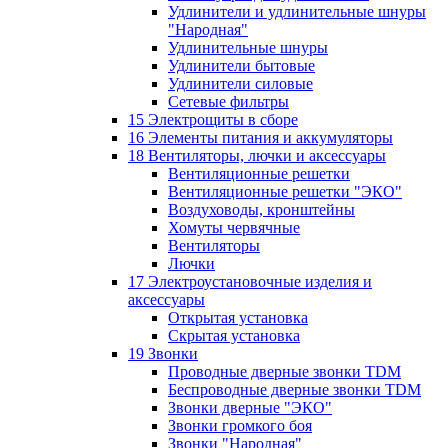
Удлинители и удлинительные шнуры
"Народная"
Удлинительные шнуры
Удлинители бытовые
Удлинители силовые
Сетевые фильтры
15 Электрощиты в сборе
16 Элементы питания и аккумуляторы
18 Вентиляторы, лючки и аксессуары
Вентиляционные решетки
Вентиляционные решетки "ЭКО"
Воздуховоды, кронштейны
Хомуты червячные
Вентиляторы
Лючки
17 Электроустановочные изделия и
аксессуары
Открытая установка
Скрытая установка
19 Звонки
Проводные дверные звонки TDM
Беспроводные дверные звонки TDM
Звонки дверные "ЭКО"
Звонки громкого боя
Звонки "Народная"