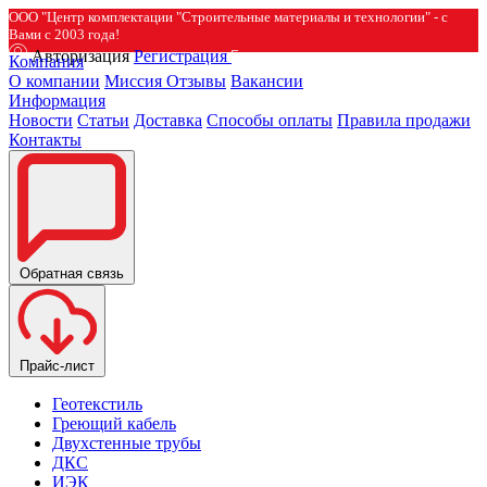
ООО "Центр комплектации "Строительные материалы и технологии" - с
Вами с 2003 года!
Авторизация
Регистрация
Компания
О компании
Миссия
Отзывы
Вакансии
Информация
Новости
Статьи
Доставка
Способы оплаты
Правила продажи
Контакты
Обратная связь
Прайс-лист
Геотекстиль
Греющий кабель
Двухстенные трубы
ДКС
ИЭК