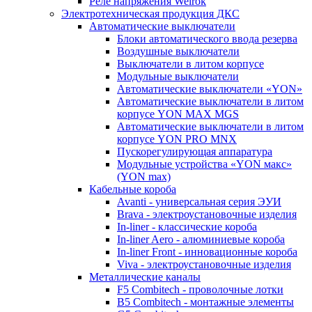
Реле напряжения Welrok
Электротехническая продукция ДКС
Автоматические выключатели
Блоки автоматического ввода резерва
Воздушные выключатели
Выключатели в литом корпусе
Модульные выключатели
Автоматические выключатели «YON»
Автоматические выключатели в литом
корпусе YON MAX MGS
Автоматические выключатели в литом
корпусе YON PRO MNX
Пускорегулирующая аппаратура
Модульные устройства «YON макс»
(YON max)
Кабельные короба
Avanti - универсальная серия ЭУИ
Brava - электроустановочные изделия
In-liner - классические короба
In-liner Aero - алюминиевые короба
In-liner Front - инновационные короба
Viva - электроустановочные изделия
Металлические каналы
F5 Combitech - проволочные лотки
B5 Combitech - монтажные элементы