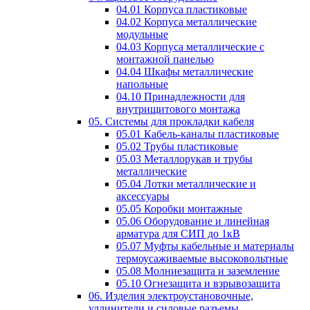
04.01 Корпуса пластиковые
04.02 Корпуса металлические
модульные
04.03 Корпуса металлические с
монтажной панелью
04.04 Шкафы металлические
напольные
04.10 Принадлежности для
внутрищитового монтажа
05. Системы для прокладки кабеля
05.01 Кабель-каналы пластиковые
05.02 Трубы пластиковые
05.03 Металлорукав и трубы
металлические
05.04 Лотки металлические и
аксессуары
05.05 Коробки монтажные
05.06 Оборудование и линейная
арматура для СИП до 1кВ
05.07 Муфты кабельные и материалы
термоусаживаемые высоковольтные
05.08 Молниезащита и заземление
05.10 Огнезащита и взрывозащита
06. Изделия электроустановочные,
удлинители и силовые разъемы