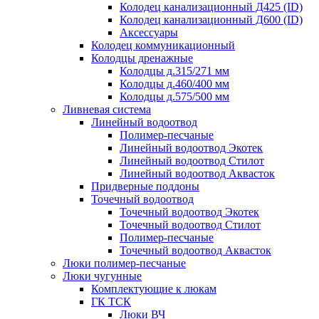
Колодец канализационный Д425 (ID)
Колодец канализационный Д600 (ID)
Аксессуары
Колодец коммуникационный
Колодцы дренажные
Колодцы д.315/271 мм
Колодцы д.460/400 мм
Колодцы д.575/500 мм
Ливневая система
Линейный водоотвод
Полимер-песчаные
Линейный водоотвод Экотек
Линейный водоотвод Стилот
Линейный водоотвод Аквасток
Придверные поддоны
Точечный водоотвод
Точечный водоотвод Экотек
Точечный водоотвод Стилот
Полимер-песчаные
Точечный водоотвод Аквасток
Люки полимер-песчаные
Люки чугунные
Комплектующие к люкам
ГК ТСК
Люки ВЧ