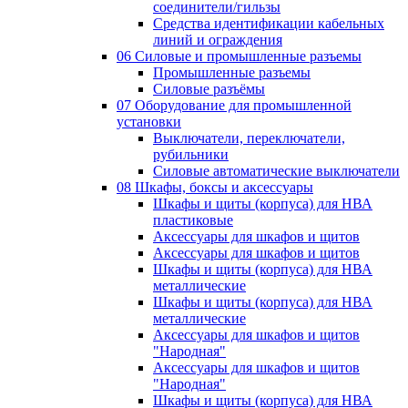
соединители/гильзы
Средства идентификации кабельных
линий и ограждения
06 Силовые и промышленные разъемы
Промышленные разъемы
Силовые разъёмы
07 Оборудование для промышленной
установки
Выключатели, переключатели,
рубильники
Силовые автоматические выключатели
08 Шкафы, боксы и аксессуары
Шкафы и щиты (корпуса) для НВА
пластиковые
Аксессуары для шкафов и щитов
Аксессуары для шкафов и щитов
Шкафы и щиты (корпуса) для НВА
металлические
Шкафы и щиты (корпуса) для НВА
металлические
Аксессуары для шкафов и щитов
"Народная"
Аксессуары для шкафов и щитов
"Народная"
Шкафы и щиты (корпуса) для НВА