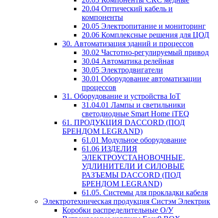
20.04 Оптический кабель и
компоненты
20.05 Электропитание и мониторинг
20.06 Комплексные решения для ЦОД
30. Автоматизация зданий и процессов
30.02 Частотно-регулируемый привод
30.04 Автоматика релейная
30.05 Электродвигатели
30.01 Оборудование автоматизации
процессов
31. Оборудование и устройства IoT
31.04.01 Лампы и светильники
светодиодные Smart Home iTEQ
61. ПРОДУКЦИЯ DACCORD (ПОД
БРЕНДОМ LEGRAND)
61.01 Модульное оборудование
61.06 ИЗДЕЛИЯ
ЭЛЕКТРОУСТАНОВОЧНЫЕ,
УДЛИНИТЕЛИ И СИЛОВЫЕ
РАЗЪЕМЫ DACCORD (ПОД
БРЕНДОМ LEGRAND)
61.05. Системы для прокладки кабеля
Электротехническая продукция Систэм Электрик
Коробки распределительные О/У