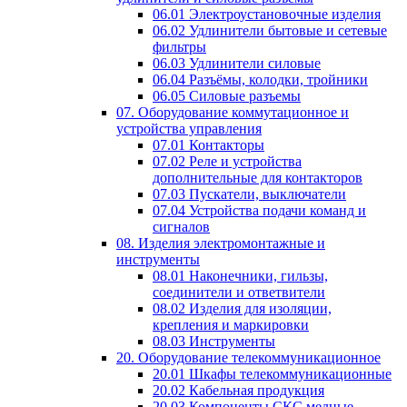
06.01 Электроустановочные изделия
06.02 Удлинители бытовые и сетевые
фильтры
06.03 Удлинители силовые
06.04 Разъёмы, колодки, тройники
06.05 Силовые разъемы
07. Оборудование коммутационное и
устройства управления
07.01 Контакторы
07.02 Реле и устройства
дополнительные для контакторов
07.03 Пускатели, выключатели
07.04 Устройства подачи команд и
сигналов
08. Изделия электромонтажные и
инструменты
08.01 Наконечники, гильзы,
соединители и ответвители
08.02 Изделия для изоляции,
крепления и маркировки
08.03 Инструменты
20. Оборудование телекоммуникационное
20.01 Шкафы телекоммуникационные
20.02 Кабельная продукция
20.03 Компоненты СКС медные