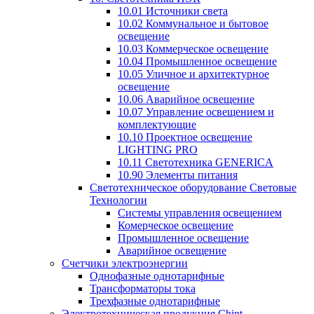
10.01 Источники света
10.02 Коммунальное и бытовое
освещение
10.03 Коммерческое освещение
10.04 Промышленное освещение
10.05 Уличное и архитектурное
освещение
10.06 Аварийное освещение
10.07 Управление освещением и
комплектующие
10.10 Проектное освещение
LIGHTING PRO
10.11 Светотехника GENERICA
10.90 Элементы питания
Светотехническое оборудование Световые
Технологии
Системы управления освещением
Комерческое освещение
Промышленное освещение
Аварийное освещение
Счетчики электроэнергии
Однофазные однотарифные
Трансформаторы тока
Трехфазные однотарифные
Электротехническая продукция Chint