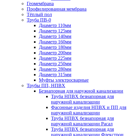
Геомембрана
Профилированная мембрана
Тёплый пол
Труба ПВ-0
Диаметр 110мм
Диаметр 125мм
Диаметр 140мм
Диаметр 160мм
Диаметр 180мм
Диаметр 200мм
Диаметр 225мм
Диаметр 250мм
Диаметр 280мм
Диаметр 315мм
Муфты электросварные
Трубы ПП, НПВХ
Безнапорная для наружной канализации
Труба НПВХ безнапорная для
наружной канализации
Фасонные изделия НПВХ и ПП для
наружной канализации
Труба НПВХ безнапорная для
наружной канализации Расал
Труба НПВХ безнапорная для
наружной канализации Флекстрон