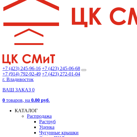
+7 (423) 245-96-16
+7 (423) 245-06-68
+7 (914) 792-92-49
+7 (423) 272-01-04
г. Владивосток
ВАШ ЗАКАЗ
0
0
товаров
, на
0.00 руб
.
КАТАЛОГ
Распродажа
Раструб
Уценка
Чугунные крышки