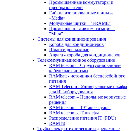
Промышленные коммутаторы и
преобразователи
Гибкие изолированные шины –
«Media»
Модульные щитки - "FRAME"
Промышленная автоматизация –
"Mitra"
Системы для кондиционирования
Короба для кондиционеров
Шланги дренажные
Angara - короба для кондиционеров
Телекоммуникационное оборудование
RAM telecom – Структурированные
кабельные системы
RAMbatt - источники бесперебойного
питания
RAM Telecom - Универсальные шкафы
для ИТ-оборудования
RAM telecom – Напольные корпусные
решения
RAM telecom – 19" аксессуары
RAM telecom - IT шкафы
Распределение питания IT (PDU)
RAM fit
Трубы электротехнические и дренажные