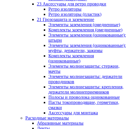
23 Аксессуары для ретро проводки
Ретро изоляторы
Ретро изоляторы (пластик)
21 Грозозащита и заземление
Элементы заземления (омедненные)
Комплекты заземления (омедненные)
Элементы заземления (оцинкованные):
штыри
Элементы заземления (оцинкованные):
муфты, держатели, зажимы
Комплекты заземления
(оцинкованные)
Элементы молниезащиты: стержни,
мачты
Элементы молниезащиты: держатели
проводников
Элементы молниезащиты: крепления,
держатели молниеприемников
Полосы и проволока оцинкованные
Пасты токопроводящие, герметики,
смазки
Аксессуары для монтажа
Расходные материалы
Абразивные материалы
Ленты