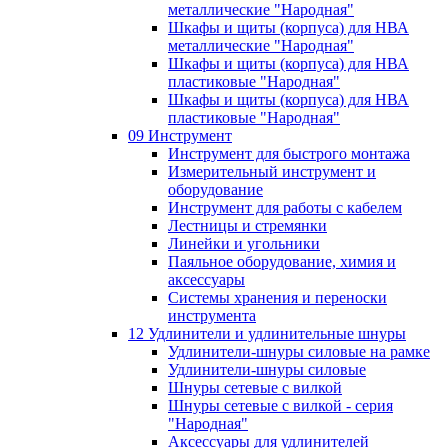
металлические "Народная"
Шкафы и щиты (корпуса) для НВА
металлические "Народная"
Шкафы и щиты (корпуса) для НВА
пластиковые "Народная"
Шкафы и щиты (корпуса) для НВА
пластиковые "Народная"
09 Инструмент
Инструмент для быстрого монтажа
Измерительный инструмент и
оборудование
Инструмент для работы с кабелем
Лестницы и стремянки
Линейки и угольники
Паяльное оборудование, химия и
аксессуары
Системы хранения и переноски
инструмента
12 Удлинители и удлинительные шнуры
Удлинители-шнуры силовые на рамке
Удлинители-шнуры силовые
Шнуры сетевые с вилкой
Шнуры сетевые с вилкой - серия
"Народная"
Аксессуары для удлинителей