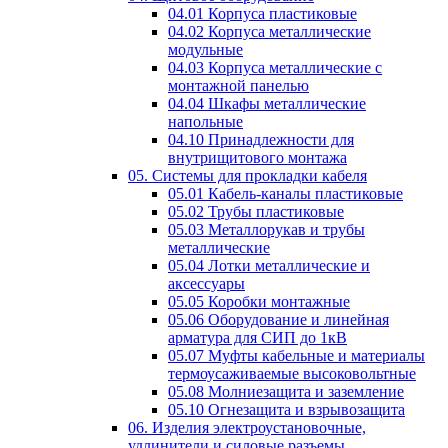
04.01 Корпуса пластиковые
04.02 Корпуса металлические
модульные
04.03 Корпуса металлические с
монтажной панелью
04.04 Шкафы металлические
напольные
04.10 Принадлежности для
внутрищитового монтажа
05. Системы для прокладки кабеля
05.01 Кабель-каналы пластиковые
05.02 Трубы пластиковые
05.03 Металлорукав и трубы
металлические
05.04 Лотки металлические и
аксессуары
05.05 Коробки монтажные
05.06 Оборудование и линейная
арматура для СИП до 1кВ
05.07 Муфты кабельные и материалы
термоусаживаемые высоковольтные
05.08 Молниезащита и заземление
05.10 Огнезащита и взрывозащита
06. Изделия электроустановочные,
удлинители и силовые разъемы