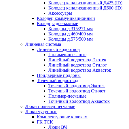
Колодец канализационный Д425 (ID)
Колодец канализационный Д600 (ID)
Аксессуары
Колодец коммуникационный
Колодцы дренажные
Колодцы д.315/271 мм
Колодцы д.460/400 мм
Колодцы д.575/500 мм
Ливневая система
Линейный водоотвод
Полимер-песчаные
Линейный водоотвод Экотек
Линейный водоотвод Стилот
Линейный водоотвод Аквасток
Придверные поддоны
Точечный водоотвод
Точечный водоотвод Экотек
Точечный водоотвод Стилот
Полимер-песчаные
Точечный водоотвод Аквасток
Люки полимер-песчаные
Люки чугунные
Комплектующие к люкам
ГК ТСК
Люки ВЧ