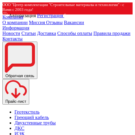
ООО "Центр комплектации "Строительные материалы и технологии" - с
Вами с 2003 года!
Авторизация
Регистрация
Компания
О компании
Миссия
Отзывы
Вакансии
Информация
Новости
Статьи
Доставка
Способы оплаты
Правила продажи
Контакты
Обратная связь
Прайс-лист
Геотекстиль
Греющий кабель
Двухстенные трубы
ДКС
ИЭК