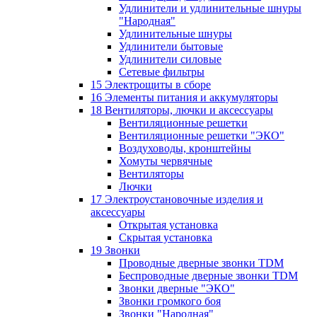
Удлинители и удлинительные шнуры
"Народная"
Удлинительные шнуры
Удлинители бытовые
Удлинители силовые
Сетевые фильтры
15 Электрощиты в сборе
16 Элементы питания и аккумуляторы
18 Вентиляторы, лючки и аксессуары
Вентиляционные решетки
Вентиляционные решетки "ЭКО"
Воздуховоды, кронштейны
Хомуты червячные
Вентиляторы
Лючки
17 Электроустановочные изделия и
аксессуары
Открытая установка
Скрытая установка
19 Звонки
Проводные дверные звонки TDM
Беспроводные дверные звонки TDM
Звонки дверные "ЭКО"
Звонки громкого боя
Звонки "Народная"