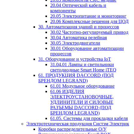
20.04 Оптический кабель и
компоненты
20.05 Электропитание и мониторинг
20.06 Комплексные решения для ЦОД
30. Автоматизация зданий и процессов
30.02 Частотно-регулируемый привод
30.04 Автоматика релейная
30.05 Электродвигатели
30.01 Оборудование автоматизации
процессов
31. Оборудование и устройства IoT
31.04.01 Лампы и светильники
светодиодные Smart Home iTEQ
61. ПРОДУКЦИЯ DACCORD (ПОД
БРЕНДОМ LEGRAND)
61.01 Модульное оборудование
61.06 ИЗДЕЛИЯ
ЭЛЕКТРОУСТАНОВОЧНЫЕ,
УДЛИНИТЕЛИ И СИЛОВЫЕ
РАЗЪЕМЫ DACCORD (ПОД
БРЕНДОМ LEGRAND)
61.05. Системы для прокладки кабеля
Электротехническая продукция Систэм Электрик
Коробки распределительные О/У