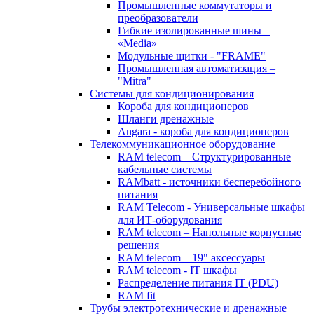
Промышленные коммутаторы и
преобразователи
Гибкие изолированные шины –
«Media»
Модульные щитки - "FRAME"
Промышленная автоматизация –
"Mitra"
Системы для кондиционирования
Короба для кондиционеров
Шланги дренажные
Angara - короба для кондиционеров
Телекоммуникационное оборудование
RAM telecom – Структурированные
кабельные системы
RAMbatt - источники бесперебойного
питания
RAM Telecom - Универсальные шкафы
для ИТ-оборудования
RAM telecom – Напольные корпусные
решения
RAM telecom – 19" аксессуары
RAM telecom - IT шкафы
Распределение питания IT (PDU)
RAM fit
Трубы электротехнические и дренажные