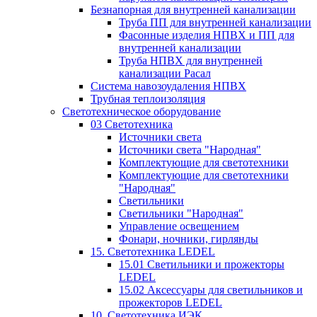
Безнапорная для внутренней канализации
Труба ПП для внутренней канализации
Фасонные изделия НПВХ и ПП для
внутренней канализации
Труба НПВХ для внутренней
канализации Расал
Система навозоудаления НПВХ
Трубная теплоизоляция
Светотехническое оборудование
03 Светотехника
Источники света
Источники света "Народная"
Комплектующие для светотехники
Комплектующие для светотехники
"Народная"
Светильники
Светильники "Народная"
Управление освещением
Фонари, ночники, гирлянды
15. Светотехника LEDEL
15.01 Светильники и прожекторы
LEDEL
15.02 Аксессуары для светильников и
прожекторов LEDEL
10. Светотехника ИЭК