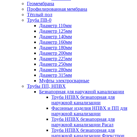
Геомембрана
Профилированная мембрана
Тёплый пол
Труба ПВ-0
Диаметр 110мм
Диаметр 125мм
Диаметр 140мм
Диаметр 160мм
Диаметр 180мм
Диаметр 200мм
Диаметр 225мм
Диаметр 250мм
Диаметр 280мм
Диаметр 315мм
Муфты электросварные
Трубы ПП, НПВХ
Безнапорная для наружной канализации
Труба НПВХ безнапорная для
наружной канализации
Фасонные изделия НПВХ и ПП для
наружной канализации
Труба НПВХ безнапорная для
наружной канализации Расал
Труба НПВХ безнапорная для
наружной канализации Флекстрон