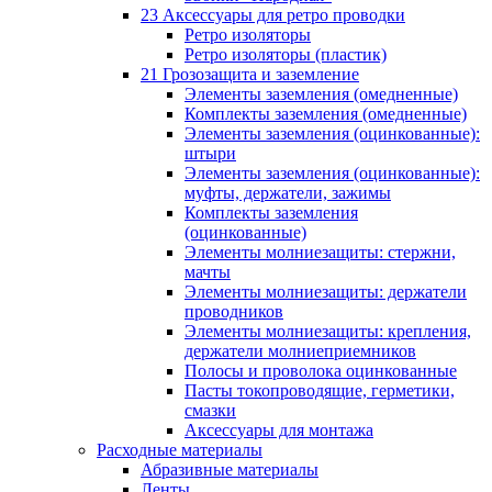
23 Аксессуары для ретро проводки
Ретро изоляторы
Ретро изоляторы (пластик)
21 Грозозащита и заземление
Элементы заземления (омедненные)
Комплекты заземления (омедненные)
Элементы заземления (оцинкованные):
штыри
Элементы заземления (оцинкованные):
муфты, держатели, зажимы
Комплекты заземления
(оцинкованные)
Элементы молниезащиты: стержни,
мачты
Элементы молниезащиты: держатели
проводников
Элементы молниезащиты: крепления,
держатели молниеприемников
Полосы и проволока оцинкованные
Пасты токопроводящие, герметики,
смазки
Аксессуары для монтажа
Расходные материалы
Абразивные материалы
Ленты