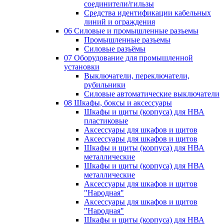
соединители/гильзы
Средства идентификации кабельных
линий и ограждения
06 Силовые и промышленные разъемы
Промышленные разъемы
Силовые разъёмы
07 Оборудование для промышленной
установки
Выключатели, переключатели,
рубильники
Силовые автоматические выключатели
08 Шкафы, боксы и аксессуары
Шкафы и щиты (корпуса) для НВА
пластиковые
Аксессуары для шкафов и щитов
Аксессуары для шкафов и щитов
Шкафы и щиты (корпуса) для НВА
металлические
Шкафы и щиты (корпуса) для НВА
металлические
Аксессуары для шкафов и щитов
"Народная"
Аксессуары для шкафов и щитов
"Народная"
Шкафы и щиты (корпуса) для НВА