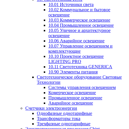
10.01 Источники света
10.02 Коммунальное и бытовое
освещение
10.03 Коммерческое освещение
10.04 Промышленное освещение
10.05 Уличное и архитектурное
освещение
10.06 Аварийное освещение
10.07 Управление освещением и
комплектующие
10.10 Проектное освещение
LIGHTING PRO
10.11 Светотехника GENERICA
10.90 Элементы питания
Светотехническое оборудование Световые
Технологии
Системы управления освещением
Комерческое освещение
Промышленное освещение
Аварийное освещение
Счетчики электроэнергии
Однофазные однотарифные
Трансформаторы тока
Трехфазные однотарифные
Электротехническая продукция Chint