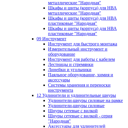
металлические "Народная"
Шкафы и щиты (корпуса) для НВА
металлические "Народная"
Шкафы и щиты (корпуса) для НВА
пластиковые "Народная"
Шкафы и щиты (корпуса) для НВА
пластиковые "Народная"
09 Инструмент
Инструмент для быстрого монтажа
Измерительный инструмент и
оборудование
Инструмент для работы с кабелем
Лестницы и стремянки
Линейки и угольники
Паяльное оборудование, химия и
аксессуары
Системы хранения и переноски
инструмента
12 Удлинители и удлинительные шнуры
Удлинители-шнуры силовые на рамке
Удлинители-шнуры силовые
Шнуры сетевые с вилкой
Шнуры сетевые с вилкой - серия
"Народная"
Аксессуары для удлинителей