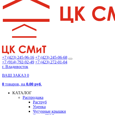
+7 (423) 245-96-16
+7 (423) 245-06-68
+7 (914) 792-92-49
+7 (423) 272-01-04
г. Владивосток
ВАШ ЗАКАЗ
0
0
товаров
, на
0.00 руб
.
КАТАЛОГ
Распродажа
Раструб
Уценка
Чугунные крышки