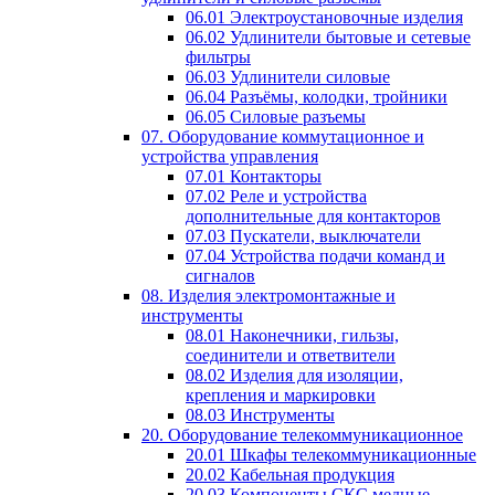
06.01 Электроустановочные изделия
06.02 Удлинители бытовые и сетевые
фильтры
06.03 Удлинители силовые
06.04 Разъёмы, колодки, тройники
06.05 Силовые разъемы
07. Оборудование коммутационное и
устройства управления
07.01 Контакторы
07.02 Реле и устройства
дополнительные для контакторов
07.03 Пускатели, выключатели
07.04 Устройства подачи команд и
сигналов
08. Изделия электромонтажные и
инструменты
08.01 Наконечники, гильзы,
соединители и ответвители
08.02 Изделия для изоляции,
крепления и маркировки
08.03 Инструменты
20. Оборудование телекоммуникационное
20.01 Шкафы телекоммуникационные
20.02 Кабельная продукция
20.03 Компоненты СКС медные