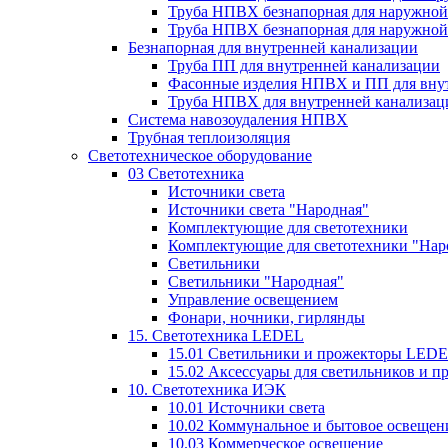
Труба НПВХ безнапорная для наружной
Труба НПВХ безнапорная для наружной
Безнапорная для внутренней канализации
Труба ПП для внутренней канализации
Фасонные изделия НПВХ и ПП для вну
Труба НПВХ для внутренней канализац
Система навозоудаления НПВХ
Трубная теплоизоляция
Светотехническое оборудование
03 Светотехника
Источники света
Источники света "Народная"
Комплектующие для светотехники
Комплектующие для светотехники "Нар
Светильники
Светильники "Народная"
Управление освещением
Фонари, ночники, гирлянды
15. Светотехника LEDEL
15.01 Светильники и прожекторы LED
15.02 Аксессуары для светильников и 
10. Светотехника ИЭК
10.01 Источники света
10.02 Коммунальное и бытовое освещен
10.03 Коммерческое освещение