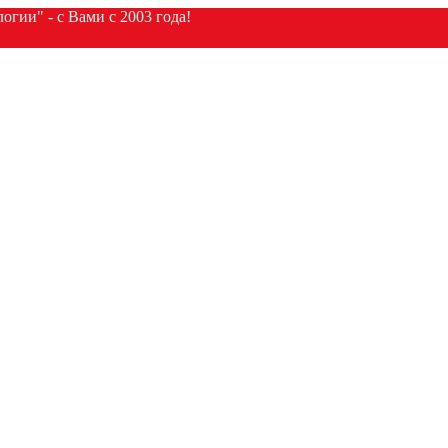
гии" - с Вами с 2003 года!