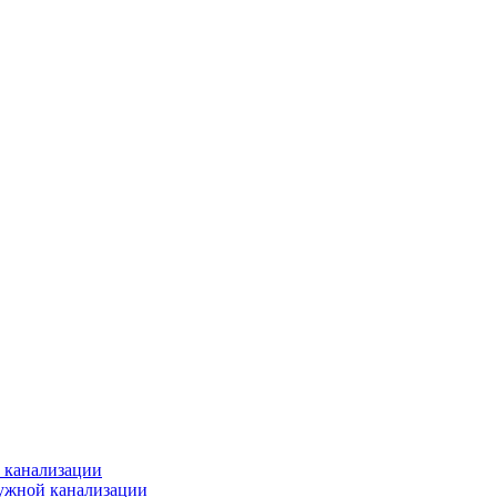
 канализации
ужной канализации