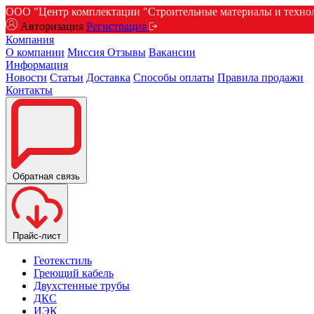
ООО "Центр комплектации "Строительные материалы и техноло
Авторизация
Регистрация
Компания
О компании
Миссия
Отзывы
Вакансии
Информация
Новости
Статьи
Доставка
Способы оплаты
Правила продажи
Контакты
Обратная связь
Прайс-лист
Геотекстиль
Греющий кабель
Двухстенные трубы
ДКС
ИЭК