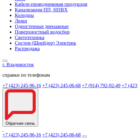
Кабеле-проводниковая продукция
Канализация ПП, НПВХ
Колодцы
Люки
Одностенные дренажные
Поверхностный водосбор
Светотехника
Систем (Шнейдер) Электрик
Распродажа
г. Владивосток
справки по телефонам
+7 (423) 245-96-16
+7 (423) 245-06-68
+7 (914) 792-92-49
+7 (423
Обратная связь
+7 (423) 245-96-16
+7 (423) 245-06-68