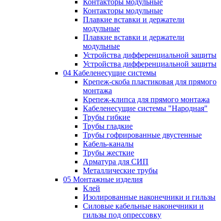
Контакторы модульные
Контакторы модульные
Плавкие вставки и держатели
модульные
Плавкие вставки и держатели
модульные
Устройства дифференциальной защиты
Устройства дифференциальной защиты
04 Кабеленесущие системы
Крепеж-скоба пластиковая для прямого
монтажа
Крепеж-клипса для прямого монтажа
Кабеленесущие системы "Народная"
Трубы гибкие
Трубы гладкие
Трубы гофрированные двустенные
Кабель-каналы
Трубы жесткие
Арматура для СИП
Металлические трубы
05 Монтажные изделия
Клей
Изолированные наконечники и гильзы
Силовые кабельные наконечники и
гильзы под опрессовку