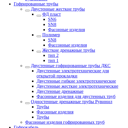
Гофрированные трубы
Двустенные жесткие трубы
ФД пласт
SN6
SN8
Фасонные изделия
Полимер
SN8
Фассонные изделия
Жесткие дренажные трубы
тип 2
тип 1
Двустенные гофрированные трубы ДКС
Двустенные электротехнические для
открытой прокладки
Двустенные гибкие электротехнические
Двустенные жесткие электротехнические
Двустенные дренажные
Фасонные изделия для двустенных труб
Одностенные дренажные трубы Рувинил
Трубы
Фасонные изделия
Трубы
Фасонные изделия гофрированных труб
Гофрокабель