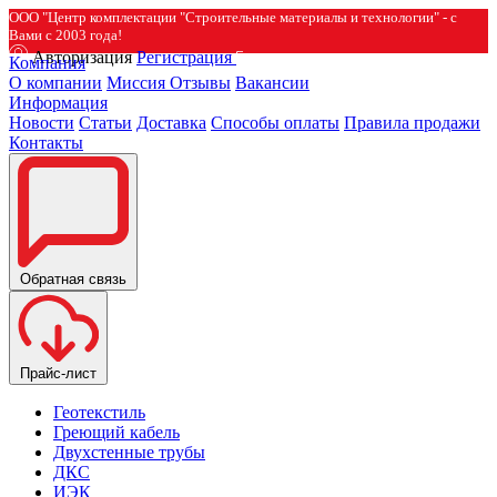
ООО "Центр комплектации "Строительные материалы и технологии" - с
Вами с 2003 года!
Авторизация
Регистрация
Компания
О компании
Миссия
Отзывы
Вакансии
Информация
Новости
Статьи
Доставка
Способы оплаты
Правила продажи
Контакты
Обратная связь
Прайс-лист
Геотекстиль
Греющий кабель
Двухстенные трубы
ДКС
ИЭК