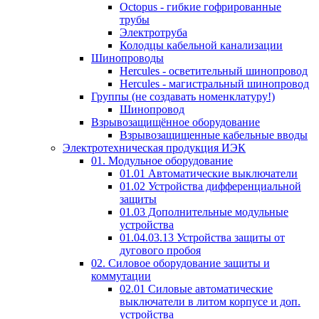
Octopus - гибкие гофрированные
трубы
Электротруба
Колодцы кабельной канализации
Шинопроводы
Hercules - осветительный шинопровод
Hercules - магистральный шинопровод
Группы (не создавать номенклатуру!)
Шинопровод
Взрывозащищённое оборудование
Взрывозащищенные кабельные вводы
Электротехническая продукция ИЭК
01. Модульное оборудование
01.01 Автоматические выключатели
01.02 Устройства дифференциальной
защиты
01.03 Дополнительные модульные
устройства
01.04.03.13 Устройства защиты от
дугового пробоя
02. Силовое оборудование защиты и
коммутации
02.01 Силовые автоматические
выключатели в литом корпусе и доп.
устройства