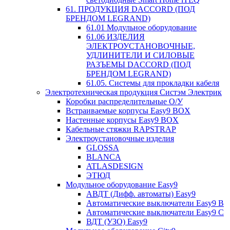
61. ПРОДУКЦИЯ DACCORD (ПОД
БРЕНДОМ LEGRAND)
61.01 Модульное оборудование
61.06 ИЗДЕЛИЯ
ЭЛЕКТРОУСТАНОВОЧНЫЕ,
УДЛИНИТЕЛИ И СИЛОВЫЕ
РАЗЪЕМЫ DACCORD (ПОД
БРЕНДОМ LEGRAND)
61.05. Системы для прокладки кабеля
Электротехническая продукция Систэм Электрик
Коробки распределительные О/У
Встраиваемые корпусы Easy9 BOX
Настенные корпусы Easy9 BOX
Кабельные стяжки RAPSTRAP
Электроустановочные изделия
GLOSSA
BLANCA
ATLASDESIGN
ЭТЮД
Модульное оборудование Easy9
АВДТ (Дифф. автоматы) Easy9
Автоматические выключатели Easy9 В
Автоматические выключатели Easy9 С
ВДТ (УЗО) Easy9