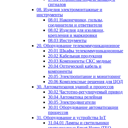
сигналов
08. Изделия электромонтажные и
инструменты
08.01 Наконечники, гильзы,
соединители и ответвители
08.02 Изделия для изоляции,
крепления и маркировки
08.03 Инструменты
20. Оборудование телекоммуникационное
20.01 Шкафы телекоммуникационные
20.02 Кабельная продукция
20.03 Компоненты СКС медные
20.04 Оптический кабель и
компоненты
20.05 Электропитание и мониторинг
20.06 Комплексные решения для ЦОД
30. Автоматизация зданий и процессов
30.02 Частотно-регулируемый привод
30.04 Автоматика релейная
30.05 Электродвигатели
30.01 Оборудование автоматизации
процессов
31. Оборудование и устройства IoT
31.04.01 Лампы и светильники
светодиодные Smart Home iTEQ