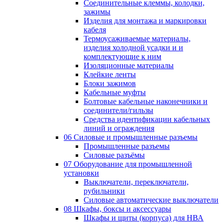
Соединительные клеммы, колодки,
зажимы
Изделия для монтажа и маркировки
кабеля
Термоусаживаемые материалы,
изделия холодной усадки и и
комплектующие к ним
Изоляционные материалы
Клейкие ленты
Блоки зажимов
Кабельные муфты
Болтовые кабельные наконечники и
соединители/гильзы
Средства идентификации кабельных
линий и ограждения
06 Силовые и промышленные разъемы
Промышленные разъемы
Силовые разъёмы
07 Оборудование для промышленной
установки
Выключатели, переключатели,
рубильники
Силовые автоматические выключатели
08 Шкафы, боксы и аксессуары
Шкафы и щиты (корпуса) для НВА