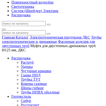
Поверхностный водосбор
Светотехника
Систем (Шнейдер) Электрик
Распродажа
Главная
Каталог
Электротехническая продукция ДКС
Трубы
электротехнические и дренажные
Фасонные изделия для
двустенных труб
Муфта для двустенных-дренажных труб
Ø125 мм, ДКС
Распродажа
Раструб
Уценка
Чугунные крышки
Сырье ПНД
Трубка ТУТ
Коверы газовые
Шины гибкие
Трубы НПВХ обсадные
Геотекстиль
Сибур
Русгеосинт