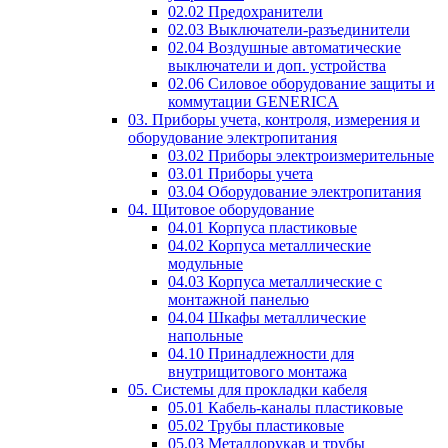
02.02 Предохранители
02.03 Выключатели-разъединители
02.04 Воздушные автоматические
выключатели и доп. устройства
02.06 Силовое оборудование защиты и
коммутации GENERICA
03. Приборы учета, контроля, измерения и
оборудование электропитания
03.02 Приборы электроизмерительные
03.01 Приборы учета
03.04 Оборудование электропитания
04. Щитовое оборудование
04.01 Корпуса пластиковые
04.02 Корпуса металлические
модульные
04.03 Корпуса металлические с
монтажной панелью
04.04 Шкафы металлические
напольные
04.10 Принадлежности для
внутрищитового монтажа
05. Системы для прокладки кабеля
05.01 Кабель-каналы пластиковые
05.02 Трубы пластиковые
05.03 Металлорукав и трубы