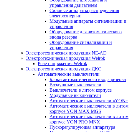
управления двигателем
Силовые аппараты распределения
электроэнергии
Модульные аппараты сигнализации и
управления
Оборудование для автоматического
ввода резерва
Оборудование сигнализации и
управления
Электротехническая продукция NE-AD
Электротехническая продукция Welrok
Реле напряжения Welrok
Электротехническая продукция ДКС
Автоматические выключатели
Блоки автоматического ввода резерва
Воздушные выключатели
Выключатели в литом корпусе
Модульные выключатели
Автоматические выключатели «YON»
Автоматические выключатели в литом
корпусе YON MAX MGS
Автоматические выключатели в литом
корпусе YON PRO MNX
Пускорегулирующая аппаратура