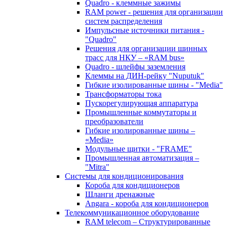
Quadro - клеммные зажимы
RAM power - решения для организации
систем распределения
Импульсные источники питания -
"Quadro"
Решения для организации шинных
трасс для НКУ – «RAM bus»
Quadro - шлейфы заземления
Клеммы на ДИН-рейку "Nuputuk"
Гибкие изолированные шины - "Media"
Трансформаторы тока
Пускорегулирующая аппаратура
Промышленные коммутаторы и
преобразователи
Гибкие изолированные шины –
«Media»
Модульные щитки - "FRAME"
Промышленная автоматизация –
"Mitra"
Системы для кондиционирования
Короба для кондиционеров
Шланги дренажные
Angara - короба для кондиционеров
Телекоммуникационное оборудование
RAM telecom – Структурированные