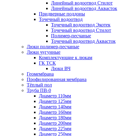
Линейный водоотвод Стилот
Линейный водоотвод Аквасток
Придверные поддоны
Точечный водоотвод
Точечный водоотвод Экотек
Точечный водоотвод Стилот
Полимер-песчаные
Точечный водоотвод Аквасток
Люки полимер-песчаные
Люки чугунные
Комплектующие к люкам
ГК ТСК
Люки ВЧ
Геомембрана
Профилированная мембрана
Тёплый пол
Труба ПВ-0
Диаметр 110мм
Диаметр 125мм
Диаметр 140мм
Диаметр 160мм
Диаметр 180мм
Диаметр 200мм
Диаметр 225мм
Диаметр 250мм