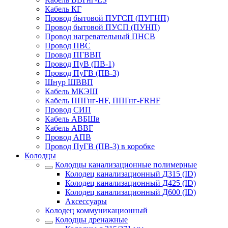
Кабель КГ
Провод бытовой ПУГСП (ПУГНП)
Провод бытовой ПУСП (ПУНП)
Провод нагревательный ПНСВ
Провод ПВС
Провод ПГВВП
Провод ПуВ (ПВ-1)
Провод ПуГВ (ПВ-3)
Шнур ШВВП
Кабель МКЭШ
Кабель ППГнг-HF, ППГнг-FRHF
Провод СИП
Кабель АВБШв
Кабель АВВГ
Провод АПВ
Провод ПуГВ (ПВ-3) в коробке
Колодцы
Колодцы канализационные полимерные
Колодец канализационный Д315 (ID)
Колодец канализационный Д425 (ID)
Колодец канализационный Д600 (ID)
Аксессуары
Колодец коммуникационный
Колодцы дренажные