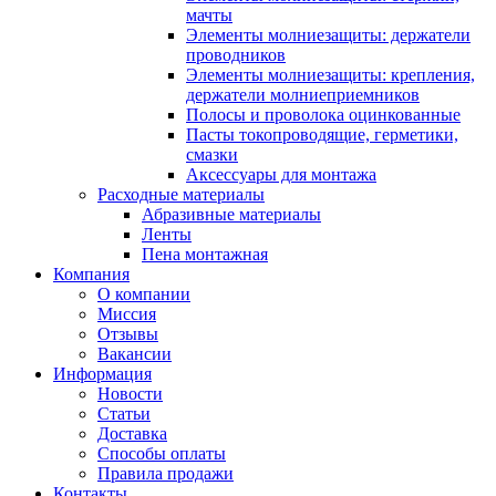
мачты
Элементы молниезащиты: держатели
проводников
Элементы молниезащиты: крепления,
держатели молниеприемников
Полосы и проволока оцинкованные
Пасты токопроводящие, герметики,
смазки
Аксессуары для монтажа
Расходные материалы
Абразивные материалы
Ленты
Пена монтажная
Компания
О компании
Миссия
Отзывы
Вакансии
Информация
Новости
Статьи
Доставка
Способы оплаты
Правила продажи
Контакты