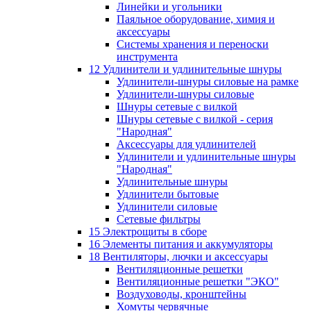
Линейки и угольники
Паяльное оборудование, химия и
аксессуары
Системы хранения и переноски
инструмента
12 Удлинители и удлинительные шнуры
Удлинители-шнуры силовые на рамке
Удлинители-шнуры силовые
Шнуры сетевые с вилкой
Шнуры сетевые с вилкой - серия
"Народная"
Аксессуары для удлинителей
Удлинители и удлинительные шнуры
"Народная"
Удлинительные шнуры
Удлинители бытовые
Удлинители силовые
Сетевые фильтры
15 Электрощиты в сборе
16 Элементы питания и аккумуляторы
18 Вентиляторы, лючки и аксессуары
Вентиляционные решетки
Вентиляционные решетки "ЭКО"
Воздуховоды, кронштейны
Хомуты червячные