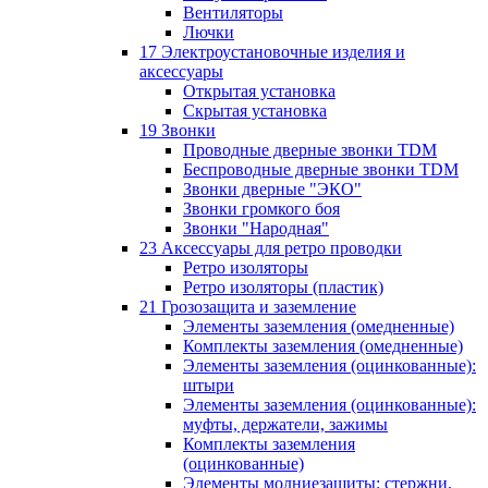
Вентиляторы
Лючки
17 Электроустановочные изделия и
аксессуары
Открытая установка
Скрытая установка
19 Звонки
Проводные дверные звонки TDM
Беспроводные дверные звонки TDM
Звонки дверные "ЭКО"
Звонки громкого боя
Звонки "Народная"
23 Аксессуары для ретро проводки
Ретро изоляторы
Ретро изоляторы (пластик)
21 Грозозащита и заземление
Элементы заземления (омедненные)
Комплекты заземления (омедненные)
Элементы заземления (оцинкованные):
штыри
Элементы заземления (оцинкованные):
муфты, держатели, зажимы
Комплекты заземления
(оцинкованные)
Элементы молниезащиты: стержни,