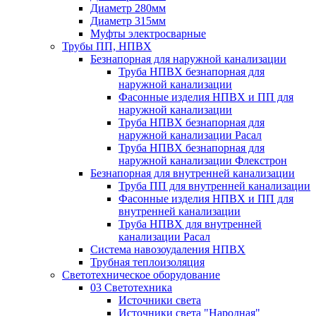
Диаметр 280мм
Диаметр 315мм
Муфты электросварные
Трубы ПП, НПВХ
Безнапорная для наружной канализации
Труба НПВХ безнапорная для
наружной канализации
Фасонные изделия НПВХ и ПП для
наружной канализации
Труба НПВХ безнапорная для
наружной канализации Расал
Труба НПВХ безнапорная для
наружной канализации Флекстрон
Безнапорная для внутренней канализации
Труба ПП для внутренней канализации
Фасонные изделия НПВХ и ПП для
внутренней канализации
Труба НПВХ для внутренней
канализации Расал
Система навозоудаления НПВХ
Трубная теплоизоляция
Светотехническое оборудование
03 Светотехника
Источники света
Источники света "Народная"