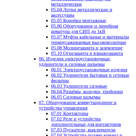
металлические
05.04 Лотки металлические и
аксессуары
05.05 Коробки монтажные
05.06 Оборудование и линейная
арматура для СИП до 1кВ
05.07 Муфты кабельные и материалы
термоусаживаемые высоковольтные
05.08 Молниезащита и заземление
05.10 Огнезащита и взрывозащита
06. Изделия электроустановочные,
удлинители и силовые разъемы
06.01 Электроустановочные изделия
06.02 Удлинители бытовые и сетевые
фильтры
06.03 Удлинители силовые
06.04 Разъёмы, колодки, тройники
06.05 Силовые разъемы
07. Оборудование коммутационное и
устройства управления
07.01 Контакторы
07.02 Реле и устройства
дополнительные для контакторов
07.03 Пускатели, выключатели
07.04 Устройства подачи команд и