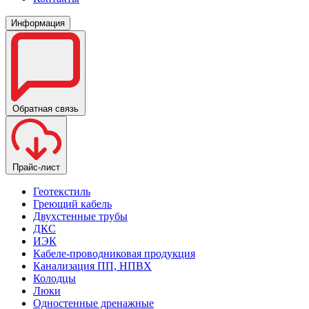
Информация
Обратная связь
Прайс-лист
Геотекстиль
Греющий кабель
Двухстенные трубы
ДКС
ИЭК
Кабеле-проводниковая продукция
Канализация ПП, НПВХ
Колодцы
Люки
Одностенные дренажные