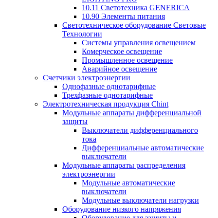
10.11 Светотехника GENERICA
10.90 Элементы питания
Светотехническое оборудование Световые
Технологии
Системы управления освещением
Комерческое освещение
Промышленное освещение
Аварийное освещение
Счетчики электроэнергии
Однофазные однотарифные
Трехфазные однотарифные
Электротехническая продукция Chint
Модульные аппараты дифференциальной
защиты
Выключатели дифференциального
тока
Дифференциальные автоматические
выключатели
Модульные аппараты распределения
электроэнергии
Модульные автоматические
выключатели
Модульные выключатели нагрузки
Оборудование низкого напряжения
Оборудование для защиты и