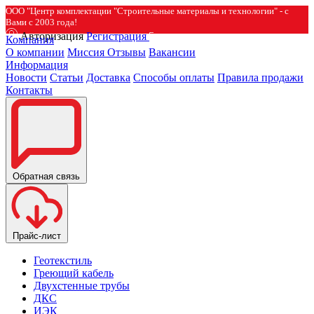
ООО "Центр комплектации "Строительные материалы и технологии" - с
Вами с 2003 года!
Авторизация
Регистрация
Компания
О компании
Миссия
Отзывы
Вакансии
Информация
Новости
Статьи
Доставка
Способы оплаты
Правила продажи
Контакты
Обратная связь
Прайс-лист
Геотекстиль
Греющий кабель
Двухстенные трубы
ДКС
ИЭК