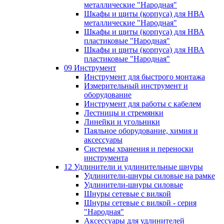
металлические "Народная"
Шкафы и щиты (корпуса) для НВА
металлические "Народная"
Шкафы и щиты (корпуса) для НВА
пластиковые "Народная"
Шкафы и щиты (корпуса) для НВА
пластиковые "Народная"
09 Инструмент
Инструмент для быстрого монтажа
Измерительный инструмент и
оборудование
Инструмент для работы с кабелем
Лестницы и стремянки
Линейки и угольники
Паяльное оборудование, химия и
аксессуары
Системы хранения и переноски
инструмента
12 Удлинители и удлинительные шнуры
Удлинители-шнуры силовые на рамке
Удлинители-шнуры силовые
Шнуры сетевые с вилкой
Шнуры сетевые с вилкой - серия
"Народная"
Аксессуары для удлинителей