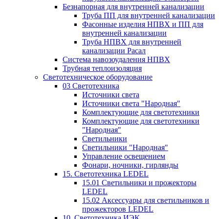
Безнапорная для внутренней канализации
Труба ПП для внутренней канализации
Фасонные изделия НПВХ и ПП для
внутренней канализации
Труба НПВХ для внутренней
канализации Расал
Система навозоудаления НПВХ
Трубная теплоизоляция
Светотехническое оборудование
03 Светотехника
Источники света
Источники света "Народная"
Комплектующие для светотехники
Комплектующие для светотехники
"Народная"
Светильники
Светильники "Народная"
Управление освещением
Фонари, ночники, гирлянды
15. Светотехника LEDEL
15.01 Светильники и прожекторы
LEDEL
15.02 Аксессуары для светильников и
прожекторов LEDEL
10. Светотехника ИЭК