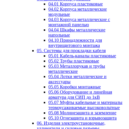
04.01 Корпуса пластиковые
04.02 Корпуса металлические
модульные
04.03 Корпуса металлические с
монтажной панелью
04.04 Шкафы металлические
напольные
04.10 Принадлежности для
внутрищитового монтажа
05. Системы для прокладки кабеля
05.01 Кабель-каналы пластиковые
05.02 Трубы пластиковые
05.03 Металлорукав и трубы
металлические
05.04 Лотки металлические и
аксессуары
05.05 Коробки монтажные
05.06 Оборудование и линейная
арматура для СИП до 1кВ
05.07 Муфты кабельные и материалы
термоусаживаемые высоковольтные
05.08 Молниезащита и заземление
05.10 Огнезащита и взрывозащита
06. Изделия электроустановочные,
удлинители и силовые разъемы