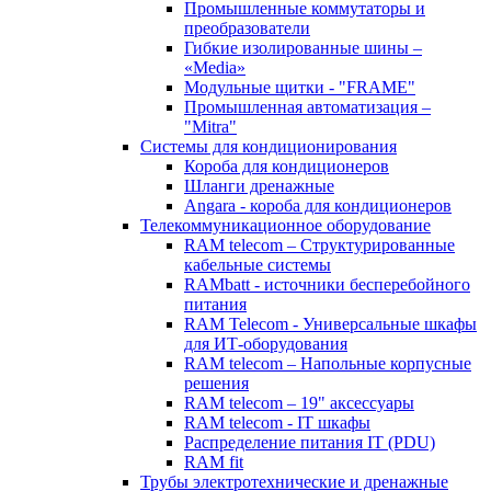
Промышленные коммутаторы и
преобразователи
Гибкие изолированные шины –
«Media»
Модульные щитки - "FRAME"
Промышленная автоматизация –
"Mitra"
Системы для кондиционирования
Короба для кондиционеров
Шланги дренажные
Angara - короба для кондиционеров
Телекоммуникационное оборудование
RAM telecom – Структурированные
кабельные системы
RAMbatt - источники бесперебойного
питания
RAM Telecom - Универсальные шкафы
для ИТ-оборудования
RAM telecom – Напольные корпусные
решения
RAM telecom – 19" аксессуары
RAM telecom - IT шкафы
Распределение питания IT (PDU)
RAM fit
Трубы электротехнические и дренажные