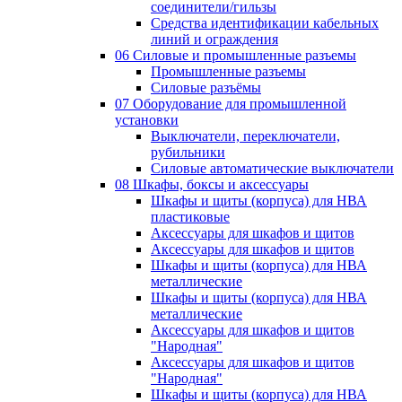
соединители/гильзы
Средства идентификации кабельных
линий и ограждения
06 Силовые и промышленные разъемы
Промышленные разъемы
Силовые разъёмы
07 Оборудование для промышленной
установки
Выключатели, переключатели,
рубильники
Силовые автоматические выключатели
08 Шкафы, боксы и аксессуары
Шкафы и щиты (корпуса) для НВА
пластиковые
Аксессуары для шкафов и щитов
Аксессуары для шкафов и щитов
Шкафы и щиты (корпуса) для НВА
металлические
Шкафы и щиты (корпуса) для НВА
металлические
Аксессуары для шкафов и щитов
"Народная"
Аксессуары для шкафов и щитов
"Народная"
Шкафы и щиты (корпуса) для НВА