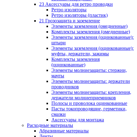
23 Аксессуары для ретро проводки
Ретро изоляторы
Ретро изоляторы (пластик)
21 Грозозащита и заземление
Элементы заземления (омедненные)
Комплекты заземления (омедненные)
Элементы заземления (оцинкованные):
штыри
Элементы заземления (оцинкованные):
муфты, держатели, зажимы
Комплекты заземления
(оцинкованные)
Элементы молниезащиты: стержни,
мачты
Элементы молниезащиты: держатели
проводников
Элементы молниезащиты: крепления,
держатели молниеприемников
Полосы и проволока оцинкованные
Пасты токопроводящие, герметики,
смазки
Аксессуары для монтажа
Расходные материалы
Абразивные материалы
Ленты