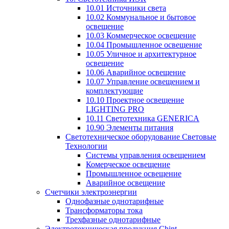
10.01 Источники света
10.02 Коммунальное и бытовое
освещение
10.03 Коммерческое освещение
10.04 Промышленное освещение
10.05 Уличное и архитектурное
освещение
10.06 Аварийное освещение
10.07 Управление освещением и
комплектующие
10.10 Проектное освещение
LIGHTING PRO
10.11 Светотехника GENERICA
10.90 Элементы питания
Светотехническое оборудование Световые
Технологии
Системы управления освещением
Комерческое освещение
Промышленное освещение
Аварийное освещение
Счетчики электроэнергии
Однофазные однотарифные
Трансформаторы тока
Трехфазные однотарифные
Электротехническая продукция Chint