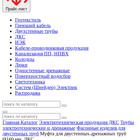
Прайс-лист
Геотекстиль
Греющий кабель
Двухстенные трубы
ДКС
ИЭК
Кабеле-проводниковая продукция
Канализация ПП, НПВХ
Колодцы
Люки
Одностенные дренажные
Поверхностный водосбор
Светотехника
Систем (Шнейдер) Электрик
Распродажа
Главная
Каталог
Электротехническая продукция ДКС
Трубы
электротехнические и дренажные
Фасонные изделия для
двустенных труб
Муфта для двустенных-дренажных труб
Ø160 мм, ДКС