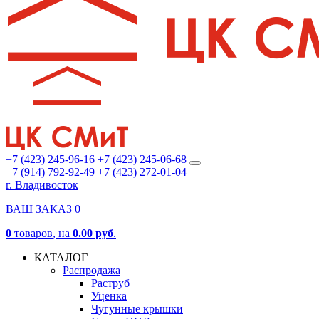
+7 (423) 245-96-16
+7 (423) 245-06-68
+7 (914) 792-92-49
+7 (423) 272-01-04
г. Владивосток
ВАШ ЗАКАЗ
0
0
товаров
, на
0.00 руб
.
КАТАЛОГ
Распродажа
Раструб
Уценка
Чугунные крышки