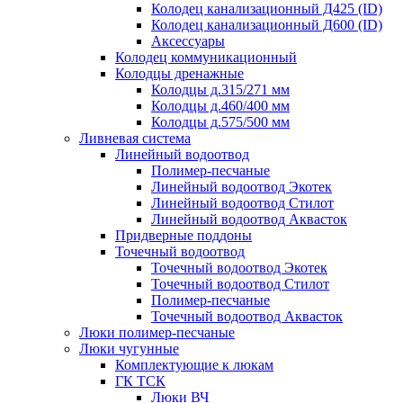
Колодец канализационный Д425 (ID)
Колодец канализационный Д600 (ID)
Аксессуары
Колодец коммуникационный
Колодцы дренажные
Колодцы д.315/271 мм
Колодцы д.460/400 мм
Колодцы д.575/500 мм
Ливневая система
Линейный водоотвод
Полимер-песчаные
Линейный водоотвод Экотек
Линейный водоотвод Стилот
Линейный водоотвод Аквасток
Придверные поддоны
Точечный водоотвод
Точечный водоотвод Экотек
Точечный водоотвод Стилот
Полимер-песчаные
Точечный водоотвод Аквасток
Люки полимер-песчаные
Люки чугунные
Комплектующие к люкам
ГК ТСК
Люки ВЧ