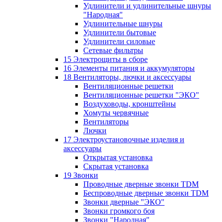
Удлинители и удлинительные шнуры
"Народная"
Удлинительные шнуры
Удлинители бытовые
Удлинители силовые
Сетевые фильтры
15 Электрощиты в сборе
16 Элементы питания и аккумуляторы
18 Вентиляторы, лючки и аксессуары
Вентиляционные решетки
Вентиляционные решетки "ЭКО"
Воздуховоды, кронштейны
Хомуты червячные
Вентиляторы
Лючки
17 Электроустановочные изделия и
аксессуары
Открытая установка
Скрытая установка
19 Звонки
Проводные дверные звонки TDM
Беспроводные дверные звонки TDM
Звонки дверные "ЭКО"
Звонки громкого боя
Звонки "Народная"