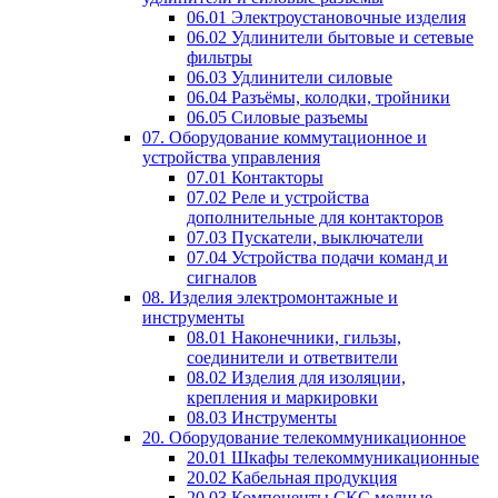
06.01 Электроустановочные изделия
06.02 Удлинители бытовые и сетевые
фильтры
06.03 Удлинители силовые
06.04 Разъёмы, колодки, тройники
06.05 Силовые разъемы
07. Оборудование коммутационное и
устройства управления
07.01 Контакторы
07.02 Реле и устройства
дополнительные для контакторов
07.03 Пускатели, выключатели
07.04 Устройства подачи команд и
сигналов
08. Изделия электромонтажные и
инструменты
08.01 Наконечники, гильзы,
соединители и ответвители
08.02 Изделия для изоляции,
крепления и маркировки
08.03 Инструменты
20. Оборудование телекоммуникационное
20.01 Шкафы телекоммуникационные
20.02 Кабельная продукция
20.03 Компоненты СКС медные