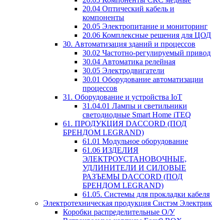
20.04 Оптический кабель и
компоненты
20.05 Электропитание и мониторинг
20.06 Комплексные решения для ЦОД
30. Автоматизация зданий и процессов
30.02 Частотно-регулируемый привод
30.04 Автоматика релейная
30.05 Электродвигатели
30.01 Оборудование автоматизации
процессов
31. Оборудование и устройства IoT
31.04.01 Лампы и светильники
светодиодные Smart Home iTEQ
61. ПРОДУКЦИЯ DACCORD (ПОД
БРЕНДОМ LEGRAND)
61.01 Модульное оборудование
61.06 ИЗДЕЛИЯ
ЭЛЕКТРОУСТАНОВОЧНЫЕ,
УДЛИНИТЕЛИ И СИЛОВЫЕ
РАЗЪЕМЫ DACCORD (ПОД
БРЕНДОМ LEGRAND)
61.05. Системы для прокладки кабеля
Электротехническая продукция Систэм Электрик
Коробки распределительные О/У