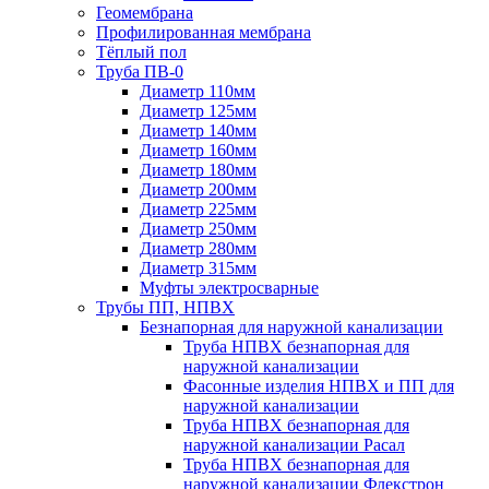
Геомембрана
Профилированная мембрана
Тёплый пол
Труба ПВ-0
Диаметр 110мм
Диаметр 125мм
Диаметр 140мм
Диаметр 160мм
Диаметр 180мм
Диаметр 200мм
Диаметр 225мм
Диаметр 250мм
Диаметр 280мм
Диаметр 315мм
Муфты электросварные
Трубы ПП, НПВХ
Безнапорная для наружной канализации
Труба НПВХ безнапорная для
наружной канализации
Фасонные изделия НПВХ и ПП для
наружной канализации
Труба НПВХ безнапорная для
наружной канализации Расал
Труба НПВХ безнапорная для
наружной канализации Флекстрон