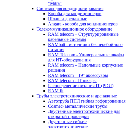
"Mitra"
Системы для кондиционирования
Короба для кондиционеров
Шланги дренажные
Angara - короба для кондиционеров
Телекоммуникационное оборудование
RAM telecom – Структурированные
кабельные системы
RAMbatt - источники бесперебойного
питания
RAM Telecom - Универсальные шкафы
для ИТ-оборудования
RAM telecom – Напольные корпусные
решения
RAM telecom – 19" аксессуары
RAM telecom - IT шкафы
Распределение питания IT (PDU)
RAM fit
Трубы электротехнические и дренажные
Автотруба ППЛ гибкая гофрированная
Cosmec- металлические трубы
Двустенные электротехнические для
открытой прокладки
Двустенные гибкие
электротехнические