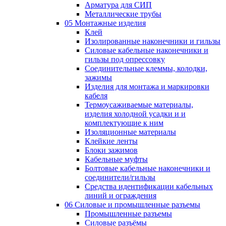
Арматура для СИП
Металлические трубы
05 Монтажные изделия
Клей
Изолированные наконечники и гильзы
Силовые кабельные наконечники и
гильзы под опрессовку
Соединительные клеммы, колодки,
зажимы
Изделия для монтажа и маркировки
кабеля
Термоусаживаемые материалы,
изделия холодной усадки и и
комплектующие к ним
Изоляционные материалы
Клейкие ленты
Блоки зажимов
Кабельные муфты
Болтовые кабельные наконечники и
соединители/гильзы
Средства идентификации кабельных
линий и ограждения
06 Силовые и промышленные разъемы
Промышленные разъемы
Силовые разъёмы