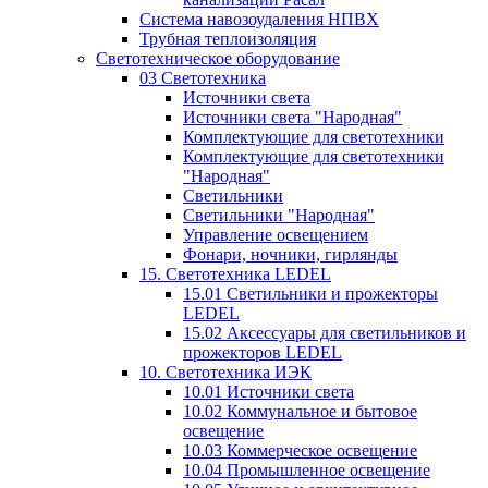
Система навозоудаления НПВХ
Трубная теплоизоляция
Светотехническое оборудование
03 Светотехника
Источники света
Источники света "Народная"
Комплектующие для светотехники
Комплектующие для светотехники
"Народная"
Светильники
Светильники "Народная"
Управление освещением
Фонари, ночники, гирлянды
15. Светотехника LEDEL
15.01 Светильники и прожекторы
LEDEL
15.02 Аксессуары для светильников и
прожекторов LEDEL
10. Светотехника ИЭК
10.01 Источники света
10.02 Коммунальное и бытовое
освещение
10.03 Коммерческое освещение
10.04 Промышленное освещение