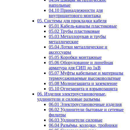
напольные
04.10 Принадлежности для
внутрищитового монтажа
05. Системы для прокладки кабеля
05.01 Кабель-каналы пластиковые
05.02 Трубы пластиковые
05.03 Металлорукав и трубы
металлические
05.04 Лотки металлические и
аксессуары
05.05 Коробки монтажные
05.06 Оборудование и линейная
арматура для СИП до 1кВ
05.07 Муфты кабельные и материалы
термоусаживаемые высоковольтные
05.08 Молниезащита и заземление
05.10 Огнезащита и взрывозащита
06. Изделия электроустановочные,
удлинители и силовые разъемы
06.01 Электроустановочные изделия
06.02 Удлинители бытовые и сетевые
фильтры
06.03 Удлинители силовые
06.04 Разъёмы, колодки, тройники