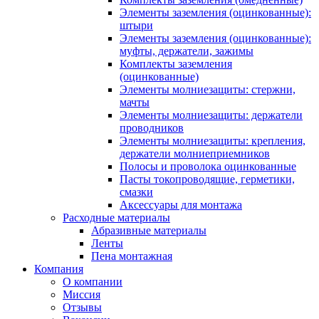
Элементы заземления (оцинкованные):
штыри
Элементы заземления (оцинкованные):
муфты, держатели, зажимы
Комплекты заземления
(оцинкованные)
Элементы молниезащиты: стержни,
мачты
Элементы молниезащиты: держатели
проводников
Элементы молниезащиты: крепления,
держатели молниеприемников
Полосы и проволока оцинкованные
Пасты токопроводящие, герметики,
смазки
Аксессуары для монтажа
Расходные материалы
Абразивные материалы
Ленты
Пена монтажная
Компания
О компании
Миссия
Отзывы