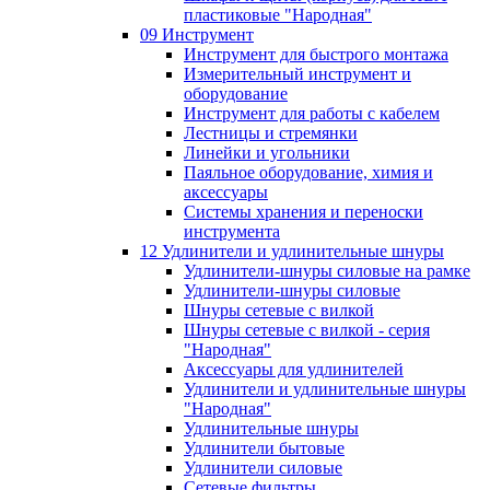
пластиковые "Народная"
09 Инструмент
Инструмент для быстрого монтажа
Измерительный инструмент и
оборудование
Инструмент для работы с кабелем
Лестницы и стремянки
Линейки и угольники
Паяльное оборудование, химия и
аксессуары
Системы хранения и переноски
инструмента
12 Удлинители и удлинительные шнуры
Удлинители-шнуры силовые на рамке
Удлинители-шнуры силовые
Шнуры сетевые с вилкой
Шнуры сетевые с вилкой - серия
"Народная"
Аксессуары для удлинителей
Удлинители и удлинительные шнуры
"Народная"
Удлинительные шнуры
Удлинители бытовые
Удлинители силовые
Сетевые фильтры