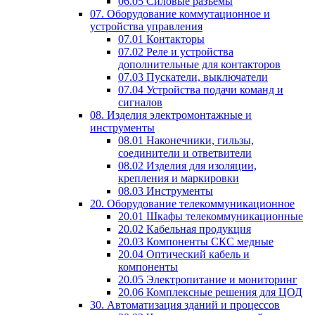
06.05 Силовые разъемы
07. Оборудование коммутационное и
устройства управления
07.01 Контакторы
07.02 Реле и устройства
дополнительные для контакторов
07.03 Пускатели, выключатели
07.04 Устройства подачи команд и
сигналов
08. Изделия электромонтажные и
инструменты
08.01 Наконечники, гильзы,
соединители и ответвители
08.02 Изделия для изоляции,
крепления и маркировки
08.03 Инструменты
20. Оборудование телекоммуникационное
20.01 Шкафы телекоммуникационные
20.02 Кабельная продукция
20.03 Компоненты СКС медные
20.04 Оптический кабель и
компоненты
20.05 Электропитание и мониторинг
20.06 Комплексные решения для ЦОД
30. Автоматизация зданий и процессов