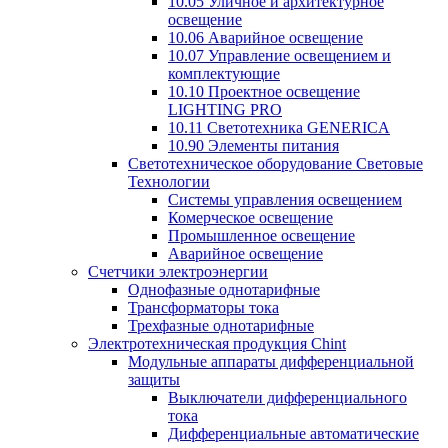
10.05 Уличное и архитектурное
освещение
10.06 Аварийное освещение
10.07 Управление освещением и
комплектующие
10.10 Проектное освещение
LIGHTING PRO
10.11 Светотехника GENERICA
10.90 Элементы питания
Светотехническое оборудование Световые
Технологии
Системы управления освещением
Комерческое освещение
Промышленное освещение
Аварийное освещение
Счетчики электроэнергии
Однофазные однотарифные
Трансформаторы тока
Трехфазные однотарифные
Электротехническая продукция Chint
Модульные аппараты дифференциальной
защиты
Выключатели дифференциального
тока
Дифференциальные автоматические