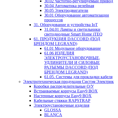
30.02 Частотно-регулируемый привод
30.04 Автоматика релейная
30.05 Электродвигатели
30.01 Оборудование автоматизации
процессов
31. Оборудование и устройства IoT
31.04.01 Лампы и светильники
светодиодные Smart Home iTEQ
61. ПРОДУКЦИЯ DACCORD (ПОД
БРЕНДОМ LEGRAND)
61.01 Модульное оборудование
61.06 ИЗДЕЛИЯ
ЭЛЕКТРОУСТАНОВОЧНЫЕ,
УДЛИНИТЕЛИ И СИЛОВЫЕ
РАЗЪЕМЫ DACCORD (ПОД
БРЕНДОМ LEGRAND)
61.05. Системы для прокладки кабеля
Электротехническая продукция Систэм Электрик
Коробки распределительные О/У
Встраиваемые корпусы Easy9 BOX
Настенные корпусы Easy9 BOX
Кабельные стяжки RAPSTRAP
Электроустановочные изделия
GLOSSA
BLANCA