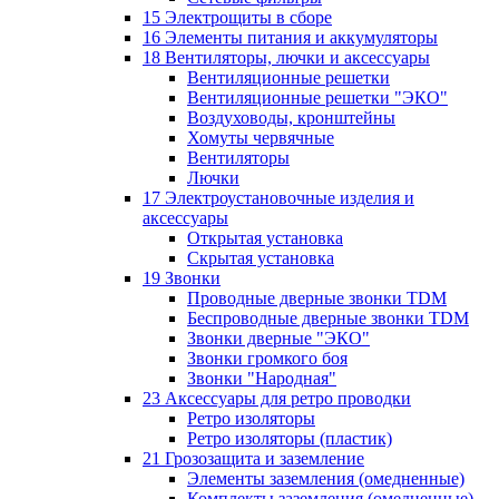
15 Электрощиты в сборе
16 Элементы питания и аккумуляторы
18 Вентиляторы, лючки и аксессуары
Вентиляционные решетки
Вентиляционные решетки "ЭКО"
Воздуховоды, кронштейны
Хомуты червячные
Вентиляторы
Лючки
17 Электроустановочные изделия и
аксессуары
Открытая установка
Скрытая установка
19 Звонки
Проводные дверные звонки TDM
Беспроводные дверные звонки TDM
Звонки дверные "ЭКО"
Звонки громкого боя
Звонки "Народная"
23 Аксессуары для ретро проводки
Ретро изоляторы
Ретро изоляторы (пластик)
21 Грозозащита и заземление
Элементы заземления (омедненные)
Комплекты заземления (омедненные)