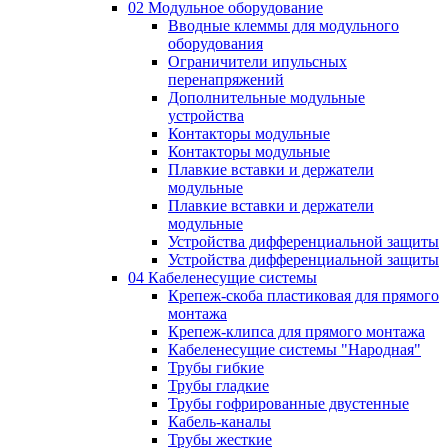
02 Модульное оборудование
Вводные клеммы для модульного
оборудования
Ограничители ипульсных
перенапряжений
Дополнительные модульные
устройства
Контакторы модульные
Контакторы модульные
Плавкие вставки и держатели
модульные
Плавкие вставки и держатели
модульные
Устройства дифференциальной защиты
Устройства дифференциальной защиты
04 Кабеленесущие системы
Крепеж-скоба пластиковая для прямого
монтажа
Крепеж-клипса для прямого монтажа
Кабеленесущие системы "Народная"
Трубы гибкие
Трубы гладкие
Трубы гофрированные двустенные
Кабель-каналы
Трубы жесткие