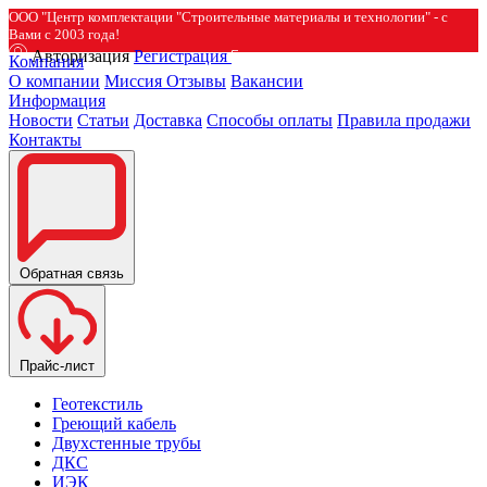
ООО "Центр комплектации "Строительные материалы и технологии" - с
Вами с 2003 года!
Авторизация
Регистрация
Компания
О компании
Миссия
Отзывы
Вакансии
Информация
Новости
Статьи
Доставка
Способы оплаты
Правила продажи
Контакты
Обратная связь
Прайс-лист
Геотекстиль
Греющий кабель
Двухстенные трубы
ДКС
ИЭК