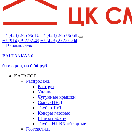
+7 (423) 245-96-16
+7 (423) 245-06-68
+7 (914) 792-92-49
+7 (423) 272-01-04
г. Владивосток
ВАШ ЗАКАЗ
0
0
товаров
, на
0.00 руб
.
КАТАЛОГ
Распродажа
Раструб
Уценка
Чугунные крышки
Сырье ПНД
Трубка ТУТ
Коверы газовые
Шины гибкие
Трубы НПВХ обсадные
Геотекстиль