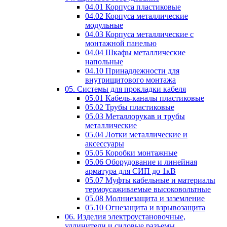
04.01 Корпуса пластиковые
04.02 Корпуса металлические
модульные
04.03 Корпуса металлические с
монтажной панелью
04.04 Шкафы металлические
напольные
04.10 Принадлежности для
внутрищитового монтажа
05. Системы для прокладки кабеля
05.01 Кабель-каналы пластиковые
05.02 Трубы пластиковые
05.03 Металлорукав и трубы
металлические
05.04 Лотки металлические и
аксессуары
05.05 Коробки монтажные
05.06 Оборудование и линейная
арматура для СИП до 1кВ
05.07 Муфты кабельные и материалы
термоусаживаемые высоковольтные
05.08 Молниезащита и заземление
05.10 Огнезащита и взрывозащита
06. Изделия электроустановочные,
удлинители и силовые разъемы