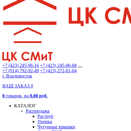
+7 (423) 245-96-16
+7 (423) 245-06-68
+7 (914) 792-92-49
+7 (423) 272-01-04
г. Владивосток
ВАШ ЗАКАЗ
0
0
товаров
, на
0.00 руб
.
КАТАЛОГ
Распродажа
Раструб
Уценка
Чугунные крышки