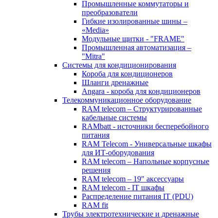
Промышленные коммутаторы и
преобразователи
Гибкие изолированные шины –
«Media»
Модульные щитки - "FRAME"
Промышленная автоматизация –
"Mitra"
Системы для кондиционирования
Короба для кондиционеров
Шланги дренажные
Angara - короба для кондиционеров
Телекоммуникационное оборудование
RAM telecom – Структурированные
кабельные системы
RAMbatt - источники бесперебойного
питания
RAM Telecom - Универсальные шкафы
для ИТ-оборудования
RAM telecom – Напольные корпусные
решения
RAM telecom – 19" аксессуары
RAM telecom - IT шкафы
Распределение питания IT (PDU)
RAM fit
Трубы электротехнические и дренажные