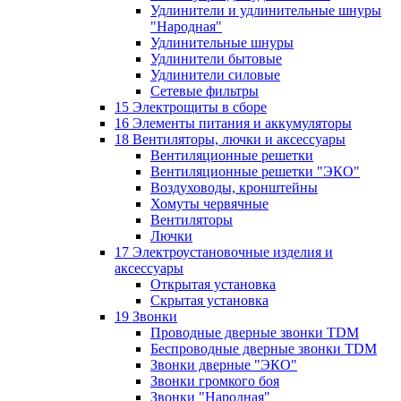
Удлинители и удлинительные шнуры
"Народная"
Удлинительные шнуры
Удлинители бытовые
Удлинители силовые
Сетевые фильтры
15 Электрощиты в сборе
16 Элементы питания и аккумуляторы
18 Вентиляторы, лючки и аксессуары
Вентиляционные решетки
Вентиляционные решетки "ЭКО"
Воздуховоды, кронштейны
Хомуты червячные
Вентиляторы
Лючки
17 Электроустановочные изделия и
аксессуары
Открытая установка
Скрытая установка
19 Звонки
Проводные дверные звонки TDM
Беспроводные дверные звонки TDM
Звонки дверные "ЭКО"
Звонки громкого боя
Звонки "Народная"