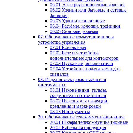
06.01 Электроустановочные изделия
06.02 Удлинители бытовые и сетевые
фильтры
06.03 Удлинители силовые
06.04 Разъёмы, колодки, тройники
06.05 Силовые разъемы
07. Оборудование коммутационное и
устройства управления
07.01 Контакторы
07.02 Реле и устройства
дополнительные для контакторов
07.03 Пускатели, выключатели
07.04 Устройства подачи команд и
сигналов
08. Изделия электромонтажные и
инструменты
08.01 Наконечники, гильзы,
соединители и ответвители
08.02 Изделия для изоляции,
крепления и маркировки
08.03 Инструменты
20. Оборудование телекоммуникационное
20.01 Шкафы телекоммуникационные
20.02 Кабельная продукция
20.03 Компоненты СКС медные