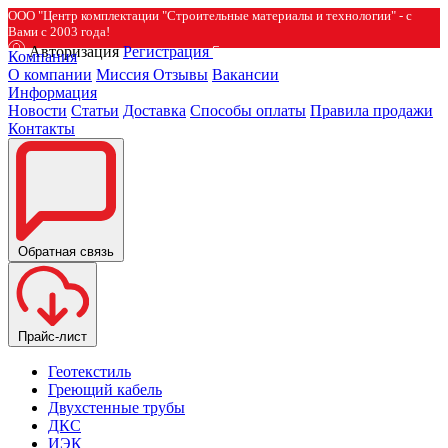
ООО "Центр комплектации "Строительные материалы и технологии" - с
Вами с 2003 года!
Авторизация
Регистрация
Компания
О компании
Миссия
Отзывы
Вакансии
Информация
Новости
Статьи
Доставка
Способы оплаты
Правила продажи
Контакты
Обратная связь
Прайс-лист
Геотекстиль
Греющий кабель
Двухстенные трубы
ДКС
ИЭК