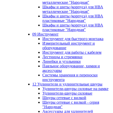
металлические "Народная"
Шкафы и щиты (корпуса) для НВА
металлические "Народная"
Шкафы и щиты (корпуса) для НВА
пластиковые "Народная"
Шкафы и щиты (корпуса) для НВА
пластиковые "Народная"
09 Инструмент
Инструмент для быстрого монтажа
Измерительный инструмент и
оборудование
Инструмент для работы с кабелем
Лестницы и стремянки
Линейки и угольники
Паяльное оборудование, химия и
аксессуары
Системы хранения и переноски
инструмента
12 Удлинители и удлинительные шнуры
Удлинители-шнуры силовые на рамке
Удлинители-шнуры силовые
Шнуры сетевые с вилкой
Шнуры сетевые с вилкой - серия
"Народная"
Аксессуары для удлинителей