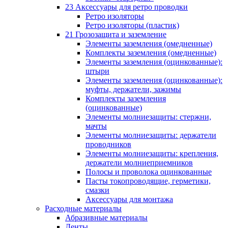
23 Аксессуары для ретро проводки
Ретро изоляторы
Ретро изоляторы (пластик)
21 Грозозащита и заземление
Элементы заземления (омедненные)
Комплекты заземления (омедненные)
Элементы заземления (оцинкованные):
штыри
Элементы заземления (оцинкованные):
муфты, держатели, зажимы
Комплекты заземления
(оцинкованные)
Элементы молниезащиты: стержни,
мачты
Элементы молниезащиты: держатели
проводников
Элементы молниезащиты: крепления,
держатели молниеприемников
Полосы и проволока оцинкованные
Пасты токопроводящие, герметики,
смазки
Аксессуары для монтажа
Расходные материалы
Абразивные материалы
Ленты