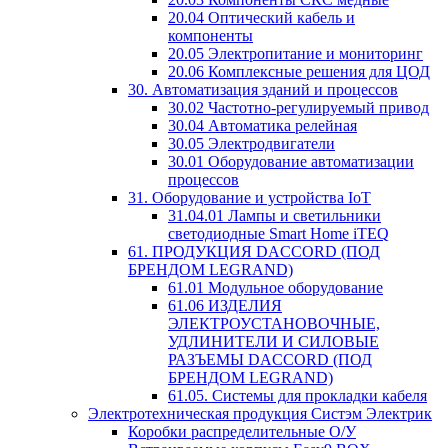
20.04 Оптический кабель и
компоненты
20.05 Электропитание и мониторинг
20.06 Комплексные решения для ЦОД
30. Автоматизация зданий и процессов
30.02 Частотно-регулируемый привод
30.04 Автоматика релейная
30.05 Электродвигатели
30.01 Оборудование автоматизации
процессов
31. Оборудование и устройства IoT
31.04.01 Лампы и светильники
светодиодные Smart Home iTEQ
61. ПРОДУКЦИЯ DACCORD (ПОД
БРЕНДОМ LEGRAND)
61.01 Модульное оборудование
61.06 ИЗДЕЛИЯ
ЭЛЕКТРОУСТАНОВОЧНЫЕ,
УДЛИНИТЕЛИ И СИЛОВЫЕ
РАЗЪЕМЫ DACCORD (ПОД
БРЕНДОМ LEGRAND)
61.05. Системы для прокладки кабеля
Электротехническая продукция Систэм Электрик
Коробки распределительные О/У