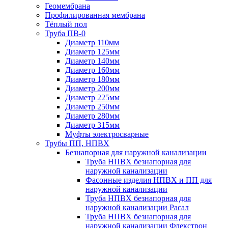
Геомембрана
Профилированная мембрана
Тёплый пол
Труба ПВ-0
Диаметр 110мм
Диаметр 125мм
Диаметр 140мм
Диаметр 160мм
Диаметр 180мм
Диаметр 200мм
Диаметр 225мм
Диаметр 250мм
Диаметр 280мм
Диаметр 315мм
Муфты электросварные
Трубы ПП, НПВХ
Безнапорная для наружной канализации
Труба НПВХ безнапорная для
наружной канализации
Фасонные изделия НПВХ и ПП для
наружной канализации
Труба НПВХ безнапорная для
наружной канализации Расал
Труба НПВХ безнапорная для
наружной канализации Флекстрон