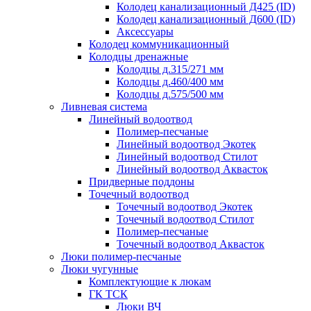
Колодец канализационный Д425 (ID)
Колодец канализационный Д600 (ID)
Аксессуары
Колодец коммуникационный
Колодцы дренажные
Колодцы д.315/271 мм
Колодцы д.460/400 мм
Колодцы д.575/500 мм
Ливневая система
Линейный водоотвод
Полимер-песчаные
Линейный водоотвод Экотек
Линейный водоотвод Стилот
Линейный водоотвод Аквасток
Придверные поддоны
Точечный водоотвод
Точечный водоотвод Экотек
Точечный водоотвод Стилот
Полимер-песчаные
Точечный водоотвод Аквасток
Люки полимер-песчаные
Люки чугунные
Комплектующие к люкам
ГК ТСК
Люки ВЧ