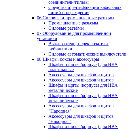
соединители/гильзы
Средства идентификации кабельных
линий и ограждения
06 Силовые и промышленные разъемы
Промышленные разъемы
Силовые разъёмы
07 Оборудование для промышленной
установки
Выключатели, переключатели,
рубильники
Силовые автоматические выключатели
08 Шкафы, боксы и аксессуары
Шкафы и щиты (корпуса) для НВА
пластиковые
Аксессуары для шкафов и щитов
Аксессуары для шкафов и щитов
Шкафы и щиты (корпуса) для НВА
металлические
Шкафы и щиты (корпуса) для НВА
металлические
Аксессуары для шкафов и щитов
"Народная"
Аксессуары для шкафов и щитов
"Народная"
Шкафы и щиты (корпуса) для НВА