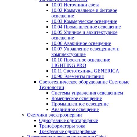
10.01 Источники света
10.02 Коммунальное и бытовое
освещение
10.03 Коммерческое освещение
10.04 Промышленное освещение
10.05 Уличное и архитектурное
освещение
10.06 Аварийное освещение
10.07 Управление освещением и
комплектующие
10.10 Проектное освещение
LIGHTING PRO
10.11 Светотехника GENERICA
10.90 Элементы питания
Светотехническое оборудование Световые
Технологии
Системы управления освещением
Комерческое освещение
Промышленное освещение
Аварийное освещение
Счетчики электроэнергии
Однофазные однотарифные
Трансформаторы тока
Трехфазные однотарифные
Электротехническая продукция Chint