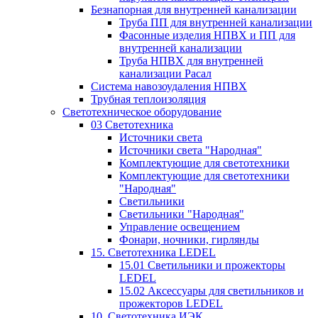
Безнапорная для внутренней канализации
Труба ПП для внутренней канализации
Фасонные изделия НПВХ и ПП для
внутренней канализации
Труба НПВХ для внутренней
канализации Расал
Система навозоудаления НПВХ
Трубная теплоизоляция
Светотехническое оборудование
03 Светотехника
Источники света
Источники света "Народная"
Комплектующие для светотехники
Комплектующие для светотехники
"Народная"
Светильники
Светильники "Народная"
Управление освещением
Фонари, ночники, гирлянды
15. Светотехника LEDEL
15.01 Светильники и прожекторы
LEDEL
15.02 Аксессуары для светильников и
прожекторов LEDEL
10. Светотехника ИЭК