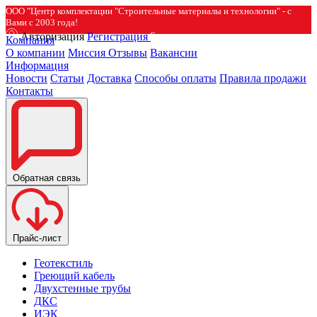
ООО "Центр комплектации "Строительные материалы и технологии" - с
Вами с 2003 года!
Авторизация
Регистрация
Компания
О компании
Миссия
Отзывы
Вакансии
Информация
Новости
Статьи
Доставка
Способы оплаты
Правила продажи
Контакты
Обратная связь
Прайс-лист
Геотекстиль
Греющий кабель
Двухстенные трубы
ДКС
ИЭК