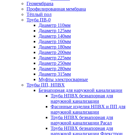
Геомембрана
Профилированная мембрана
Тёплый пол
Труба ПВ-0
Диаметр 110мм
Диаметр 125мм
Диаметр 140мм
Диаметр 160мм
Диаметр 180мм
Диаметр 200мм
Диаметр 225мм
Диаметр 250мм
Диаметр 280мм
Диаметр 315мм
Муфты электросварные
Трубы ПП, НПВХ
Безнапорная для наружной канализации
Труба НПВХ безнапорная для
наружной канализации
Фасонные изделия НПВХ и ПП для
наружной канализации
Труба НПВХ безнапорная для
наружной канализации Расал
Труба НПВХ безнапорная для
наружной канализации Флекстрон