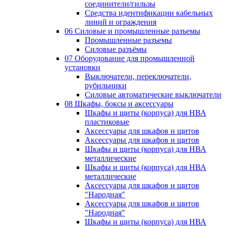
соединители/гильзы
Средства идентификации кабельных
линий и ограждения
06 Силовые и промышленные разъемы
Промышленные разъемы
Силовые разъёмы
07 Оборудование для промышленной
установки
Выключатели, переключатели,
рубильники
Силовые автоматические выключатели
08 Шкафы, боксы и аксессуары
Шкафы и щиты (корпуса) для НВА
пластиковые
Аксессуары для шкафов и щитов
Аксессуары для шкафов и щитов
Шкафы и щиты (корпуса) для НВА
металлические
Шкафы и щиты (корпуса) для НВА
металлические
Аксессуары для шкафов и щитов
"Народная"
Аксессуары для шкафов и щитов
"Народная"
Шкафы и щиты (корпуса) для НВА