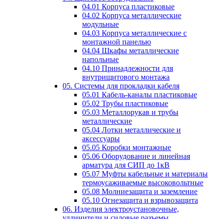
04.01 Корпуса пластиковые
04.02 Корпуса металлические
модульные
04.03 Корпуса металлические с
монтажной панелью
04.04 Шкафы металлические
напольные
04.10 Принадлежности для
внутрищитового монтажа
05. Системы для прокладки кабеля
05.01 Кабель-каналы пластиковые
05.02 Трубы пластиковые
05.03 Металлорукав и трубы
металлические
05.04 Лотки металлические и
аксессуары
05.05 Коробки монтажные
05.06 Оборудование и линейная
арматура для СИП до 1кВ
05.07 Муфты кабельные и материалы
термоусаживаемые высоковольтные
05.08 Молниезащита и заземление
05.10 Огнезащита и взрывозащита
06. Изделия электроустановочные,
удлинители и силовые разъемы