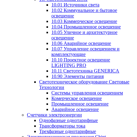
10.01 Источники света
10.02 Коммунальное и бытовое
освещение
10.03 Коммерческое освещение
10.04 Промышленное освещение
10.05 Уличное и архитектурное
освещение
10.06 Аварийное освещение
10.07 Управление освещением и
комплектующие
10.10 Проектное освещение
LIGHTING PRO
10.11 Светотехника GENERICA
10.90 Элементы питания
Светотехническое оборудование Световые
Технологии
Системы управления освещением
Комерческое освещение
Промышленное освещение
Аварийное освещение
Счетчики электроэнергии
Однофазные однотарифные
Трансформаторы тока
Трехфазные однотарифные
Электротехническая продукция Chint