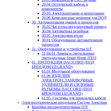
20.04 Оптический кабель и
компоненты
20.05 Электропитание и мониторинг
20.06 Комплексные решения для ЦОД
30. Автоматизация зданий и процессов
30.02 Частотно-регулируемый привод
30.04 Автоматика релейная
30.05 Электродвигатели
30.01 Оборудование автоматизации
процессов
31. Оборудование и устройства IoT
31.04.01 Лампы и светильники
светодиодные Smart Home iTEQ
61. ПРОДУКЦИЯ DACCORD (ПОД
БРЕНДОМ LEGRAND)
61.01 Модульное оборудование
61.06 ИЗДЕЛИЯ
ЭЛЕКТРОУСТАНОВОЧНЫЕ,
УДЛИНИТЕЛИ И СИЛОВЫЕ
РАЗЪЕМЫ DACCORD (ПОД
БРЕНДОМ LEGRAND)
61.05. Системы для прокладки кабеля
Электротехническая продукция Систэм Электрик
Коробки распределительные О/У