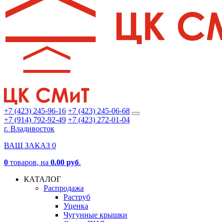
+7 (423) 245-96-16
+7 (423) 245-06-68
+7 (914) 792-92-49
+7 (423) 272-01-04
г. Владивосток
ВАШ ЗАКАЗ
0
0
товаров
, на
0.00 руб
.
КАТАЛОГ
Распродажа
Раструб
Уценка
Чугунные крышки