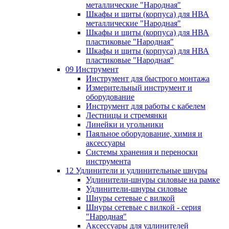
металлические "Народная"
Шкафы и щиты (корпуса) для НВА
металлические "Народная"
Шкафы и щиты (корпуса) для НВА
пластиковые "Народная"
Шкафы и щиты (корпуса) для НВА
пластиковые "Народная"
09 Инструмент
Инструмент для быстрого монтажа
Измерительный инструмент и
оборудование
Инструмент для работы с кабелем
Лестницы и стремянки
Линейки и угольники
Паяльное оборудование, химия и
аксессуары
Системы хранения и переноски
инструмента
12 Удлинители и удлинительные шнуры
Удлинители-шнуры силовые на рамке
Удлинители-шнуры силовые
Шнуры сетевые с вилкой
Шнуры сетевые с вилкой - серия
"Народная"
Аксессуары для удлинителей