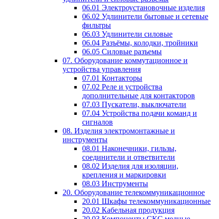
06.01 Электроустановочные изделия
06.02 Удлинители бытовые и сетевые
фильтры
06.03 Удлинители силовые
06.04 Разъёмы, колодки, тройники
06.05 Силовые разъемы
07. Оборудование коммутационное и
устройства управления
07.01 Контакторы
07.02 Реле и устройства
дополнительные для контакторов
07.03 Пускатели, выключатели
07.04 Устройства подачи команд и
сигналов
08. Изделия электромонтажные и
инструменты
08.01 Наконечники, гильзы,
соединители и ответвители
08.02 Изделия для изоляции,
крепления и маркировки
08.03 Инструменты
20. Оборудование телекоммуникационное
20.01 Шкафы телекоммуникационные
20.02 Кабельная продукция
20.03 Компоненты СКС медные