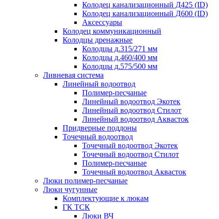
Колодец канализационный Д425 (ID)
Колодец канализационный Д600 (ID)
Аксессуары
Колодец коммуникационный
Колодцы дренажные
Колодцы д.315/271 мм
Колодцы д.460/400 мм
Колодцы д.575/500 мм
Ливневая система
Линейный водоотвод
Полимер-песчаные
Линейный водоотвод Экотек
Линейный водоотвод Стилот
Линейный водоотвод Аквасток
Придверные поддоны
Точечный водоотвод
Точечный водоотвод Экотек
Точечный водоотвод Стилот
Полимер-песчаные
Точечный водоотвод Аквасток
Люки полимер-песчаные
Люки чугунные
Комплектующие к люкам
ГК ТСК
Люки ВЧ