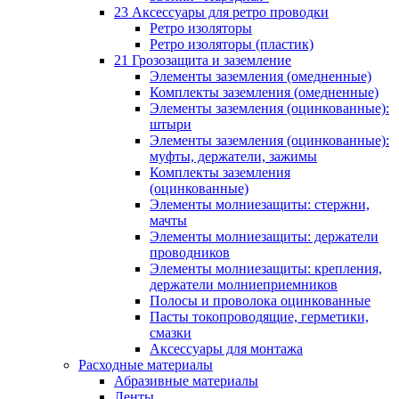
23 Аксессуары для ретро проводки
Ретро изоляторы
Ретро изоляторы (пластик)
21 Грозозащита и заземление
Элементы заземления (омедненные)
Комплекты заземления (омедненные)
Элементы заземления (оцинкованные):
штыри
Элементы заземления (оцинкованные):
муфты, держатели, зажимы
Комплекты заземления
(оцинкованные)
Элементы молниезащиты: стержни,
мачты
Элементы молниезащиты: держатели
проводников
Элементы молниезащиты: крепления,
держатели молниеприемников
Полосы и проволока оцинкованные
Пасты токопроводящие, герметики,
смазки
Аксессуары для монтажа
Расходные материалы
Абразивные материалы
Ленты