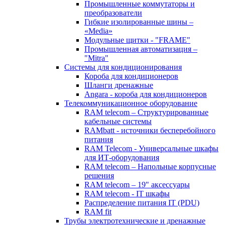
Промышленные коммутаторы и
преобразователи
Гибкие изолированные шины –
«Media»
Модульные щитки - "FRAME"
Промышленная автоматизация –
"Mitra"
Системы для кондиционирования
Короба для кондиционеров
Шланги дренажные
Angara - короба для кондиционеров
Телекоммуникационное оборудование
RAM telecom – Структурированные
кабельные системы
RAMbatt - источники бесперебойного
питания
RAM Telecom - Универсальные шкафы
для ИТ-оборудования
RAM telecom – Напольные корпусные
решения
RAM telecom – 19" аксессуары
RAM telecom - IT шкафы
Распределение питания IT (PDU)
RAM fit
Трубы электротехнические и дренажные