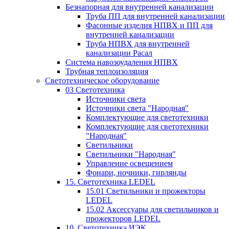
Безнапорная для внутренней канализации
Труба ПП для внутренней канализации
Фасонные изделия НПВХ и ПП для
внутренней канализации
Труба НПВХ для внутренней
канализации Расал
Система навозоудаления НПВХ
Трубная теплоизоляция
Светотехническое оборудование
03 Светотехника
Источники света
Источники света "Народная"
Комплектующие для светотехники
Комплектующие для светотехники
"Народная"
Светильники
Светильники "Народная"
Управление освещением
Фонари, ночники, гирлянды
15. Светотехника LEDEL
15.01 Светильники и прожекторы
LEDEL
15.02 Аксессуары для светильников и
прожекторов LEDEL
10. Светотехника ИЭК