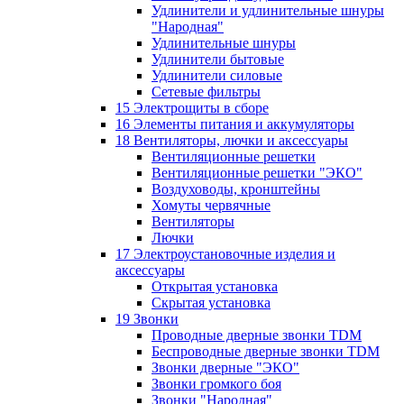
Удлинители и удлинительные шнуры
"Народная"
Удлинительные шнуры
Удлинители бытовые
Удлинители силовые
Сетевые фильтры
15 Электрощиты в сборе
16 Элементы питания и аккумуляторы
18 Вентиляторы, лючки и аксессуары
Вентиляционные решетки
Вентиляционные решетки "ЭКО"
Воздуховоды, кронштейны
Хомуты червячные
Вентиляторы
Лючки
17 Электроустановочные изделия и
аксессуары
Открытая установка
Скрытая установка
19 Звонки
Проводные дверные звонки TDM
Беспроводные дверные звонки TDM
Звонки дверные "ЭКО"
Звонки громкого боя
Звонки "Народная"