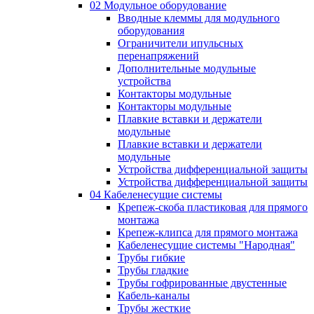
02 Модульное оборудование
Вводные клеммы для модульного
оборудования
Ограничители ипульсных
перенапряжений
Дополнительные модульные
устройства
Контакторы модульные
Контакторы модульные
Плавкие вставки и держатели
модульные
Плавкие вставки и держатели
модульные
Устройства дифференциальной защиты
Устройства дифференциальной защиты
04 Кабеленесущие системы
Крепеж-скоба пластиковая для прямого
монтажа
Крепеж-клипса для прямого монтажа
Кабеленесущие системы "Народная"
Трубы гибкие
Трубы гладкие
Трубы гофрированные двустенные
Кабель-каналы
Трубы жесткие