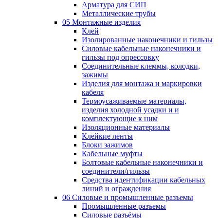
Арматура для СИП
Металлические трубы
05 Монтажные изделия
Клей
Изолированные наконечники и гильзы
Силовые кабельные наконечники и
гильзы под опрессовку
Соединительные клеммы, колодки,
зажимы
Изделия для монтажа и маркировки
кабеля
Термоусаживаемые материалы,
изделия холодной усадки и и
комплектующие к ним
Изоляционные материалы
Клейкие ленты
Блоки зажимов
Кабельные муфты
Болтовые кабельные наконечники и
соединители/гильзы
Средства идентификации кабельных
линий и ограждения
06 Силовые и промышленные разъемы
Промышленные разъемы
Силовые разъёмы