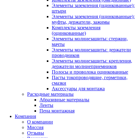
Элементы заземления (оцинкованные):
штыри
Элементы заземления (оцинкованные):
муфты, держатели, зажимы
Комплекты заземления
(оцинкованные)
Элементы молниезащиты: стержни,
мачты
Элементы молниезащиты: держатели
проводников
Элементы молниезащиты: крепления,
держатели молниеприемников
Полосы и проволока оцинкованные
Пасты токопроводящие, герметики,
смазки
Аксессуары для монтажа
Расходные материалы
Абразивные материалы
Ленты
Пена монтажная
Компания
О компании
Миссия
Отзывы