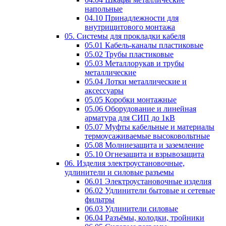
напольные
04.10 Принадлежности для
внутрищитового монтажа
05. Системы для прокладки кабеля
05.01 Кабель-каналы пластиковые
05.02 Трубы пластиковые
05.03 Металлорукав и трубы
металлические
05.04 Лотки металлические и
аксессуары
05.05 Коробки монтажные
05.06 Оборудование и линейная
арматура для СИП до 1кВ
05.07 Муфты кабельные и материалы
термоусаживаемые высоковольтные
05.08 Молниезащита и заземление
05.10 Огнезащита и взрывозащита
06. Изделия электроустановочные,
удлинители и силовые разъемы
06.01 Электроустановочные изделия
06.02 Удлинители бытовые и сетевые
фильтры
06.03 Удлинители силовые
06.04 Разъёмы, колодки, тройники