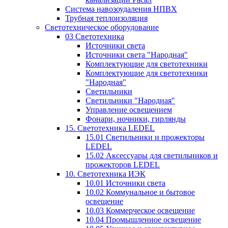
Система навозоудаления НПВХ
Трубная теплоизоляция
Светотехническое оборудование
03 Светотехника
Источники света
Источники света "Народная"
Комплектующие для светотехники
Комплектующие для светотехники
"Народная"
Светильники
Светильники "Народная"
Управление освещением
Фонари, ночники, гирлянды
15. Светотехника LEDEL
15.01 Светильники и прожекторы
LEDEL
15.02 Аксессуары для светильников и
прожекторов LEDEL
10. Светотехника ИЭК
10.01 Источники света
10.02 Коммунальное и бытовое
освещение
10.03 Коммерческое освещение
10.04 Промышленное освещение