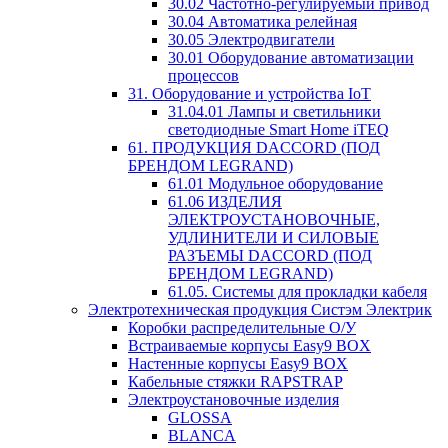
30.02 Частотно-регулируемый привод
30.04 Автоматика релейная
30.05 Электродвигатели
30.01 Оборудование автоматизации
процессов
31. Оборудование и устройства IoT
31.04.01 Лампы и светильники
светодиодные Smart Home iTEQ
61. ПРОДУКЦИЯ DACCORD (ПОД
БРЕНДОМ LEGRAND)
61.01 Модульное оборудование
61.06 ИЗДЕЛИЯ
ЭЛЕКТРОУСТАНОВОЧНЫЕ,
УДЛИНИТЕЛИ И СИЛОВЫЕ
РАЗЪЕМЫ DACCORD (ПОД
БРЕНДОМ LEGRAND)
61.05. Системы для прокладки кабеля
Электротехническая продукция Систэм Электрик
Коробки распределительные О/У
Встраиваемые корпусы Easy9 BOX
Настенные корпусы Easy9 BOX
Кабельные стяжки RAPSTRAP
Электроустановочные изделия
GLOSSA
BLANCA