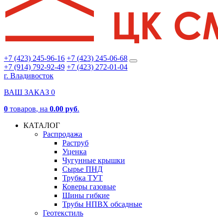
+7 (423) 245-96-16
+7 (423) 245-06-68
+7 (914) 792-92-49
+7 (423) 272-01-04
г. Владивосток
ВАШ ЗАКАЗ
0
0
товаров
, на
0.00 руб
.
КАТАЛОГ
Распродажа
Раструб
Уценка
Чугунные крышки
Сырье ПНД
Трубка ТУТ
Коверы газовые
Шины гибкие
Трубы НПВХ обсадные
Геотекстиль