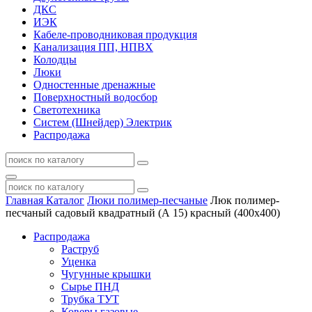
ДКС
ИЭК
Кабеле-проводниковая продукция
Канализация ПП, НПВХ
Колодцы
Люки
Одностенные дренажные
Поверхностный водосбор
Светотехника
Систем (Шнейдер) Электрик
Распродажа
Главная
Каталог
Люки полимер-песчаные
Люк полимер-
песчаный садовый квадратный (А 15) красный (400х400)
Распродажа
Раструб
Уценка
Чугунные крышки
Сырье ПНД
Трубка ТУТ
Коверы газовые