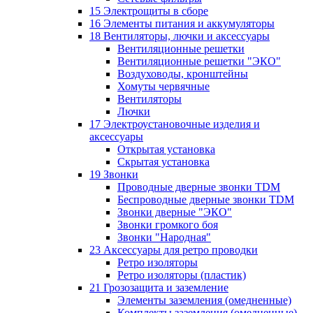
15 Электрощиты в сборе
16 Элементы питания и аккумуляторы
18 Вентиляторы, лючки и аксессуары
Вентиляционные решетки
Вентиляционные решетки "ЭКО"
Воздуховоды, кронштейны
Хомуты червячные
Вентиляторы
Лючки
17 Электроустановочные изделия и
аксессуары
Открытая установка
Скрытая установка
19 Звонки
Проводные дверные звонки TDM
Беспроводные дверные звонки TDM
Звонки дверные "ЭКО"
Звонки громкого боя
Звонки "Народная"
23 Аксессуары для ретро проводки
Ретро изоляторы
Ретро изоляторы (пластик)
21 Грозозащита и заземление
Элементы заземления (омедненные)
Комплекты заземления (омедненные)