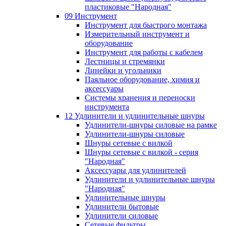
пластиковые "Народная"
09 Инструмент
Инструмент для быстрого монтажа
Измерительный инструмент и
оборудование
Инструмент для работы с кабелем
Лестницы и стремянки
Линейки и угольники
Паяльное оборудование, химия и
аксессуары
Системы хранения и переноски
инструмента
12 Удлинители и удлинительные шнуры
Удлинители-шнуры силовые на рамке
Удлинители-шнуры силовые
Шнуры сетевые с вилкой
Шнуры сетевые с вилкой - серия
"Народная"
Аксессуары для удлинителей
Удлинители и удлинительные шнуры
"Народная"
Удлинительные шнуры
Удлинители бытовые
Удлинители силовые
Сетевые фильтры