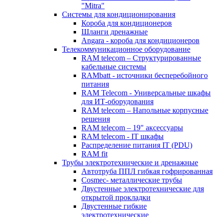
"Mitra"
Системы для кондиционирования
Короба для кондиционеров
Шланги дренажные
Angara - короба для кондиционеров
Телекоммуникационное оборудование
RAM telecom – Структурированные
кабельные системы
RAMbatt - источники бесперебойного
питания
RAM Telecom - Универсальные шкафы
для ИТ-оборудования
RAM telecom – Напольные корпусные
решения
RAM telecom – 19" аксессуары
RAM telecom - IT шкафы
Распределение питания IT (PDU)
RAM fit
Трубы электротехнические и дренажные
Автотруба ППЛ гибкая гофрированная
Cosmec- металлические трубы
Двустенные электротехнические для
открытой прокладки
Двустенные гибкие
электротехнические