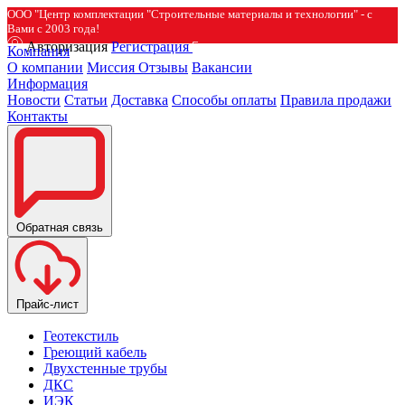
ООО "Центр комплектации "Строительные материалы и технологии" - с
Вами с 2003 года!
Авторизация
Регистрация
Компания
О компании
Миссия
Отзывы
Вакансии
Информация
Новости
Статьи
Доставка
Способы оплаты
Правила продажи
Контакты
Обратная связь
Прайс-лист
Геотекстиль
Греющий кабель
Двухстенные трубы
ДКС
ИЭК