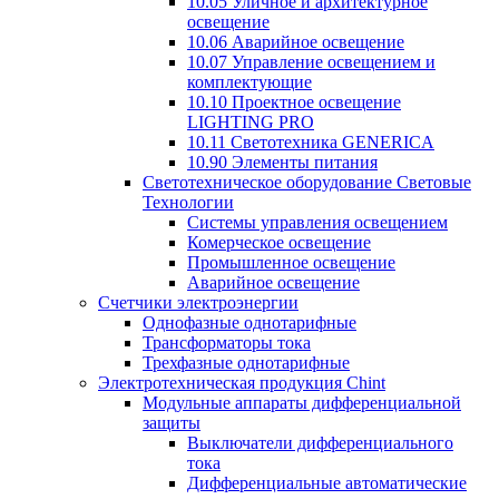
10.05 Уличное и архитектурное
освещение
10.06 Аварийное освещение
10.07 Управление освещением и
комплектующие
10.10 Проектное освещение
LIGHTING PRO
10.11 Светотехника GENERICA
10.90 Элементы питания
Светотехническое оборудование Световые
Технологии
Системы управления освещением
Комерческое освещение
Промышленное освещение
Аварийное освещение
Счетчики электроэнергии
Однофазные однотарифные
Трансформаторы тока
Трехфазные однотарифные
Электротехническая продукция Chint
Модульные аппараты дифференциальной
защиты
Выключатели дифференциального
тока
Дифференциальные автоматические