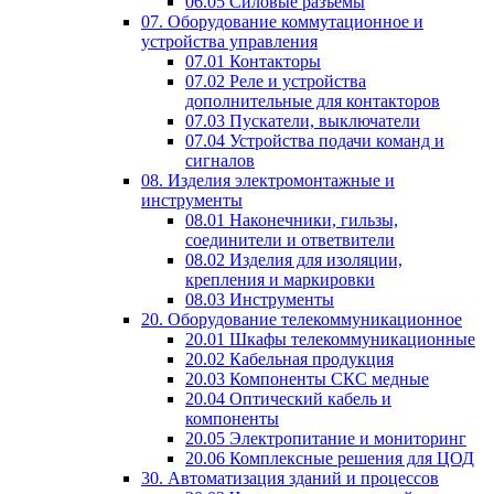
06.05 Силовые разъемы
07. Оборудование коммутационное и
устройства управления
07.01 Контакторы
07.02 Реле и устройства
дополнительные для контакторов
07.03 Пускатели, выключатели
07.04 Устройства подачи команд и
сигналов
08. Изделия электромонтажные и
инструменты
08.01 Наконечники, гильзы,
соединители и ответвители
08.02 Изделия для изоляции,
крепления и маркировки
08.03 Инструменты
20. Оборудование телекоммуникационное
20.01 Шкафы телекоммуникационные
20.02 Кабельная продукция
20.03 Компоненты СКС медные
20.04 Оптический кабель и
компоненты
20.05 Электропитание и мониторинг
20.06 Комплексные решения для ЦОД
30. Автоматизация зданий и процессов