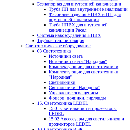
Безнапорная для внутренней канализации
Труба ПП для внутренней канализации
Фасонные изделия НПВХ и ПП для
внутренней канализации
Труба НПВХ для внутренней
канализации Расал
Система навозоудаления НПВХ
Трубная теплоизоляция
Светотехническое оборудование
03 Светотехника
Источники света
Источники света "Народная"
Комплектующие для светотехники
Комплектующие для светотехники
"Народная"
Светильники
Светильники "Народная"
Управление освещением
Фонари, ночники, гирлянды
15. Светотехника LEDEL
15.01 Светильники и прожекторы
LEDEL
15.02 Аксессуары для светильников и
прожекторов LEDEL
10. Светотехника ИЭК