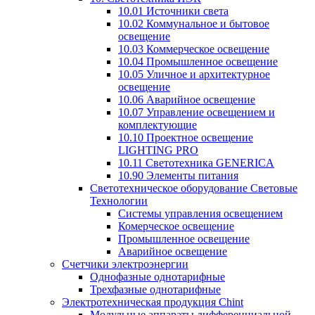
10.01 Источники света
10.02 Коммунальное и бытовое
освещение
10.03 Коммерческое освещение
10.04 Промышленное освещение
10.05 Уличное и архитектурное
освещение
10.06 Аварийное освещение
10.07 Управление освещением и
комплектующие
10.10 Проектное освещение
LIGHTING PRO
10.11 Светотехника GENERICA
10.90 Элементы питания
Светотехническое оборудование Световые
Технологии
Системы управления освещением
Комерческое освещение
Промышленное освещение
Аварийное освещение
Счетчики электроэнергии
Однофазные однотарифные
Трехфазные однотарифные
Электротехническая продукция Chint
Модульные аппараты дифференциальной