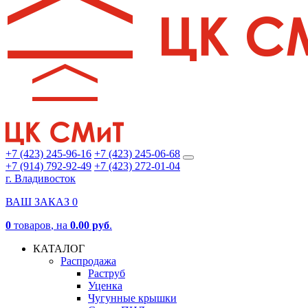
+7 (423) 245-96-16
+7 (423) 245-06-68
+7 (914) 792-92-49
+7 (423) 272-01-04
г. Владивосток
ВАШ ЗАКАЗ
0
0
товаров
, на
0.00 руб
.
КАТАЛОГ
Распродажа
Раструб
Уценка
Чугунные крышки