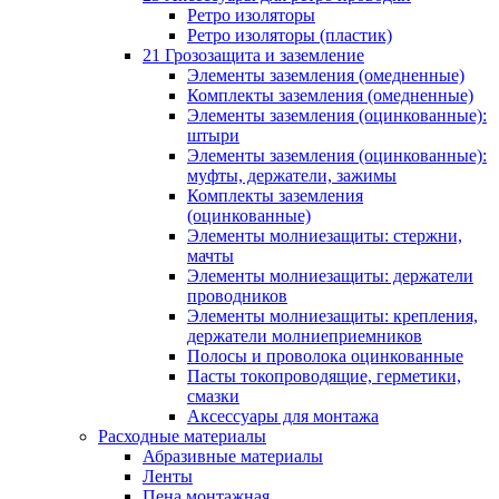
Ретро изоляторы
Ретро изоляторы (пластик)
21 Грозозащита и заземление
Элементы заземления (омедненные)
Комплекты заземления (омедненные)
Элементы заземления (оцинкованные):
штыри
Элементы заземления (оцинкованные):
муфты, держатели, зажимы
Комплекты заземления
(оцинкованные)
Элементы молниезащиты: стержни,
мачты
Элементы молниезащиты: держатели
проводников
Элементы молниезащиты: крепления,
держатели молниеприемников
Полосы и проволока оцинкованные
Пасты токопроводящие, герметики,
смазки
Аксессуары для монтажа
Расходные материалы
Абразивные материалы
Ленты
Пена монтажная