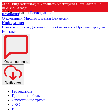
ООО "Центр комплектации "Строительные материалы и технологии" - с
Вами с 2003 года!
Авторизация
Регистрация
Компания
О компании
Миссия
Отзывы
Вакансии
Информация
Новости
Статьи
Доставка
Способы оплаты
Правила продажи
Контакты
Обратная связь
Прайс-лист
Геотекстиль
Греющий кабель
Двухстенные трубы
ДКС
ИЭК