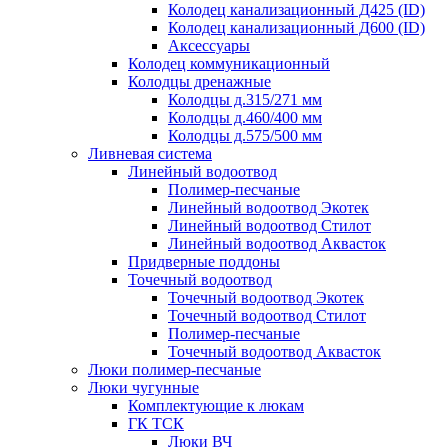
Колодец канализационный Д425 (ID)
Колодец канализационный Д600 (ID)
Аксессуары
Колодец коммуникационный
Колодцы дренажные
Колодцы д.315/271 мм
Колодцы д.460/400 мм
Колодцы д.575/500 мм
Ливневая система
Линейный водоотвод
Полимер-песчаные
Линейный водоотвод Экотек
Линейный водоотвод Стилот
Линейный водоотвод Аквасток
Придверные поддоны
Точечный водоотвод
Точечный водоотвод Экотек
Точечный водоотвод Стилот
Полимер-песчаные
Точечный водоотвод Аквасток
Люки полимер-песчаные
Люки чугунные
Комплектующие к люкам
ГК ТСК
Люки ВЧ