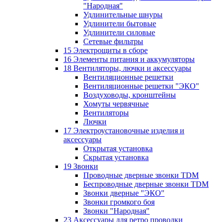
"Народная"
Удлинительные шнуры
Удлинители бытовые
Удлинители силовые
Сетевые фильтры
15 Электрощиты в сборе
16 Элементы питания и аккумуляторы
18 Вентиляторы, лючки и аксессуары
Вентиляционные решетки
Вентиляционные решетки "ЭКО"
Воздуховоды, кронштейны
Хомуты червячные
Вентиляторы
Лючки
17 Электроустановочные изделия и
аксессуары
Открытая установка
Скрытая установка
19 Звонки
Проводные дверные звонки TDM
Беспроводные дверные звонки TDM
Звонки дверные "ЭКО"
Звонки громкого боя
Звонки "Народная"
23 Аксессуары для ретро проводки