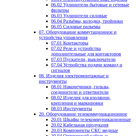
06.02 Удлинители бытовые и сетевые
фильтры
06.03 Удлинители силовые
06.04 Разъёмы, колодки, тройники
06.05 Силовые разъемы
07. Оборудование коммутационное и
устройства управления
07.01 Контакторы
07.02 Реле и устройства
дополнительные для контакторов
07.03 Пускатели, выключатели
07.04 Устройства подачи команд и
сигналов
08. Изделия электромонтажные и
инструменты
08.01 Наконечники, гильзы,
соединители и ответвители
08.02 Изделия для изоляции,
крепления и маркировки
08.03 Инструменты
20. Оборудование телекоммуникационное
20.01 Шкафы телекоммуникационные
20.02 Кабельная продукция
20.03 Компоненты СКС медные
20.04 Оптический кабель и