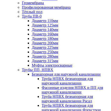
Геомембрана
Профилированная мембрана
Тёплый пол
Труба ПВ-0
Диаметр 110мм
Диаметр 125мм
Диаметр 140мм
Диаметр 160мм
Диаметр 180мм
Диаметр 200мм
Диаметр 225мм
Диаметр 250мм
Диаметр 280мм
Диаметр 315мм
Муфты электросварные
Трубы ПП, НПВХ
Безнапорная для наружной канализации
Труба НПВХ безнапорная для
наружной канализации
Фасонные изделия НПВХ и ПП для
наружной канализации
Труба НПВХ безнапорная для
наружной канализации Расал
Труба НПВХ безнапорная для
наружной канализации Флекстрон