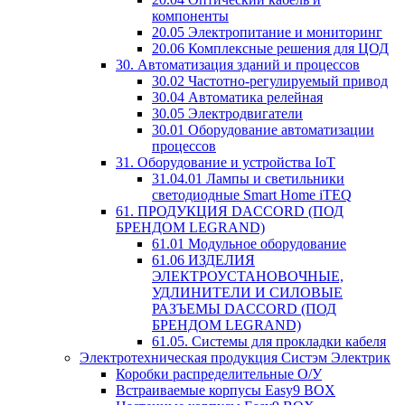
компоненты
20.05 Электропитание и мониторинг
20.06 Комплексные решения для ЦОД
30. Автоматизация зданий и процессов
30.02 Частотно-регулируемый привод
30.04 Автоматика релейная
30.05 Электродвигатели
30.01 Оборудование автоматизации
процессов
31. Оборудование и устройства IoT
31.04.01 Лампы и светильники
светодиодные Smart Home iTEQ
61. ПРОДУКЦИЯ DACCORD (ПОД
БРЕНДОМ LEGRAND)
61.01 Модульное оборудование
61.06 ИЗДЕЛИЯ
ЭЛЕКТРОУСТАНОВОЧНЫЕ,
УДЛИНИТЕЛИ И СИЛОВЫЕ
РАЗЪЕМЫ DACCORD (ПОД
БРЕНДОМ LEGRAND)
61.05. Системы для прокладки кабеля
Электротехническая продукция Систэм Электрик
Коробки распределительные О/У
Встраиваемые корпусы Easy9 BOX