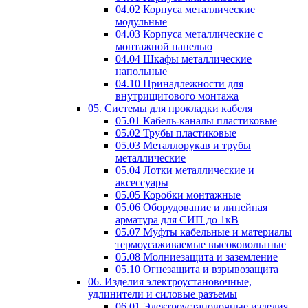
04.02 Корпуса металлические
модульные
04.03 Корпуса металлические с
монтажной панелью
04.04 Шкафы металлические
напольные
04.10 Принадлежности для
внутрищитового монтажа
05. Системы для прокладки кабеля
05.01 Кабель-каналы пластиковые
05.02 Трубы пластиковые
05.03 Металлорукав и трубы
металлические
05.04 Лотки металлические и
аксессуары
05.05 Коробки монтажные
05.06 Оборудование и линейная
арматура для СИП до 1кВ
05.07 Муфты кабельные и материалы
термоусаживаемые высоковольтные
05.08 Молниезащита и заземление
05.10 Огнезащита и взрывозащита
06. Изделия электроустановочные,
удлинители и силовые разъемы
06.01 Электроустановочные изделия