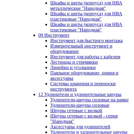
Шкафы и щиты (корпуса) для НВА
металлические "Народная"
Шкафы и щиты (корпуса) для НВА
пластиковые "Народная"
Шкафы и щиты (корпуса) для НВА
пластиковые "Народная"
09 Инструмент
Инструмент для быстрого монтажа
Измерительный инструмент и
оборудование
Инструмент для работы с кабелем
Лестницы и стремянки
Линейки и угольники
Паяльное оборудование, химия и
аксессуары
Системы хранения и переноски
инструмента
12 Удлинители и удлинительные шнуры
Удлинители-шнуры силовые на рамке
Удлинители-шнуры силовые
Шнуры сетевые с вилкой
Шнуры сетевые с вилкой - серия
"Народная"
Аксессуары для удлинителей
Удлинители и удлинительные шнуры