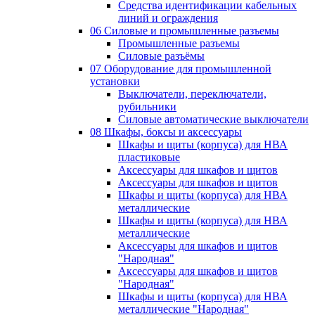
Средства идентификации кабельных
линий и ограждения
06 Силовые и промышленные разъемы
Промышленные разъемы
Силовые разъёмы
07 Оборудование для промышленной
установки
Выключатели, переключатели,
рубильники
Силовые автоматические выключатели
08 Шкафы, боксы и аксессуары
Шкафы и щиты (корпуса) для НВА
пластиковые
Аксессуары для шкафов и щитов
Аксессуары для шкафов и щитов
Шкафы и щиты (корпуса) для НВА
металлические
Шкафы и щиты (корпуса) для НВА
металлические
Аксессуары для шкафов и щитов
"Народная"
Аксессуары для шкафов и щитов
"Народная"
Шкафы и щиты (корпуса) для НВА
металлические "Народная"