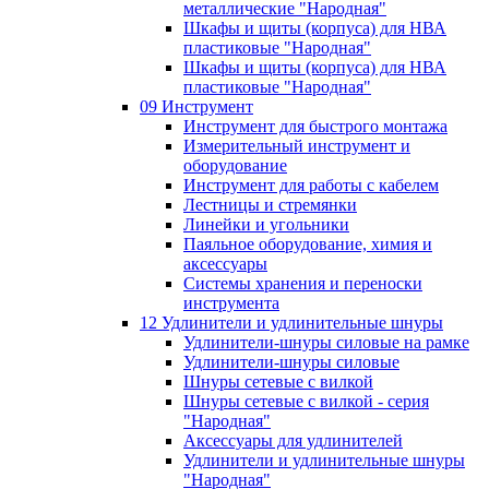
металлические "Народная"
Шкафы и щиты (корпуса) для НВА
пластиковые "Народная"
Шкафы и щиты (корпуса) для НВА
пластиковые "Народная"
09 Инструмент
Инструмент для быстрого монтажа
Измерительный инструмент и
оборудование
Инструмент для работы с кабелем
Лестницы и стремянки
Линейки и угольники
Паяльное оборудование, химия и
аксессуары
Системы хранения и переноски
инструмента
12 Удлинители и удлинительные шнуры
Удлинители-шнуры силовые на рамке
Удлинители-шнуры силовые
Шнуры сетевые с вилкой
Шнуры сетевые с вилкой - серия
"Народная"
Аксессуары для удлинителей
Удлинители и удлинительные шнуры
"Народная"