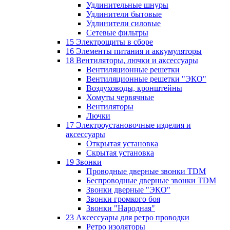
Удлинительные шнуры
Удлинители бытовые
Удлинители силовые
Сетевые фильтры
15 Электрощиты в сборе
16 Элементы питания и аккумуляторы
18 Вентиляторы, лючки и аксессуары
Вентиляционные решетки
Вентиляционные решетки "ЭКО"
Воздуховоды, кронштейны
Хомуты червячные
Вентиляторы
Лючки
17 Электроустановочные изделия и
аксессуары
Открытая установка
Скрытая установка
19 Звонки
Проводные дверные звонки TDM
Беспроводные дверные звонки TDM
Звонки дверные "ЭКО"
Звонки громкого боя
Звонки "Народная"
23 Аксессуары для ретро проводки
Ретро изоляторы