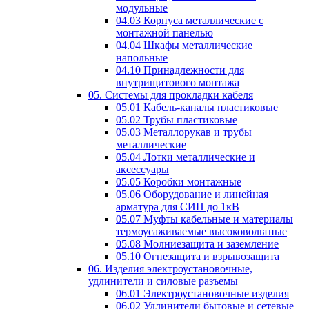
модульные
04.03 Корпуса металлические с
монтажной панелью
04.04 Шкафы металлические
напольные
04.10 Принадлежности для
внутрищитового монтажа
05. Системы для прокладки кабеля
05.01 Кабель-каналы пластиковые
05.02 Трубы пластиковые
05.03 Металлорукав и трубы
металлические
05.04 Лотки металлические и
аксессуары
05.05 Коробки монтажные
05.06 Оборудование и линейная
арматура для СИП до 1кВ
05.07 Муфты кабельные и материалы
термоусаживаемые высоковольтные
05.08 Молниезащита и заземление
05.10 Огнезащита и взрывозащита
06. Изделия электроустановочные,
удлинители и силовые разъемы
06.01 Электроустановочные изделия
06.02 Удлинители бытовые и сетевые