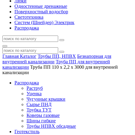
Люки
Одностенные дренажные
Поверхностный водосбор
Светотехника
Систем (Шнейдер) Электрик
Распродажа
Главная
Каталог
Трубы ПП, НПВХ
Безнапорная для
внутренней канализации
Труба ПП для внутренней
канализации
Труба ПП 110 х 2,2 х 3000 для внутренней
канализации
Распродажа
Раструб
Уценка
Чугунные крышки
Сырье ПНД
Трубка ТУТ
Коверы газовые
Шины гибкие
Трубы НПВХ обсадные
Геотекстиль