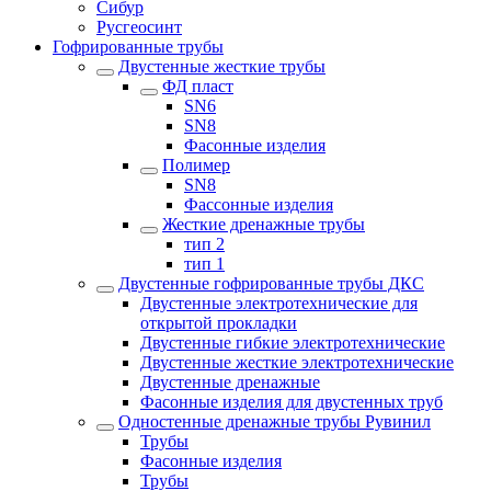
Сибур
Русгеосинт
Гофрированные трубы
Двустенные жесткие трубы
ФД пласт
SN6
SN8
Фасонные изделия
Полимер
SN8
Фассонные изделия
Жесткие дренажные трубы
тип 2
тип 1
Двустенные гофрированные трубы ДКС
Двустенные электротехнические для
открытой прокладки
Двустенные гибкие электротехнические
Двустенные жесткие электротехнические
Двустенные дренажные
Фасонные изделия для двустенных труб
Одностенные дренажные трубы Рувинил
Трубы
Фасонные изделия
Трубы