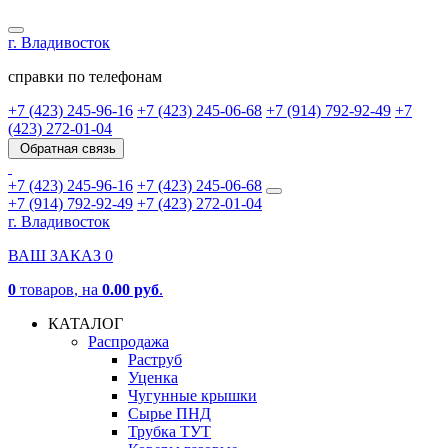
г. Владивосток
справки по телефонам
+7 (423) 245-96-16
+7 (423) 245-06-68
+7 (914) 792-92-49
+7
(423) 272-01-04
Обратная связь
+7 (423) 245-96-16
+7 (423) 245-06-68
+7 (914) 792-92-49
+7 (423) 272-01-04
г. Владивосток
ВАШ ЗАКАЗ
0
0
товаров
, на
0.00 руб
.
КАТАЛОГ
Распродажа
Раструб
Уценка
Чугунные крышки
Сырье ПНД
Трубка ТУТ