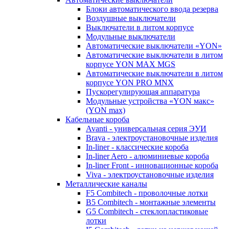
Блоки автоматического ввода резерва
Воздушные выключатели
Выключатели в литом корпусе
Модульные выключатели
Автоматические выключатели «YON»
Автоматические выключатели в литом
корпусе YON MAX MGS
Автоматические выключатели в литом
корпусе YON PRO MNX
Пускорегулирующая аппаратура
Модульные устройства «YON макс»
(YON max)
Кабельные короба
Avanti - универсальная серия ЭУИ
Brava - электроустановочные изделия
In-liner - классические короба
In-liner Aero - алюминиевые короба
In-liner Front - инновационные короба
Viva - электроустановочные изделия
Металлические каналы
F5 Combitech - проволочные лотки
B5 Combitech - монтажные элементы
G5 Combitech - стеклопластиковые
лотки