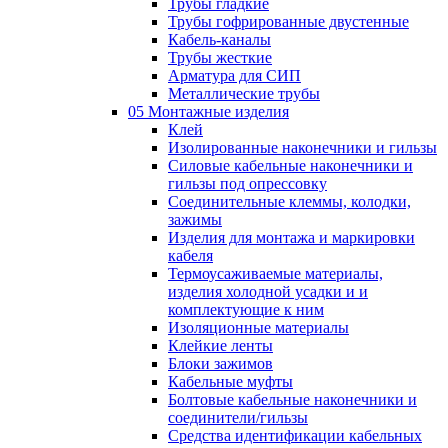
Трубы гладкие
Трубы гофрированные двустенные
Кабель-каналы
Трубы жесткие
Арматура для СИП
Металлические трубы
05 Монтажные изделия
Клей
Изолированные наконечники и гильзы
Силовые кабельные наконечники и
гильзы под опрессовку
Соединительные клеммы, колодки,
зажимы
Изделия для монтажа и маркировки
кабеля
Термоусаживаемые материалы,
изделия холодной усадки и и
комплектующие к ним
Изоляционные материалы
Клейкие ленты
Блоки зажимов
Кабельные муфты
Болтовые кабельные наконечники и
соединители/гильзы
Средства идентификации кабельных