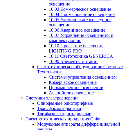
освещение
10.03 Коммерческое освещение
10.04 Промышленное освещение
10.05 Уличное и архитектурное
освещение
10.06 Аварийное освещение
10.07 Управление освещением и
комплектующие
10.10 Проектное освещение
LIGHTING PRO
10.11 Светотехника GENERICA
10.90 Элементы питания
Светотехническое оборудование Световые
Технологии
Системы управления освещением
Комерческое освещение
Промышленное освещение
Аварийное освещение
Счетчики электроэнергии
Однофазные однотарифные
Трансформаторы тока
Трехфазные однотарифные
Электротехническая продукция Chint
Модульные аппараты дифференциальной
защиты