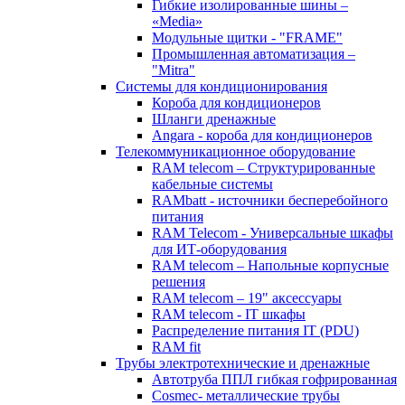
Гибкие изолированные шины –
«Media»
Модульные щитки - "FRAME"
Промышленная автоматизация –
"Mitra"
Системы для кондиционирования
Короба для кондиционеров
Шланги дренажные
Angara - короба для кондиционеров
Телекоммуникационное оборудование
RAM telecom – Структурированные
кабельные системы
RAMbatt - источники бесперебойного
питания
RAM Telecom - Универсальные шкафы
для ИТ-оборудования
RAM telecom – Напольные корпусные
решения
RAM telecom – 19" аксессуары
RAM telecom - IT шкафы
Распределение питания IT (PDU)
RAM fit
Трубы электротехнические и дренажные
Автотруба ППЛ гибкая гофрированная
Cosmec- металлические трубы