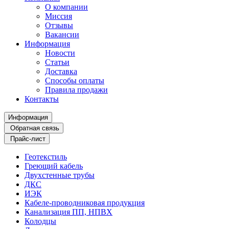
О компании
Миссия
Отзывы
Вакансии
Информация
Новости
Статьи
Доставка
Способы оплаты
Правила продажи
Контакты
Информация
Обратная связь
Прайс-лист
Геотекстиль
Греющий кабель
Двухстенные трубы
ДКС
ИЭК
Кабеле-проводниковая продукция
Канализация ПП, НПВХ
Колодцы