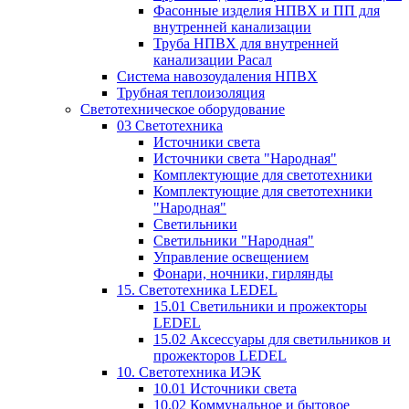
Фасонные изделия НПВХ и ПП для
внутренней канализации
Труба НПВХ для внутренней
канализации Расал
Система навозоудаления НПВХ
Трубная теплоизоляция
Светотехническое оборудование
03 Светотехника
Источники света
Источники света "Народная"
Комплектующие для светотехники
Комплектующие для светотехники
"Народная"
Светильники
Светильники "Народная"
Управление освещением
Фонари, ночники, гирлянды
15. Светотехника LEDEL
15.01 Светильники и прожекторы
LEDEL
15.02 Аксессуары для светильников и
прожекторов LEDEL
10. Светотехника ИЭК
10.01 Источники света
10.02 Коммунальное и бытовое