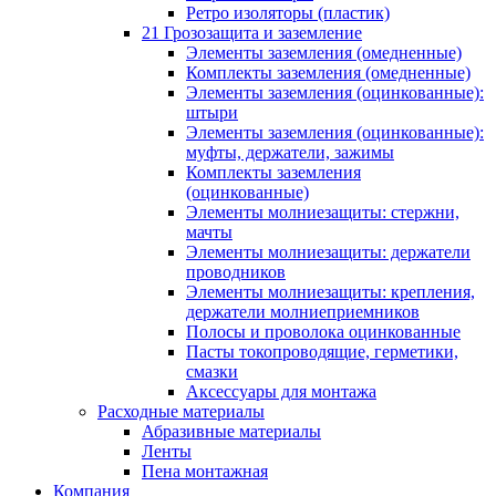
Ретро изоляторы (пластик)
21 Грозозащита и заземление
Элементы заземления (омедненные)
Комплекты заземления (омедненные)
Элементы заземления (оцинкованные):
штыри
Элементы заземления (оцинкованные):
муфты, держатели, зажимы
Комплекты заземления
(оцинкованные)
Элементы молниезащиты: стержни,
мачты
Элементы молниезащиты: держатели
проводников
Элементы молниезащиты: крепления,
держатели молниеприемников
Полосы и проволока оцинкованные
Пасты токопроводящие, герметики,
смазки
Аксессуары для монтажа
Расходные материалы
Абразивные материалы
Ленты
Пена монтажная
Компания