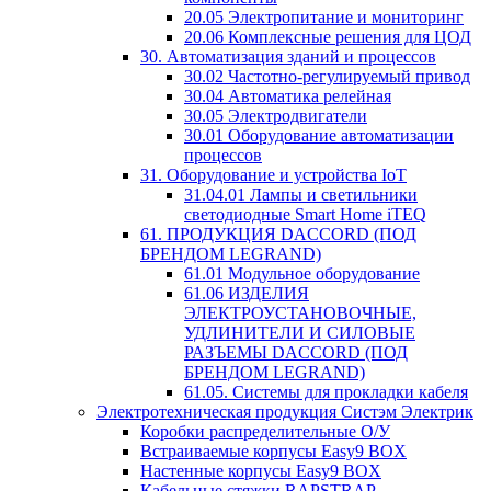
20.05 Электропитание и мониторинг
20.06 Комплексные решения для ЦОД
30. Автоматизация зданий и процессов
30.02 Частотно-регулируемый привод
30.04 Автоматика релейная
30.05 Электродвигатели
30.01 Оборудование автоматизации
процессов
31. Оборудование и устройства IoT
31.04.01 Лампы и светильники
светодиодные Smart Home iTEQ
61. ПРОДУКЦИЯ DACCORD (ПОД
БРЕНДОМ LEGRAND)
61.01 Модульное оборудование
61.06 ИЗДЕЛИЯ
ЭЛЕКТРОУСТАНОВОЧНЫЕ,
УДЛИНИТЕЛИ И СИЛОВЫЕ
РАЗЪЕМЫ DACCORD (ПОД
БРЕНДОМ LEGRAND)
61.05. Системы для прокладки кабеля
Электротехническая продукция Систэм Электрик
Коробки распределительные О/У
Встраиваемые корпусы Easy9 BOX
Настенные корпусы Easy9 BOX
Кабельные стяжки RAPSTRAP