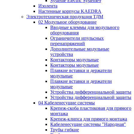
Systeme Electric Systeme9
Изолента
Настенные корпусы KAEDRA
Электротехническая продукция ТДМ
02 Модульное оборудование
Вводные клеммы для модульного
оборудования
Ограничители ипульсных
перенапряжений
Дополнительные модульные
устройства
Контакторы модульные
Контакторы модульные
Плавкие вставки и держатели
модульные
Плавкие вставки и держатели
модульные
Устройства дифференциальной защиты
Устройства дифференциальной защиты
04 Кабеленесущие системы
Крепеж-скоба пластиковая для прямого
монтажа
Крепеж-клипса для прямого монтажа
Кабеленесущие системы "Народная"
Трубы гибкие