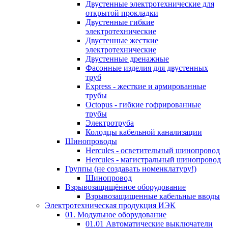
Двустенные электротехнические для
открытой прокладки
Двустенные гибкие
электротехнические
Двустенные жесткие
электротехнические
Двустенные дренажные
Фасонные изделия для двустенных
труб
Express - жесткие и армированные
трубы
Octopus - гибкие гофрированные
трубы
Электротруба
Колодцы кабельной канализации
Шинопроводы
Hercules - осветительный шинопровод
Hercules - магистральный шинопровод
Группы (не создавать номенклатуру!)
Шинопровод
Взрывозащищённое оборудование
Взрывозащищенные кабельные вводы
Электротехническая продукция ИЭК
01. Модульное оборудование
01.01 Автоматические выключатели