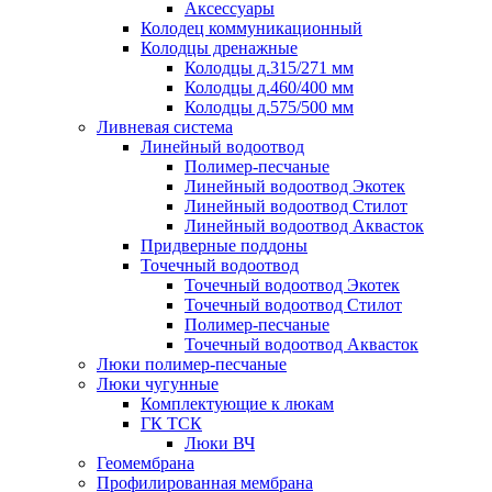
Аксессуары
Колодец коммуникационный
Колодцы дренажные
Колодцы д.315/271 мм
Колодцы д.460/400 мм
Колодцы д.575/500 мм
Ливневая система
Линейный водоотвод
Полимер-песчаные
Линейный водоотвод Экотек
Линейный водоотвод Стилот
Линейный водоотвод Аквасток
Придверные поддоны
Точечный водоотвод
Точечный водоотвод Экотек
Точечный водоотвод Стилот
Полимер-песчаные
Точечный водоотвод Аквасток
Люки полимер-песчаные
Люки чугунные
Комплектующие к люкам
ГК ТСК
Люки ВЧ
Геомембрана
Профилированная мембрана