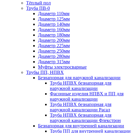
Тёплый пол
Труба ПВ-0
Диаметр 110мм
Диаметр 125мм
Диаметр 140мм
Диаметр 160мм
Диаметр 180мм
Диаметр 200мм
Диаметр 225мм
Диаметр 250мм
Диаметр 280мм
Диаметр 315мм
Муфты электросварные
Трубы ПП, НПВХ
Безнапорная для наружной канализации
Труба НПВХ безнапорная для
наружной канализации
Фасонные изделия НПВХ и ПП для
наружной канализации
Труба НПВХ безнапорная для
наружной канализации Расал
Труба НПВХ безнапорная для
наружной канализации Флекстрон
Безнапорная для внутренней канализации
Труба ПП для внутренней канализации