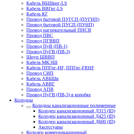
Кабель ВБШвнг-LS
Кабель ВВГнг-LS
Кабель КГ
Провод бытовой ПУГСП (ПУГНП)
Провод бытовой ПУСП (ПУНП)
Провод нагревательный ПНСВ
Провод ПВС
Провод ПГВВП
Провод ПуВ (ПВ-1)
Провод ПуГВ (ПВ-3)
Шнур ШВВП
Кабель МКЭШ
Кабель ППГнг-HF, ППГнг-FRHF
Провод СИП
Кабель АВБШв
Кабель АВВГ
Провод АПВ
Провод ПуГВ (ПВ-3) в коробке
Колодцы
Колодцы канализационные полимерные
Колодец канализационный Д315 (ID)
Колодец канализационный Д425 (ID)
Колодец канализационный Д600 (ID)
Аксессуары
Колодец коммуникационный