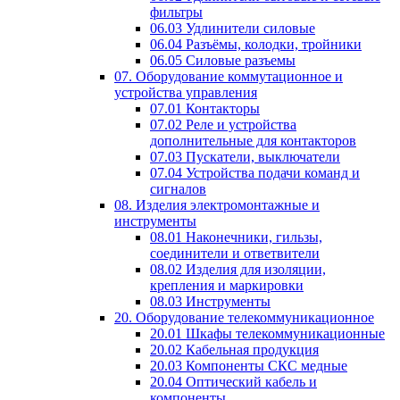
фильтры
06.03 Удлинители силовые
06.04 Разъёмы, колодки, тройники
06.05 Силовые разъемы
07. Оборудование коммутационное и
устройства управления
07.01 Контакторы
07.02 Реле и устройства
дополнительные для контакторов
07.03 Пускатели, выключатели
07.04 Устройства подачи команд и
сигналов
08. Изделия электромонтажные и
инструменты
08.01 Наконечники, гильзы,
соединители и ответвители
08.02 Изделия для изоляции,
крепления и маркировки
08.03 Инструменты
20. Оборудование телекоммуникационное
20.01 Шкафы телекоммуникационные
20.02 Кабельная продукция
20.03 Компоненты СКС медные
20.04 Оптический кабель и
компоненты