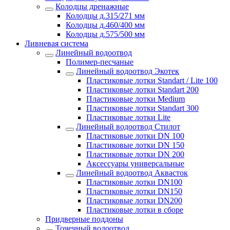
Колодцы дренажные
Колодцы д.315/271 мм
Колодцы д.460/400 мм
Колодцы д.575/500 мм
Ливневая система
Линейный водоотвод
Полимер-песчаные
Линейный водоотвод Экотек
Пластиковые лотки Standart / Lite 100
Пластиковые лотки Standart 200
Пластиковые лотки Medium
Пластиковые лотки Standart 300
Пластиковые лотки Lite
Линейный водоотвод Стилот
Пластиковые лотки DN 100
Пластиковые лотки DN 150
Пластиковые лотки DN 200
Аксессуары универсальные
Линейный водоотвод Аквасток
Пластиковые лотки DN100
Пластиковые лотки DN150
Пластиковые лотки DN200
Пластиковые лотки в сборе
Придверные поддоны
Точечный водоотвод