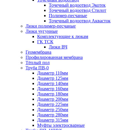
Точечный водоотвод Экотек
Точечный водоотвод Стилот
Полимер-песчаные
Точечный водоотвод Аквасток
Люки полимер-песчаные
Люки чугунные
Комплектующие к люкам
ГК ТСК
Люки ВЧ
Геомембрана
Профилированная мембрана
Тёплый пол
Труба ПВ-0
Диаметр 110мм
Диаметр 125мм
Диаметр 140мм
Диаметр 160мм
Диаметр 180мм
Диаметр 200мм
Диаметр 225мм
Диаметр 250мм
Диаметр 280мм
Диаметр 315мм
Муфты электросварные