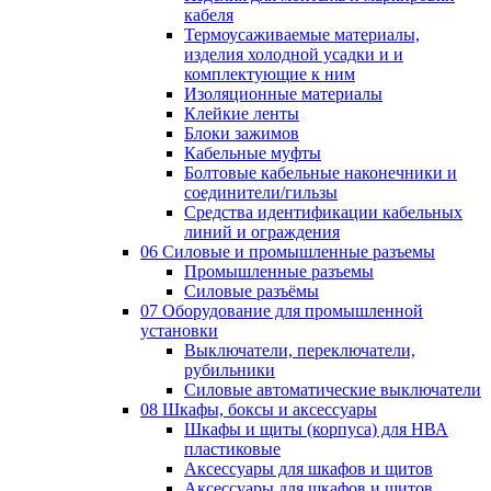
кабеля
Термоусаживаемые материалы,
изделия холодной усадки и и
комплектующие к ним
Изоляционные материалы
Клейкие ленты
Блоки зажимов
Кабельные муфты
Болтовые кабельные наконечники и
соединители/гильзы
Средства идентификации кабельных
линий и ограждения
06 Силовые и промышленные разъемы
Промышленные разъемы
Силовые разъёмы
07 Оборудование для промышленной
установки
Выключатели, переключатели,
рубильники
Силовые автоматические выключатели
08 Шкафы, боксы и аксессуары
Шкафы и щиты (корпуса) для НВА
пластиковые
Аксессуары для шкафов и щитов
Аксессуары для шкафов и щитов