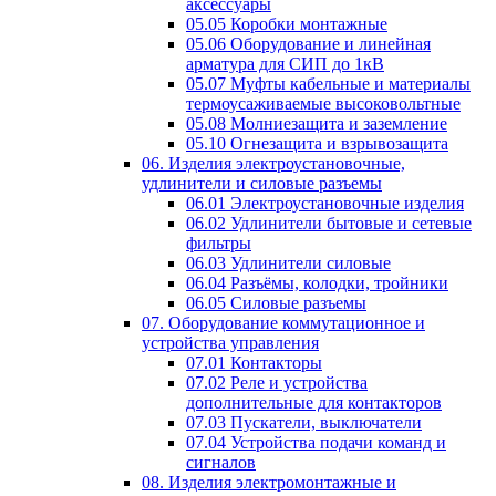
аксессуары
05.05 Коробки монтажные
05.06 Оборудование и линейная
арматура для СИП до 1кВ
05.07 Муфты кабельные и материалы
термоусаживаемые высоковольтные
05.08 Молниезащита и заземление
05.10 Огнезащита и взрывозащита
06. Изделия электроустановочные,
удлинители и силовые разъемы
06.01 Электроустановочные изделия
06.02 Удлинители бытовые и сетевые
фильтры
06.03 Удлинители силовые
06.04 Разъёмы, колодки, тройники
06.05 Силовые разъемы
07. Оборудование коммутационное и
устройства управления
07.01 Контакторы
07.02 Реле и устройства
дополнительные для контакторов
07.03 Пускатели, выключатели
07.04 Устройства подачи команд и
сигналов
08. Изделия электромонтажные и