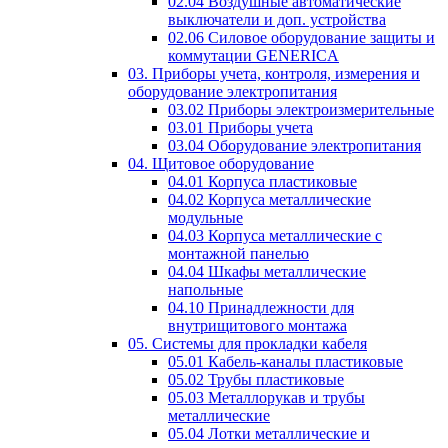
02.04 Воздушные автоматические
выключатели и доп. устройства
02.06 Силовое оборудование защиты и
коммутации GENERICA
03. Приборы учета, контроля, измерения и
оборудование электропитания
03.02 Приборы электроизмерительные
03.01 Приборы учета
03.04 Оборудование электропитания
04. Щитовое оборудование
04.01 Корпуса пластиковые
04.02 Корпуса металлические
модульные
04.03 Корпуса металлические с
монтажной панелью
04.04 Шкафы металлические
напольные
04.10 Принадлежности для
внутрищитового монтажа
05. Системы для прокладки кабеля
05.01 Кабель-каналы пластиковые
05.02 Трубы пластиковые
05.03 Металлорукав и трубы
металлические
05.04 Лотки металлические и