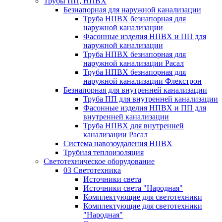
Трубы ПП, НПВХ
Безнапорная для наружной канализации
Труба НПВХ безнапорная для
наружной канализации
Фасонные изделия НПВХ и ПП для
наружной канализации
Труба НПВХ безнапорная для
наружной канализации Расал
Труба НПВХ безнапорная для
наружной канализации Флекстрон
Безнапорная для внутренней канализации
Труба ПП для внутренней канализации
Фасонные изделия НПВХ и ПП для
внутренней канализации
Труба НПВХ для внутренней
канализации Расал
Система навозоудаления НПВХ
Трубная теплоизоляция
Светотехническое оборудование
03 Светотехника
Источники света
Источники света "Народная"
Комплектующие для светотехники
Комплектующие для светотехники
"Народная"