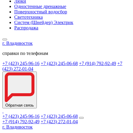
Люки
Одностенные дренажные
Поверхностный водосбор
Светотехника
Систем (Шнейдер) Электрик
Распродажа
г. Владивосток
справки по телефонам
+7 (423) 245-96-16
+7 (423) 245-06-68
+7 (914) 792-92-49
+7
(423) 272-01-04
Обратная связь
+7 (423) 245-96-16
+7 (423) 245-06-68
+7 (914) 792-92-49
+7 (423) 272-01-04
г. Владивосток