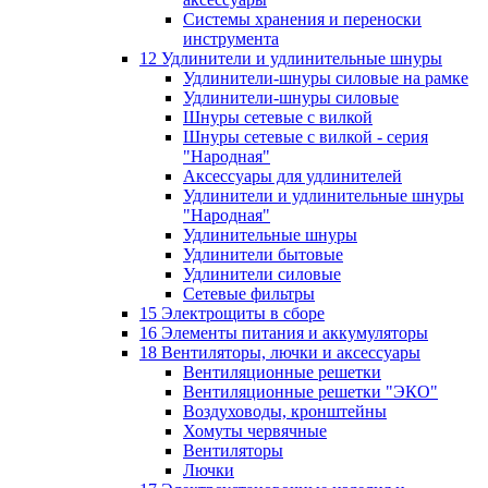
Системы хранения и переноски
инструмента
12 Удлинители и удлинительные шнуры
Удлинители-шнуры силовые на рамке
Удлинители-шнуры силовые
Шнуры сетевые с вилкой
Шнуры сетевые с вилкой - серия
"Народная"
Аксессуары для удлинителей
Удлинители и удлинительные шнуры
"Народная"
Удлинительные шнуры
Удлинители бытовые
Удлинители силовые
Сетевые фильтры
15 Электрощиты в сборе
16 Элементы питания и аккумуляторы
18 Вентиляторы, лючки и аксессуары
Вентиляционные решетки
Вентиляционные решетки "ЭКО"
Воздуховоды, кронштейны
Хомуты червячные
Вентиляторы
Лючки