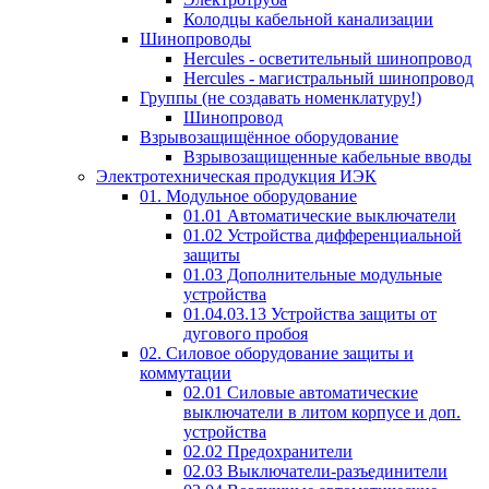
Колодцы кабельной канализации
Шинопроводы
Hercules - осветительный шинопровод
Hercules - магистральный шинопровод
Группы (не создавать номенклатуру!)
Шинопровод
Взрывозащищённое оборудование
Взрывозащищенные кабельные вводы
Электротехническая продукция ИЭК
01. Модульное оборудование
01.01 Автоматические выключатели
01.02 Устройства дифференциальной
защиты
01.03 Дополнительные модульные
устройства
01.04.03.13 Устройства защиты от
дугового пробоя
02. Силовое оборудование защиты и
коммутации
02.01 Силовые автоматические
выключатели в литом корпусе и доп.
устройства
02.02 Предохранители
02.03 Выключатели-разъединители