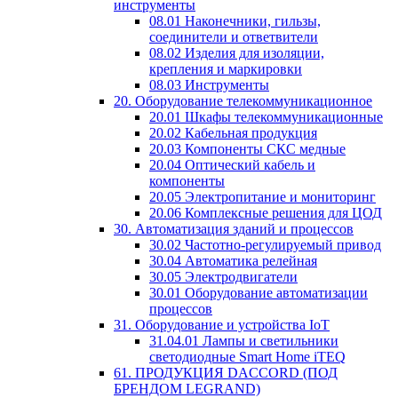
инструменты
08.01 Наконечники, гильзы,
соединители и ответвители
08.02 Изделия для изоляции,
крепления и маркировки
08.03 Инструменты
20. Оборудование телекоммуникационное
20.01 Шкафы телекоммуникационные
20.02 Кабельная продукция
20.03 Компоненты СКС медные
20.04 Оптический кабель и
компоненты
20.05 Электропитание и мониторинг
20.06 Комплексные решения для ЦОД
30. Автоматизация зданий и процессов
30.02 Частотно-регулируемый привод
30.04 Автоматика релейная
30.05 Электродвигатели
30.01 Оборудование автоматизации
процессов
31. Оборудование и устройства IoT
31.04.01 Лампы и светильники
светодиодные Smart Home iTEQ
61. ПРОДУКЦИЯ DACCORD (ПОД
БРЕНДОМ LEGRAND)