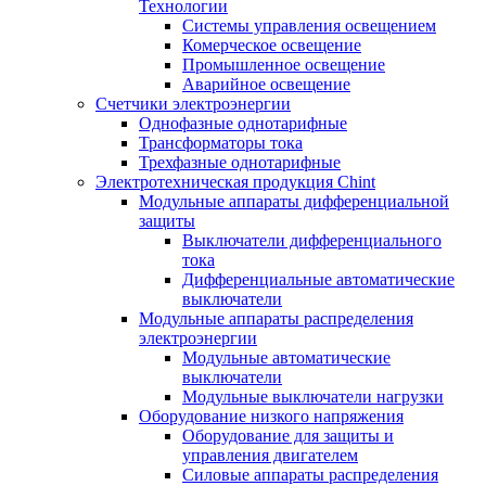
Технологии
Системы управления освещением
Комерческое освещение
Промышленное освещение
Аварийное освещение
Счетчики электроэнергии
Однофазные однотарифные
Трансформаторы тока
Трехфазные однотарифные
Электротехническая продукция Chint
Модульные аппараты дифференциальной
защиты
Выключатели дифференциального
тока
Дифференциальные автоматические
выключатели
Модульные аппараты распределения
электроэнергии
Модульные автоматические
выключатели
Модульные выключатели нагрузки
Оборудование низкого напряжения
Оборудование для защиты и
управления двигателем
Силовые аппараты распределения