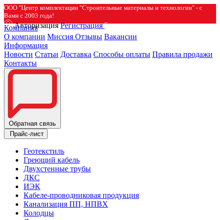
ООО "Центр комплектации "Строительные материалы и технологии" - с
Вами с 2003 года!
Авторизация
Регистрация
Компания
О компании
Миссия
Отзывы
Вакансии
Информация
Новости
Статьи
Доставка
Способы оплаты
Правила продажи
Контакты
Обратная связь
Прайс-лист
Геотекстиль
Греющий кабель
Двухстенные трубы
ДКС
ИЭК
Кабеле-проводниковая продукция
Канализация ПП, НПВХ
Колодцы