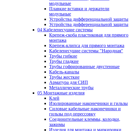
модульные
Плавкие вставки и держатели
модульные
Устройства дифференциальной защиты
Устройства дифференциальной защиты
04 Кабеленесущие системы
Крепеж-скоба пластиковая для прямого
монтажа
Крепеж-клипса для прямого монтажа
Кабеленесущие системы "Народная"
Трубы гибкие
Трубы гладкие
Трубы гофрированные двустенные
Кабель-каналы
Трубы жесткие
Арматура для СИП
Металлические трубы
05 Монтажные изделия
Клей
Изолированные наконечники и гильзы
Силовые кабельные наконечники и
гильзы под опрессовку
Соединительные клеммы, колодки,
зажимы
Изделия для монтажа и маркировки