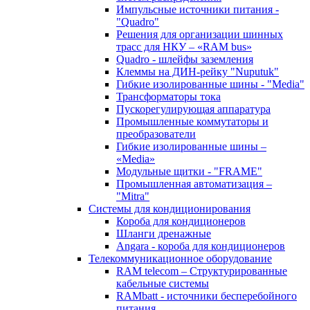
Импульсные источники питания -
"Quadro"
Решения для организации шинных
трасс для НКУ – «RAM bus»
Quadro - шлейфы заземления
Клеммы на ДИН-рейку "Nuputuk"
Гибкие изолированные шины - "Media"
Трансформаторы тока
Пускорегулирующая аппаратура
Промышленные коммутаторы и
преобразователи
Гибкие изолированные шины –
«Media»
Модульные щитки - "FRAME"
Промышленная автоматизация –
"Mitra"
Системы для кондиционирования
Короба для кондиционеров
Шланги дренажные
Angara - короба для кондиционеров
Телекоммуникационное оборудование
RAM telecom – Структурированные
кабельные системы
RAMbatt - источники бесперебойного
питания