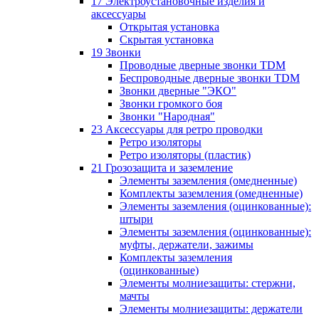
17 Электроустановочные изделия и
аксессуары
Открытая установка
Скрытая установка
19 Звонки
Проводные дверные звонки TDM
Беспроводные дверные звонки TDM
Звонки дверные "ЭКО"
Звонки громкого боя
Звонки "Народная"
23 Аксессуары для ретро проводки
Ретро изоляторы
Ретро изоляторы (пластик)
21 Грозозащита и заземление
Элементы заземления (омедненные)
Комплекты заземления (омедненные)
Элементы заземления (оцинкованные):
штыри
Элементы заземления (оцинкованные):
муфты, держатели, зажимы
Комплекты заземления
(оцинкованные)
Элементы молниезащиты: стержни,
мачты
Элементы молниезащиты: держатели