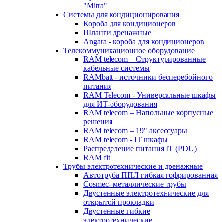
"Mitra"
Системы для кондиционирования
Короба для кондиционеров
Шланги дренажные
Angara - короба для кондиционеров
Телекоммуникационное оборудование
RAM telecom – Структурированные
кабельные системы
RAMbatt - источники бесперебойного
питания
RAM Telecom - Универсальные шкафы
для ИТ-оборудования
RAM telecom – Напольные корпусные
решения
RAM telecom – 19" аксессуары
RAM telecom - IT шкафы
Распределение питания IT (PDU)
RAM fit
Трубы электротехнические и дренажные
Автотруба ППЛ гибкая гофрированная
Cosmec- металлические трубы
Двустенные электротехнические для
открытой прокладки
Двустенные гибкие
электротехнические