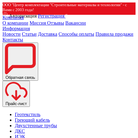
ООО "Центр комплектации "Строительные материалы и технологии" - с
Вами с 2003 года!
Авторизация
Регистрация
Компания
О компании
Миссия
Отзывы
Вакансии
Информация
Новости
Статьи
Доставка
Способы оплаты
Правила продажи
Контакты
Обратная связь
Прайс-лист
Геотекстиль
Греющий кабель
Двухстенные трубы
ДКС
ИЭК