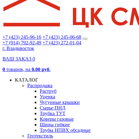
+7 (423) 245-96-16
+7 (423) 245-06-68
+7 (914) 792-92-49
+7 (423) 272-01-04
г. Владивосток
ВАШ ЗАКАЗ
0
0
товаров
, на
0.00 руб
.
КАТАЛОГ
Распродажа
Раструб
Уценка
Чугунные крышки
Сырье ПНД
Трубка ТУТ
Коверы газовые
Шины гибкие
Трубы НПВХ обсадные
Геотекстиль