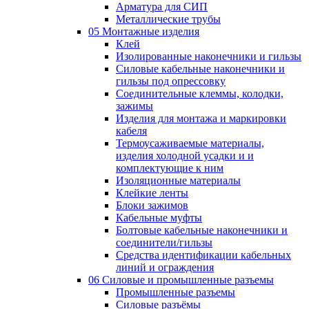
Арматура для СИП
Металлические трубы
05 Монтажные изделия
Клей
Изолированные наконечники и гильзы
Силовые кабельные наконечники и
гильзы под опрессовку
Соединительные клеммы, колодки,
зажимы
Изделия для монтажа и маркировки
кабеля
Термоусаживаемые материалы,
изделия холодной усадки и и
комплектующие к ним
Изоляционные материалы
Клейкие ленты
Блоки зажимов
Кабельные муфты
Болтовые кабельные наконечники и
соединители/гильзы
Средства идентификации кабельных
линий и ограждения
06 Силовые и промышленные разъемы
Промышленные разъемы
Силовые разъёмы