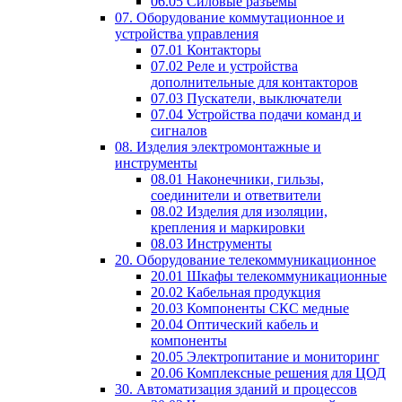
06.05 Силовые разъемы
07. Оборудование коммутационное и
устройства управления
07.01 Контакторы
07.02 Реле и устройства
дополнительные для контакторов
07.03 Пускатели, выключатели
07.04 Устройства подачи команд и
сигналов
08. Изделия электромонтажные и
инструменты
08.01 Наконечники, гильзы,
соединители и ответвители
08.02 Изделия для изоляции,
крепления и маркировки
08.03 Инструменты
20. Оборудование телекоммуникационное
20.01 Шкафы телекоммуникационные
20.02 Кабельная продукция
20.03 Компоненты СКС медные
20.04 Оптический кабель и
компоненты
20.05 Электропитание и мониторинг
20.06 Комплексные решения для ЦОД
30. Автоматизация зданий и процессов