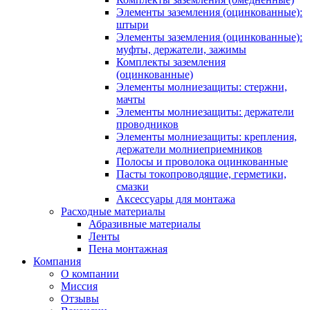
Элементы заземления (оцинкованные):
штыри
Элементы заземления (оцинкованные):
муфты, держатели, зажимы
Комплекты заземления
(оцинкованные)
Элементы молниезащиты: стержни,
мачты
Элементы молниезащиты: держатели
проводников
Элементы молниезащиты: крепления,
держатели молниеприемников
Полосы и проволока оцинкованные
Пасты токопроводящие, герметики,
смазки
Аксессуары для монтажа
Расходные материалы
Абразивные материалы
Ленты
Пена монтажная
Компания
О компании
Миссия
Отзывы