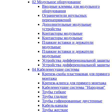
02 Модульное оборудование
Вводные клеммы для модульного
оборудования
Ограничители ипульсных
перенапряжений
Дополнительные модульные
устройства
Контакторы модульные
Контакторы модульные
Плавкие вставки и держатели
модульные
Плавкие вставки и держатели
модульные
Устройства дифференциальной защиты
Устройства дифференциальной защиты
04 Кабеленесущие системы
Крепеж-скоба пластиковая для прямого
монтажа
Крепеж-клипса для прямого монтажа
Кабеленесущие системы "Народная"
Трубы гибкие
Трубы гладкие
Трубы гофрированные двустенные
Кабель-каналы
Трубы жесткие