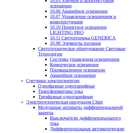
10.05 Уличное и архитектурное
освещение
10.06 Аварийное освещение
10.07 Управление освещением и
комплектующие
10.10 Проектное освещение
LIGHTING PRO
10.11 Светотехника GENERICA
10.90 Элементы питания
Светотехническое оборудование Световые
Технологии
Системы управления освещением
Комерческое освещение
Промышленное освещение
Аварийное освещение
Счетчики электроэнергии
Однофазные однотарифные
Трансформаторы тока
Трехфазные однотарифные
Электротехническая продукция Chint
Модульные аппараты дифференциальной
защиты
Выключатели дифференциального
тока
Дифференциальные автоматические