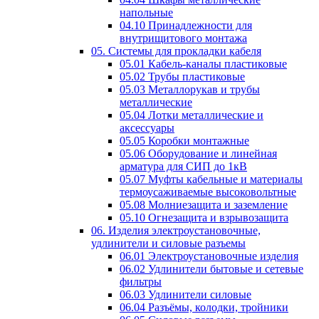
напольные
04.10 Принадлежности для
внутрищитового монтажа
05. Системы для прокладки кабеля
05.01 Кабель-каналы пластиковые
05.02 Трубы пластиковые
05.03 Металлорукав и трубы
металлические
05.04 Лотки металлические и
аксессуары
05.05 Коробки монтажные
05.06 Оборудование и линейная
арматура для СИП до 1кВ
05.07 Муфты кабельные и материалы
термоусаживаемые высоковольтные
05.08 Молниезащита и заземление
05.10 Огнезащита и взрывозащита
06. Изделия электроустановочные,
удлинители и силовые разъемы
06.01 Электроустановочные изделия
06.02 Удлинители бытовые и сетевые
фильтры
06.03 Удлинители силовые
06.04 Разъёмы, колодки, тройники