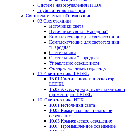
Система навозоудаления НПВХ
Трубная теплоизоляция
Светотехническое оборудование
03 Светотехника
Источники света
Источники света "Народная"
Комплектующие для светотехники
Комплектующие для светотехники
"Народная"
Светильники
Светильники "Народная"
Управление освещением
Фонари, ночники, гирлянды
15. Светотехника LEDEL
15.01 Светильники и прожекторы
LEDEL
15.02 Аксессуары для светильников и
прожекторов LEDEL
10. Светотехника ИЭК
10.01 Источники света
10.02 Коммунальное и бытовое
освещение
10.03 Коммерческое освещение
10.04 Промышленное освещение