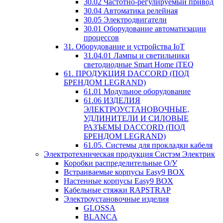
30.02 Частотно-регулируемый привод
30.04 Автоматика релейная
30.05 Электродвигатели
30.01 Оборудование автоматизации
процессов
31. Оборудование и устройства IoT
31.04.01 Лампы и светильники
светодиодные Smart Home iTEQ
61. ПРОДУКЦИЯ DACCORD (ПОД
БРЕНДОМ LEGRAND)
61.01 Модульное оборудование
61.06 ИЗДЕЛИЯ
ЭЛЕКТРОУСТАНОВОЧНЫЕ,
УДЛИНИТЕЛИ И СИЛОВЫЕ
РАЗЪЕМЫ DACCORD (ПОД
БРЕНДОМ LEGRAND)
61.05. Системы для прокладки кабеля
Электротехническая продукция Систэм Электрик
Коробки распределительные О/У
Встраиваемые корпусы Easy9 BOX
Настенные корпусы Easy9 BOX
Кабельные стяжки RAPSTRAP
Электроустановочные изделия
GLOSSA
BLANCA