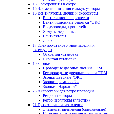
15 Электрощиты в сборе
16 Элементы питания и аккумуляторы
18 Вентиляторы, лючки и аксессуары
Вентиляционные решетки
Вентиляционные решетки "ЭКО"
Воздуховоды, кронштейны
Хомуты червячные
Вентиляторы
Лючки
17 Электроустановочные изделия и
аксессуары
Открытая установка
Скрытая установка
19 Звонки
Проводные дверные звонки TDM
Беспроводные дверные звонки TDM
Звонки дверные "ЭКО"
Звонки громкого боя
Звонки "Народная"
23 Аксессуары для ретро проводки
Ретро изоляторы
Ретро изоляторы (пластик)
21 Грозозащита и заземление
Элементы заземления (омедненные)
Комплекты заземления (омедненные)