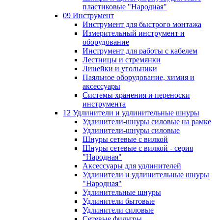
пластиковые "Народная"
09 Инструмент
Инструмент для быстрого монтажа
Измерительный инструмент и
оборудование
Инструмент для работы с кабелем
Лестницы и стремянки
Линейки и угольники
Паяльное оборудование, химия и
аксессуары
Системы хранения и переноски
инструмента
12 Удлинители и удлинительные шнуры
Удлинители-шнуры силовые на рамке
Удлинители-шнуры силовые
Шнуры сетевые с вилкой
Шнуры сетевые с вилкой - серия
"Народная"
Аксессуары для удлинителей
Удлинители и удлинительные шнуры
"Народная"
Удлинительные шнуры
Удлинители бытовые
Удлинители силовые
Сетевые фильтры