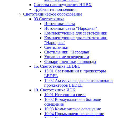
Система навозоудаления НПВХ
Трубная теплоизоляция
Светотехническое оборудование
03 Светотехника
Источники света
Источники света "Народная"
Комплектующие для светотехники
Комплектующие для светотехники
"Народная"
Светильники
Светильники "Народная"
Управление освещением
Фонари, ночники, гирлянды
15. Светотехника LEDEL
15.01 Светильники и прожекторы
LEDEL
15.02 Аксессуары для светильников и
прожекторов LEDEL
10. Светотехника ИЭК
10.01 Источники света
10.02 Коммунальное и бытовое
освещение
10.03 Коммерческое освещение
10.04 Промышленное освещение