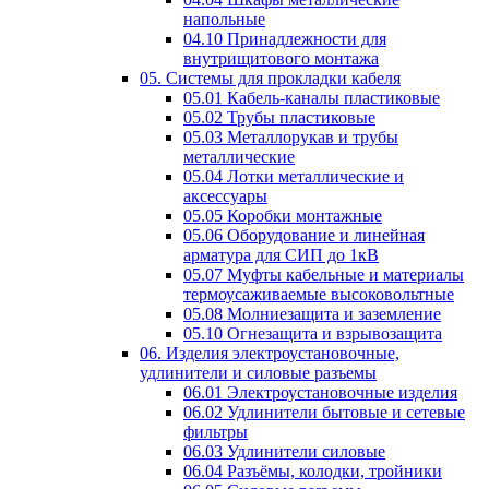
напольные
04.10 Принадлежности для
внутрищитового монтажа
05. Системы для прокладки кабеля
05.01 Кабель-каналы пластиковые
05.02 Трубы пластиковые
05.03 Металлорукав и трубы
металлические
05.04 Лотки металлические и
аксессуары
05.05 Коробки монтажные
05.06 Оборудование и линейная
арматура для СИП до 1кВ
05.07 Муфты кабельные и материалы
термоусаживаемые высоковольтные
05.08 Молниезащита и заземление
05.10 Огнезащита и взрывозащита
06. Изделия электроустановочные,
удлинители и силовые разъемы
06.01 Электроустановочные изделия
06.02 Удлинители бытовые и сетевые
фильтры
06.03 Удлинители силовые
06.04 Разъёмы, колодки, тройники