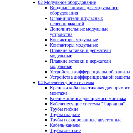
02 Модульное оборудование
Вводные клеммы для модульного
оборудования
Ограничители ипульсных
перенапряжений
Дополнительные модульные
устройства
Контакторы модульные
Контакторы модульные
Плавкие вставки и держатели
модульные
Плавкие вставки и держатели
модульные
Устройства дифференциальной защиты
Устройства дифференциальной защиты
04 Кабеленесущие системы
Крепеж-скоба пластиковая для прямого
монтажа
Крепеж-клипса для прямого монтажа
Кабеленесущие системы "Народная"
Трубы гибкие
Трубы гладкие
Трубы гофрированные двустенные
Кабель-каналы
Трубы жесткие