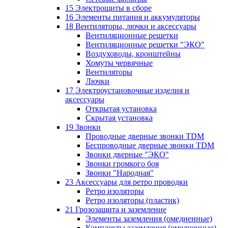
15 Электрощиты в сборе
16 Элементы питания и аккумуляторы
18 Вентиляторы, лючки и аксессуары
Вентиляционные решетки
Вентиляционные решетки "ЭКО"
Воздуховоды, кронштейны
Хомуты червячные
Вентиляторы
Лючки
17 Электроустановочные изделия и
аксессуары
Открытая установка
Скрытая установка
19 Звонки
Проводные дверные звонки TDM
Беспроводные дверные звонки TDM
Звонки дверные "ЭКО"
Звонки громкого боя
Звонки "Народная"
23 Аксессуары для ретро проводки
Ретро изоляторы
Ретро изоляторы (пластик)
21 Грозозащита и заземление
Элементы заземления (омедненные)
Комплекты заземления (омедненные)