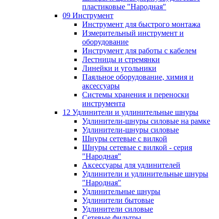
пластиковые "Народная"
09 Инструмент
Инструмент для быстрого монтажа
Измерительный инструмент и
оборудование
Инструмент для работы с кабелем
Лестницы и стремянки
Линейки и угольники
Паяльное оборудование, химия и
аксессуары
Системы хранения и переноски
инструмента
12 Удлинители и удлинительные шнуры
Удлинители-шнуры силовые на рамке
Удлинители-шнуры силовые
Шнуры сетевые с вилкой
Шнуры сетевые с вилкой - серия
"Народная"
Аксессуары для удлинителей
Удлинители и удлинительные шнуры
"Народная"
Удлинительные шнуры
Удлинители бытовые
Удлинители силовые
Сетевые фильтры