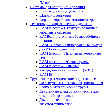
"Mitra"
Системы для кондиционирования
Короба для кондиционеров
Шланги дренажные
Angara - короба для кондиционеров
Телекоммуникационное оборудование
RAM telecom – Структурированные
кабельные системы
RAMbatt - источники бесперебойного
питания
RAM Telecom - Универсальные шкафы
для ИТ-оборудования
RAM telecom – Напольные корпусные
решения
RAM telecom – 19" аксессуары
RAM telecom - IT шкафы
Распределение питания IT (PDU)
RAM fit
Трубы электротехнические и дренажные
Автотруба ППЛ гибкая гофрированная
Cosmec- металлические трубы
Двустенные электротехнические для
открытой прокладки
Двустенные гибкие
электротехнические