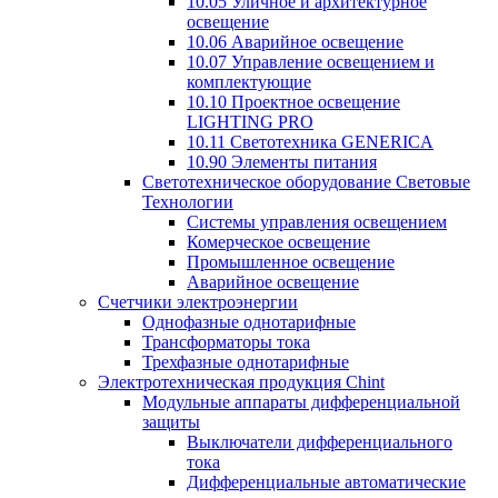
10.05 Уличное и архитектурное
освещение
10.06 Аварийное освещение
10.07 Управление освещением и
комплектующие
10.10 Проектное освещение
LIGHTING PRO
10.11 Светотехника GENERICA
10.90 Элементы питания
Светотехническое оборудование Световые
Технологии
Системы управления освещением
Комерческое освещение
Промышленное освещение
Аварийное освещение
Счетчики электроэнергии
Однофазные однотарифные
Трансформаторы тока
Трехфазные однотарифные
Электротехническая продукция Chint
Модульные аппараты дифференциальной
защиты
Выключатели дифференциального
тока
Дифференциальные автоматические