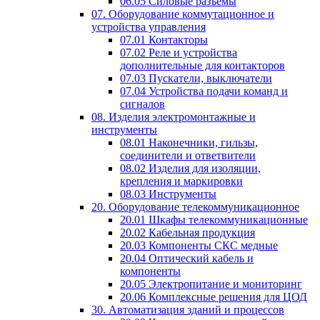
06.05 Силовые разъемы
07. Оборудование коммутационное и
устройства управления
07.01 Контакторы
07.02 Реле и устройства
дополнительные для контакторов
07.03 Пускатели, выключатели
07.04 Устройства подачи команд и
сигналов
08. Изделия электромонтажные и
инструменты
08.01 Наконечники, гильзы,
соединители и ответвители
08.02 Изделия для изоляции,
крепления и маркировки
08.03 Инструменты
20. Оборудование телекоммуникационное
20.01 Шкафы телекоммуникационные
20.02 Кабельная продукция
20.03 Компоненты СКС медные
20.04 Оптический кабель и
компоненты
20.05 Электропитание и мониторинг
20.06 Комплексные решения для ЦОД
30. Автоматизация зданий и процессов