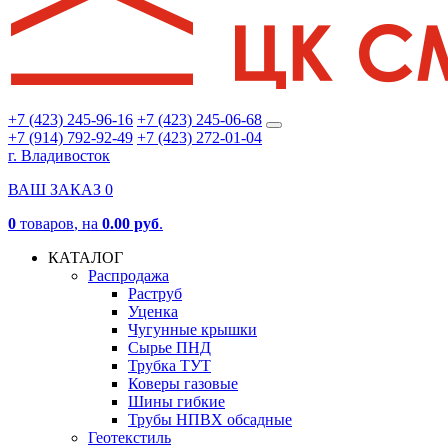
+7 (423) 245-96-16
+7 (423) 245-06-68
+7 (914) 792-92-49
+7 (423) 272-01-04
г. Владивосток
ВАШ ЗАКАЗ
0
0
товаров
, на
0.00 руб
.
КАТАЛОГ
Распродажа
Раструб
Уценка
Чугунные крышки
Сырье ПНД
Трубка ТУТ
Коверы газовые
Шины гибкие
Трубы НПВХ обсадные
Геотекстиль