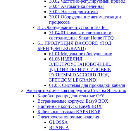
30.02 Частотно-регулируемый привод
30.04 Автоматика релейная
30.05 Электродвигатели
30.01 Оборудование автоматизации
процессов
31. Оборудование и устройства IoT
31.04.01 Лампы и светильники
светодиодные Smart Home iTEQ
61. ПРОДУКЦИЯ DACCORD (ПОД
БРЕНДОМ LEGRAND)
61.01 Модульное оборудование
61.06 ИЗДЕЛИЯ
ЭЛЕКТРОУСТАНОВОЧНЫЕ,
УДЛИНИТЕЛИ И СИЛОВЫЕ
РАЗЪЕМЫ DACCORD (ПОД
БРЕНДОМ LEGRAND)
61.05. Системы для прокладки кабеля
Электротехническая продукция Систэм Электрик
Коробки распределительные О/У
Встраиваемые корпусы Easy9 BOX
Настенные корпусы Easy9 BOX
Кабельные стяжки RAPSTRAP
Электроустановочные изделия
GLOSSA
BLANCA