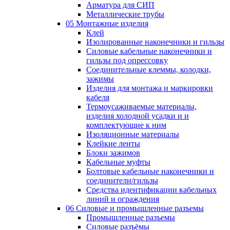
Арматура для СИП
Металлические трубы
05 Монтажные изделия
Клей
Изолированные наконечники и гильзы
Силовые кабельные наконечники и
гильзы под опрессовку
Соединительные клеммы, колодки,
зажимы
Изделия для монтажа и маркировки
кабеля
Термоусаживаемые материалы,
изделия холодной усадки и и
комплектующие к ним
Изоляционные материалы
Клейкие ленты
Блоки зажимов
Кабельные муфты
Болтовые кабельные наконечники и
соединители/гильзы
Средства идентификации кабельных
линий и ограждения
06 Силовые и промышленные разъемы
Промышленные разъемы
Силовые разъёмы