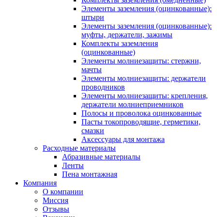
Элементы заземления (оцинкованные):
штыри
Элементы заземления (оцинкованные):
муфты, держатели, зажимы
Комплекты заземления
(оцинкованные)
Элементы молниезащиты: стержни,
мачты
Элементы молниезащиты: держатели
проводников
Элементы молниезащиты: крепления,
держатели молниеприемников
Полосы и проволока оцинкованные
Пасты токопроводящие, герметики,
смазки
Аксессуары для монтажа
Расходные материалы
Абразивные материалы
Ленты
Пена монтажная
Компания
О компании
Миссия
Отзывы