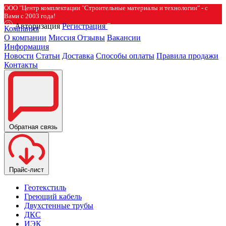
ООО "Центр комплектации "Строительные материалы и технологии" - с
Вами с 2003 года!
Авторизация
Регистрация
Компания
О компании
Миссия
Отзывы
Вакансии
Информация
Новости
Статьи
Доставка
Способы оплаты
Правила продажи
Контакты
Обратная связь
Прайс-лист
Геотекстиль
Греющий кабель
Двухстенные трубы
ДКС
ИЭК