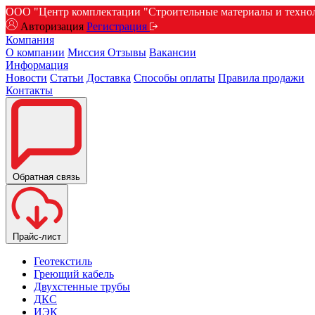
ООО "Центр комплектации "Строительные материалы и техноло
Авторизация
Регистрация
Компания
О компании
Миссия
Отзывы
Вакансии
Информация
Новости
Статьи
Доставка
Способы оплаты
Правила продажи
Контакты
Обратная связь
Прайс-лист
Геотекстиль
Греющий кабель
Двухстенные трубы
ДКС
ИЭК