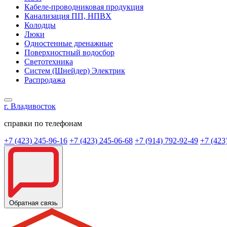
Кабеле-проводниковая продукция
Канализация ПП, НПВХ
Колодцы
Люки
Одностенные дренажные
Поверхностный водосбор
Светотехника
Систем (Шнейдер) Электрик
Распродажа
г. Владивосток
справки по телефонам
+7 (423) 245-96-16
+7 (423) 245-06-68
+7 (914) 792-92-49
+7 (423
Обратная связь