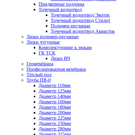
Придверные поддоны
Точечный водоотвод
Точечный водоотвод Экотек
Точечный водоотвод Стилот
Полимер-песчаные
Точечный водоотвод Аквасток
Люки полимер-песчаные
Люки чугунные
Комплектующие к люкам
ГК ТСК
Люки ВЧ
Геомембрана
Профилированная мембрана
Тёплый пол
Труба ПВ-0
Диаметр 110мм
Диаметр 125мм
Диаметр 140мм
Диаметр 160мм
Диаметр 180мм
Диаметр 200мм
Диаметр 225мм
Диаметр 250мм
Диаметр 280мм
Диаметр 315мм