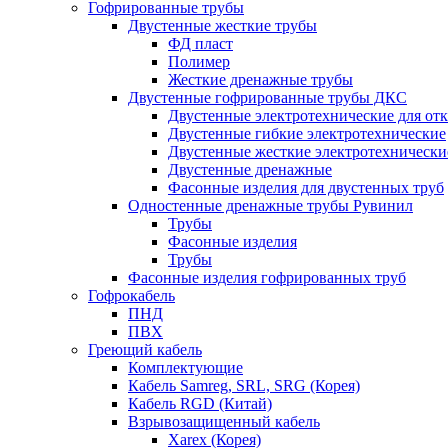
Гофрированные трубы
Двустенные жесткие трубы
ФД пласт
Полимер
Жесткие дренажные трубы
Двустенные гофрированные трубы ДКС
Двустенные электротехнические для от
Двустенные гибкие электротехнические
Двустенные жесткие электротехнически
Двустенные дренажные
Фасонные изделия для двустенных труб
Одностенные дренажные трубы Рувинил
Трубы
Фасонные изделия
Трубы
Фасонные изделия гофрированных труб
Гофрокабель
ПНД
ПВХ
Греющий кабель
Комплектующие
Кабель Samreg, SRL, SRG (Корея)
Кабель RGD (Китай)
Взрывозащищенный кабель
Xarex (Корея)