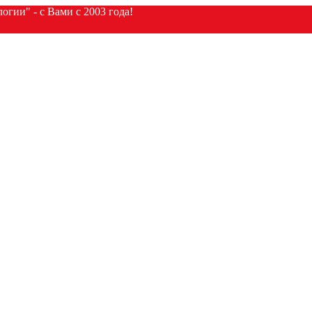
гии" - с Вами с 2003 года!