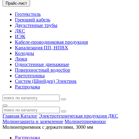
Прайс-лист
Геотекстиль
Греющий кабель
Двухстенные трубы
ДКС
ИЭК
Кабеле-проводниковая продукция
Канализация ПП, НПВХ
Колодцы
Люки
Одностенные дренажные
Поверхностный водосбор
Светотехника
Систем (Шнейдер) Электрик
Распродажа
Главная
Каталог
Электротехническая продукция ДКС
Молниезащита и заземление
Молниеприемники
Молниеприемник с держателями, 3000 мм
Распродажа