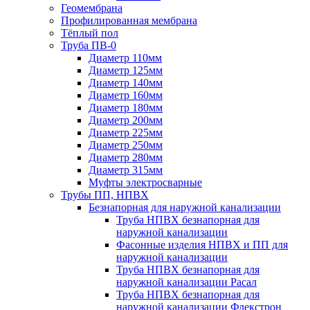
Геомембрана
Профилированная мембрана
Тёплый пол
Труба ПВ-0
Диаметр 110мм
Диаметр 125мм
Диаметр 140мм
Диаметр 160мм
Диаметр 180мм
Диаметр 200мм
Диаметр 225мм
Диаметр 250мм
Диаметр 280мм
Диаметр 315мм
Муфты электросварные
Трубы ПП, НПВХ
Безнапорная для наружной канализации
Труба НПВХ безнапорная для
наружной канализации
Фасонные изделия НПВХ и ПП для
наружной канализации
Труба НПВХ безнапорная для
наружной канализации Расал
Труба НПВХ безнапорная для
наружной канализации Флекстрон