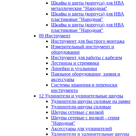
Шкафы и щиты (корпуса) для НВА
металлические "Народная"
Шкафы и щиты (корпуса) для НВА
пластиковые "Народная"
Шкафы и щиты (корпуса) для НВА
пластиковые "Народная"
09 Инструмент
Инструмент для быстрого монтажа
Измерительный инструмент и
оборудование
Инструмент для работы с кабелем
Лестницы и стремянки
Линейки и угольники
Паяльное оборудование, химия и
аксессуары
Системы хранения и переноски
инструмента
12 Удлинители и удлинительные шнуры
Удлинители-шнуры силовые на рамке
Удлинители-шнуры силовые
Шнуры сетевые с вилкой
Шнуры сетевые с вилкой - серия
"Народная"
Аксессуары для удлинителей
Удлинители и удлинительные шнуры