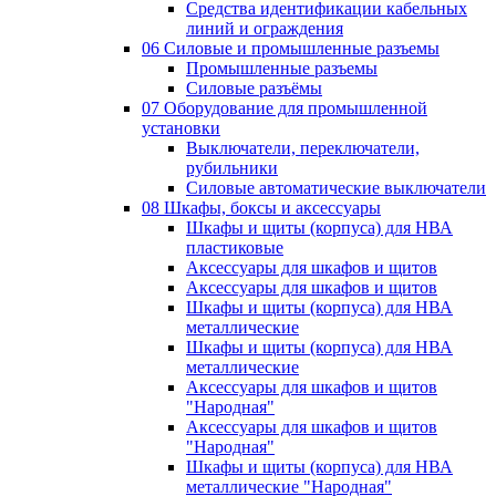
Средства идентификации кабельных
линий и ограждения
06 Силовые и промышленные разъемы
Промышленные разъемы
Силовые разъёмы
07 Оборудование для промышленной
установки
Выключатели, переключатели,
рубильники
Силовые автоматические выключатели
08 Шкафы, боксы и аксессуары
Шкафы и щиты (корпуса) для НВА
пластиковые
Аксессуары для шкафов и щитов
Аксессуары для шкафов и щитов
Шкафы и щиты (корпуса) для НВА
металлические
Шкафы и щиты (корпуса) для НВА
металлические
Аксессуары для шкафов и щитов
"Народная"
Аксессуары для шкафов и щитов
"Народная"
Шкафы и щиты (корпуса) для НВА
металлические "Народная"