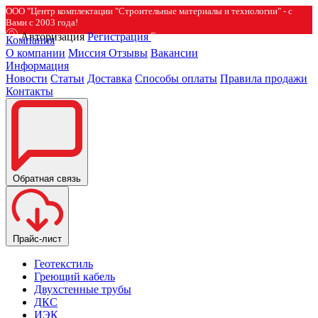
ООО "Центр комплектации "Строительные материалы и технологии" - с
Вами с 2003 года!
Авторизация
Регистрация
Компания
О компании
Миссия
Отзывы
Вакансии
Информация
Новости
Статьи
Доставка
Способы оплаты
Правила продажи
Контакты
Обратная связь
Прайс-лист
Геотекстиль
Греющий кабель
Двухстенные трубы
ДКС
ИЭК