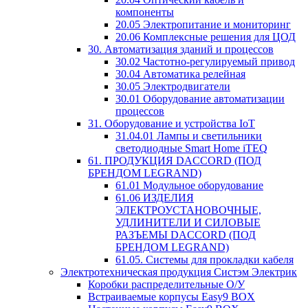
компоненты
20.05 Электропитание и мониторинг
20.06 Комплексные решения для ЦОД
30. Автоматизация зданий и процессов
30.02 Частотно-регулируемый привод
30.04 Автоматика релейная
30.05 Электродвигатели
30.01 Оборудование автоматизации
процессов
31. Оборудование и устройства IoT
31.04.01 Лампы и светильники
светодиодные Smart Home iTEQ
61. ПРОДУКЦИЯ DACCORD (ПОД
БРЕНДОМ LEGRAND)
61.01 Модульное оборудование
61.06 ИЗДЕЛИЯ
ЭЛЕКТРОУСТАНОВОЧНЫЕ,
УДЛИНИТЕЛИ И СИЛОВЫЕ
РАЗЪЕМЫ DACCORD (ПОД
БРЕНДОМ LEGRAND)
61.05. Системы для прокладки кабеля
Электротехническая продукция Систэм Электрик
Коробки распределительные О/У
Встраиваемые корпусы Easy9 BOX