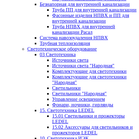
Безнапорная для внутренней канализации
Труба ПП для внутренней канализации
Фасонные изделия НПВХ и ПП для
внутренней канализации
Труба НПВХ для внутренней
канализации Расал
Система навозоудаления НПВХ
Трубная теплоизоляция
Светотехническое оборудование
03 Светотехника
Источники света
Источники света "Народная"
Комплектующие для светотехники
Комплектующие для светотехники
"Народная"
Светильники
Светильники "Народная"
Управление освещением
Фонари, ночники, гирлянды
15. Светотехника LEDEL
15.01 Светильники и прожекторы
LEDEL
15.02 Аксессуары для светильников и
прожекторов LEDEL
10. Светотехника ИЭК