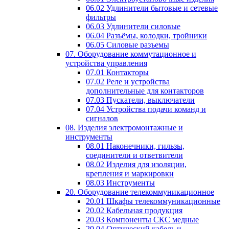
06.02 Удлинители бытовые и сетевые
фильтры
06.03 Удлинители силовые
06.04 Разъёмы, колодки, тройники
06.05 Силовые разъемы
07. Оборудование коммутационное и
устройства управления
07.01 Контакторы
07.02 Реле и устройства
дополнительные для контакторов
07.03 Пускатели, выключатели
07.04 Устройства подачи команд и
сигналов
08. Изделия электромонтажные и
инструменты
08.01 Наконечники, гильзы,
соединители и ответвители
08.02 Изделия для изоляции,
крепления и маркировки
08.03 Инструменты
20. Оборудование телекоммуникационное
20.01 Шкафы телекоммуникационные
20.02 Кабельная продукция
20.03 Компоненты СКС медные
20.04 Оптический кабель и