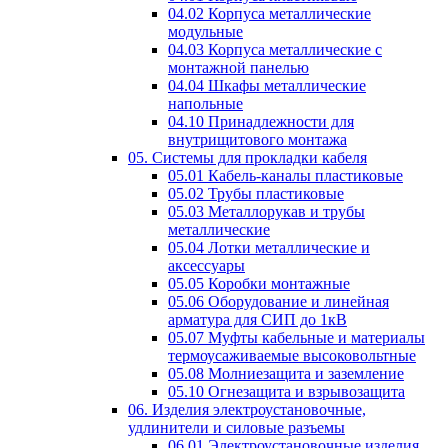
04.02 Корпуса металлические
модульные
04.03 Корпуса металлические с
монтажной панелью
04.04 Шкафы металлические
напольные
04.10 Принадлежности для
внутрищитового монтажа
05. Системы для прокладки кабеля
05.01 Кабель-каналы пластиковые
05.02 Трубы пластиковые
05.03 Металлорукав и трубы
металлические
05.04 Лотки металлические и
аксессуары
05.05 Коробки монтажные
05.06 Оборудование и линейная
арматура для СИП до 1кВ
05.07 Муфты кабельные и материалы
термоусаживаемые высоковольтные
05.08 Молниезащита и заземление
05.10 Огнезащита и взрывозащита
06. Изделия электроустановочные,
удлинители и силовые разъемы
06.01 Электроустановочные изделия