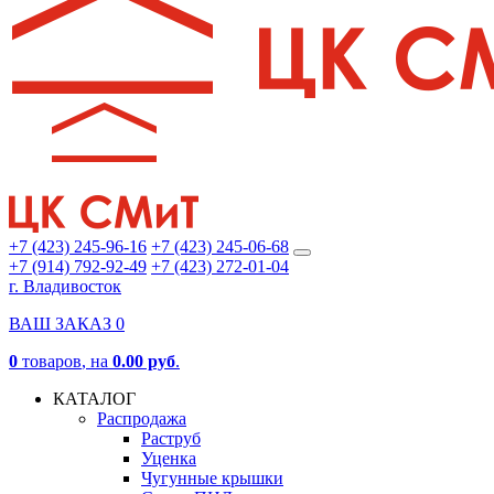
+7 (423) 245-96-16
+7 (423) 245-06-68
+7 (914) 792-92-49
+7 (423) 272-01-04
г. Владивосток
ВАШ ЗАКАЗ
0
0
товаров
, на
0.00 руб
.
КАТАЛОГ
Распродажа
Раструб
Уценка
Чугунные крышки