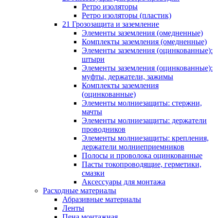
Ретро изоляторы
Ретро изоляторы (пластик)
21 Грозозащита и заземление
Элементы заземления (омедненные)
Комплекты заземления (омедненные)
Элементы заземления (оцинкованные):
штыри
Элементы заземления (оцинкованные):
муфты, держатели, зажимы
Комплекты заземления
(оцинкованные)
Элементы молниезащиты: стержни,
мачты
Элементы молниезащиты: держатели
проводников
Элементы молниезащиты: крепления,
держатели молниеприемников
Полосы и проволока оцинкованные
Пасты токопроводящие, герметики,
смазки
Аксессуары для монтажа
Расходные материалы
Абразивные материалы
Ленты
Пена монтажная