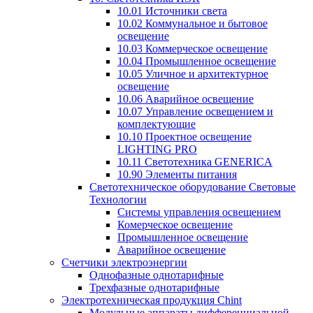
10.01 Источники света
10.02 Коммунальное и бытовое
освещение
10.03 Коммерческое освещение
10.04 Промышленное освещение
10.05 Уличное и архитектурное
освещение
10.06 Аварийное освещение
10.07 Управление освещением и
комплектующие
10.10 Проектное освещение
LIGHTING PRO
10.11 Светотехника GENERICA
10.90 Элементы питания
Светотехническое оборудование Световые
Технологии
Системы управления освещением
Комерческое освещение
Промышленное освещение
Аварийное освещение
Счетчики электроэнергии
Однофазные однотарифные
Трехфазные однотарифные
Электротехническая продукция Chint
Модульные аппараты дифференциальной