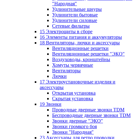
"Народная"
Удлинительные шнуры
Удлинители бытовые
Удлинители силовые
Сетевые фильтры
15 Электрощиты в сборе
16 Элементы питания и аккумуляторы
18 Вентиляторы, лючки и аксессуары
Вентиляционные решетки
Вентиляционные решетки "ЭКО"
Воздуховоды, кронштейны
Хомуты червячные
Вентиляторы
Лючки
17 Электроустановочные изделия и
аксессуары
Открытая установка
Скрытая установка
19 Звонки
Проводные дверные звонки TDM
Беспроводные дверные звонки TDM
Звонки дверные "ЭКО"
Звонки громкого боя
Звонки "Народная"
23 Аксессуары для ретро проводки