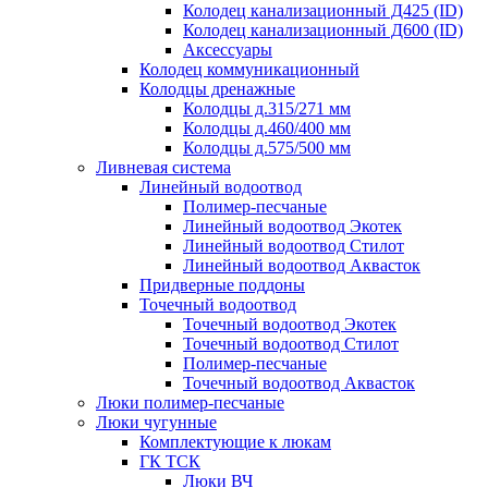
Колодец канализационный Д425 (ID)
Колодец канализационный Д600 (ID)
Аксессуары
Колодец коммуникационный
Колодцы дренажные
Колодцы д.315/271 мм
Колодцы д.460/400 мм
Колодцы д.575/500 мм
Ливневая система
Линейный водоотвод
Полимер-песчаные
Линейный водоотвод Экотек
Линейный водоотвод Стилот
Линейный водоотвод Аквасток
Придверные поддоны
Точечный водоотвод
Точечный водоотвод Экотек
Точечный водоотвод Стилот
Полимер-песчаные
Точечный водоотвод Аквасток
Люки полимер-песчаные
Люки чугунные
Комплектующие к люкам
ГК ТСК
Люки ВЧ