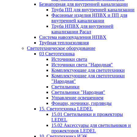
Безнапорная для внутренней канализации
Труба ПП для внутренней канализации
Фасонные изделия НПВХ и ПП для
внутренней канализации
Труба НПВХ для внутренней
канализации Расал
Система навозоудаления НПВХ
Трубная теплоизоляция
Светотехническое оборудование
03 Светотехника
Источники света
Источники света "Народная"
Комплектующие для светотехники
Комплектующие для светотехники
"Народная"
Светильники
Светильники "Народная"
Управление освещением
Фонари, ночники, гирлянды
15. Светотехника LEDEL
15.01 Светильники и прожекторы
LEDEL
15.02 Аксессуары для светильников и
прожекторов LEDEL
10. Светотехника ИЭК