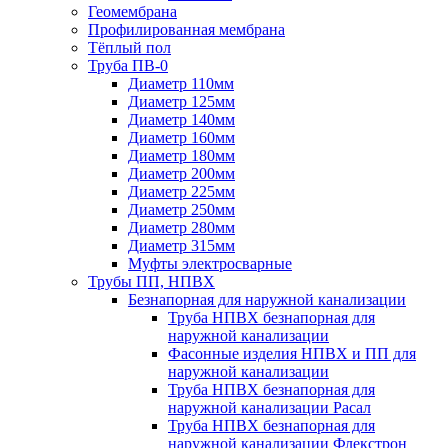
Геомембрана
Профилированная мембрана
Тёплый пол
Труба ПВ-0
Диаметр 110мм
Диаметр 125мм
Диаметр 140мм
Диаметр 160мм
Диаметр 180мм
Диаметр 200мм
Диаметр 225мм
Диаметр 250мм
Диаметр 280мм
Диаметр 315мм
Муфты электросварные
Трубы ПП, НПВХ
Безнапорная для наружной канализации
Труба НПВХ безнапорная для
наружной канализации
Фасонные изделия НПВХ и ПП для
наружной канализации
Труба НПВХ безнапорная для
наружной канализации Расал
Труба НПВХ безнапорная для
наружной канализации Флекстрон