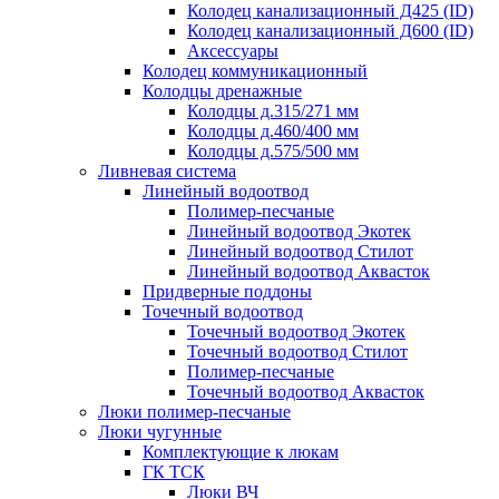
Колодец канализационный Д425 (ID)
Колодец канализационный Д600 (ID)
Аксессуары
Колодец коммуникационный
Колодцы дренажные
Колодцы д.315/271 мм
Колодцы д.460/400 мм
Колодцы д.575/500 мм
Ливневая система
Линейный водоотвод
Полимер-песчаные
Линейный водоотвод Экотек
Линейный водоотвод Стилот
Линейный водоотвод Аквасток
Придверные поддоны
Точечный водоотвод
Точечный водоотвод Экотек
Точечный водоотвод Стилот
Полимер-песчаные
Точечный водоотвод Аквасток
Люки полимер-песчаные
Люки чугунные
Комплектующие к люкам
ГК ТСК
Люки ВЧ