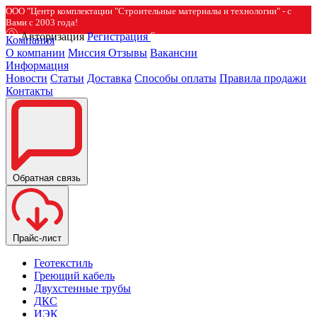
ООО "Центр комплектации "Строительные материалы и технологии" - с
Вами с 2003 года!
Авторизация
Регистрация
Компания
О компании
Миссия
Отзывы
Вакансии
Информация
Новости
Статьи
Доставка
Способы оплаты
Правила продажи
Контакты
Обратная связь
Прайс-лист
Геотекстиль
Греющий кабель
Двухстенные трубы
ДКС
ИЭК