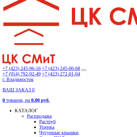
+7 (423) 245-96-16
+7 (423) 245-06-68
+7 (914) 792-92-49
+7 (423) 272-01-04
г. Владивосток
ВАШ ЗАКАЗ
0
0
товаров
, на
0.00 руб
.
КАТАЛОГ
Распродажа
Раструб
Уценка
Чугунные крышки