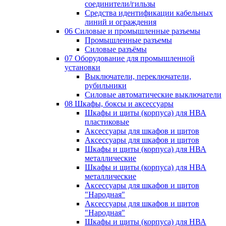
соединители/гильзы
Средства идентификации кабельных
линий и ограждения
06 Силовые и промышленные разъемы
Промышленные разъемы
Силовые разъёмы
07 Оборудование для промышленной
установки
Выключатели, переключатели,
рубильники
Силовые автоматические выключатели
08 Шкафы, боксы и аксессуары
Шкафы и щиты (корпуса) для НВА
пластиковые
Аксессуары для шкафов и щитов
Аксессуары для шкафов и щитов
Шкафы и щиты (корпуса) для НВА
металлические
Шкафы и щиты (корпуса) для НВА
металлические
Аксессуары для шкафов и щитов
"Народная"
Аксессуары для шкафов и щитов
"Народная"
Шкафы и щиты (корпуса) для НВА