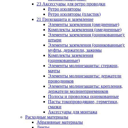
23 Аксессуары для ретро проводки
Ретро изоляторы
Ретро изоляторы (пластик)
21 Грозозащита и заземление
Элементы заземления (омедненные)
Комплекты заземления (омедненные)
Элементы заземления (оцинкованные):
штыри
Элементы заземления (оцинкованные):
муфты, держатели, зажимы
Комплекты заземления
(оцинкованные)
Элементы молниезащиты: стержни,
мачты
Элементы молниезащиты: держатели
проводников
Элементы молниезащиты: крепления,
держатели молниеприемников
Полосы и проволока оцинкованные
Пасты токопроводящие, герметики,
смазки
Аксессуары для монтажа
Расходные материалы
Абразивные материалы
Ленты