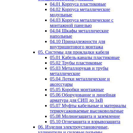
04.01 Корпуса пластиковые
04.02 Корпуса металлические
модульные
04.03 Корпуса металлические с
монтажной панелью
04.04 Шкафы металлические
напольные
04.10 Принадлежности для
внутрищитового монтажа
05. Системы для прокладки кабеля
05.01 Кабель-каналы пластиковые
05.02 Трубы пластиковые
05.03 Металлорукав и трубы
металлические
05.04 Лотки металлические и
аксессуары
05.05 Коробки монтажные
05.06 Оборудование и линейная
арматура для СИП до 1кВ
05.07 Муфты кабельные и материалы
термоусаживаемые высоковольтные
05.08 Молниезащита и заземление
05.10 Огнезащита и взрывозащита
06. Изделия электроустановочные,
удлинители и силовые разъемы