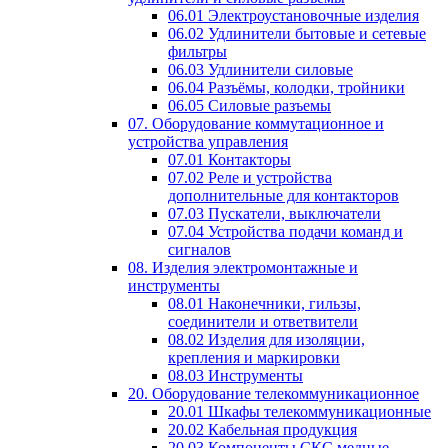
06.01 Электроустановочные изделия
06.02 Удлинители бытовые и сетевые
фильтры
06.03 Удлинители силовые
06.04 Разъёмы, колодки, тройники
06.05 Силовые разъемы
07. Оборудование коммутационное и
устройства управления
07.01 Контакторы
07.02 Реле и устройства
дополнительные для контакторов
07.03 Пускатели, выключатели
07.04 Устройства подачи команд и
сигналов
08. Изделия электромонтажные и
инструменты
08.01 Наконечники, гильзы,
соединители и ответвители
08.02 Изделия для изоляции,
крепления и маркировки
08.03 Инструменты
20. Оборудование телекоммуникационное
20.01 Шкафы телекоммуникационные
20.02 Кабельная продукция
20.03 Компоненты СКС медные