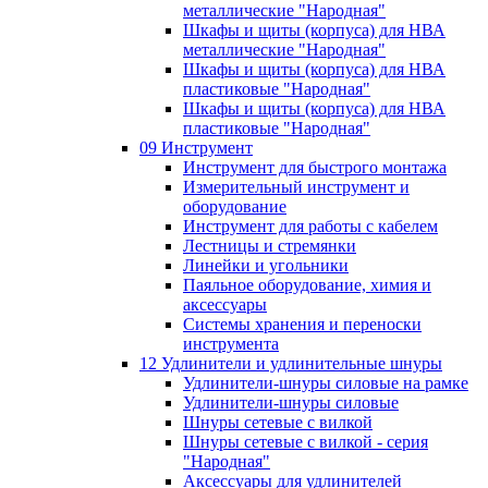
металлические "Народная"
Шкафы и щиты (корпуса) для НВА
металлические "Народная"
Шкафы и щиты (корпуса) для НВА
пластиковые "Народная"
Шкафы и щиты (корпуса) для НВА
пластиковые "Народная"
09 Инструмент
Инструмент для быстрого монтажа
Измерительный инструмент и
оборудование
Инструмент для работы с кабелем
Лестницы и стремянки
Линейки и угольники
Паяльное оборудование, химия и
аксессуары
Системы хранения и переноски
инструмента
12 Удлинители и удлинительные шнуры
Удлинители-шнуры силовые на рамке
Удлинители-шнуры силовые
Шнуры сетевые с вилкой
Шнуры сетевые с вилкой - серия
"Народная"
Аксессуары для удлинителей