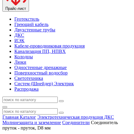
Прайс-лист
Геотекстиль
Греющий кабель
Двухстенные трубы
ДКС
ИЭК
Кабеле-проводниковая продукция
Канализация ПП, НПВХ
Колодцы
Люки
Одностенные дренажные
Поверхностный водосбор
Светотехника
Систем (Шнейдер) Электрик
Распродажа
Главная
Каталог
Электротехническая продукция ДКС
Молниезащита и заземление
Соединители
Соединитель
пруток - пруток, D8 мм