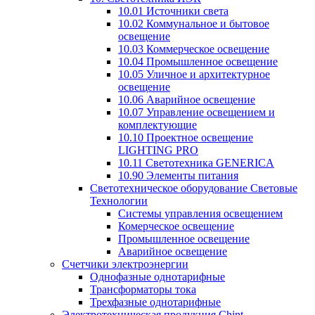
10.01 Источники света
10.02 Коммунальное и бытовое
освещение
10.03 Коммерческое освещение
10.04 Промышленное освещение
10.05 Уличное и архитектурное
освещение
10.06 Аварийное освещение
10.07 Управление освещением и
комплектующие
10.10 Проектное освещение
LIGHTING PRO
10.11 Светотехника GENERICA
10.90 Элементы питания
Светотехническое оборудование Световые
Технологии
Системы управления освещением
Комерческое освещение
Промышленное освещение
Аварийное освещение
Счетчики электроэнергии
Однофазные однотарифные
Трансформаторы тока
Трехфазные однотарифные
Электротехническая продукция Chint