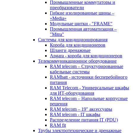
Промышленные коммутаторы и
преобразователи
Гибкие изолированные шины –
«Media»
Модульные щитки - "FRAME"
Промышленная автоматизация –
"Mitra"
Системы для кондиционирования
Короба для кондиционеров
Шланги дренажные
Angara - короба для кондиционеров
Телекоммуникационное оборудование
RAM telecom – Структурированные
кабельные системы
RAMbatt - источники бесперебойного
питания
RAM Telecom - Универсальные шкафы
для ИТ-оборудования
RAM telecom – Напольные корпусные
решения
RAM telecom – 19" аксессуары
RAM telecom - IT шкафы
Распределение питания IT (PDU)
RAM fit
Трубы электротехнические и дренажные