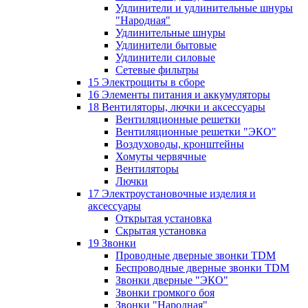
Удлинители и удлинительные шнуры
"Народная"
Удлинительные шнуры
Удлинители бытовые
Удлинители силовые
Сетевые фильтры
15 Электрощиты в сборе
16 Элементы питания и аккумуляторы
18 Вентиляторы, лючки и аксессуары
Вентиляционные решетки
Вентиляционные решетки "ЭКО"
Воздуховоды, кронштейны
Хомуты червячные
Вентиляторы
Лючки
17 Электроустановочные изделия и
аксессуары
Открытая установка
Скрытая установка
19 Звонки
Проводные дверные звонки TDM
Беспроводные дверные звонки TDM
Звонки дверные "ЭКО"
Звонки громкого боя
Звонки "Народная"