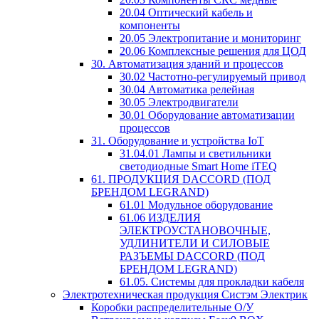
20.04 Оптический кабель и
компоненты
20.05 Электропитание и мониторинг
20.06 Комплексные решения для ЦОД
30. Автоматизация зданий и процессов
30.02 Частотно-регулируемый привод
30.04 Автоматика релейная
30.05 Электродвигатели
30.01 Оборудование автоматизации
процессов
31. Оборудование и устройства IoT
31.04.01 Лампы и светильники
светодиодные Smart Home iTEQ
61. ПРОДУКЦИЯ DACCORD (ПОД
БРЕНДОМ LEGRAND)
61.01 Модульное оборудование
61.06 ИЗДЕЛИЯ
ЭЛЕКТРОУСТАНОВОЧНЫЕ,
УДЛИНИТЕЛИ И СИЛОВЫЕ
РАЗЪЕМЫ DACCORD (ПОД
БРЕНДОМ LEGRAND)
61.05. Системы для прокладки кабеля
Электротехническая продукция Систэм Электрик
Коробки распределительные О/У