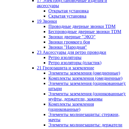
17 Электроустановочные изделия и
аксессуары
Открытая установка
Скрытая установка
19 Звонки
Проводные дверные звонки TDM
Беспроводные дверные звонки TDM
Звонки дверные "ЭКО"
Звонки громкого боя
Звонки "Народная"
23 Аксессуары для ретро проводки
Ретро изоляторы
Ретро изоляторы (пластик)
21 Грозозащита и заземление
Элементы заземления (омедненные)
Комплекты заземления (омедненные)
Элементы заземления (оцинкованные):
штыри
Элементы заземления (оцинкованные):
муфты, держатели, зажимы
Комплекты заземления
(оцинкованные)
Элементы молниезащиты: стержни,
мачты
Элементы молниезащиты: держатели