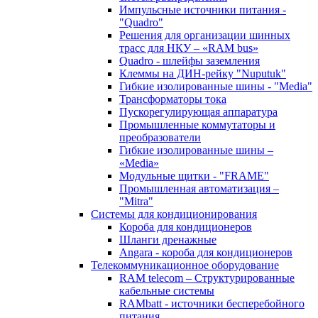
Импульсные источники питания -
"Quadro"
Решения для организации шинных
трасс для НКУ – «RAM bus»
Quadro - шлейфы заземления
Клеммы на ДИН-рейку "Nuputuk"
Гибкие изолированные шины - "Media"
Трансформаторы тока
Пускорегулирующая аппаратура
Промышленные коммутаторы и
преобразователи
Гибкие изолированные шины –
«Media»
Модульные щитки - "FRAME"
Промышленная автоматизация –
"Mitra"
Системы для кондиционирования
Короба для кондиционеров
Шланги дренажные
Angara - короба для кондиционеров
Телекоммуникационное оборудование
RAM telecom – Структурированные
кабельные системы
RAMbatt - источники бесперебойного
питания