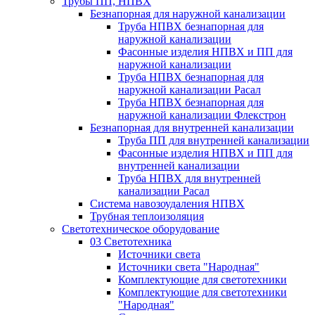
Трубы ПП, НПВХ
Безнапорная для наружной канализации
Труба НПВХ безнапорная для
наружной канализации
Фасонные изделия НПВХ и ПП для
наружной канализации
Труба НПВХ безнапорная для
наружной канализации Расал
Труба НПВХ безнапорная для
наружной канализации Флекстрон
Безнапорная для внутренней канализации
Труба ПП для внутренней канализации
Фасонные изделия НПВХ и ПП для
внутренней канализации
Труба НПВХ для внутренней
канализации Расал
Система навозоудаления НПВХ
Трубная теплоизоляция
Светотехническое оборудование
03 Светотехника
Источники света
Источники света "Народная"
Комплектующие для светотехники
Комплектующие для светотехники
"Народная"