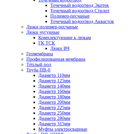
Точечный водоотвод Экотек
Точечный водоотвод Стилот
Полимер-песчаные
Точечный водоотвод Аквасток
Люки полимер-песчаные
Люки чугунные
Комплектующие к люкам
ГК ТСК
Люки ВЧ
Геомембрана
Профилированная мембрана
Тёплый пол
Труба ПВ-0
Диаметр 110мм
Диаметр 125мм
Диаметр 140мм
Диаметр 160мм
Диаметр 180мм
Диаметр 200мм
Диаметр 225мм
Диаметр 250мм
Диаметр 280мм
Диаметр 315мм
Муфты электросварные