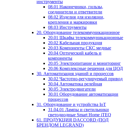
инструменты
08.01 Наконечники, гильзы,
соединители и ответвители
08.02 Изделия для изоляции,
крепления и маркировки
08.03 Инструменты
20. Оборудование телекоммуникационное
20.01 Шкафы телекоммуникационные
20.02 Кабельная продукция
20.03 Компоненты СКС медные
20.04 Оптический кабель и
компоненты
20.05 Электропитание и мониторинг
20.06 Комплексные решения для ЦОД
30. Автоматизация зданий и процессов
30.02 Частотно-регулируемый привод
30.04 Автоматика релейная
30.05 Электродвигатели
30.01 Оборудование автоматизации
процессов
31. Оборудование и устройства IoT
31.04.01 Лампы и светильники
светодиодные Smart Home iTEQ
61. ПРОДУКЦИЯ DACCORD (ПОД
БРЕНДОМ LEGRAND)