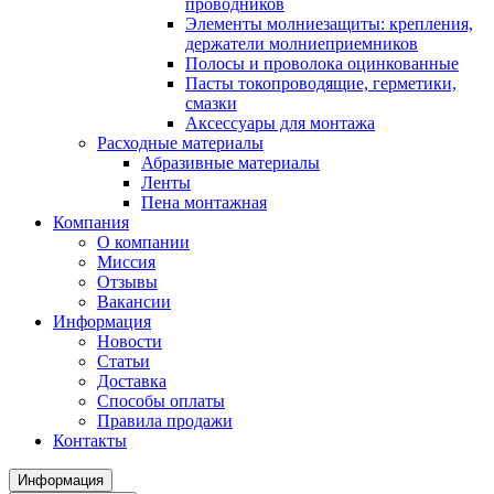
проводников
Элементы молниезащиты: крепления,
держатели молниеприемников
Полосы и проволока оцинкованные
Пасты токопроводящие, герметики,
смазки
Аксессуары для монтажа
Расходные материалы
Абразивные материалы
Ленты
Пена монтажная
Компания
О компании
Миссия
Отзывы
Вакансии
Информация
Новости
Статьи
Доставка
Способы оплаты
Правила продажи
Контакты
Информация