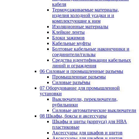
кабеля
Термоусаживаемые материалы,
изделия холодной усадки и и
комплектующие к ним
Изоляционные материалы
Клейкие ленты
Блоки зажимов
Кабельные муфты
Болтовые кабельные наконечники и
соединители/гильзы
Средства идентификации кабельных
линий и ограждения
06 Силовые и промышленные разъемы
Промышленные разъемы
Силовые разъёмы
07 Оборудование для промышленной
установки
Выключатели, переключатели,
рубильники
Силовые автоматические выключатели
08 Шкафы, боксы и аксессуары
Шкафы и щиты (корпуса) для НВА
пластиковые
Аксессуары для шкафов и щитов
Аксессуары для шкафов и щитов