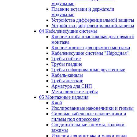
модульные
Плавкие вставки и держатели
модульные
Устройства дифференциальной защиты
Устройства дифференциальной защиты
04 Кабеленесущие системы
Крепеж-скоба пластиковая для прямого
монтажа
Крепеж-клипса для прямого монтажа
Кабеленесущие системы "Народная"
Трубы гибкие
Трубы гладкие
Трубы гофрированные двустенные
Кабель-каналы
Трубы жесткие
Арматура для СИП
Металлические трубы
05 Монтажные изделия
Клей
Изолированные наконечники и гильзы
Силовые кабельные наконечники и
гильзы под опрессовку
Соединительные клеммы, колодки,
зажимы
Изделия для монтажа и маркировки