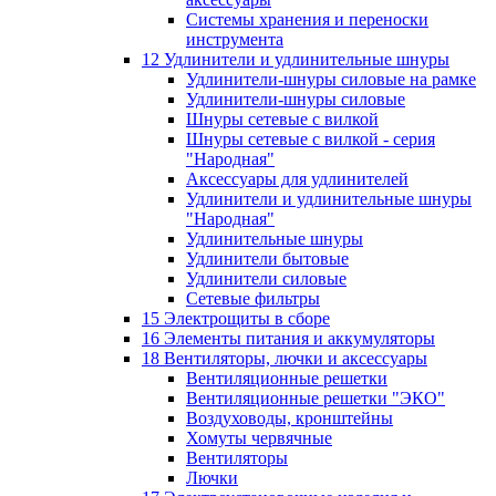
Системы хранения и переноски
инструмента
12 Удлинители и удлинительные шнуры
Удлинители-шнуры силовые на рамке
Удлинители-шнуры силовые
Шнуры сетевые с вилкой
Шнуры сетевые с вилкой - серия
"Народная"
Аксессуары для удлинителей
Удлинители и удлинительные шнуры
"Народная"
Удлинительные шнуры
Удлинители бытовые
Удлинители силовые
Сетевые фильтры
15 Электрощиты в сборе
16 Элементы питания и аккумуляторы
18 Вентиляторы, лючки и аксессуары
Вентиляционные решетки
Вентиляционные решетки "ЭКО"
Воздуховоды, кронштейны
Хомуты червячные
Вентиляторы
Лючки