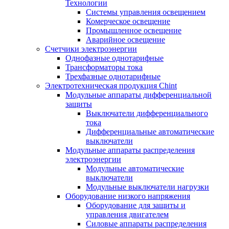
Технологии
Системы управления освещением
Комерческое освещение
Промышленное освещение
Аварийное освещение
Счетчики электроэнергии
Однофазные однотарифные
Трансформаторы тока
Трехфазные однотарифные
Электротехническая продукция Chint
Модульные аппараты дифференциальной
защиты
Выключатели дифференциального
тока
Дифференциальные автоматические
выключатели
Модульные аппараты распределения
электроэнергии
Модульные автоматические
выключатели
Модульные выключатели нагрузки
Оборудование низкого напряжения
Оборудование для защиты и
управления двигателем
Силовые аппараты распределения