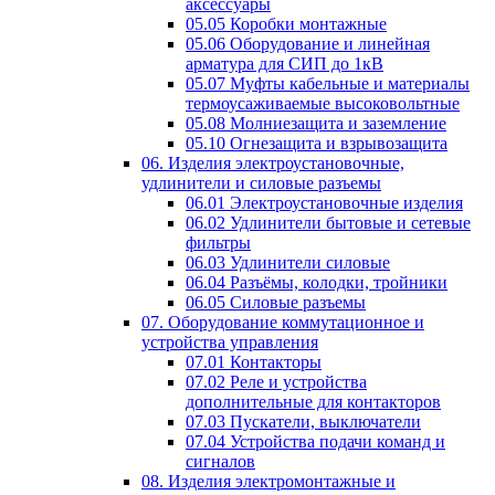
аксессуары
05.05 Коробки монтажные
05.06 Оборудование и линейная
арматура для СИП до 1кВ
05.07 Муфты кабельные и материалы
термоусаживаемые высоковольтные
05.08 Молниезащита и заземление
05.10 Огнезащита и взрывозащита
06. Изделия электроустановочные,
удлинители и силовые разъемы
06.01 Электроустановочные изделия
06.02 Удлинители бытовые и сетевые
фильтры
06.03 Удлинители силовые
06.04 Разъёмы, колодки, тройники
06.05 Силовые разъемы
07. Оборудование коммутационное и
устройства управления
07.01 Контакторы
07.02 Реле и устройства
дополнительные для контакторов
07.03 Пускатели, выключатели
07.04 Устройства подачи команд и
сигналов
08. Изделия электромонтажные и