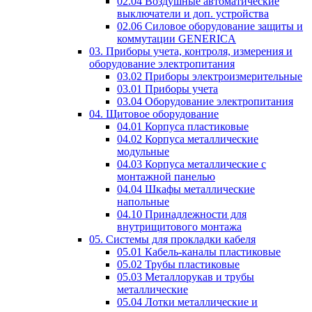
02.04 Воздушные автоматические
выключатели и доп. устройства
02.06 Силовое оборудование защиты и
коммутации GENERICA
03. Приборы учета, контроля, измерения и
оборудование электропитания
03.02 Приборы электроизмерительные
03.01 Приборы учета
03.04 Оборудование электропитания
04. Щитовое оборудование
04.01 Корпуса пластиковые
04.02 Корпуса металлические
модульные
04.03 Корпуса металлические с
монтажной панелью
04.04 Шкафы металлические
напольные
04.10 Принадлежности для
внутрищитового монтажа
05. Системы для прокладки кабеля
05.01 Кабель-каналы пластиковые
05.02 Трубы пластиковые
05.03 Металлорукав и трубы
металлические
05.04 Лотки металлические и