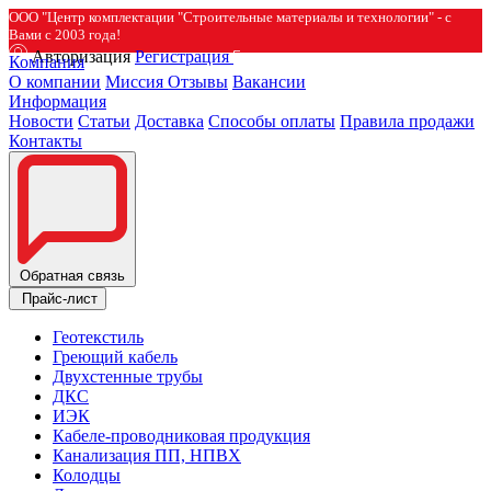
ООО "Центр комплектации "Строительные материалы и технологии" - с
Вами с 2003 года!
Авторизация
Регистрация
Компания
О компании
Миссия
Отзывы
Вакансии
Информация
Новости
Статьи
Доставка
Способы оплаты
Правила продажи
Контакты
Обратная связь
Прайс-лист
Геотекстиль
Греющий кабель
Двухстенные трубы
ДКС
ИЭК
Кабеле-проводниковая продукция
Канализация ПП, НПВХ
Колодцы