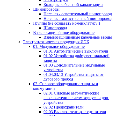
Колодцы кабельной канализации
Шинопроводы
Hercules - осветительный шинопровод
Hercules - магистральный шинопровод
Группы (не создавать номенклатуру!)
Шинопровод
Взрывозащищённое оборудование
Взрывозащищенные кабельные вводы
Электротехническая продукция ИЭК
01. Модульное оборудование
01.01 Автоматические выключатели
01.02 Устройства дифференциальной
защиты
01.03 Дополнительные модульные
устройства
01.04.03.13 Устройства защиты от
дугового пробоя
02. Силовое оборудование защиты и
коммутации
02.01 Силовые автоматические
выключатели в литом корпусе и доп.
устройства
02.02 Предохранители
02.03 Выключатели-разъединители