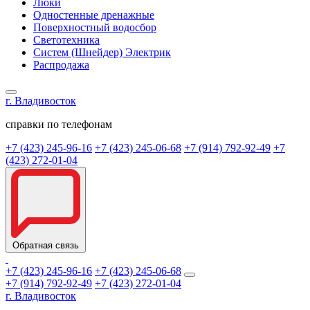
Люки
Одностенные дренажные
Поверхностный водосбор
Светотехника
Систем (Шнейдер) Электрик
Распродажа
г. Владивосток
справки по телефонам
+7 (423) 245-96-16
+7 (423) 245-06-68
+7 (914) 792-92-49
+7
(423) 272-01-04
Обратная связь
+7 (423) 245-96-16
+7 (423) 245-06-68
+7 (914) 792-92-49
+7 (423) 272-01-04
г. Владивосток