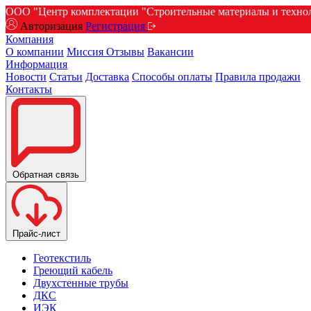
ООО "Центр комплектации "Строительные материалы и техноло
Авторизация
Регистрация
Компания
О компании
Миссия
Отзывы
Вакансии
Информация
Новости
Статьи
Доставка
Способы оплаты
Правила продажи
Контакты
Обратная связь
Прайс-лист
Геотекстиль
Греющий кабель
Двухстенные трубы
ДКС
ИЭК