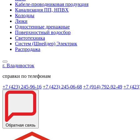
Кабеле-проводниковая продукция
Канализация ПП, НПВХ
Колодцы
Люки
Одностенные дренажные
Поверхностный водосбор
Светотехника
Систем (Шнейдер) Электрик
Распродажа
г. Владивосток
справки по телефонам
+7 (423) 245-96-16
+7 (423) 245-06-68
+7 (914) 792-92-49
+7 (423
Обратная связь