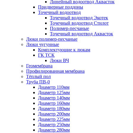
Линейный водоотвод Аквасток
Придверные поддоны
Точечный водоотвод
Точечный водоотвод Экотек
Точечный водоотвод Стилот
Полимер-песчаные
Точечный водоотвод Аквасток
Люки полимер-песчаные
Люки чугунные
Комплектующие к люкам
ГК ТСК
Люки ВЧ
Геомембрана
Профилированная мембрана
Тёплый пол
Труба ПВ-0
Диаметр 110мм
Диаметр 125мм
Диаметр 140мм
Диаметр 160мм
Диаметр 180мм
Диаметр 200мм
Диаметр 225мм
Диаметр 250мм
Диаметр 280мм