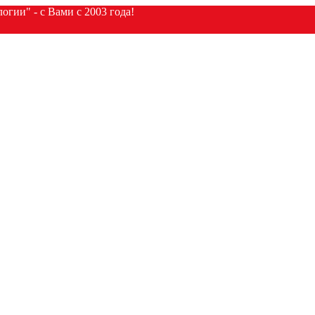
гии" - с Вами с 2003 года!