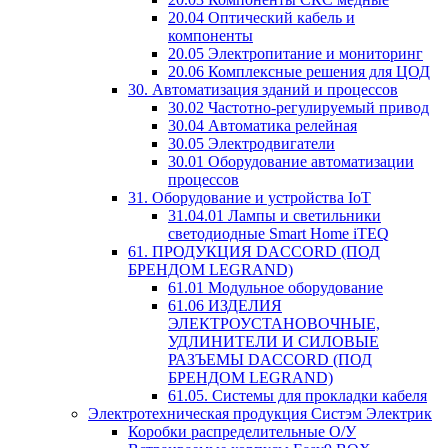
20.04 Оптический кабель и
компоненты
20.05 Электропитание и мониторинг
20.06 Комплексные решения для ЦОД
30. Автоматизация зданий и процессов
30.02 Частотно-регулируемый привод
30.04 Автоматика релейная
30.05 Электродвигатели
30.01 Оборудование автоматизации
процессов
31. Оборудование и устройства IoT
31.04.01 Лампы и светильники
светодиодные Smart Home iTEQ
61. ПРОДУКЦИЯ DACCORD (ПОД
БРЕНДОМ LEGRAND)
61.01 Модульное оборудование
61.06 ИЗДЕЛИЯ
ЭЛЕКТРОУСТАНОВОЧНЫЕ,
УДЛИНИТЕЛИ И СИЛОВЫЕ
РАЗЪЕМЫ DACCORD (ПОД
БРЕНДОМ LEGRAND)
61.05. Системы для прокладки кабеля
Электротехническая продукция Систэм Электрик
Коробки распределительные О/У