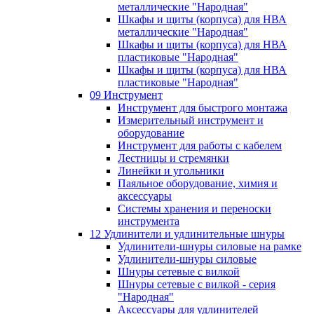
металлические "Народная"
Шкафы и щиты (корпуса) для НВА
металлические "Народная"
Шкафы и щиты (корпуса) для НВА
пластиковые "Народная"
Шкафы и щиты (корпуса) для НВА
пластиковые "Народная"
09 Инструмент
Инструмент для быстрого монтажа
Измерительный инструмент и
оборудование
Инструмент для работы с кабелем
Лестницы и стремянки
Линейки и угольники
Паяльное оборудование, химия и
аксессуары
Системы хранения и переноски
инструмента
12 Удлинители и удлинительные шнуры
Удлинители-шнуры силовые на рамке
Удлинители-шнуры силовые
Шнуры сетевые с вилкой
Шнуры сетевые с вилкой - серия
"Народная"
Аксессуары для удлинителей