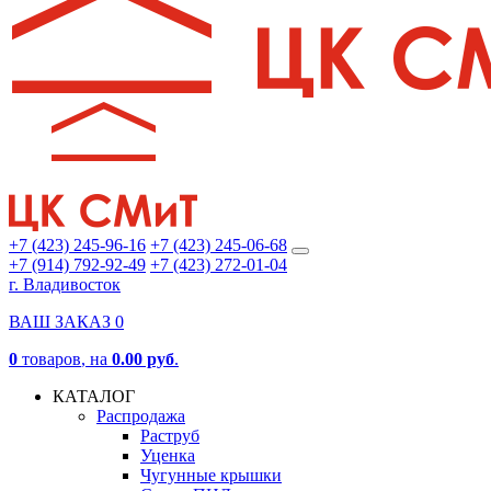
+7 (423) 245-96-16
+7 (423) 245-06-68
+7 (914) 792-92-49
+7 (423) 272-01-04
г. Владивосток
ВАШ ЗАКАЗ
0
0
товаров
, на
0.00 руб
.
КАТАЛОГ
Распродажа
Раструб
Уценка
Чугунные крышки