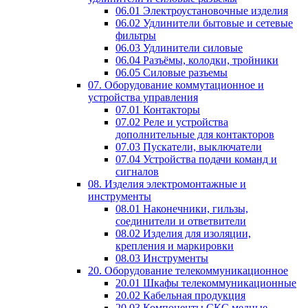
06.01 Электроустановочные изделия
06.02 Удлинители бытовые и сетевые
фильтры
06.03 Удлинители силовые
06.04 Разъёмы, колодки, тройники
06.05 Силовые разъемы
07. Оборудование коммутационное и
устройства управления
07.01 Контакторы
07.02 Реле и устройства
дополнительные для контакторов
07.03 Пускатели, выключатели
07.04 Устройства подачи команд и
сигналов
08. Изделия электромонтажные и
инструменты
08.01 Наконечники, гильзы,
соединители и ответвители
08.02 Изделия для изоляции,
крепления и маркировки
08.03 Инструменты
20. Оборудование телекоммуникационное
20.01 Шкафы телекоммуникационные
20.02 Кабельная продукция
20.03 Компоненты СКС медные