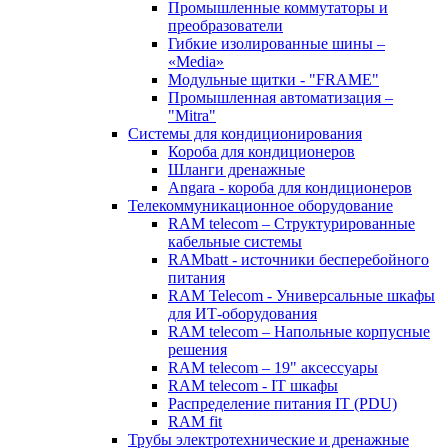
Промышленные коммутаторы и
преобразователи
Гибкие изолированные шины –
«Media»
Модульные щитки - "FRAME"
Промышленная автоматизация –
"Mitra"
Системы для кондиционирования
Короба для кондиционеров
Шланги дренажные
Angara - короба для кондиционеров
Телекоммуникационное оборудование
RAM telecom – Структурированные
кабельные системы
RAMbatt - источники бесперебойного
питания
RAM Telecom - Универсальные шкафы
для ИТ-оборудования
RAM telecom – Напольные корпусные
решения
RAM telecom – 19" аксессуары
RAM telecom - IT шкафы
Распределение питания IT (PDU)
RAM fit
Трубы электротехнические и дренажные