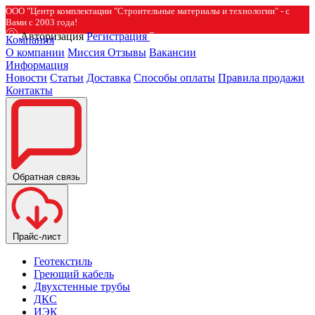
ООО "Центр комплектации "Строительные материалы и технологии" - с
Вами с 2003 года!
Авторизация
Регистрация
Компания
О компании
Миссия
Отзывы
Вакансии
Информация
Новости
Статьи
Доставка
Способы оплаты
Правила продажи
Контакты
Обратная связь
Прайс-лист
Геотекстиль
Греющий кабель
Двухстенные трубы
ДКС
ИЭК