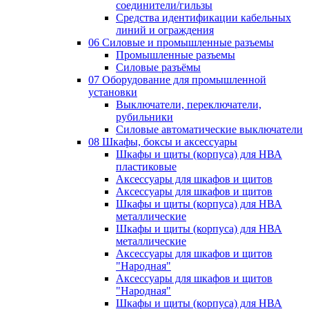
соединители/гильзы
Средства идентификации кабельных
линий и ограждения
06 Силовые и промышленные разъемы
Промышленные разъемы
Силовые разъёмы
07 Оборудование для промышленной
установки
Выключатели, переключатели,
рубильники
Силовые автоматические выключатели
08 Шкафы, боксы и аксессуары
Шкафы и щиты (корпуса) для НВА
пластиковые
Аксессуары для шкафов и щитов
Аксессуары для шкафов и щитов
Шкафы и щиты (корпуса) для НВА
металлические
Шкафы и щиты (корпуса) для НВА
металлические
Аксессуары для шкафов и щитов
"Народная"
Аксессуары для шкафов и щитов
"Народная"
Шкафы и щиты (корпуса) для НВА