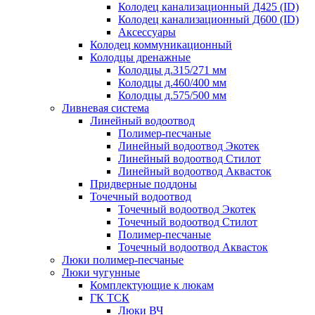
Колодец канализационный Д425 (ID)
Колодец канализационный Д600 (ID)
Аксессуары
Колодец коммуникационный
Колодцы дренажные
Колодцы д.315/271 мм
Колодцы д.460/400 мм
Колодцы д.575/500 мм
Ливневая система
Линейный водоотвод
Полимер-песчаные
Линейный водоотвод Экотек
Линейный водоотвод Стилот
Линейный водоотвод Аквасток
Придверные поддоны
Точечный водоотвод
Точечный водоотвод Экотек
Точечный водоотвод Стилот
Полимер-песчаные
Точечный водоотвод Аквасток
Люки полимер-песчаные
Люки чугунные
Комплектующие к люкам
ГК ТСК
Люки ВЧ