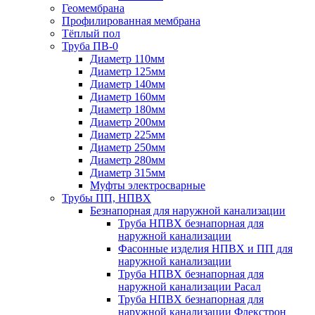
Геомембрана
Профилированная мембрана
Тёплый пол
Труба ПВ-0
Диаметр 110мм
Диаметр 125мм
Диаметр 140мм
Диаметр 160мм
Диаметр 180мм
Диаметр 200мм
Диаметр 225мм
Диаметр 250мм
Диаметр 280мм
Диаметр 315мм
Муфты электросварные
Трубы ПП, НПВХ
Безнапорная для наружной канализации
Труба НПВХ безнапорная для
наружной канализации
Фасонные изделия НПВХ и ПП для
наружной канализации
Труба НПВХ безнапорная для
наружной канализации Расал
Труба НПВХ безнапорная для
наружной канализации Флекстрон