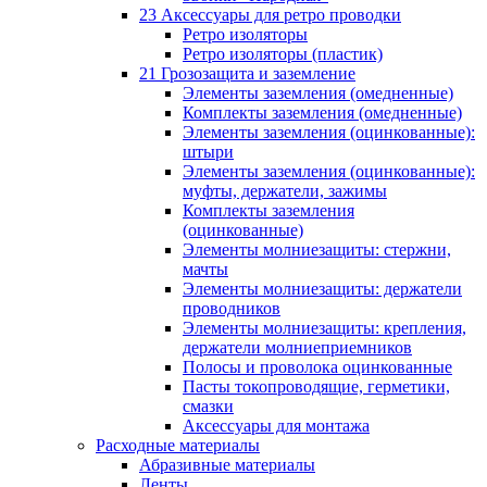
23 Аксессуары для ретро проводки
Ретро изоляторы
Ретро изоляторы (пластик)
21 Грозозащита и заземление
Элементы заземления (омедненные)
Комплекты заземления (омедненные)
Элементы заземления (оцинкованные):
штыри
Элементы заземления (оцинкованные):
муфты, держатели, зажимы
Комплекты заземления
(оцинкованные)
Элементы молниезащиты: стержни,
мачты
Элементы молниезащиты: держатели
проводников
Элементы молниезащиты: крепления,
держатели молниеприемников
Полосы и проволока оцинкованные
Пасты токопроводящие, герметики,
смазки
Аксессуары для монтажа
Расходные материалы
Абразивные материалы
Ленты