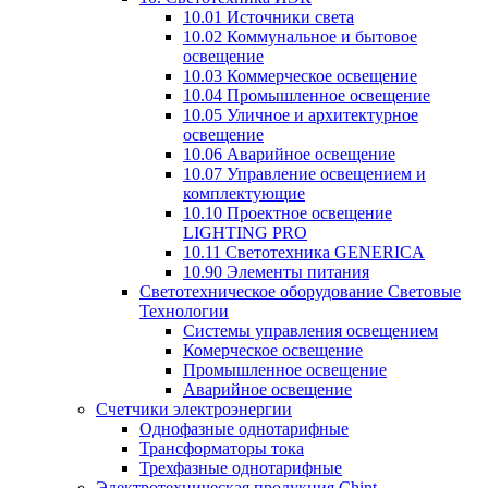
10.01 Источники света
10.02 Коммунальное и бытовое
освещение
10.03 Коммерческое освещение
10.04 Промышленное освещение
10.05 Уличное и архитектурное
освещение
10.06 Аварийное освещение
10.07 Управление освещением и
комплектующие
10.10 Проектное освещение
LIGHTING PRO
10.11 Светотехника GENERICA
10.90 Элементы питания
Светотехническое оборудование Световые
Технологии
Системы управления освещением
Комерческое освещение
Промышленное освещение
Аварийное освещение
Счетчики электроэнергии
Однофазные однотарифные
Трансформаторы тока
Трехфазные однотарифные
Электротехническая продукция Chint