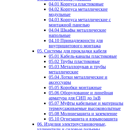
04.01 Корпуса пластиковые
04.02 Корпуса металлические
модульные
04.03 Корпуса металлические с
монтажной панелью
04.04 Шкафы металлические
напольные
04.10 Принадлежности для
внутрищитового монтажа
05. Системы для прокладки кабеля
05.01 Кабель-каналы пластиковые
05.02 Трубы пластиковые
05.03 Металлорукав и трубы
металлические
05.04 Лотки металлические и
аксессуары
05.05 Коробки монтажные
05.06 Оборудование и линейная
арматура для СИП до 1кВ
05.07 Муфты кабельные и материалы
термоусаживаемые высоковольтные
05.08 Молниезащита и заземление
05.10 Огнезащита и взрывозащита
06. Изделия электроустановочные,
удлинители и силовые разъемы