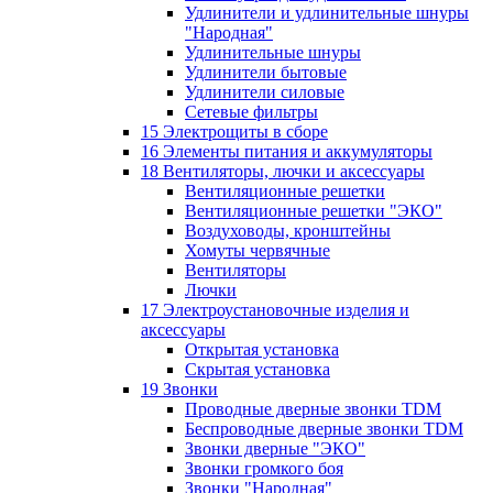
Удлинители и удлинительные шнуры
"Народная"
Удлинительные шнуры
Удлинители бытовые
Удлинители силовые
Сетевые фильтры
15 Электрощиты в сборе
16 Элементы питания и аккумуляторы
18 Вентиляторы, лючки и аксессуары
Вентиляционные решетки
Вентиляционные решетки "ЭКО"
Воздуховоды, кронштейны
Хомуты червячные
Вентиляторы
Лючки
17 Электроустановочные изделия и
аксессуары
Открытая установка
Скрытая установка
19 Звонки
Проводные дверные звонки TDM
Беспроводные дверные звонки TDM
Звонки дверные "ЭКО"
Звонки громкого боя
Звонки "Народная"