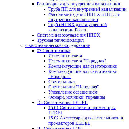
Безнапорная для внутренней канализации
Труба ПП для внутренней канализации
Фасонные изделия НПВХ и ПП для
внутренней канализации
Труба НПВХ для внутренней
канализации Расал
Система навозоудаления НПВХ
Трубная теплоизоляция
Светотехническое оборудование
03 Светотехника
Источники света
Источники света "Народная"
Комплектующие для светотехники
Комплектующие для светотехники
"Народная"
Светильники
Светильники "Народная"
Управление освещением
Фонари, ночники, гирлянды
15. Светотехника LEDEL
15.01 Светильники и прожекторы
LEDEL
15.02 Аксессуары для светильников и
прожекторов LEDEL
10. Светотехника ИЭК