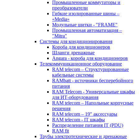
Промышленные коммутаторы и
преобразователи
Гибкие изолированные шины –
«Media»
Модульные щитки - "FRAME"
Промышленная автоматизация –
"Mitra"
Системы для кондиционирования
Короба для кондиционеров
Шланги дренажные
Angara - короба для кондиционеров
Телекоммуникационное оборудование
RAM telecom – Структурированные
кабельные системы
RAMbatt - источники бесперебойного
питания
RAM Telecom - Универсальные шкафы
для ИТ-оборудования
RAM telecom – Напольные корпусные
решения
RAM telecom – 19" аксессуары
RAM telecom - IT шкафы
Распределение питания IT (PDU)
RAM fit
Трубы электротехнические и дренажные