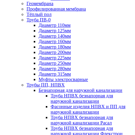
Геомембрана
Профилированная мембрана
Тёплый пол
Труба ПВ-0
Диаметр 110мм
Диаметр 125мм
Диаметр 140мм
Диаметр 160мм
Диаметр 180мм
Диаметр 200мм
Диаметр 225мм
Диаметр 250мм
Диаметр 280мм
Диаметр 315мм
Муфты электросварные
Трубы ПП, НПВХ
Безнапорная для наружной канализации
Труба НПВХ безнапорная для
наружной канализации
Фасонные изделия НПВХ и ПП для
наружной канализации
Труба НПВХ безнапорная для
наружной канализации Расал
Труба НПВХ безнапорная для
наружной канализации Флекстрон