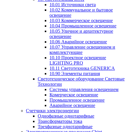
10.01 Источники света
10.02 Коммунальное и бытовое
освещение
10.03 Коммерческое освещение
10.04 Промышленное освещение
10.05 Уличное и архитектурное
освещение
10.06 Аварийное освещение
10.07 Управление освещением и
комплектующие
10.10 Проектное освещение
LIGHTING PRO
10.11 Светотехника GENERICA
10.90 Элементы питания
Светотехническое оборудование Световые
Технологии
Системы управления освещением
Комерческое освещение
Промышленное освещение
Аварийное освещение
Счетчики электроэнергии
Однофазные однотарифные
Трансформаторы тока
Трехфазные однотарифные
Электротехническая продукция Chint