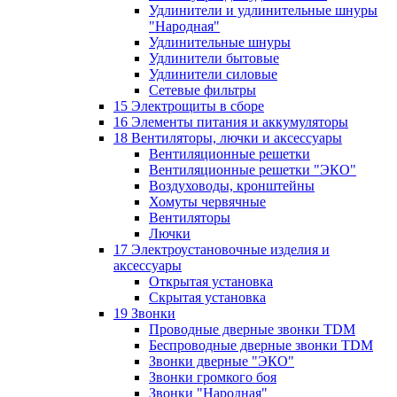
Удлинители и удлинительные шнуры
"Народная"
Удлинительные шнуры
Удлинители бытовые
Удлинители силовые
Сетевые фильтры
15 Электрощиты в сборе
16 Элементы питания и аккумуляторы
18 Вентиляторы, лючки и аксессуары
Вентиляционные решетки
Вентиляционные решетки "ЭКО"
Воздуховоды, кронштейны
Хомуты червячные
Вентиляторы
Лючки
17 Электроустановочные изделия и
аксессуары
Открытая установка
Скрытая установка
19 Звонки
Проводные дверные звонки TDM
Беспроводные дверные звонки TDM
Звонки дверные "ЭКО"
Звонки громкого боя
Звонки "Народная"