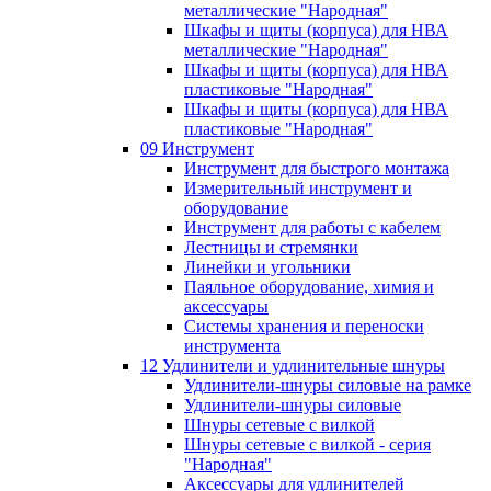
металлические "Народная"
Шкафы и щиты (корпуса) для НВА
металлические "Народная"
Шкафы и щиты (корпуса) для НВА
пластиковые "Народная"
Шкафы и щиты (корпуса) для НВА
пластиковые "Народная"
09 Инструмент
Инструмент для быстрого монтажа
Измерительный инструмент и
оборудование
Инструмент для работы с кабелем
Лестницы и стремянки
Линейки и угольники
Паяльное оборудование, химия и
аксессуары
Системы хранения и переноски
инструмента
12 Удлинители и удлинительные шнуры
Удлинители-шнуры силовые на рамке
Удлинители-шнуры силовые
Шнуры сетевые с вилкой
Шнуры сетевые с вилкой - серия
"Народная"
Аксессуары для удлинителей