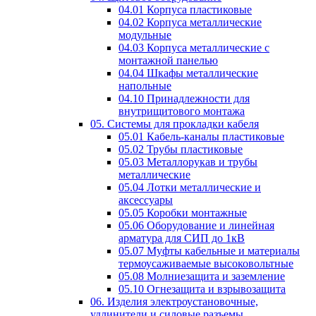
04.01 Корпуса пластиковые
04.02 Корпуса металлические
модульные
04.03 Корпуса металлические с
монтажной панелью
04.04 Шкафы металлические
напольные
04.10 Принадлежности для
внутрищитового монтажа
05. Системы для прокладки кабеля
05.01 Кабель-каналы пластиковые
05.02 Трубы пластиковые
05.03 Металлорукав и трубы
металлические
05.04 Лотки металлические и
аксессуары
05.05 Коробки монтажные
05.06 Оборудование и линейная
арматура для СИП до 1кВ
05.07 Муфты кабельные и материалы
термоусаживаемые высоковольтные
05.08 Молниезащита и заземление
05.10 Огнезащита и взрывозащита
06. Изделия электроустановочные,
удлинители и силовые разъемы