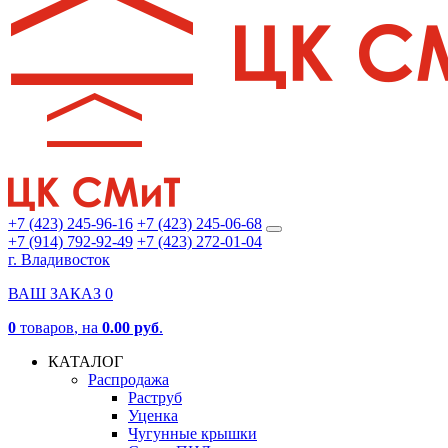
+7 (423) 245-96-16
+7 (423) 245-06-68
+7 (914) 792-92-49
+7 (423) 272-01-04
г. Владивосток
ВАШ ЗАКАЗ
0
0
товаров
, на
0.00 руб
.
КАТАЛОГ
Распродажа
Раструб
Уценка
Чугунные крышки