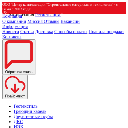
ООО "Центр комплектации "Строительные материалы и технологии" - с
Вами с 2003 года!
Авторизация
Регистрация
Компания
О компании
Миссия
Отзывы
Вакансии
Информация
Новости
Статьи
Доставка
Способы оплаты
Правила продажи
Контакты
Обратная связь
Прайс-лист
Геотекстиль
Греющий кабель
Двухстенные трубы
ДКС
ИЭК