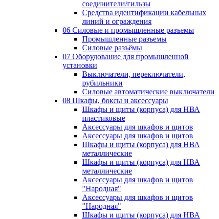
соединители/гильзы
Средства идентификации кабельных
линий и ограждения
06 Силовые и промышленные разъемы
Промышленные разъемы
Силовые разъёмы
07 Оборудование для промышленной
установки
Выключатели, переключатели,
рубильники
Силовые автоматические выключатели
08 Шкафы, боксы и аксессуары
Шкафы и щиты (корпуса) для НВА
пластиковые
Аксессуары для шкафов и щитов
Аксессуары для шкафов и щитов
Шкафы и щиты (корпуса) для НВА
металлические
Шкафы и щиты (корпуса) для НВА
металлические
Аксессуары для шкафов и щитов
"Народная"
Аксессуары для шкафов и щитов
"Народная"
Шкафы и щиты (корпуса) для НВА