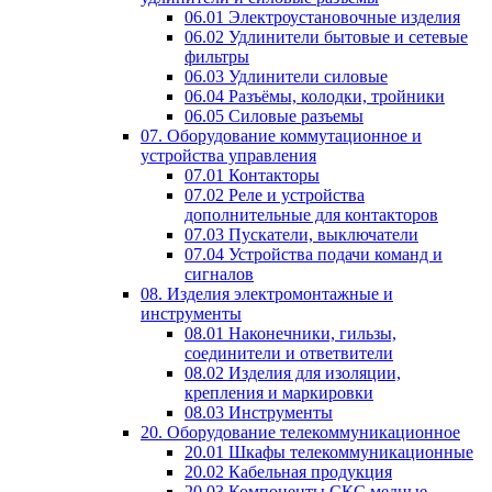
06.01 Электроустановочные изделия
06.02 Удлинители бытовые и сетевые
фильтры
06.03 Удлинители силовые
06.04 Разъёмы, колодки, тройники
06.05 Силовые разъемы
07. Оборудование коммутационное и
устройства управления
07.01 Контакторы
07.02 Реле и устройства
дополнительные для контакторов
07.03 Пускатели, выключатели
07.04 Устройства подачи команд и
сигналов
08. Изделия электромонтажные и
инструменты
08.01 Наконечники, гильзы,
соединители и ответвители
08.02 Изделия для изоляции,
крепления и маркировки
08.03 Инструменты
20. Оборудование телекоммуникационное
20.01 Шкафы телекоммуникационные
20.02 Кабельная продукция
20.03 Компоненты СКС медные