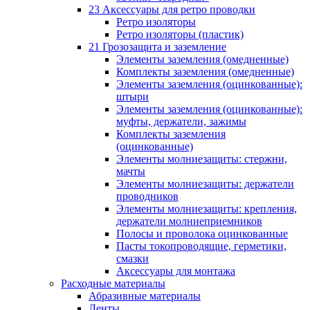
23 Аксессуары для ретро проводки
Ретро изоляторы
Ретро изоляторы (пластик)
21 Грозозащита и заземление
Элементы заземления (омедненные)
Комплекты заземления (омедненные)
Элементы заземления (оцинкованные):
штыри
Элементы заземления (оцинкованные):
муфты, держатели, зажимы
Комплекты заземления
(оцинкованные)
Элементы молниезащиты: стержни,
мачты
Элементы молниезащиты: держатели
проводников
Элементы молниезащиты: крепления,
держатели молниеприемников
Полосы и проволока оцинкованные
Пасты токопроводящие, герметики,
смазки
Аксессуары для монтажа
Расходные материалы
Абразивные материалы
Ленты