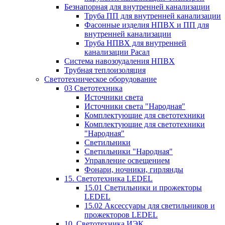
Безнапорная для внутренней канализации
Труба ПП для внутренней канализации
Фасонные изделия НПВХ и ПП для
внутренней канализации
Труба НПВХ для внутренней
канализации Расал
Система навозоудаления НПВХ
Трубная теплоизоляция
Светотехническое оборудование
03 Светотехника
Источники света
Источники света "Народная"
Комплектующие для светотехники
Комплектующие для светотехники
"Народная"
Светильники
Светильники "Народная"
Управление освещением
Фонари, ночники, гирлянды
15. Светотехника LEDEL
15.01 Светильники и прожекторы
LEDEL
15.02 Аксессуары для светильников и
прожекторов LEDEL
10. Светотехника ИЭК