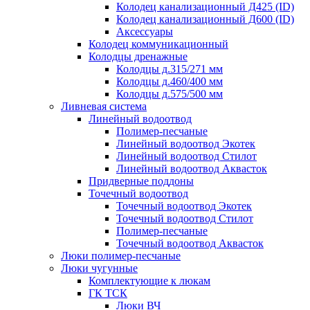
Колодец канализационный Д425 (ID)
Колодец канализационный Д600 (ID)
Аксессуары
Колодец коммуникационный
Колодцы дренажные
Колодцы д.315/271 мм
Колодцы д.460/400 мм
Колодцы д.575/500 мм
Ливневая система
Линейный водоотвод
Полимер-песчаные
Линейный водоотвод Экотек
Линейный водоотвод Стилот
Линейный водоотвод Аквасток
Придверные поддоны
Точечный водоотвод
Точечный водоотвод Экотек
Точечный водоотвод Стилот
Полимер-песчаные
Точечный водоотвод Аквасток
Люки полимер-песчаные
Люки чугунные
Комплектующие к люкам
ГК ТСК
Люки ВЧ