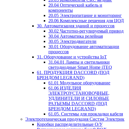
20.04 Оптический кабель и
компоненты
20.05 Электропитание и мониторинг
20.06 Комплексные решения для ЦОД
30. Автоматизация зданий и процессов
30.02 Частотно-регулируемый привод
30.04 Автоматика релейная
30.05 Электродвигатели
30.01 Оборудование автоматизации
процессов
31. Оборудование и устройства IoT
31.04.01 Лампы и светильники
светодиодные Smart Home iTEQ
61. ПРОДУКЦИЯ DACCORD (ПОД
БРЕНДОМ LEGRAND)
61.01 Модульное оборудование
61.06 ИЗДЕЛИЯ
ЭЛЕКТРОУСТАНОВОЧНЫЕ,
УДЛИНИТЕЛИ И СИЛОВЫЕ
РАЗЪЕМЫ DACCORD (ПОД
БРЕНДОМ LEGRAND)
61.05. Системы для прокладки кабеля
Электротехническая продукция Систэм Электрик
Коробки распределительные О/У