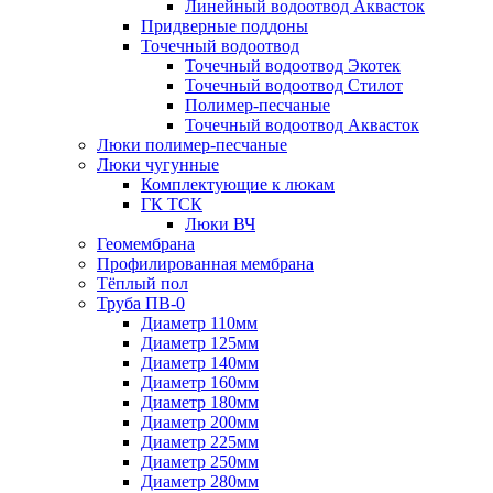
Линейный водоотвод Аквасток
Придверные поддоны
Точечный водоотвод
Точечный водоотвод Экотек
Точечный водоотвод Стилот
Полимер-песчаные
Точечный водоотвод Аквасток
Люки полимер-песчаные
Люки чугунные
Комплектующие к люкам
ГК ТСК
Люки ВЧ
Геомембрана
Профилированная мембрана
Тёплый пол
Труба ПВ-0
Диаметр 110мм
Диаметр 125мм
Диаметр 140мм
Диаметр 160мм
Диаметр 180мм
Диаметр 200мм
Диаметр 225мм
Диаметр 250мм
Диаметр 280мм