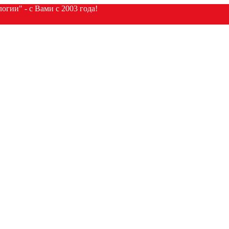
гии" - с Вами с 2003 года!