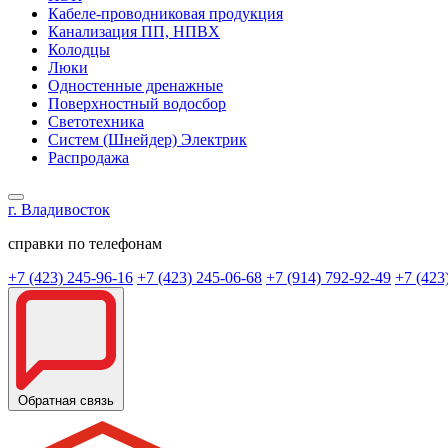
Кабеле-проводниковая продукция
Канализация ПП, НПВХ
Колодцы
Люки
Одностенные дренажные
Поверхностный водосбор
Светотехника
Систем (Шнейдер) Электрик
Распродажа
г. Владивосток
справки по телефонам
+7 (423) 245-96-16
+7 (423) 245-06-68
+7 (914) 792-92-49
+7 (423
Обратная связь