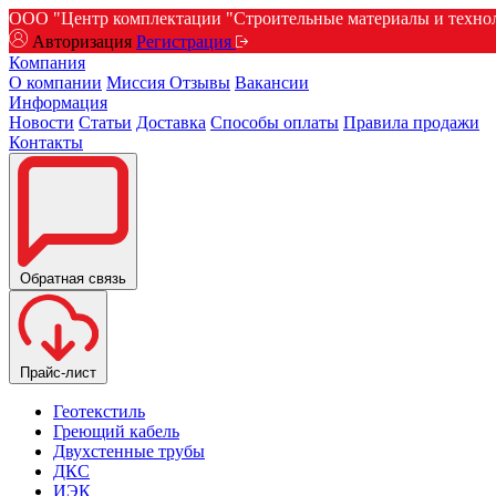
ООО "Центр комплектации "Строительные материалы и техноло
Авторизация
Регистрация
Компания
О компании
Миссия
Отзывы
Вакансии
Информация
Новости
Статьи
Доставка
Способы оплаты
Правила продажи
Контакты
Обратная связь
Прайс-лист
Геотекстиль
Греющий кабель
Двухстенные трубы
ДКС
ИЭК