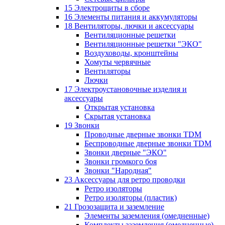
15 Электрощиты в сборе
16 Элементы питания и аккумуляторы
18 Вентиляторы, лючки и аксессуары
Вентиляционные решетки
Вентиляционные решетки "ЭКО"
Воздуховоды, кронштейны
Хомуты червячные
Вентиляторы
Лючки
17 Электроустановочные изделия и
аксессуары
Открытая установка
Скрытая установка
19 Звонки
Проводные дверные звонки TDM
Беспроводные дверные звонки TDM
Звонки дверные "ЭКО"
Звонки громкого боя
Звонки "Народная"
23 Аксессуары для ретро проводки
Ретро изоляторы
Ретро изоляторы (пластик)
21 Грозозащита и заземление
Элементы заземления (омедненные)
Комплекты заземления (омедненные)