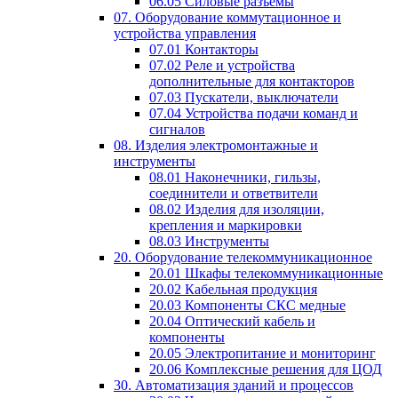
06.05 Силовые разъемы
07. Оборудование коммутационное и
устройства управления
07.01 Контакторы
07.02 Реле и устройства
дополнительные для контакторов
07.03 Пускатели, выключатели
07.04 Устройства подачи команд и
сигналов
08. Изделия электромонтажные и
инструменты
08.01 Наконечники, гильзы,
соединители и ответвители
08.02 Изделия для изоляции,
крепления и маркировки
08.03 Инструменты
20. Оборудование телекоммуникационное
20.01 Шкафы телекоммуникационные
20.02 Кабельная продукция
20.03 Компоненты СКС медные
20.04 Оптический кабель и
компоненты
20.05 Электропитание и мониторинг
20.06 Комплексные решения для ЦОД
30. Автоматизация зданий и процессов