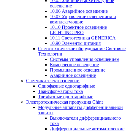
10.05 Уличное и архитектурное
освещение
10.06 Аварийное освещение
10.07 Управление освещением и
комплектующие
10.10 Проектное освещение
LIGHTING PRO
10.11 Светотехника GENERICA
10.90 Элементы питания
Светотехническое оборудование Световые
Технологии
Системы управления освещением
Комерческое освещение
Промышленное освещение
Аварийное освещение
Счетчики электроэнергии
Однофазные однотарифные
Трансформаторы тока
Трехфазные однотарифные
Электротехническая продукция Chint
Модульные аппараты дифференциальной
защиты
Выключатели дифференциального
тока
Дифференциальные автоматические