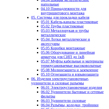
напольные
04.10 Принадлежности для
внутрищитового монтажа
05. Системы для прокладки кабеля
05.01 Кабель-каналы пластиковые
05.02 Трубы пластиковые
05.03 Металлорукав и трубы
металлические
05.04 Лотки металлические и
аксессуары
05.05 Коробки монтажные
05.06 Оборудование и линейная
арматура для СИП до 1кВ
05.07 Муфты кабельные и материалы
термоусаживаемые высоковольтные
05.08 Молниезащита и заземление
05.10 Огнезащита и взрывозащита
06. Изделия электроустановочные,
удлинители и силовые разъемы
06.01 Электроустановочные изделия
06.02 Удлинители бытовые и сетевые
фильтры
06.03 Удлинители силовые
06.04 Разъёмы, колодки, тройники