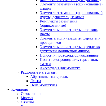
Элементы заземления (оцинкованные):
штыри
Элементы заземления (оцинкованные):
муфты, держатели, зажимы
Комплекты заземления
(оцинкованные)
Элементы молниезащиты: стержни,
мачты
Элементы молниезащиты: держатели
проводников
Элементы молниезащиты: крепления,
держатели молниеприемников
Полосы и проволока оцинкованные
Пасты токопроводящие, герметики,
смазки
Аксессуары для монтажа
Расходные материалы
Абразивные материалы
Ленты
Пена монтажная
Компания
О компании
Миссия
Отзывы