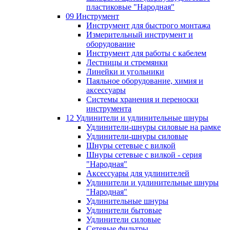
пластиковые "Народная"
09 Инструмент
Инструмент для быстрого монтажа
Измерительный инструмент и
оборудование
Инструмент для работы с кабелем
Лестницы и стремянки
Линейки и угольники
Паяльное оборудование, химия и
аксессуары
Системы хранения и переноски
инструмента
12 Удлинители и удлинительные шнуры
Удлинители-шнуры силовые на рамке
Удлинители-шнуры силовые
Шнуры сетевые с вилкой
Шнуры сетевые с вилкой - серия
"Народная"
Аксессуары для удлинителей
Удлинители и удлинительные шнуры
"Народная"
Удлинительные шнуры
Удлинители бытовые
Удлинители силовые
Сетевые фильтры