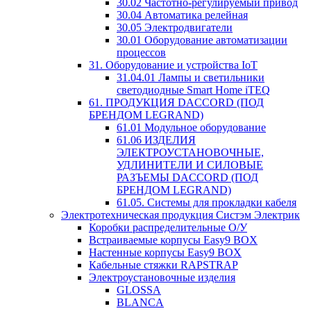
30.02 Частотно-регулируемый привод
30.04 Автоматика релейная
30.05 Электродвигатели
30.01 Оборудование автоматизации
процессов
31. Оборудование и устройства IoT
31.04.01 Лампы и светильники
светодиодные Smart Home iTEQ
61. ПРОДУКЦИЯ DACCORD (ПОД
БРЕНДОМ LEGRAND)
61.01 Модульное оборудование
61.06 ИЗДЕЛИЯ
ЭЛЕКТРОУСТАНОВОЧНЫЕ,
УДЛИНИТЕЛИ И СИЛОВЫЕ
РАЗЪЕМЫ DACCORD (ПОД
БРЕНДОМ LEGRAND)
61.05. Системы для прокладки кабеля
Электротехническая продукция Систэм Электрик
Коробки распределительные О/У
Встраиваемые корпусы Easy9 BOX
Настенные корпусы Easy9 BOX
Кабельные стяжки RAPSTRAP
Электроустановочные изделия
GLOSSA
BLANCA