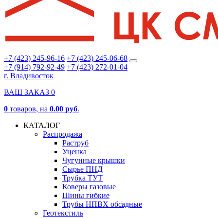
+7 (423) 245-96-16
+7 (423) 245-06-68
+7 (914) 792-92-49
+7 (423) 272-01-04
г. Владивосток
ВАШ ЗАКАЗ
0
0
товаров
, на
0.00 руб
.
КАТАЛОГ
Распродажа
Раструб
Уценка
Чугунные крышки
Сырье ПНД
Трубка ТУТ
Коверы газовые
Шины гибкие
Трубы НПВХ обсадные
Геотекстиль