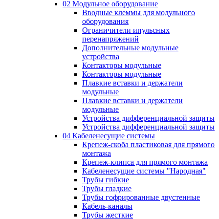
02 Модульное оборудование
Вводные клеммы для модульного
оборудования
Ограничители ипульсных
перенапряжений
Дополнительные модульные
устройства
Контакторы модульные
Контакторы модульные
Плавкие вставки и держатели
модульные
Плавкие вставки и держатели
модульные
Устройства дифференциальной защиты
Устройства дифференциальной защиты
04 Кабеленесущие системы
Крепеж-скоба пластиковая для прямого
монтажа
Крепеж-клипса для прямого монтажа
Кабеленесущие системы "Народная"
Трубы гибкие
Трубы гладкие
Трубы гофрированные двустенные
Кабель-каналы
Трубы жесткие