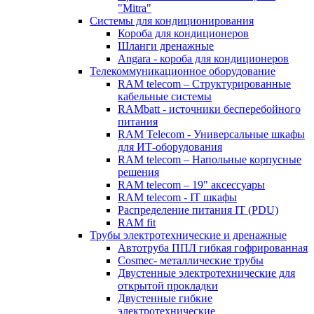
"Mitra"
Системы для кондиционирования
Короба для кондиционеров
Шланги дренажные
Angara - короба для кондиционеров
Телекоммуникационное оборудование
RAM telecom – Структурированные
кабельные системы
RAMbatt - источники бесперебойного
питания
RAM Telecom - Универсальные шкафы
для ИТ-оборудования
RAM telecom – Напольные корпусные
решения
RAM telecom – 19" аксессуары
RAM telecom - IT шкафы
Распределение питания IT (PDU)
RAM fit
Трубы электротехнические и дренажные
Автотруба ППЛ гибкая гофрированная
Cosmec- металлические трубы
Двустенные электротехнические для
открытой прокладки
Двустенные гибкие
электротехнические