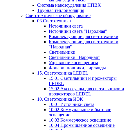
Система навозоудаления НПВХ
Трубная теплоизоляция
Светотехническое оборудование
03 Светотехника
Источники света
Источники света "Народная"
Комплектующие для светотехники
Комплектующие для светотехники
"Народная"
Светильники
Светильники "Народная"
Управление освещением
Фонари, ночники, гирлянды
15. Светотехника LEDEL
15.01 Светильники и прожекторы
LEDEL
15.02 Аксессуары для светильников и
прожекторов LEDEL
10. Светотехника ИЭК
10.01 Источники света
10.02 Коммунальное и бытовое
освещение
10.03 Коммерческое освещение
10.04 Промышленное освещение