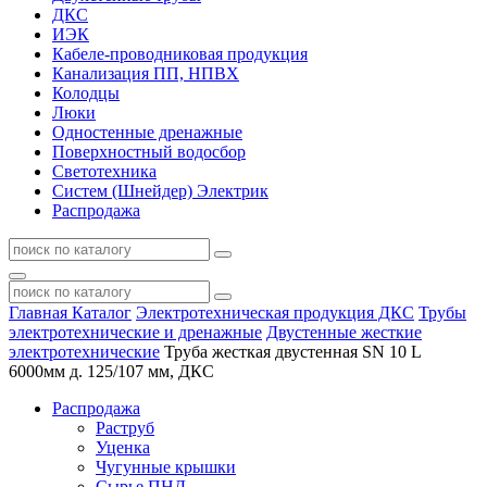
ДКС
ИЭК
Кабеле-проводниковая продукция
Канализация ПП, НПВХ
Колодцы
Люки
Одностенные дренажные
Поверхностный водосбор
Светотехника
Систем (Шнейдер) Электрик
Распродажа
Главная
Каталог
Электротехническая продукция ДКС
Трубы
электротехнические и дренажные
Двустенные жесткие
электротехнические
Труба жесткая двустенная SN 10 L
6000мм д. 125/107 мм, ДКС
Распродажа
Раструб
Уценка
Чугунные крышки
Сырье ПНД