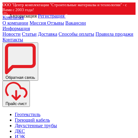
ООО "Центр комплектации "Строительные материалы и технологии" - с
Вами с 2003 года!
Авторизация
Регистрация
Компания
О компании
Миссия
Отзывы
Вакансии
Информация
Новости
Статьи
Доставка
Способы оплаты
Правила продажи
Контакты
Обратная связь
Прайс-лист
Геотекстиль
Греющий кабель
Двухстенные трубы
ДКС
ИЭК