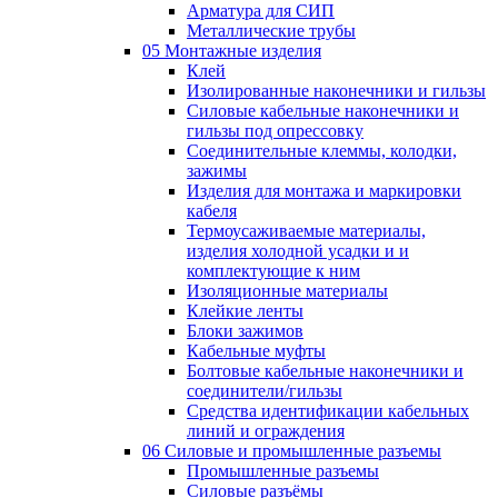
Арматура для СИП
Металлические трубы
05 Монтажные изделия
Клей
Изолированные наконечники и гильзы
Силовые кабельные наконечники и
гильзы под опрессовку
Соединительные клеммы, колодки,
зажимы
Изделия для монтажа и маркировки
кабеля
Термоусаживаемые материалы,
изделия холодной усадки и и
комплектующие к ним
Изоляционные материалы
Клейкие ленты
Блоки зажимов
Кабельные муфты
Болтовые кабельные наконечники и
соединители/гильзы
Средства идентификации кабельных
линий и ограждения
06 Силовые и промышленные разъемы
Промышленные разъемы
Силовые разъёмы