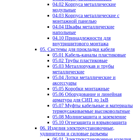
04.02 Корпуса металлические
модульные
04.03 Корпуса металлические с
монтажной панелью
04.04 Шкафы металлические
напольные
04.10 Принадлежности для
внутрищитового монтажа
05. Системы для прокладки кабеля
05.01 Кабель-каналы пластиковые
05.02 Трубы пластиковые
05.03 Металлорукав и трубы
металлические
05.04 Лотки металлические и
аксессуары
05.05 Коробки монтажные
05.06 Оборудование и линейная
арматура для СИП до 1кВ
05.07 Муфты кабельные и материалы
термоусаживаемые высоковольтные
05.08 Молниезащита и заземление
05.10 Огнезащита и взрывозащита
06. Изделия электроустановочные,
удлинители и силовые разъемы
06.01 Электроустановочные изделия