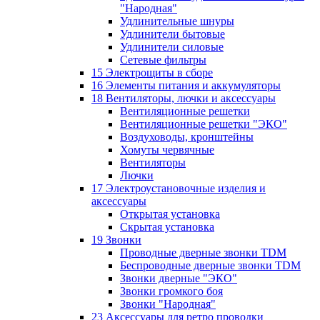
"Народная"
Удлинительные шнуры
Удлинители бытовые
Удлинители силовые
Сетевые фильтры
15 Электрощиты в сборе
16 Элементы питания и аккумуляторы
18 Вентиляторы, лючки и аксессуары
Вентиляционные решетки
Вентиляционные решетки "ЭКО"
Воздуховоды, кронштейны
Хомуты червячные
Вентиляторы
Лючки
17 Электроустановочные изделия и
аксессуары
Открытая установка
Скрытая установка
19 Звонки
Проводные дверные звонки TDM
Беспроводные дверные звонки TDM
Звонки дверные "ЭКО"
Звонки громкого боя
Звонки "Народная"
23 Аксессуары для ретро проводки