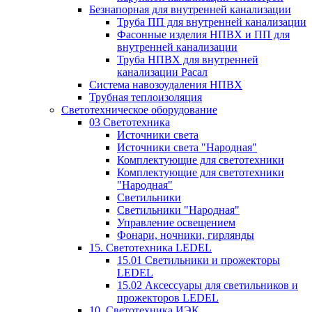
Безнапорная для внутренней канализации
Труба ПП для внутренней канализации
Фасонные изделия НПВХ и ПП для
внутренней канализации
Труба НПВХ для внутренней
канализации Расал
Система навозоудаления НПВХ
Трубная теплоизоляция
Светотехническое оборудование
03 Светотехника
Источники света
Источники света "Народная"
Комплектующие для светотехники
Комплектующие для светотехники
"Народная"
Светильники
Светильники "Народная"
Управление освещением
Фонари, ночники, гирлянды
15. Светотехника LEDEL
15.01 Светильники и прожекторы
LEDEL
15.02 Аксессуары для светильников и
прожекторов LEDEL
10. Светотехника ИЭК