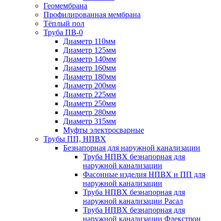
Геомембрана
Профилированная мембрана
Тёплый пол
Труба ПВ-0
Диаметр 110мм
Диаметр 125мм
Диаметр 140мм
Диаметр 160мм
Диаметр 180мм
Диаметр 200мм
Диаметр 225мм
Диаметр 250мм
Диаметр 280мм
Диаметр 315мм
Муфты электросварные
Трубы ПП, НПВХ
Безнапорная для наружной канализации
Труба НПВХ безнапорная для
наружной канализации
Фасонные изделия НПВХ и ПП для
наружной канализации
Труба НПВХ безнапорная для
наружной канализации Расал
Труба НПВХ безнапорная для
наружной канализации Флекстрон