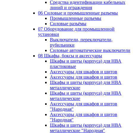
Средства идентификации кабельных
линий и ограждения
06 Силовые и промышленные разъемы
Промышленные разъемы
Силовые разъёмы
07 Оборудование для промышленной
установки
Выключатели, переключатели,
рубильники
Силовые автоматические выключатели
08 Шкафы, боксы и аксессуары
Шкафы и щиты (корпуса) для НВА
пластиковые
Аксессуары для шкафов и щитов
Аксессуары для шкафов и щитов
Шкафы и щиты (корпуса) для НВА
металлические
Шкафы и щиты (корпуса) для НВА
металлические
Аксессуары для шкафов и щитов
"Народная"
Аксессуары для шкафов и щитов
"Народная"
Шкафы и щиты (корпуса) для НВА
металлические "Народная"