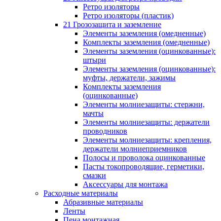
Ретро изоляторы
Ретро изоляторы (пластик)
21 Грозозащита и заземление
Элементы заземления (омедненные)
Комплекты заземления (омедненные)
Элементы заземления (оцинкованные):
штыри
Элементы заземления (оцинкованные):
муфты, держатели, зажимы
Комплекты заземления
(оцинкованные)
Элементы молниезащиты: стержни,
мачты
Элементы молниезащиты: держатели
проводников
Элементы молниезащиты: крепления,
держатели молниеприемников
Полосы и проволока оцинкованные
Пасты токопроводящие, герметики,
смазки
Аксессуары для монтажа
Расходные материалы
Абразивные материалы
Ленты
Пена монтажная