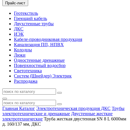
Прайс-лист
Геотекстиль
Греющий кабель
Двухстенные трубы
ДКС
ИЭК
Кабеле-проводниковая продукция
Канализация ПП, НПВХ
Колодцы
Люки
Одностенные дренажные
Поверхностный водосбор
Светотехника
Систем (Шнейдер) Электрик
Распродажа
Главная
Каталог
Электротехническая продукция ДКС
Трубы
электротехнические и дренажные
Двустенные жесткие
электротехнические
Труба жесткая двустенная SN 8 L 6000мм
д. 160/137 мм, ДКС