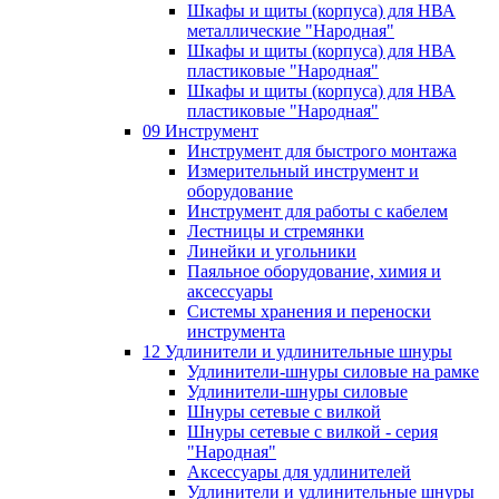
Шкафы и щиты (корпуса) для НВА
металлические "Народная"
Шкафы и щиты (корпуса) для НВА
пластиковые "Народная"
Шкафы и щиты (корпуса) для НВА
пластиковые "Народная"
09 Инструмент
Инструмент для быстрого монтажа
Измерительный инструмент и
оборудование
Инструмент для работы с кабелем
Лестницы и стремянки
Линейки и угольники
Паяльное оборудование, химия и
аксессуары
Системы хранения и переноски
инструмента
12 Удлинители и удлинительные шнуры
Удлинители-шнуры силовые на рамке
Удлинители-шнуры силовые
Шнуры сетевые с вилкой
Шнуры сетевые с вилкой - серия
"Народная"
Аксессуары для удлинителей
Удлинители и удлинительные шнуры