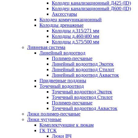
Колодец канализационный Д425 (ID)
Колодец канализационный Д600 (ID)
Аксессуары
Колодец коммуникационный
Колодцы дренажные
Колодцы д.315/271 мм
Колодцы д.460/400 мм
Колодцы д.575/500 мм
Ливневая система
Линейный водоотвод
Полимер-песчаные
Линейный водоотвод Экотек
Линейный водоотвод Стилот
Линейный водоотвод Аквасток
Придверные поддоны
Точечный водоотвод
Точечный водоотвод Экотек
Точечный водоотвод Стилот
Полимер-песчаные
Точечный водоотвод Аквасток
Люки полимер-песчаные
Люки чугунные
Комплектующие к люкам
ГК ТСК
Люки ВЧ