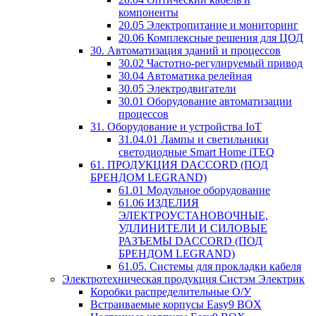
компоненты
20.05 Электропитание и мониторинг
20.06 Комплексные решения для ЦОД
30. Автоматизация зданий и процессов
30.02 Частотно-регулируемый привод
30.04 Автоматика релейная
30.05 Электродвигатели
30.01 Оборудование автоматизации
процессов
31. Оборудование и устройства IoT
31.04.01 Лампы и светильники
светодиодные Smart Home iTEQ
61. ПРОДУКЦИЯ DACCORD (ПОД
БРЕНДОМ LEGRAND)
61.01 Модульное оборудование
61.06 ИЗДЕЛИЯ
ЭЛЕКТРОУСТАНОВОЧНЫЕ,
УДЛИНИТЕЛИ И СИЛОВЫЕ
РАЗЪЕМЫ DACCORD (ПОД
БРЕНДОМ LEGRAND)
61.05. Системы для прокладки кабеля
Электротехническая продукция Систэм Электрик
Коробки распределительные О/У
Встраиваемые корпусы Easy9 BOX