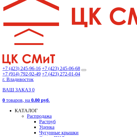
+7 (423) 245-96-16
+7 (423) 245-06-68
+7 (914) 792-92-49
+7 (423) 272-01-04
г. Владивосток
ВАШ ЗАКАЗ
0
0
товаров
, на
0.00 руб
.
КАТАЛОГ
Распродажа
Раструб
Уценка
Чугунные крышки