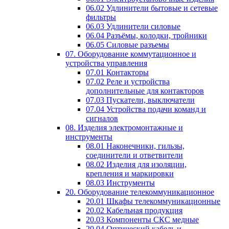
06.02 Удлинители бытовые и сетевые
фильтры
06.03 Удлинители силовые
06.04 Разъёмы, колодки, тройники
06.05 Силовые разъемы
07. Оборудование коммутационное и
устройства управления
07.01 Контакторы
07.02 Реле и устройства
дополнительные для контакторов
07.03 Пускатели, выключатели
07.04 Устройства подачи команд и
сигналов
08. Изделия электромонтажные и
инструменты
08.01 Наконечники, гильзы,
соединители и ответвители
08.02 Изделия для изоляции,
крепления и маркировки
08.03 Инструменты
20. Оборудование телекоммуникационное
20.01 Шкафы телекоммуникационные
20.02 Кабельная продукция
20.03 Компоненты СКС медные
20.04 Оптический кабель и