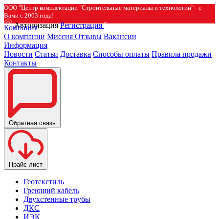
ООО "Центр комплектации "Строительные материалы и технологии" - с
Вами с 2003 года!
Авторизация
Регистрация
Компания
О компании
Миссия
Отзывы
Вакансии
Информация
Новости
Статьи
Доставка
Способы оплаты
Правила продажи
Контакты
Обратная связь
Прайс-лист
Геотекстиль
Греющий кабель
Двухстенные трубы
ДКС
ИЭК