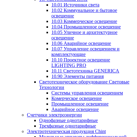
10.01 Источники света
10.02 Коммунальное и бытовое
освещение
10.03 Коммерческое освещение
10.04 Промышленное освещение
10.05 Уличное и архитектурное
освещение
10.06 Аварийное освещение
10.07 Управление освещением и
комплектующие
10.10 Проектное освещение
LIGHTING PRO
10.11 Светотехника GENERICA
10.90 Элементы питания
Светотехническое оборудование Световые
Технологии
Системы управления освещением
Комерческое освещение
Промышленное освещение
Аварийное освещение
Счетчики электроэнергии
Однофазные однотарифные
Трехфазные однотарифные
Электротехническая продукция Chint
Модульные аппараты дифференциальной