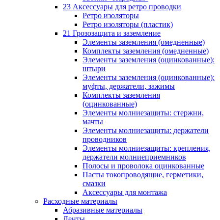
23 Аксессуары для ретро проводки
Ретро изоляторы
Ретро изоляторы (пластик)
21 Грозозащита и заземление
Элементы заземления (омедненные)
Комплекты заземления (омедненные)
Элементы заземления (оцинкованные):
штыри
Элементы заземления (оцинкованные):
муфты, держатели, зажимы
Комплекты заземления
(оцинкованные)
Элементы молниезащиты: стержни,
мачты
Элементы молниезащиты: держатели
проводников
Элементы молниезащиты: крепления,
держатели молниеприемников
Полосы и проволока оцинкованные
Пасты токопроводящие, герметики,
смазки
Аксессуары для монтажа
Расходные материалы
Абразивные материалы
Ленты