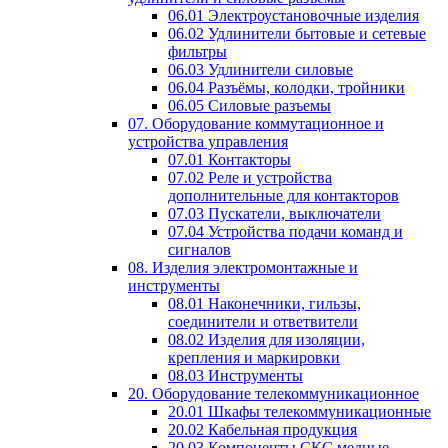
06.01 Электроустановочные изделия
06.02 Удлинители бытовые и сетевые
фильтры
06.03 Удлинители силовые
06.04 Разъёмы, колодки, тройники
06.05 Силовые разъемы
07. Оборудование коммутационное и
устройства управления
07.01 Контакторы
07.02 Реле и устройства
дополнительные для контакторов
07.03 Пускатели, выключатели
07.04 Устройства подачи команд и
сигналов
08. Изделия электромонтажные и
инструменты
08.01 Наконечники, гильзы,
соединители и ответвители
08.02 Изделия для изоляции,
крепления и маркировки
08.03 Инструменты
20. Оборудование телекоммуникационное
20.01 Шкафы телекоммуникационные
20.02 Кабельная продукция
20.03 Компоненты СКС медные