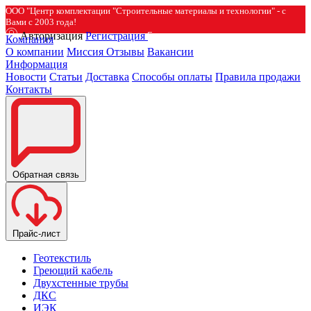
ООО "Центр комплектации "Строительные материалы и технологии" - с
Вами с 2003 года!
Авторизация
Регистрация
Компания
О компании
Миссия
Отзывы
Вакансии
Информация
Новости
Статьи
Доставка
Способы оплаты
Правила продажи
Контакты
Обратная связь
Прайс-лист
Геотекстиль
Греющий кабель
Двухстенные трубы
ДКС
ИЭК