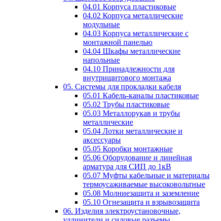
04.01 Корпуса пластиковые
04.02 Корпуса металлические
модульные
04.03 Корпуса металлические с
монтажной панелью
04.04 Шкафы металлические
напольные
04.10 Принадлежности для
внутрищитового монтажа
05. Системы для прокладки кабеля
05.01 Кабель-каналы пластиковые
05.02 Трубы пластиковые
05.03 Металлорукав и трубы
металлические
05.04 Лотки металлические и
аксессуары
05.05 Коробки монтажные
05.06 Оборудование и линейная
арматура для СИП до 1кВ
05.07 Муфты кабельные и материалы
термоусаживаемые высоковольтные
05.08 Молниезащита и заземление
05.10 Огнезащита и взрывозащита
06. Изделия электроустановочные,
удлинители и силовые разъемы