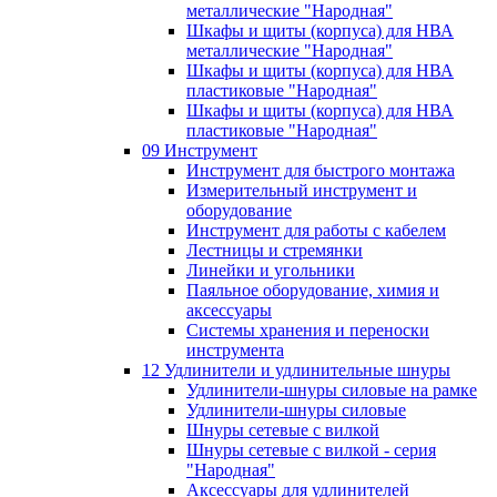
металлические "Народная"
Шкафы и щиты (корпуса) для НВА
металлические "Народная"
Шкафы и щиты (корпуса) для НВА
пластиковые "Народная"
Шкафы и щиты (корпуса) для НВА
пластиковые "Народная"
09 Инструмент
Инструмент для быстрого монтажа
Измерительный инструмент и
оборудование
Инструмент для работы с кабелем
Лестницы и стремянки
Линейки и угольники
Паяльное оборудование, химия и
аксессуары
Системы хранения и переноски
инструмента
12 Удлинители и удлинительные шнуры
Удлинители-шнуры силовые на рамке
Удлинители-шнуры силовые
Шнуры сетевые с вилкой
Шнуры сетевые с вилкой - серия
"Народная"
Аксессуары для удлинителей