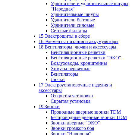
Удлинители и удлинительные шнуры
"Народная"
Удлинительные шнуры
Удлинители бытовые
Удлинители силовые
Сетевые фильтры
15 Электрощиты в сборе
16 Элементы питания и аккумуляторы
18 Вентиляторы, лючки и аксессуары
Вентиляционные решетки
Вентиляционные решетки "ЭКО"
Воздуховоды, кронштейны
Хомуты червячные
Вентиляторы
Лючки
17 Электроустановочные изделия и
аксессуары
Открытая установка
Скрытая установка
19 Звонки
Проводные дверные звонки TDM
Беспроводные дверные звонки TDM
Звонки дверные "ЭКО"
Звонки громкого боя
Звонки "Народная"