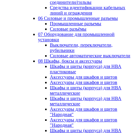
соединители/гильзы
Средства идентификации кабельных
линий и ограждения
06 Силовые и промышленные разъемы
Промышленные разъемы
Силовые разъёмы
07 Оборудование для промышленной
установки
Выключатели, переключатели,
рубильники
Силовые автоматические выключатели
08 Шкафы, боксы и аксессуары
Шкафы и щиты (корпуса) для НВА
пластиковые
Аксессуары для шкафов и щитов
Аксессуары для шкафов и щитов
Шкафы и щиты (корпуса) для НВА
металлические
Шкафы и щиты (корпуса) для НВА
металлические
Аксессуары для шкафов и щитов
"Народная"
Аксессуары для шкафов и щитов
"Народная"
Шкафы и щиты (корпуса) для НВА