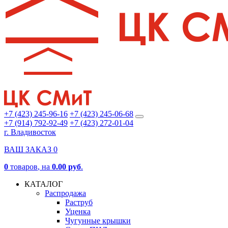
+7 (423) 245-96-16
+7 (423) 245-06-68
+7 (914) 792-92-49
+7 (423) 272-01-04
г. Владивосток
ВАШ ЗАКАЗ
0
0
товаров
, на
0.00 руб
.
КАТАЛОГ
Распродажа
Раструб
Уценка
Чугунные крышки