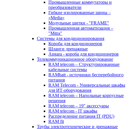
Промышленные коммутаторы и
преобразователи
Гибкие изолированные шины –
«Media»
Модульные щитки - "FRAME"
Промышленная автоматизация –
"Mitra"
Системы для кондиционирования
Короба для кондиционеров
Шланги дренажные
Angara - короба для кондиционеров
Телекоммуникационное оборудование
RAM telecom – Структурированные
кабельные системы
RAMbatt - источники бесперебойного
питания
RAM Telecom - Универсальные шкафы
для ИТ-оборудования
RAM telecom – Напольные корпусные
решения
RAM telecom – 19" аксессуары
RAM telecom - IT шкафы
Распределение питания IT (PDU)
RAM fit
Трубы электротехнические и дренажные