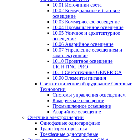
10.01 Источники света
10.02 Коммунальное и бытовое
освещение
10.03 Коммерческое освещение
10.04 Промышленное освещение
10.05 Уличное и архитектурное
освещение
10.06 Аварийное освещение
10.07 Управление освещением и
комплектующие
10.10 Проектное освещение
LIGHTING PRO
10.11 Светотехника GENERICA
10.90 Элементы питания
Светотехническое оборудование Световые
Технологии
Системы управления освещением
Комерческое освещение
Промышленное освещение
Аварийное освещение
Счетчики электроэнергии
Однофазные однотарифные
Трансформаторы тока
Трехфазные однотарифные
Электротехническая продукция Chint