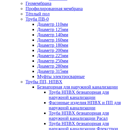
Геомембрана
Профилированная мембрана
Тёплый пол
Труба ПВ-0
Диаметр 110мм
Диаметр 125мм
Диаметр 140мм
Диаметр 160мм
Диаметр 180мм
Диаметр 200мм
Диаметр 225мм
Диаметр 250мм
Диаметр 280мм
Диаметр 315мм
Муфты электросварные
Трубы ПП, НПВХ
Безнапорная для наружной канализации
Труба НПВХ безнапорная для
наружной канализации
Фасонные изделия НПВХ и ПП для
наружной канализации
Труба НПВХ безнапорная для
наружной канализации Расал
Труба НПВХ безнапорная для
наружной канализации Флекстрон