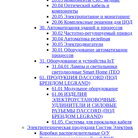
20.04 Оптический кабель и
компоненты
20.05 Электропитание и мониторинг
20.06 Комплексные решения для ЦОД
30. Автоматизация зданий и процессов
30.02 Частотно-регулируемый привод
30.04 Автоматика релейная
30.05 Электродвигатели
30.01 Оборудование автоматизации
процессов
31. Оборудование и устройства IoT
31.04.01 Лампы и светильники
светодиодные Smart Home iTEQ
61. ПРОДУКЦИЯ DACCORD (ПОД
БРЕНДОМ LEGRAND)
61.01 Модульное оборудование
61.06 ИЗДЕЛИЯ
ЭЛЕКТРОУСТАНОВОЧНЫЕ,
УДЛИНИТЕЛИ И СИЛОВЫЕ
РАЗЪЕМЫ DACCORD (ПОД
БРЕНДОМ LEGRAND)
61.05. Системы для прокладки кабеля
Электротехническая продукция Систэм Электрик
Коробки распределительные О/У