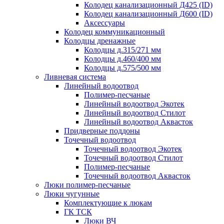
Колодец канализационный Д425 (ID)
Колодец канализационный Д600 (ID)
Аксессуары
Колодец коммуникационный
Колодцы дренажные
Колодцы д.315/271 мм
Колодцы д.460/400 мм
Колодцы д.575/500 мм
Ливневая система
Линейный водоотвод
Полимер-песчаные
Линейный водоотвод Экотек
Линейный водоотвод Стилот
Линейный водоотвод Аквасток
Придверные поддоны
Точечный водоотвод
Точечный водоотвод Экотек
Точечный водоотвод Стилот
Полимер-песчаные
Точечный водоотвод Аквасток
Люки полимер-песчаные
Люки чугунные
Комплектующие к люкам
ГК ТСК
Люки ВЧ