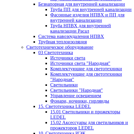
Безнапорная для внутренней канализации
Труба ПП для внутренней канализации
Фасонные изделия НПВХ и ПП для
внутренней канализации
Труба НПВХ для внутренней
канализации Расал
Система навозоудаления НПВХ
Трубная теплоизоляция
Светотехническое оборудование
03 Светотехника
Источники света
Источники света "Народная"
Комплектующие для светотехники
Комплектующие для светотехники
"Народная"
Светильники
Светильники "Народная"
Управление освещением
Фонари, ночники, гирлянды
15. Светотехника LEDEL
15.01 Светильники и прожекторы
LEDEL
15.02 Аксессуары для светильников и
прожекторов LEDEL
10. Светотехника ИЭК