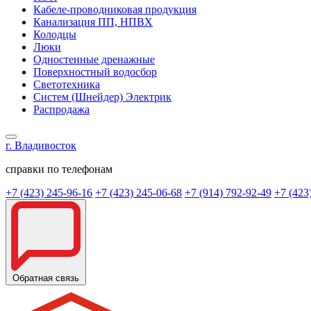
Кабеле-проводниковая продукция
Канализация ПП, НПВХ
Колодцы
Люки
Одностенные дренажные
Поверхностный водосбор
Светотехника
Систем (Шнейдер) Электрик
Распродажа
г. Владивосток
справки по телефонам
+7 (423) 245-96-16
+7 (423) 245-06-68
+7 (914) 792-92-49
+7 (423
Обратная связь