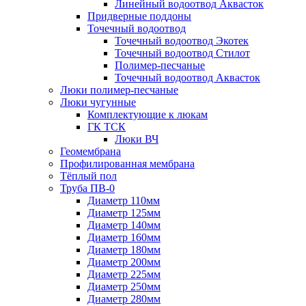
Линейный водоотвод Аквасток
Придверные поддоны
Точечный водоотвод
Точечный водоотвод Экотек
Точечный водоотвод Стилот
Полимер-песчаные
Точечный водоотвод Аквасток
Люки полимер-песчаные
Люки чугунные
Комплектующие к люкам
ГК ТСК
Люки ВЧ
Геомембрана
Профилированная мембрана
Тёплый пол
Труба ПВ-0
Диаметр 110мм
Диаметр 125мм
Диаметр 140мм
Диаметр 160мм
Диаметр 180мм
Диаметр 200мм
Диаметр 225мм
Диаметр 250мм
Диаметр 280мм