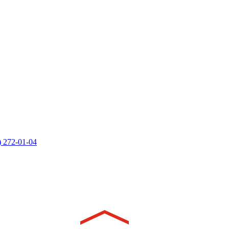
) 272-01-04