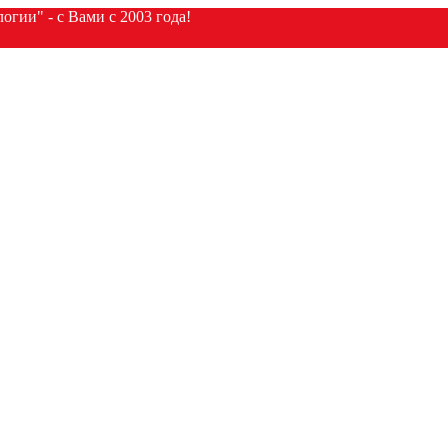
гии" - с Вами с 2003 года!