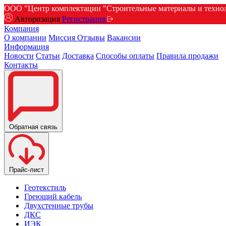
ООО "Центр комплектации "Строительные материалы и техноло
Авторизация
Регистрация
Компания
О компании
Миссия
Отзывы
Вакансии
Информация
Новости
Статьи
Доставка
Способы оплаты
Правила продажи
Контакты
Обратная связь
Прайс-лист
Геотекстиль
Греющий кабель
Двухстенные трубы
ДКС
ИЭК