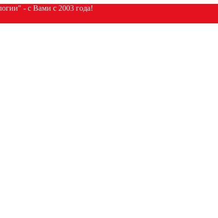
гии" - с Вами с 2003 года!