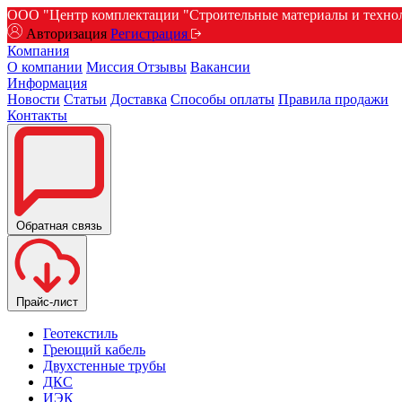
ООО "Центр комплектации "Строительные материалы и техноло
Авторизация
Регистрация
Компания
О компании
Миссия
Отзывы
Вакансии
Информация
Новости
Статьи
Доставка
Способы оплаты
Правила продажи
Контакты
Обратная связь
Прайс-лист
Геотекстиль
Греющий кабель
Двухстенные трубы
ДКС
ИЭК