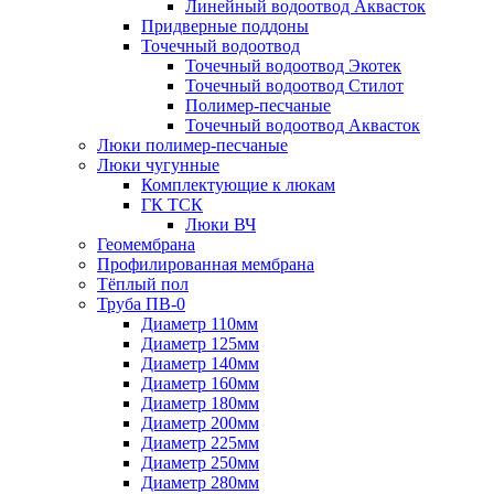
Линейный водоотвод Аквасток
Придверные поддоны
Точечный водоотвод
Точечный водоотвод Экотек
Точечный водоотвод Стилот
Полимер-песчаные
Точечный водоотвод Аквасток
Люки полимер-песчаные
Люки чугунные
Комплектующие к люкам
ГК ТСК
Люки ВЧ
Геомембрана
Профилированная мембрана
Тёплый пол
Труба ПВ-0
Диаметр 110мм
Диаметр 125мм
Диаметр 140мм
Диаметр 160мм
Диаметр 180мм
Диаметр 200мм
Диаметр 225мм
Диаметр 250мм
Диаметр 280мм