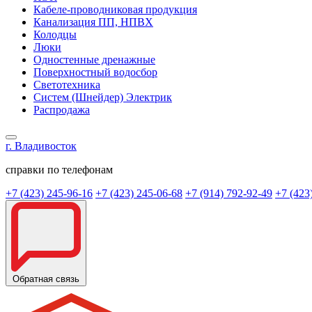
Кабеле-проводниковая продукция
Канализация ПП, НПВХ
Колодцы
Люки
Одностенные дренажные
Поверхностный водосбор
Светотехника
Систем (Шнейдер) Электрик
Распродажа
г. Владивосток
справки по телефонам
+7 (423) 245-96-16
+7 (423) 245-06-68
+7 (914) 792-92-49
+7 (423
Обратная связь