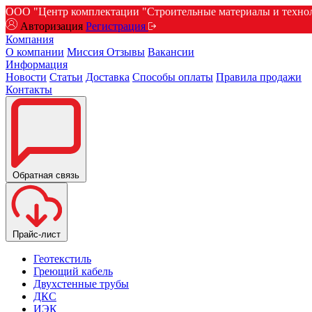
ООО "Центр комплектации "Строительные материалы и техноло
Авторизация
Регистрация
Компания
О компании
Миссия
Отзывы
Вакансии
Информация
Новости
Статьи
Доставка
Способы оплаты
Правила продажи
Контакты
Обратная связь
Прайс-лист
Геотекстиль
Греющий кабель
Двухстенные трубы
ДКС
ИЭК