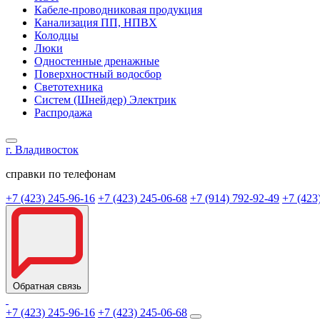
Кабеле-проводниковая продукция
Канализация ПП, НПВХ
Колодцы
Люки
Одностенные дренажные
Поверхностный водосбор
Светотехника
Систем (Шнейдер) Электрик
Распродажа
г. Владивосток
справки по телефонам
+7 (423) 245-96-16
+7 (423) 245-06-68
+7 (914) 792-92-49
+7 (423
Обратная связь
+7 (423) 245-96-16
+7 (423) 245-06-68