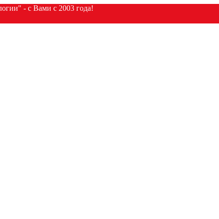
гии" - с Вами с 2003 года!