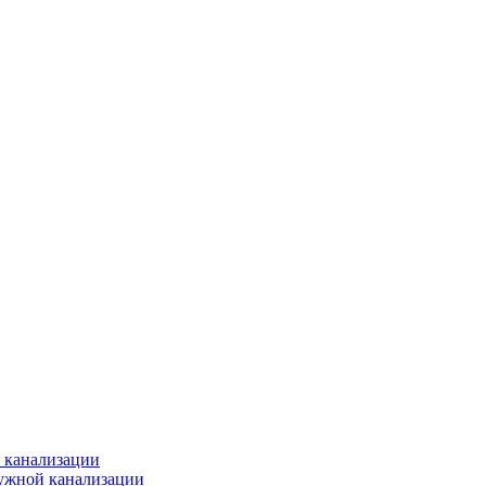
 канализации
ужной канализации