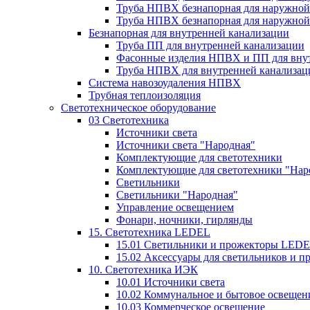
Труба НПВХ безнапорная для наружной
Труба НПВХ безнапорная для наружной
Безнапорная для внутренней канализации
Труба ПП для внутренней канализации
Фасонные изделия НПВХ и ПП для вну
Труба НПВХ для внутренней канализац
Система навозоудаления НПВХ
Трубная теплоизоляция
Светотехническое оборудование
03 Светотехника
Источники света
Источники света "Народная"
Комплектующие для светотехники
Комплектующие для светотехники "Нар
Светильники
Светильники "Народная"
Управление освещением
Фонари, ночники, гирлянды
15. Светотехника LEDEL
15.01 Светильники и прожекторы LED
15.02 Аксессуары для светильников и 
10. Светотехника ИЭК
10.01 Источники света
10.02 Коммунальное и бытовое освещен
10.03 Коммерческое освещение