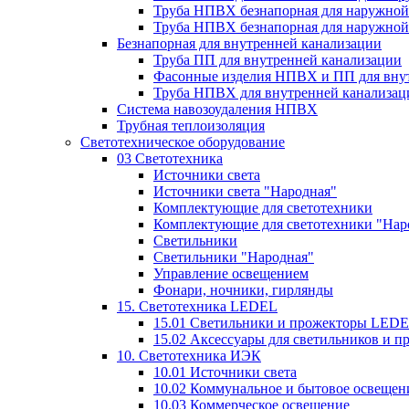
Труба НПВХ безнапорная для наружной
Труба НПВХ безнапорная для наружной
Безнапорная для внутренней канализации
Труба ПП для внутренней канализации
Фасонные изделия НПВХ и ПП для вну
Труба НПВХ для внутренней канализац
Система навозоудаления НПВХ
Трубная теплоизоляция
Светотехническое оборудование
03 Светотехника
Источники света
Источники света "Народная"
Комплектующие для светотехники
Комплектующие для светотехники "Нар
Светильники
Светильники "Народная"
Управление освещением
Фонари, ночники, гирлянды
15. Светотехника LEDEL
15.01 Светильники и прожекторы LED
15.02 Аксессуары для светильников и 
10. Светотехника ИЭК
10.01 Источники света
10.02 Коммунальное и бытовое освещен
10.03 Коммерческое освещение