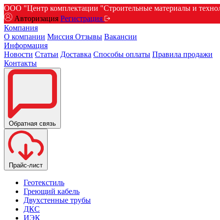
ООО "Центр комплектации "Строительные материалы и техноло
Авторизация
Регистрация
Компания
О компании
Миссия
Отзывы
Вакансии
Информация
Новости
Статьи
Доставка
Способы оплаты
Правила продажи
Контакты
Обратная связь
Прайс-лист
Геотекстиль
Греющий кабель
Двухстенные трубы
ДКС
ИЭК