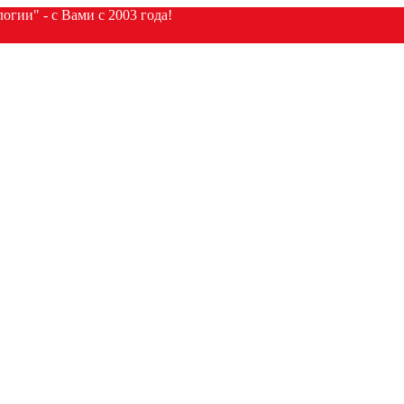
гии" - с Вами с 2003 года!