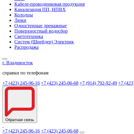
Кабеле-проводниковая продукция
Канализация ПП, НПВХ
Колодцы
Люки
Одностенные дренажные
Поверхностный водосбор
Светотехника
Систем (Шнейдер) Электрик
Распродажа
г. Владивосток
справки по телефонам
+7 (423) 245-96-16
+7 (423) 245-06-68
+7 (914) 792-92-49
+7 (423
Обратная связь
+7 (423) 245-96-16
+7 (423) 245-06-68