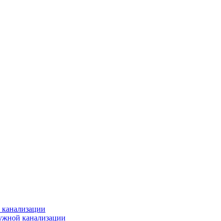
 канализации
ужной канализации