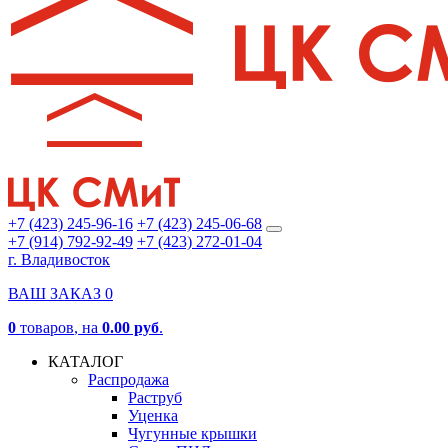
+7 (423) 245-96-16
+7 (423) 245-06-68
+7 (914) 792-92-49
+7 (423) 272-01-04
г. Владивосток
ВАШ ЗАКАЗ
0
0
товаров
, на
0.00 руб
.
КАТАЛОГ
Распродажа
Раструб
Уценка
Чугунные крышки