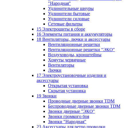
"Народная"
Удлинительные шнуры
Удлинители бытовые
Удлинители силовые
Сетевые фильтры
15 Электрощиты в сборе
16 Элементы питания и аккумуляторы
18 Вентиляторы, лючки и аксессуары
Вентиляционные решетки
Вентиляционные решетки "ЭКО"
Воздуховоды, кронштейны
Хомуты червячные
Вентиляторы
Лючки
17 Электроустановочные изделия и
аксессуары
Открытая установка
Скрытая установка
19 Звонки
Проводные дверные звонки TDM
Беспроводные дверные звонки TDM
Звонки дверные "ЭКО"
Звонки громкого боя
Звонки "Народная"
23 Аксессуары для ретро проводки