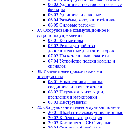
06.02 Удлинители бытовые и сетевые
фильтры
06.03 Удлинители силовые
06.04 Разъёмы, колодки, тройники
06.05 Силовые разъемы
07. Оборудование коммутационное и
устройства управления
07.01 Контакторы
07.02 Реле и устройства
дополнительные для контакторов
07.03 Пускатели, выключатели
07.04 Устройства подачи команд и
сигналов
08. Изделия электромонтажные и
инструменты
08.01 Наконечники, гильзы,
соединители и ответвители
08.02 Изделия для изоляции,
крепления и маркировки
08.03 Инструменты
20. Оборудование телекоммуникационное
20.01 Шкафы телекоммуникационные
20.02 Кабельная продукция
20.03 Компоненты СКС медные
20.04 Оптический кабель и