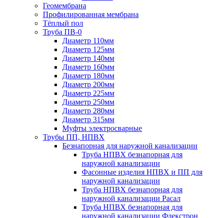
Геомембрана
Профилированная мембрана
Тёплый пол
Труба ПВ-0
Диаметр 110мм
Диаметр 125мм
Диаметр 140мм
Диаметр 160мм
Диаметр 180мм
Диаметр 200мм
Диаметр 225мм
Диаметр 250мм
Диаметр 280мм
Диаметр 315мм
Муфты электросварные
Трубы ПП, НПВХ
Безнапорная для наружной канализации
Труба НПВХ безнапорная для
наружной канализации
Фасонные изделия НПВХ и ПП для
наружной канализации
Труба НПВХ безнапорная для
наружной канализации Расал
Труба НПВХ безнапорная для
наружной канализации Флекстрон