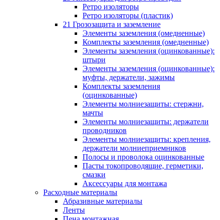
Ретро изоляторы
Ретро изоляторы (пластик)
21 Грозозащита и заземление
Элементы заземления (омедненные)
Комплекты заземления (омедненные)
Элементы заземления (оцинкованные):
штыри
Элементы заземления (оцинкованные):
муфты, держатели, зажимы
Комплекты заземления
(оцинкованные)
Элементы молниезащиты: стержни,
мачты
Элементы молниезащиты: держатели
проводников
Элементы молниезащиты: крепления,
держатели молниеприемников
Полосы и проволока оцинкованные
Пасты токопроводящие, герметики,
смазки
Аксессуары для монтажа
Расходные материалы
Абразивные материалы
Ленты
Пена монтажная