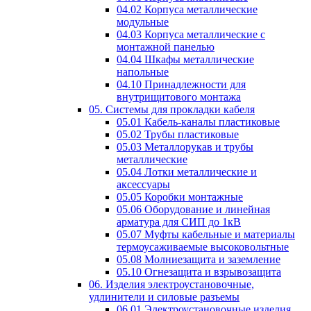
04.02 Корпуса металлические
модульные
04.03 Корпуса металлические с
монтажной панелью
04.04 Шкафы металлические
напольные
04.10 Принадлежности для
внутрищитового монтажа
05. Системы для прокладки кабеля
05.01 Кабель-каналы пластиковые
05.02 Трубы пластиковые
05.03 Металлорукав и трубы
металлические
05.04 Лотки металлические и
аксессуары
05.05 Коробки монтажные
05.06 Оборудование и линейная
арматура для СИП до 1кВ
05.07 Муфты кабельные и материалы
термоусаживаемые высоковольтные
05.08 Молниезащита и заземление
05.10 Огнезащита и взрывозащита
06. Изделия электроустановочные,
удлинители и силовые разъемы
06.01 Электроустановочные изделия