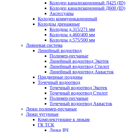
Колодец канализационный Д425 (ID)
Колодец канализационный Д600 (ID)
Аксессуары
Колодец коммуникационный
Колодцы дренажные
Колодцы д.315/271 мм
Колодцы д.460/400 мм
Колодцы д.575/500 мм
Ливневая система
Линейный водоотвод
Полимер-песчаные
Линейный водоотвод Экотек
Линейный водоотвод Стилот
Линейный водоотвод Аквасток
Придверные поддоны
Точечный водоотвод
Точечный водоотвод Экотек
Точечный водоотвод Стилот
Полимер-песчаные
Точечный водоотвод Аквасток
Люки полимер-песчаные
Люки чугунные
Комплектующие к люкам
ГК ТСК
Люки ВЧ