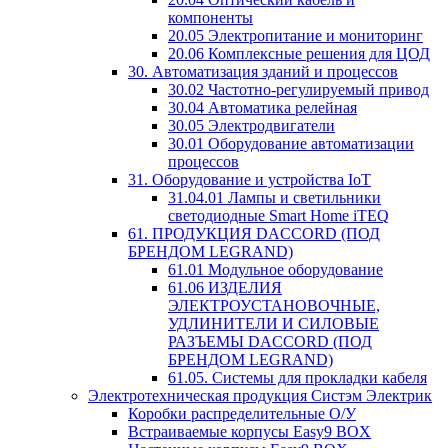
компоненты
20.05 Электропитание и мониторинг
20.06 Комплексные решения для ЦОД
30. Автоматизация зданий и процессов
30.02 Частотно-регулируемый привод
30.04 Автоматика релейная
30.05 Электродвигатели
30.01 Оборудование автоматизации
процессов
31. Оборудование и устройства IoT
31.04.01 Лампы и светильники
светодиодные Smart Home iTEQ
61. ПРОДУКЦИЯ DACCORD (ПОД
БРЕНДОМ LEGRAND)
61.01 Модульное оборудование
61.06 ИЗДЕЛИЯ
ЭЛЕКТРОУСТАНОВОЧНЫЕ,
УДЛИНИТЕЛИ И СИЛОВЫЕ
РАЗЪЕМЫ DACCORD (ПОД
БРЕНДОМ LEGRAND)
61.05. Системы для прокладки кабеля
Электротехническая продукция Систэм Электрик
Коробки распределительные О/У
Встраиваемые корпусы Easy9 BOX