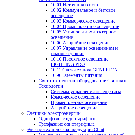
10.01 Источники света
10.02 Коммунальное и бытовое
освещение
10.03 Коммерческое освещение
10.04 Промышленное освещение
10.05 Уличное и архитектурное
освещение
10.06 Аварийное освещение
10.07 Управление освещением и
комплектующие
10.10 Проектное освещение
LIGHTING PRO
10.11 Светотехника GENERICA
10.90 Элементы питания
Светотехническое оборудование Световые
Технологии
Системы управления освещением
Комерческое освещение
Промышленное освещение
Аварийное освещение
Счетчики электроэнергии
Однофазные однотарифные
Трехфазные однотарифные
Электротехническая продукция Chint
Модульные аппараты дифференциальной