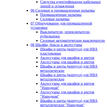
Средства идентификации кабельных
линий и ограждения
06 Силовые и промышленные разъемы
Промышленные разъемы
Силовые разъёмы
07 Оборудование для промышленной
установки
Выключатели, переключатели,
рубильники
Силовые автоматические выключатели
08 Шкафы, боксы и аксессуары
Шкафы и щиты (корпуса) для НВА
пластиковые
Аксессуары для шкафов и щитов
Аксессуары для шкафов и щитов
Шкафы и щиты (корпуса) для НВА
металлические
Шкафы и щиты (корпуса) для НВА
металлические
Аксессуары для шкафов и щитов
"Народная"
Аксессуары для шкафов и щитов
"Народная"
Шкафы и щиты (корпуса) для НВА
металлические "Народная"