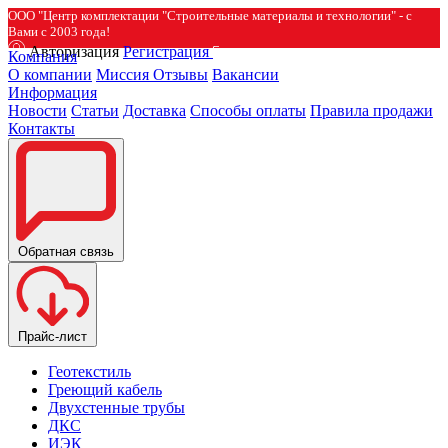
ООО "Центр комплектации "Строительные материалы и технологии" - с
Вами с 2003 года!
Авторизация
Регистрация
Компания
О компании
Миссия
Отзывы
Вакансии
Информация
Новости
Статьи
Доставка
Способы оплаты
Правила продажи
Контакты
Обратная связь
Прайс-лист
Геотекстиль
Греющий кабель
Двухстенные трубы
ДКС
ИЭК