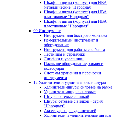
Шкафы и щиты (корпуса) для НВА
металлические "Народная"
Шкафы и щиты (корпуса) для НВА
пластиковые "Народная"
Шкафы и щиты (корпуса) для НВА
пластиковые "Народная"
09 Инструмент
Инструмент для быстрого монтажа
Измерительный инструмент и
оборудование
Инструмент для работы с кабелем
Лестницы и стремянки
Линейки и угольники
Паяльное оборудование, химия и
аксессуары
Системы хранения и переноски
инструмента
12 Удлинители и удлинительные шнуры
Удлинители-шнуры силовые на рамке
Удлинители-шнуры силовые
Шнуры сетевые с вилкой
Шнуры сетевые с вилкой - серия
"Народная"
Аксессуары для удлинителей
Удлинители и удлинительные шнуры