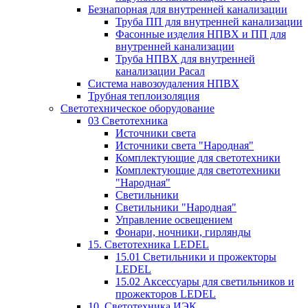
Безнапорная для внутренней канализации
Труба ПП для внутренней канализации
Фасонные изделия НПВХ и ПП для
внутренней канализации
Труба НПВХ для внутренней
канализации Расал
Система навозоудаления НПВХ
Трубная теплоизоляция
Светотехническое оборудование
03 Светотехника
Источники света
Источники света "Народная"
Комплектующие для светотехники
Комплектующие для светотехники
"Народная"
Светильники
Светильники "Народная"
Управление освещением
Фонари, ночники, гирлянды
15. Светотехника LEDEL
15.01 Светильники и прожекторы
LEDEL
15.02 Аксессуары для светильников и
прожекторов LEDEL
10. Светотехника ИЭК