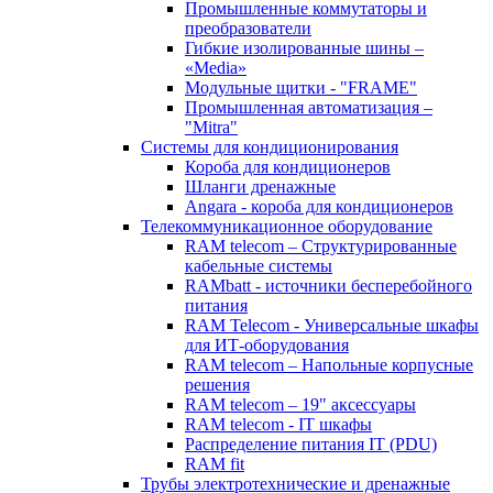
Промышленные коммутаторы и
преобразователи
Гибкие изолированные шины –
«Media»
Модульные щитки - "FRAME"
Промышленная автоматизация –
"Mitra"
Системы для кондиционирования
Короба для кондиционеров
Шланги дренажные
Angara - короба для кондиционеров
Телекоммуникационное оборудование
RAM telecom – Структурированные
кабельные системы
RAMbatt - источники бесперебойного
питания
RAM Telecom - Универсальные шкафы
для ИТ-оборудования
RAM telecom – Напольные корпусные
решения
RAM telecom – 19" аксессуары
RAM telecom - IT шкафы
Распределение питания IT (PDU)
RAM fit
Трубы электротехнические и дренажные