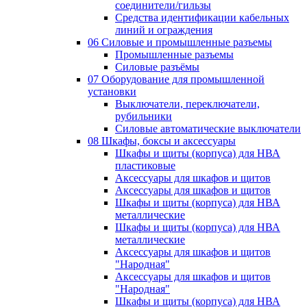
соединители/гильзы
Средства идентификации кабельных
линий и ограждения
06 Силовые и промышленные разъемы
Промышленные разъемы
Силовые разъёмы
07 Оборудование для промышленной
установки
Выключатели, переключатели,
рубильники
Силовые автоматические выключатели
08 Шкафы, боксы и аксессуары
Шкафы и щиты (корпуса) для НВА
пластиковые
Аксессуары для шкафов и щитов
Аксессуары для шкафов и щитов
Шкафы и щиты (корпуса) для НВА
металлические
Шкафы и щиты (корпуса) для НВА
металлические
Аксессуары для шкафов и щитов
"Народная"
Аксессуары для шкафов и щитов
"Народная"
Шкафы и щиты (корпуса) для НВА