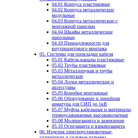
04.01 Корпуса пластиковые
04.02 Корпуса металлические
модульные
04.03 Корпуса металлические с
монтажной панелью
04.04 Шкафы металлические
напольные
04.10 Принадлежности для
внутрищитового монтажа
05. Системы для прокладки кабеля
05.01 Кабель-каналы пластиковые
05.02 Трубы пластиковые
05.03 Металлорукав и трубы
металлические
05.04 Лотки металлические и
аксессуары
05.05 Коробки монтажные
05.06 Оборудование и линейная
арматура для СИП до 1кВ
05.07 Муфты кабельные и материалы
термоусаживаемые высоковольтные
05.08 Молниезащита и заземление
05.10 Огнезащита и взрывозащита
06. Изделия электроустановочные,
удлинители и силовые разъемы