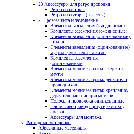
23 Аксессуары для ретро проводки
Ретро изоляторы
Ретро изоляторы (пластик)
21 Грозозащита и заземление
Элементы заземления (омедненные)
Комплекты заземления (омедненные)
Элементы заземления (оцинкованные):
штыри
Элементы заземления (оцинкованные):
муфты, держатели, зажимы
Комплекты заземления
(оцинкованные)
Элементы молниезащиты: стержни,
мачты
Элементы молниезащиты: держатели
проводников
Элементы молниезащиты: крепления,
держатели молниеприемников
Полосы и проволока оцинкованные
Пасты токопроводящие, герметики,
смазки
Аксессуары для монтажа
Расходные материалы
Абразивные материалы
Ленты