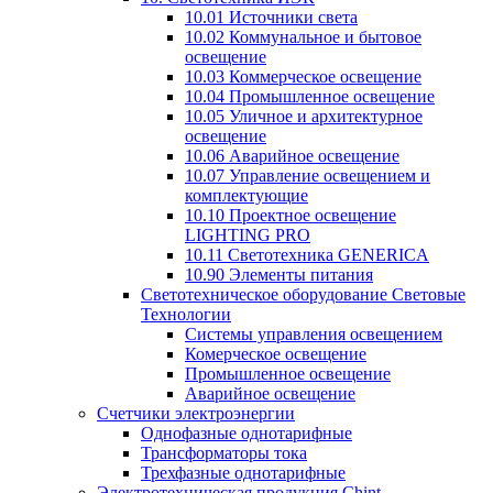
10.01 Источники света
10.02 Коммунальное и бытовое
освещение
10.03 Коммерческое освещение
10.04 Промышленное освещение
10.05 Уличное и архитектурное
освещение
10.06 Аварийное освещение
10.07 Управление освещением и
комплектующие
10.10 Проектное освещение
LIGHTING PRO
10.11 Светотехника GENERICA
10.90 Элементы питания
Светотехническое оборудование Световые
Технологии
Системы управления освещением
Комерческое освещение
Промышленное освещение
Аварийное освещение
Счетчики электроэнергии
Однофазные однотарифные
Трансформаторы тока
Трехфазные однотарифные
Электротехническая продукция Chint