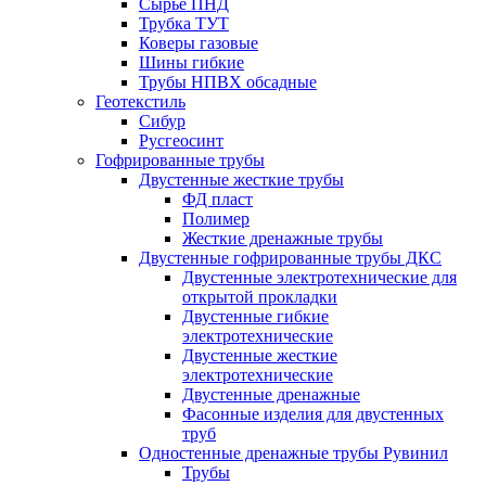
Сырье ПНД
Трубка ТУТ
Коверы газовые
Шины гибкие
Трубы НПВХ обсадные
Геотекстиль
Сибур
Русгеосинт
Гофрированные трубы
Двустенные жесткие трубы
ФД пласт
Полимер
Жесткие дренажные трубы
Двустенные гофрированные трубы ДКС
Двустенные электротехнические для
открытой прокладки
Двустенные гибкие
электротехнические
Двустенные жесткие
электротехнические
Двустенные дренажные
Фасонные изделия для двустенных
труб
Одностенные дренажные трубы Рувинил
Трубы