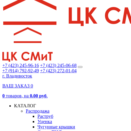
+7 (423) 245-96-16
+7 (423) 245-06-68
+7 (914) 792-92-49
+7 (423) 272-01-04
г. Владивосток
ВАШ ЗАКАЗ
0
0
товаров
, на
0.00 руб
.
КАТАЛОГ
Распродажа
Раструб
Уценка
Чугунные крышки