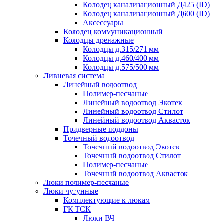
Колодец канализационный Д425 (ID)
Колодец канализационный Д600 (ID)
Аксессуары
Колодец коммуникационный
Колодцы дренажные
Колодцы д.315/271 мм
Колодцы д.460/400 мм
Колодцы д.575/500 мм
Ливневая система
Линейный водоотвод
Полимер-песчаные
Линейный водоотвод Экотек
Линейный водоотвод Стилот
Линейный водоотвод Аквасток
Придверные поддоны
Точечный водоотвод
Точечный водоотвод Экотек
Точечный водоотвод Стилот
Полимер-песчаные
Точечный водоотвод Аквасток
Люки полимер-песчаные
Люки чугунные
Комплектующие к люкам
ГК ТСК
Люки ВЧ