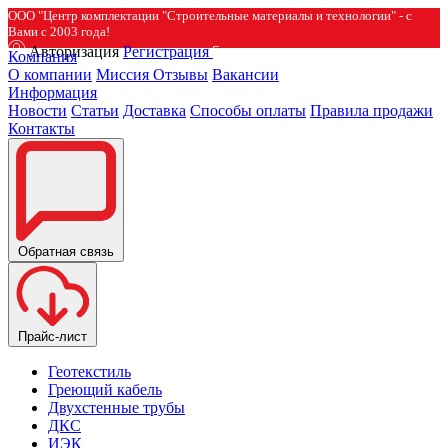
ООО "Центр комплектации "Строительные материалы и технологии" - с
Вами с 2003 года!
Авторизация
Регистрация
Компания
О компании
Миссия
Отзывы
Вакансии
Информация
Новости
Статьи
Доставка
Способы оплаты
Правила продажи
Контакты
Обратная связь
Прайс-лист
Геотекстиль
Греющий кабель
Двухстенные трубы
ДКС
ИЭК