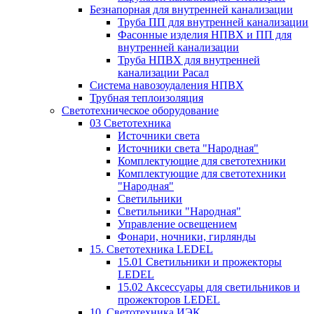
Безнапорная для внутренней канализации
Труба ПП для внутренней канализации
Фасонные изделия НПВХ и ПП для
внутренней канализации
Труба НПВХ для внутренней
канализации Расал
Система навозоудаления НПВХ
Трубная теплоизоляция
Светотехническое оборудование
03 Светотехника
Источники света
Источники света "Народная"
Комплектующие для светотехники
Комплектующие для светотехники
"Народная"
Светильники
Светильники "Народная"
Управление освещением
Фонари, ночники, гирлянды
15. Светотехника LEDEL
15.01 Светильники и прожекторы
LEDEL
15.02 Аксессуары для светильников и
прожекторов LEDEL
10. Светотехника ИЭК