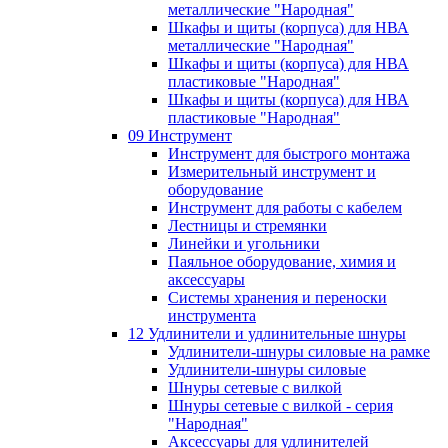
металлические "Народная"
Шкафы и щиты (корпуса) для НВА
металлические "Народная"
Шкафы и щиты (корпуса) для НВА
пластиковые "Народная"
Шкафы и щиты (корпуса) для НВА
пластиковые "Народная"
09 Инструмент
Инструмент для быстрого монтажа
Измерительный инструмент и
оборудование
Инструмент для работы с кабелем
Лестницы и стремянки
Линейки и угольники
Паяльное оборудование, химия и
аксессуары
Системы хранения и переноски
инструмента
12 Удлинители и удлинительные шнуры
Удлинители-шнуры силовые на рамке
Удлинители-шнуры силовые
Шнуры сетевые с вилкой
Шнуры сетевые с вилкой - серия
"Народная"
Аксессуары для удлинителей