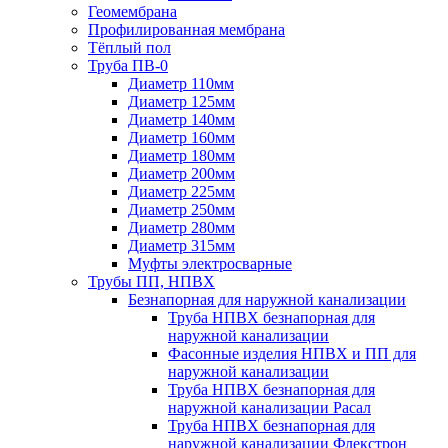
Геомембрана
Профилированная мембрана
Тёплый пол
Труба ПВ-0
Диаметр 110мм
Диаметр 125мм
Диаметр 140мм
Диаметр 160мм
Диаметр 180мм
Диаметр 200мм
Диаметр 225мм
Диаметр 250мм
Диаметр 280мм
Диаметр 315мм
Муфты электросварные
Трубы ПП, НПВХ
Безнапорная для наружной канализации
Труба НПВХ безнапорная для
наружной канализации
Фасонные изделия НПВХ и ПП для
наружной канализации
Труба НПВХ безнапорная для
наружной канализации Расал
Труба НПВХ безнапорная для
наружной канализации Флекстрон