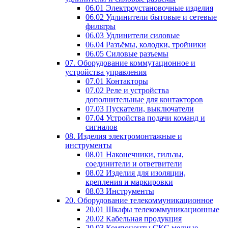
06.01 Электроустановочные изделия
06.02 Удлинители бытовые и сетевые
фильтры
06.03 Удлинители силовые
06.04 Разъёмы, колодки, тройники
06.05 Силовые разъемы
07. Оборудование коммутационное и
устройства управления
07.01 Контакторы
07.02 Реле и устройства
дополнительные для контакторов
07.03 Пускатели, выключатели
07.04 Устройства подачи команд и
сигналов
08. Изделия электромонтажные и
инструменты
08.01 Наконечники, гильзы,
соединители и ответвители
08.02 Изделия для изоляции,
крепления и маркировки
08.03 Инструменты
20. Оборудование телекоммуникационное
20.01 Шкафы телекоммуникационные
20.02 Кабельная продукция
20.03 Компоненты СКС медные