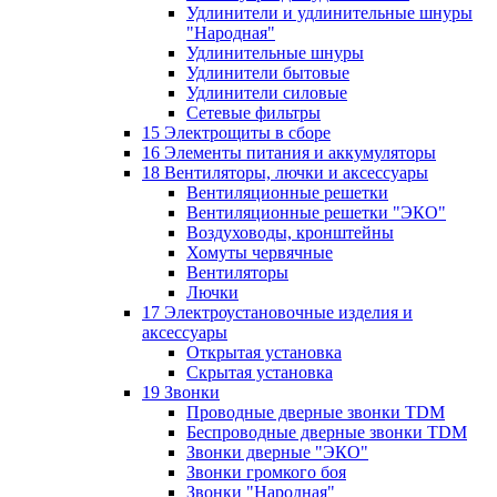
Удлинители и удлинительные шнуры
"Народная"
Удлинительные шнуры
Удлинители бытовые
Удлинители силовые
Сетевые фильтры
15 Электрощиты в сборе
16 Элементы питания и аккумуляторы
18 Вентиляторы, лючки и аксессуары
Вентиляционные решетки
Вентиляционные решетки "ЭКО"
Воздуховоды, кронштейны
Хомуты червячные
Вентиляторы
Лючки
17 Электроустановочные изделия и
аксессуары
Открытая установка
Скрытая установка
19 Звонки
Проводные дверные звонки TDM
Беспроводные дверные звонки TDM
Звонки дверные "ЭКО"
Звонки громкого боя
Звонки "Народная"