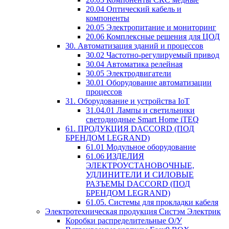
20.04 Оптический кабель и
компоненты
20.05 Электропитание и мониторинг
20.06 Комплексные решения для ЦОД
30. Автоматизация зданий и процессов
30.02 Частотно-регулируемый привод
30.04 Автоматика релейная
30.05 Электродвигатели
30.01 Оборудование автоматизации
процессов
31. Оборудование и устройства IoT
31.04.01 Лампы и светильники
светодиодные Smart Home iTEQ
61. ПРОДУКЦИЯ DACCORD (ПОД
БРЕНДОМ LEGRAND)
61.01 Модульное оборудование
61.06 ИЗДЕЛИЯ
ЭЛЕКТРОУСТАНОВОЧНЫЕ,
УДЛИНИТЕЛИ И СИЛОВЫЕ
РАЗЪЕМЫ DACCORD (ПОД
БРЕНДОМ LEGRAND)
61.05. Системы для прокладки кабеля
Электротехническая продукция Систэм Электрик
Коробки распределительные О/У