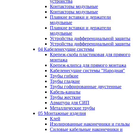
устройства
Контакторы модульные
Контакторы модульные
Плавкие вставки и держатели
модульные
Плавкие вставки и держатели
модульные
Устройства дифференциальной защиты
Устройства дифференциальной защиты
04 Кабеленесущие системы
Крепеж-скоба пластиковая для прямого
монтажа
Крепеж-клипса для прямого монтажа
Кабеленесущие системы "Народная"
Трубы гибкие
Трубы гладкие
Трубы гофрированные двустенные
Кабель-каналы
Трубы жесткие
Арматура для СИП
Металлические трубы
05 Монтажные изделия
Клей
Изолированные наконечники и гильзы
Силовые кабельные наконечники и