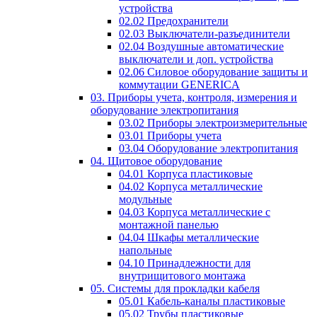
устройства
02.02 Предохранители
02.03 Выключатели-разъединители
02.04 Воздушные автоматические
выключатели и доп. устройства
02.06 Силовое оборудование защиты и
коммутации GENERICA
03. Приборы учета, контроля, измерения и
оборудование электропитания
03.02 Приборы электроизмерительные
03.01 Приборы учета
03.04 Оборудование электропитания
04. Щитовое оборудование
04.01 Корпуса пластиковые
04.02 Корпуса металлические
модульные
04.03 Корпуса металлические с
монтажной панелью
04.04 Шкафы металлические
напольные
04.10 Принадлежности для
внутрищитового монтажа
05. Системы для прокладки кабеля
05.01 Кабель-каналы пластиковые
05.02 Трубы пластиковые