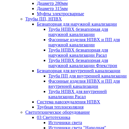
Диаметр 280мм
Диаметр 315мм
Муфты электросварные
Трубы ПП, НПВХ
Безнапорная для наружной канализации
Труба НПВХ безнапорная для
наружной канализации
Фасонные изделия НПВХ и ПП для
наружной канализации
Труба НПВХ безнапорная для
наружной канализации Расал
Труба НПВХ безнапорная для
наружной канализации Флекстрон
Безнапорная для внутренней канализации
Труба ПП для внутренней канализации
Фасонные изделия НПВХ и ПП для
внутренней канализации
Труба НПВХ для внутренней
канализации Расал
Система навозоудаления НПВХ
Трубная теплоизоляция
Светотехническое оборудование
03 Светотехника
Источники света
Источники света "Народная"