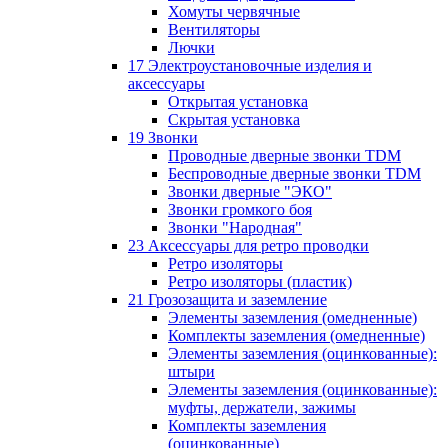
Хомуты червячные
Вентиляторы
Лючки
17 Электроустановочные изделия и
аксессуары
Открытая установка
Скрытая установка
19 Звонки
Проводные дверные звонки TDM
Беспроводные дверные звонки TDM
Звонки дверные "ЭКО"
Звонки громкого боя
Звонки "Народная"
23 Аксессуары для ретро проводки
Ретро изоляторы
Ретро изоляторы (пластик)
21 Грозозащита и заземление
Элементы заземления (омедненные)
Комплекты заземления (омедненные)
Элементы заземления (оцинкованные):
штыри
Элементы заземления (оцинкованные):
муфты, держатели, зажимы
Комплекты заземления
(оцинкованные)