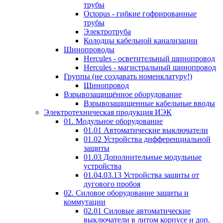
трубы
Octopus - гибкие гофрированные
трубы
Электротруба
Колодцы кабельной канализации
Шинопроводы
Hercules - осветительный шинопровод
Hercules - магистральный шинопровод
Группы (не создавать номенклатуру!)
Шинопровод
Взрывозащищённое оборудование
Взрывозащищенные кабельные вводы
Электротехническая продукция ИЭК
01. Модульное оборудование
01.01 Автоматические выключатели
01.02 Устройства дифференциальной
защиты
01.03 Дополнительные модульные
устройства
01.04.03.13 Устройства защиты от
дугового пробоя
02. Силовое оборудование защиты и
коммутации
02.01 Силовые автоматические
выключатели в литом корпусе и доп.