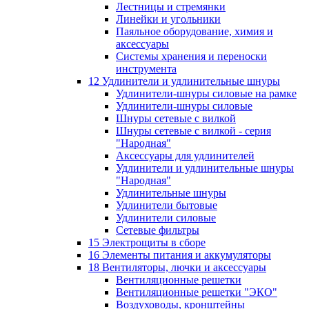
Лестницы и стремянки
Линейки и угольники
Паяльное оборудование, химия и
аксессуары
Системы хранения и переноски
инструмента
12 Удлинители и удлинительные шнуры
Удлинители-шнуры силовые на рамке
Удлинители-шнуры силовые
Шнуры сетевые с вилкой
Шнуры сетевые с вилкой - серия
"Народная"
Аксессуары для удлинителей
Удлинители и удлинительные шнуры
"Народная"
Удлинительные шнуры
Удлинители бытовые
Удлинители силовые
Сетевые фильтры
15 Электрощиты в сборе
16 Элементы питания и аккумуляторы
18 Вентиляторы, лючки и аксессуары
Вентиляционные решетки
Вентиляционные решетки "ЭКО"
Воздуховоды, кронштейны