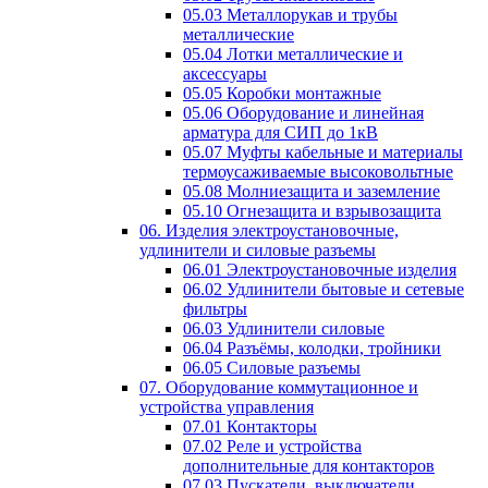
05.03 Металлорукав и трубы
металлические
05.04 Лотки металлические и
аксессуары
05.05 Коробки монтажные
05.06 Оборудование и линейная
арматура для СИП до 1кВ
05.07 Муфты кабельные и материалы
термоусаживаемые высоковольтные
05.08 Молниезащита и заземление
05.10 Огнезащита и взрывозащита
06. Изделия электроустановочные,
удлинители и силовые разъемы
06.01 Электроустановочные изделия
06.02 Удлинители бытовые и сетевые
фильтры
06.03 Удлинители силовые
06.04 Разъёмы, колодки, тройники
06.05 Силовые разъемы
07. Оборудование коммутационное и
устройства управления
07.01 Контакторы
07.02 Реле и устройства
дополнительные для контакторов
07.03 Пускатели, выключатели