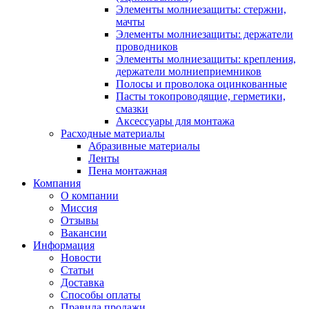
Элементы молниезащиты: стержни,
мачты
Элементы молниезащиты: держатели
проводников
Элементы молниезащиты: крепления,
держатели молниеприемников
Полосы и проволока оцинкованные
Пасты токопроводящие, герметики,
смазки
Аксессуары для монтажа
Расходные материалы
Абразивные материалы
Ленты
Пена монтажная
Компания
О компании
Миссия
Отзывы
Вакансии
Информация
Новости
Статьи
Доставка
Способы оплаты
Правила продажи