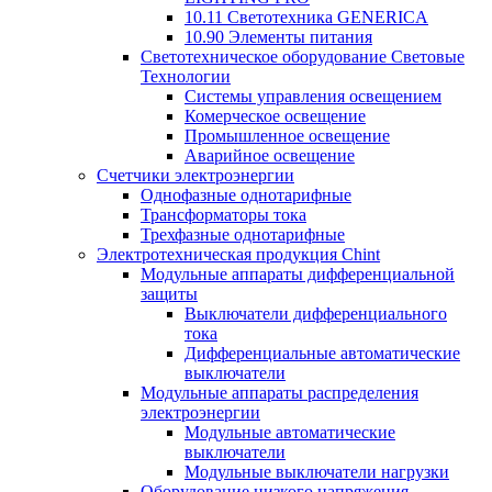
10.11 Светотехника GENERICA
10.90 Элементы питания
Светотехническое оборудование Световые
Технологии
Системы управления освещением
Комерческое освещение
Промышленное освещение
Аварийное освещение
Счетчики электроэнергии
Однофазные однотарифные
Трансформаторы тока
Трехфазные однотарифные
Электротехническая продукция Chint
Модульные аппараты дифференциальной
защиты
Выключатели дифференциального
тока
Дифференциальные автоматические
выключатели
Модульные аппараты распределения
электроэнергии
Модульные автоматические
выключатели
Модульные выключатели нагрузки
Оборудование низкого напряжения