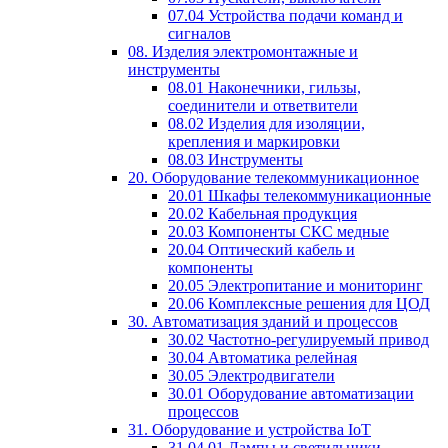
07.04 Устройства подачи команд и
сигналов
08. Изделия электромонтажные и
инструменты
08.01 Наконечники, гильзы,
соединители и ответвители
08.02 Изделия для изоляции,
крепления и маркировки
08.03 Инструменты
20. Оборудование телекоммуникационное
20.01 Шкафы телекоммуникационные
20.02 Кабельная продукция
20.03 Компоненты СКС медные
20.04 Оптический кабель и
компоненты
20.05 Электропитание и мониторинг
20.06 Комплексные решения для ЦОД
30. Автоматизация зданий и процессов
30.02 Частотно-регулируемый привод
30.04 Автоматика релейная
30.05 Электродвигатели
30.01 Оборудование автоматизации
процессов
31. Оборудование и устройства IoT
31.04.01 Лампы и светильники