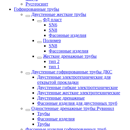
Русгеосинт
Гофрированные трубы
Двустенные жесткие трубы
ФД пласт
SN6
SN8
Фасонные изделия
Полимер
SN8
Фассонные изделия
Жесткие дренажные трубы
тип 2
тип 1
Двустенные гофрированные трубы ДКС
Двустенные электротехнические для
открытой прокладки
Двустенные гибкие электротехнические
Двустенные жесткие электротехнические
Двустенные дренажные
Фасонные изделия для двустенных труб
Одностенные дренажные трубы Рувинил
Трубы
Фасонные изделия
Трубы
Фасонные изделия гофрированных труб