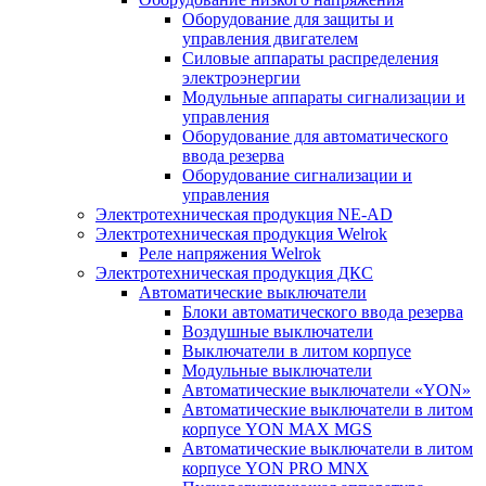
Оборудование для защиты и
управления двигателем
Силовые аппараты распределения
электроэнергии
Модульные аппараты сигнализации и
управления
Оборудование для автоматического
ввода резерва
Оборудование сигнализации и
управления
Электротехническая продукция NE-AD
Электротехническая продукция Welrok
Реле напряжения Welrok
Электротехническая продукция ДКС
Автоматические выключатели
Блоки автоматического ввода резерва
Воздушные выключатели
Выключатели в литом корпусе
Модульные выключатели
Автоматические выключатели «YON»
Автоматические выключатели в литом
корпусе YON MAX MGS
Автоматические выключатели в литом
корпусе YON PRO MNX