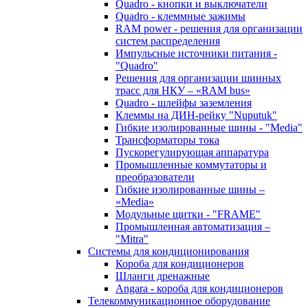
Quadro - кнопки и выключатели
Quadro - клеммные зажимы
RAM power - решения для организации
систем распределения
Импульсные источники питания -
"Quadro"
Решения для организации шинных
трасс для НКУ – «RAM bus»
Quadro - шлейфы заземления
Клеммы на ДИН-рейку "Nuputuk"
Гибкие изолированные шины - "Media"
Трансформаторы тока
Пускорегулирующая аппаратура
Промышленные коммутаторы и
преобразователи
Гибкие изолированные шины –
«Media»
Модульные щитки - "FRAME"
Промышленная автоматизация –
"Mitra"
Системы для кондиционирования
Короба для кондиционеров
Шланги дренажные
Angara - короба для кондиционеров
Телекоммуникационное оборудование