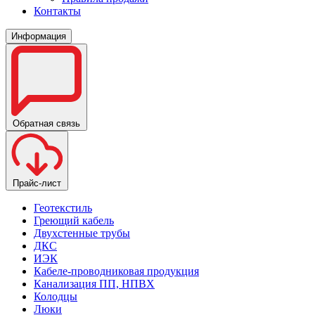
Контакты
Информация
Обратная связь
Прайс-лист
Геотекстиль
Греющий кабель
Двухстенные трубы
ДКС
ИЭК
Кабеле-проводниковая продукция
Канализация ПП, НПВХ
Колодцы
Люки