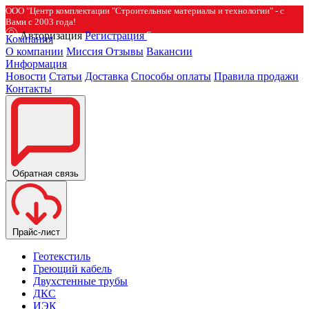
ООО "Центр комплектации "Строительные материалы и технологии" - с
Вами с 2003 года!
Авторизация
Регистрация
Компания
О компании
Миссия
Отзывы
Вакансии
Информация
Новости
Статьи
Доставка
Способы оплаты
Правила продажи
Контакты
Обратная связь
Прайс-лист
Геотекстиль
Греющий кабель
Двухстенные трубы
ДКС
ИЭК