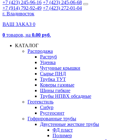
+7 (423) 245-96-16
+7 (423) 245-06-68
+7 (914) 792-92-49
+7 (423) 272-01-04
г. Владивосток
ВАШ ЗАКАЗ
0
0
товаров
, на
0.00 руб
.
КАТАЛОГ
Распродажа
Раструб
Уценка
Чугунные крышки
Сырье ПНД
Трубка ТУТ
Коверы газовые
Шины гибкие
Трубы НПВХ обсадные
Геотекстиль
Сибур
Русгеосинт
Гофрированные трубы
Двустенные жесткие трубы
ФД пласт
Полимер