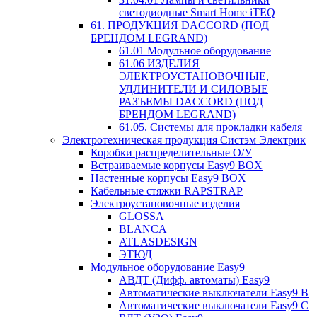
светодиодные Smart Home iTEQ
61. ПРОДУКЦИЯ DACCORD (ПОД
БРЕНДОМ LEGRAND)
61.01 Модульное оборудование
61.06 ИЗДЕЛИЯ
ЭЛЕКТРОУСТАНОВОЧНЫЕ,
УДЛИНИТЕЛИ И СИЛОВЫЕ
РАЗЪЕМЫ DACCORD (ПОД
БРЕНДОМ LEGRAND)
61.05. Системы для прокладки кабеля
Электротехническая продукция Систэм Электрик
Коробки распределительные О/У
Встраиваемые корпусы Easy9 BOX
Настенные корпусы Easy9 BOX
Кабельные стяжки RAPSTRAP
Электроустановочные изделия
GLOSSA
BLANCA
ATLASDESIGN
ЭТЮД
Модульное оборудование Easy9
АВДТ (Дифф. автоматы) Easy9
Автоматические выключатели Easy9 В
Автоматические выключатели Easy9 С