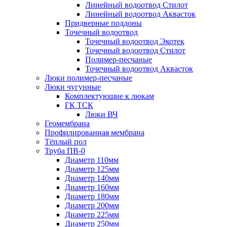
Линейный водоотвод Стилот
Линейный водоотвод Аквасток
Придверные поддоны
Точечный водоотвод
Точечный водоотвод Экотек
Точечный водоотвод Стилот
Полимер-песчаные
Точечный водоотвод Аквасток
Люки полимер-песчаные
Люки чугунные
Комплектующие к люкам
ГК ТСК
Люки ВЧ
Геомембрана
Профилированная мембрана
Тёплый пол
Труба ПВ-0
Диаметр 110мм
Диаметр 125мм
Диаметр 140мм
Диаметр 160мм
Диаметр 180мм
Диаметр 200мм
Диаметр 225мм
Диаметр 250мм