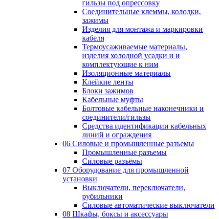
гильзы под опрессовку
Соединительные клеммы, колодки,
зажимы
Изделия для монтажа и маркировки
кабеля
Термоусаживаемые материалы,
изделия холодной усадки и и
комплектующие к ним
Изоляционные материалы
Клейкие ленты
Блоки зажимов
Кабельные муфты
Болтовые кабельные наконечники и
соединители/гильзы
Средства идентификации кабельных
линий и ограждения
06 Силовые и промышленные разъемы
Промышленные разъемы
Силовые разъёмы
07 Оборудование для промышленной
установки
Выключатели, переключатели,
рубильники
Силовые автоматические выключатели
08 Шкафы, боксы и аксессуары