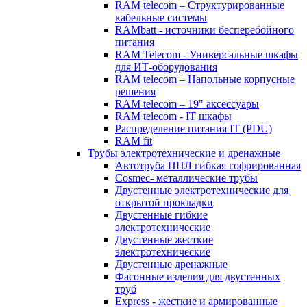
RAM telecom – Структурированные
кабельные системы
RAMbatt - источники бесперебойного
питания
RAM Telecom - Универсальные шкафы
для ИТ-оборудования
RAM telecom – Напольные корпусные
решения
RAM telecom – 19" аксессуары
RAM telecom - IT шкафы
Распределение питания IT (PDU)
RAM fit
Трубы электротехнические и дренажные
Автотруба ППЛ гибкая гофрированная
Cosmec- металлические трубы
Двустенные электротехнические для
открытой прокладки
Двустенные гибкие
электротехнические
Двустенные жесткие
электротехнические
Двустенные дренажные
Фасонные изделия для двустенных
труб
Express - жесткие и армированные