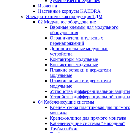
Systeme Electric Systeme9
Изолента
Настенные корпусы KAEDRA
Электротехническая продукция ТДМ
02 Модульное оборудование
Вводные клеммы для модульного
оборудования
Ограничители ипульсных
перенапряжений
Дополнительные модульные
устройства
Контакторы модульные
Контакторы модульные
Плавкие вставки и держатели
модульные
Плавкие вставки и держатели
модульные
Устройства дифференциальной защиты
Устройства дифференциальной защиты
04 Кабеленесущие системы
Крепеж-скоба пластиковая для прямого
монтажа
Крепеж-клипса для прямого монтажа
Кабеленесущие системы "Народная"
Трубы гибкие