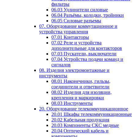
фильтры
06.03 Удлинители силовые
06.04 Разъёмы, колодки, тройники
06.05 Силовые разъемы
07. Оборудование коммутационное и
устройства управления
07.01 Контакторы
07.02 Реле и устройства
дополнительные для контакторов
07.03 Пускатели, выключатели
07.04 Устройства подачи команд и
сигналов
08. Изделия электромонтажные и
инструменты
08.01 Наконечники, гильзы,
соединители и ответвители
08.02 Изделия для изоляции,
крепления и маркировки
08.03 Инструменты
20. Оборудование телекоммуникационное
20.01 Шкафы телекоммуникационные
20.02 Кабельная продукция
20.03 Компоненты СКС медные
20.04 Оптический кабель и
компоненты