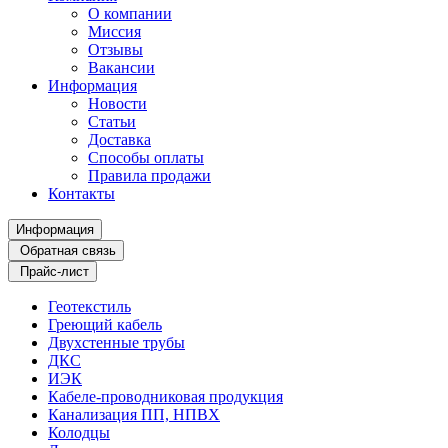
О компании
Миссия
Отзывы
Вакансии
Информация
Новости
Статьи
Доставка
Способы оплаты
Правила продажи
Контакты
Информация
Обратная связь
Прайс-лист
Геотекстиль
Греющий кабель
Двухстенные трубы
ДКС
ИЭК
Кабеле-проводниковая продукция
Канализация ПП, НПВХ
Колодцы