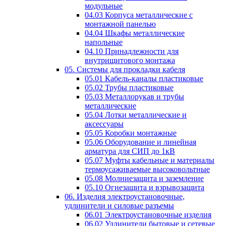
модульные
04.03 Корпуса металлические с
монтажной панелью
04.04 Шкафы металлические
напольные
04.10 Принадлежности для
внутрищитового монтажа
05. Системы для прокладки кабеля
05.01 Кабель-каналы пластиковые
05.02 Трубы пластиковые
05.03 Металлорукав и трубы
металлические
05.04 Лотки металлические и
аксессуары
05.05 Коробки монтажные
05.06 Оборудование и линейная
арматура для СИП до 1кВ
05.07 Муфты кабельные и материалы
термоусаживаемые высоковольтные
05.08 Молниезащита и заземление
05.10 Огнезащита и взрывозащита
06. Изделия электроустановочные,
удлинители и силовые разъемы
06.01 Электроустановочные изделия
06.02 Удлинители бытовые и сетевые