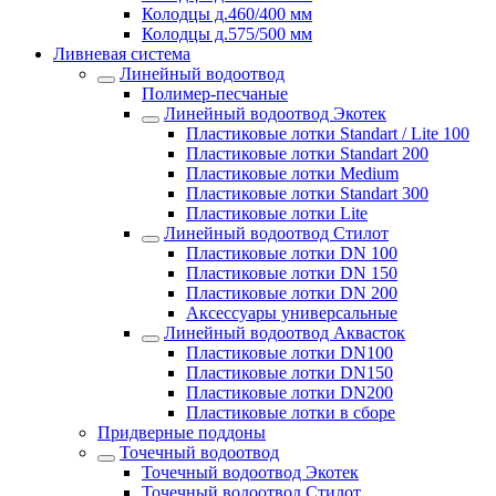
Колодцы д.460/400 мм
Колодцы д.575/500 мм
Ливневая система
Линейный водоотвод
Полимер-песчаные
Линейный водоотвод Экотек
Пластиковые лотки Standart / Lite 100
Пластиковые лотки Standart 200
Пластиковые лотки Medium
Пластиковые лотки Standart 300
Пластиковые лотки Lite
Линейный водоотвод Стилот
Пластиковые лотки DN 100
Пластиковые лотки DN 150
Пластиковые лотки DN 200
Аксессуары универсальные
Линейный водоотвод Аквасток
Пластиковые лотки DN100
Пластиковые лотки DN150
Пластиковые лотки DN200
Пластиковые лотки в сборе
Придверные поддоны
Точечный водоотвод
Точечный водоотвод Экотек
Точечный водоотвод Стилот