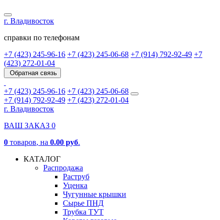
г. Владивосток
справки по телефонам
+7 (423) 245-96-16
+7 (423) 245-06-68
+7 (914) 792-92-49
+7
(423) 272-01-04
Обратная связь
+7 (423) 245-96-16
+7 (423) 245-06-68
+7 (914) 792-92-49
+7 (423) 272-01-04
г. Владивосток
ВАШ ЗАКАЗ
0
0
товаров
, на
0.00 руб
.
КАТАЛОГ
Распродажа
Раструб
Уценка
Чугунные крышки
Сырье ПНД
Трубка ТУТ