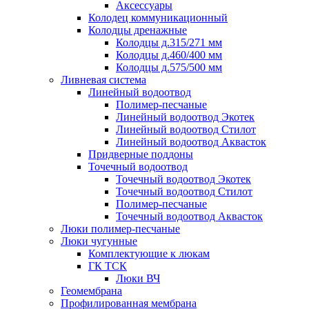
Аксессуары
Колодец коммуникационный
Колодцы дренажные
Колодцы д.315/271 мм
Колодцы д.460/400 мм
Колодцы д.575/500 мм
Ливневая система
Линейный водоотвод
Полимер-песчаные
Линейный водоотвод Экотек
Линейный водоотвод Стилот
Линейный водоотвод Аквасток
Придверные поддоны
Точечный водоотвод
Точечный водоотвод Экотек
Точечный водоотвод Стилот
Полимер-песчаные
Точечный водоотвод Аквасток
Люки полимер-песчаные
Люки чугунные
Комплектующие к люкам
ГК ТСК
Люки ВЧ
Геомембрана
Профилированная мембрана