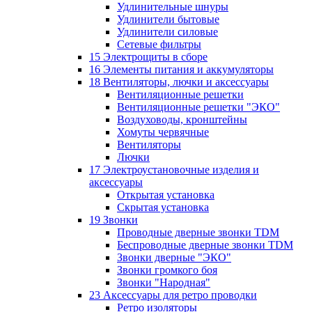
Удлинительные шнуры
Удлинители бытовые
Удлинители силовые
Сетевые фильтры
15 Электрощиты в сборе
16 Элементы питания и аккумуляторы
18 Вентиляторы, лючки и аксессуары
Вентиляционные решетки
Вентиляционные решетки "ЭКО"
Воздуховоды, кронштейны
Хомуты червячные
Вентиляторы
Лючки
17 Электроустановочные изделия и
аксессуары
Открытая установка
Скрытая установка
19 Звонки
Проводные дверные звонки TDM
Беспроводные дверные звонки TDM
Звонки дверные "ЭКО"
Звонки громкого боя
Звонки "Народная"
23 Аксессуары для ретро проводки
Ретро изоляторы