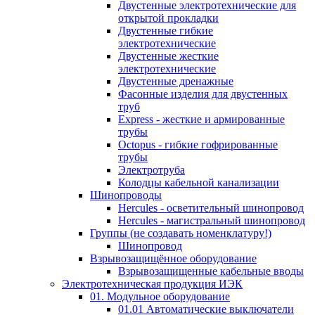
Двустенные электротехнические для
открытой прокладки
Двустенные гибкие
электротехнические
Двустенные жесткие
электротехнические
Двустенные дренажные
Фасонные изделия для двустенных
труб
Express - жесткие и армированные
трубы
Octopus - гибкие гофрированные
трубы
Электротруба
Колодцы кабельной канализации
Шинопроводы
Hercules - осветительный шинопровод
Hercules - магистральный шинопровод
Группы (не создавать номенклатуру!)
Шинопровод
Взрывозащищённое оборудование
Взрывозащищенные кабельные вводы
Электротехническая продукция ИЭК
01. Модульное оборудование
01.01 Автоматические выключатели