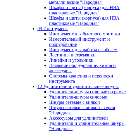
металлические "Народная"
Шкафы и щиты (корпуса) для НВА
пластиковые "Народная"
Шкафы и щиты (корпуса) для НВА
пластиковые "Народная"
09 Инструмент
Инструмент для быстрого монтажа
Измерительный инструмент и
оборудование
Инструмент для работы с кабелем
Лестницы и стремянки
Линейки и угольники
Паяльное оборудование, химия и
аксессуары
Системы хранения и переноски
инструмента
12 Удлинители и удлинительные шнуры
Удлинители-шнуры силовые на рамке
Удлинители-шнуры силовые
Шнуры сетевые с вилкой
Шнуры сетевые с вилкой - серия
"Народная"
Аксессуары для удлинителей
Удлинители и удлинительные шнуры
"Народная"