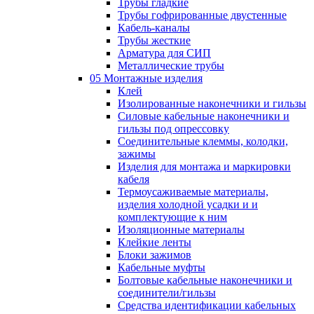
Трубы гладкие
Трубы гофрированные двустенные
Кабель-каналы
Трубы жесткие
Арматура для СИП
Металлические трубы
05 Монтажные изделия
Клей
Изолированные наконечники и гильзы
Силовые кабельные наконечники и
гильзы под опрессовку
Соединительные клеммы, колодки,
зажимы
Изделия для монтажа и маркировки
кабеля
Термоусаживаемые материалы,
изделия холодной усадки и и
комплектующие к ним
Изоляционные материалы
Клейкие ленты
Блоки зажимов
Кабельные муфты
Болтовые кабельные наконечники и
соединители/гильзы
Средства идентификации кабельных