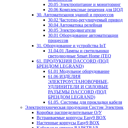
20.05 Электропитание и мониторинг
20.06 Комплексные решения для ЦОД
30. Автоматизация зданий и процессов
30.02 Частотно-регулируемый привод
30.04 Автоматика релейная
30.05 Электродвигатели
30.01 Оборудование автоматизации
процессов
31. Оборудование и устройства IoT
31.04.01 Лампы и светильники
светодиодные Smart Home iTEQ
61. ПРОДУКЦИЯ DACCORD (ПОД
БРЕНДОМ LEGRAND)
61.01 Модульное оборудование
61.06 ИЗДЕЛИЯ
ЭЛЕКТРОУСТАНОВОЧНЫЕ,
УДЛИНИТЕЛИ И СИЛОВЫЕ
РАЗЪЕМЫ DACCORD (ПОД
БРЕНДОМ LEGRAND)
61.05. Системы для прокладки кабеля
Электротехническая продукция Систэм Электрик
Коробки распределительные О/У
Встраиваемые корпусы Easy9 BOX
Настенные корпусы Easy9 BOX
Кабельные стяжки RAPSTRAP