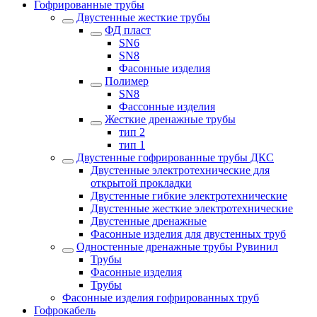
Гофрированные трубы
Двустенные жесткие трубы
ФД пласт
SN6
SN8
Фасонные изделия
Полимер
SN8
Фассонные изделия
Жесткие дренажные трубы
тип 2
тип 1
Двустенные гофрированные трубы ДКС
Двустенные электротехнические для
открытой прокладки
Двустенные гибкие электротехнические
Двустенные жесткие электротехнические
Двустенные дренажные
Фасонные изделия для двустенных труб
Одностенные дренажные трубы Рувинил
Трубы
Фасонные изделия
Трубы
Фасонные изделия гофрированных труб
Гофрокабель