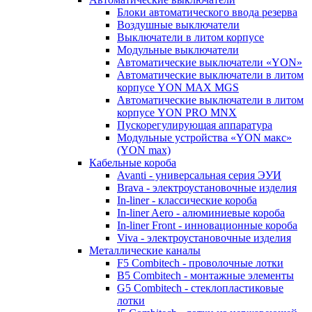
Блоки автоматического ввода резерва
Воздушные выключатели
Выключатели в литом корпусе
Модульные выключатели
Автоматические выключатели «YON»
Автоматические выключатели в литом
корпусе YON MAX MGS
Автоматические выключатели в литом
корпусе YON PRO MNX
Пускорегулирующая аппаратура
Модульные устройства «YON макс»
(YON max)
Кабельные короба
Avanti - универсальная серия ЭУИ
Brava - электроустановочные изделия
In-liner - классические короба
In-liner Aero - алюминиевые короба
In-liner Front - инновационные короба
Viva - электроустановочные изделия
Металлические каналы
F5 Combitech - проволочные лотки
B5 Combitech - монтажные элементы
G5 Combitech - стеклопластиковые
лотки