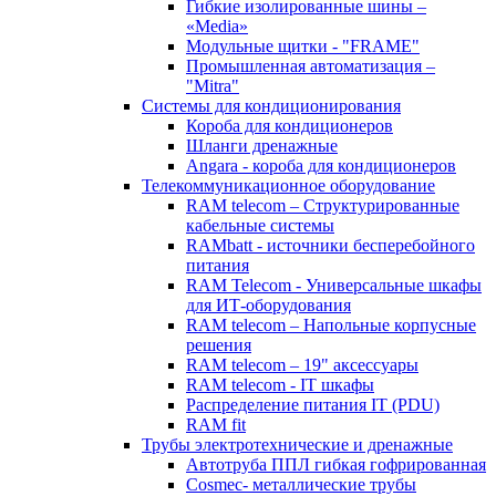
Гибкие изолированные шины –
«Media»
Модульные щитки - "FRAME"
Промышленная автоматизация –
"Mitra"
Системы для кондиционирования
Короба для кондиционеров
Шланги дренажные
Angara - короба для кондиционеров
Телекоммуникационное оборудование
RAM telecom – Структурированные
кабельные системы
RAMbatt - источники бесперебойного
питания
RAM Telecom - Универсальные шкафы
для ИТ-оборудования
RAM telecom – Напольные корпусные
решения
RAM telecom – 19" аксессуары
RAM telecom - IT шкафы
Распределение питания IT (PDU)
RAM fit
Трубы электротехнические и дренажные
Автотруба ППЛ гибкая гофрированная
Cosmec- металлические трубы