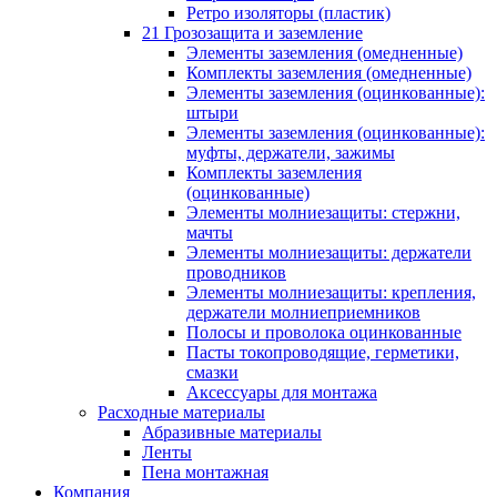
Ретро изоляторы (пластик)
21 Грозозащита и заземление
Элементы заземления (омедненные)
Комплекты заземления (омедненные)
Элементы заземления (оцинкованные):
штыри
Элементы заземления (оцинкованные):
муфты, держатели, зажимы
Комплекты заземления
(оцинкованные)
Элементы молниезащиты: стержни,
мачты
Элементы молниезащиты: держатели
проводников
Элементы молниезащиты: крепления,
держатели молниеприемников
Полосы и проволока оцинкованные
Пасты токопроводящие, герметики,
смазки
Аксессуары для монтажа
Расходные материалы
Абразивные материалы
Ленты
Пена монтажная
Компания