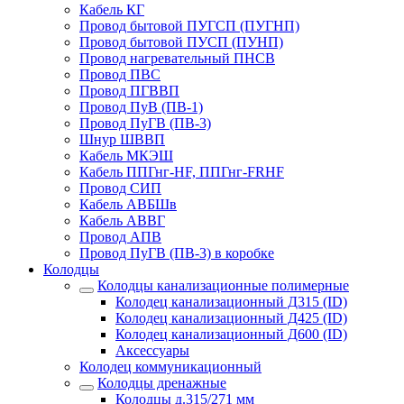
Кабель КГ
Провод бытовой ПУГСП (ПУГНП)
Провод бытовой ПУСП (ПУНП)
Провод нагревательный ПНСВ
Провод ПВС
Провод ПГВВП
Провод ПуВ (ПВ-1)
Провод ПуГВ (ПВ-3)
Шнур ШВВП
Кабель МКЭШ
Кабель ППГнг-HF, ППГнг-FRHF
Провод СИП
Кабель АВБШв
Кабель АВВГ
Провод АПВ
Провод ПуГВ (ПВ-3) в коробке
Колодцы
Колодцы канализационные полимерные
Колодец канализационный Д315 (ID)
Колодец канализационный Д425 (ID)
Колодец канализационный Д600 (ID)
Аксессуары
Колодец коммуникационный
Колодцы дренажные
Колодцы д.315/271 мм