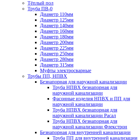
Тёплый пол
Труба ПВ-0
Диаметр 110мм
Диаметр 125мм
Диаметр 140мм
Диаметр 160мм
Диаметр 180мм
Диаметр 200мм
Диаметр 225мм
Диаметр 250мм
Диаметр 280мм
Диаметр 315мм
Муфты электросварные
Трубы ПП, НПВХ
Безнапорная для наружной канализации
Труба НПВХ безнапорная для
наружной канализации
Фасонные изделия НПВХ и ПП для
наружной канализации
Труба НПВХ безнапорная для
наружной канализации Расал
Труба НПВХ безнапорная для
наружной канализации Флекстрон
Безнапорная для внутренней канализации
Труба ПП для внутренней канализации