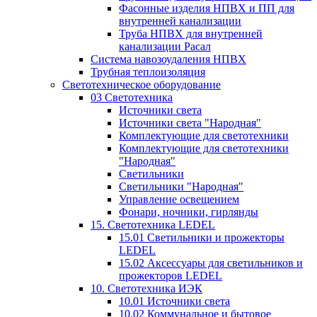
Фасонные изделия НПВХ и ПП для
внутренней канализации
Труба НПВХ для внутренней
канализации Расал
Система навозоудаления НПВХ
Трубная теплоизоляция
Светотехническое оборудование
03 Светотехника
Источники света
Источники света "Народная"
Комплектующие для светотехники
Комплектующие для светотехники
"Народная"
Светильники
Светильники "Народная"
Управление освещением
Фонари, ночники, гирлянды
15. Светотехника LEDEL
15.01 Светильники и прожекторы
LEDEL
15.02 Аксессуары для светильников и
прожекторов LEDEL
10. Светотехника ИЭК
10.01 Источники света
10.02 Коммунальное и бытовое