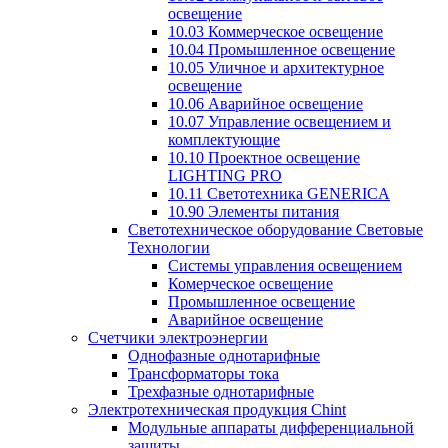
освещение
10.03 Коммерческое освещение
10.04 Промышленное освещение
10.05 Уличное и архитектурное
освещение
10.06 Аварийное освещение
10.07 Управление освещением и
комплектующие
10.10 Проектное освещение
LIGHTING PRO
10.11 Светотехника GENERICA
10.90 Элементы питания
Светотехническое оборудование Световые
Технологии
Системы управления освещением
Комерческое освещение
Промышленное освещение
Аварийное освещение
Счетчики электроэнергии
Однофазные однотарифные
Трансформаторы тока
Трехфазные однотарифные
Электротехническая продукция Chint
Модульные аппараты дифференциальной
защиты