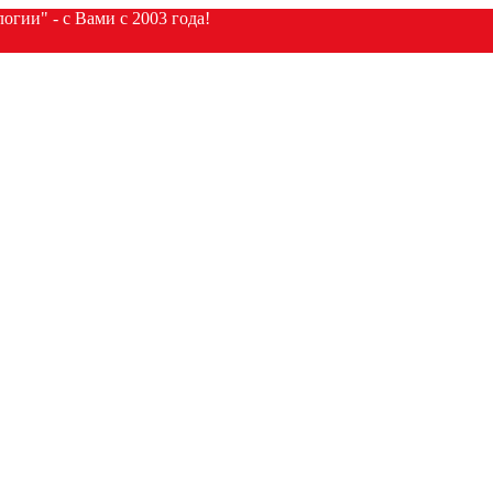
гии" - с Вами с 2003 года!