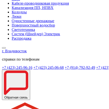
Кабеле-проводниковая продукция
Канализация ПП, НПВХ
Колодцы
Люки
Одностенные дренажные
Поверхностный водосбор
Светотехника
Систем (Шнейдер) Электрик
Распродажа
г. Владивосток
справки по телефонам
+7 (423) 245-96-16
+7 (423) 245-06-68
+7 (914) 792-92-49
+7 (423
Обратная связь