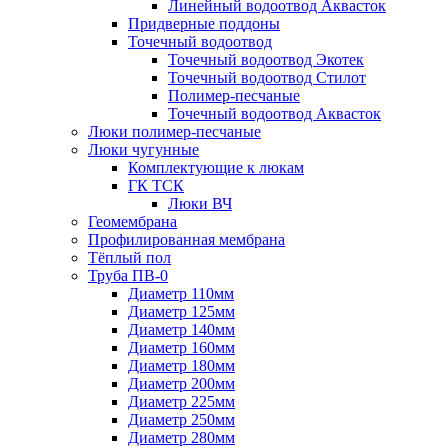
Линейный водоотвод Аквасток
Придверные поддоны
Точечный водоотвод
Точечный водоотвод Экотек
Точечный водоотвод Стилот
Полимер-песчаные
Точечный водоотвод Аквасток
Люки полимер-песчаные
Люки чугунные
Комплектующие к люкам
ГК ТСК
Люки ВЧ
Геомембрана
Профилированная мембрана
Тёплый пол
Труба ПВ-0
Диаметр 110мм
Диаметр 125мм
Диаметр 140мм
Диаметр 160мм
Диаметр 180мм
Диаметр 200мм
Диаметр 225мм
Диаметр 250мм
Диаметр 280мм