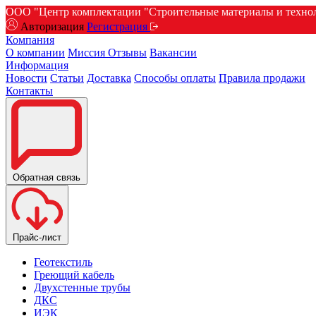
ООО "Центр комплектации "Строительные материалы и техноло
Авторизация
Регистрация
Компания
О компании
Миссия
Отзывы
Вакансии
Информация
Новости
Статьи
Доставка
Способы оплаты
Правила продажи
Контакты
Обратная связь
Прайс-лист
Геотекстиль
Греющий кабель
Двухстенные трубы
ДКС
ИЭК