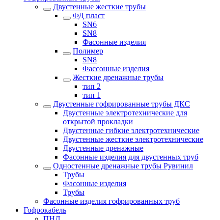
Двустенные жесткие трубы
ФД пласт
SN6
SN8
Фасонные изделия
Полимер
SN8
Фассонные изделия
Жесткие дренажные трубы
тип 2
тип 1
Двустенные гофрированные трубы ДКС
Двустенные электротехнические для
открытой прокладки
Двустенные гибкие электротехнические
Двустенные жесткие электротехнические
Двустенные дренажные
Фасонные изделия для двустенных труб
Одностенные дренажные трубы Рувинил
Трубы
Фасонные изделия
Трубы
Фасонные изделия гофрированных труб
Гофрокабель
ПНД