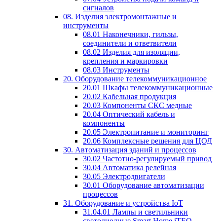
сигналов
08. Изделия электромонтажные и
инструменты
08.01 Наконечники, гильзы,
соединители и ответвители
08.02 Изделия для изоляции,
крепления и маркировки
08.03 Инструменты
20. Оборудование телекоммуникационное
20.01 Шкафы телекоммуникационные
20.02 Кабельная продукция
20.03 Компоненты СКС медные
20.04 Оптический кабель и
компоненты
20.05 Электропитание и мониторинг
20.06 Комплексные решения для ЦОД
30. Автоматизация зданий и процессов
30.02 Частотно-регулируемый привод
30.04 Автоматика релейная
30.05 Электродвигатели
30.01 Оборудование автоматизации
процессов
31. Оборудование и устройства IoT
31.04.01 Лампы и светильники
светодиодные Smart Home iTEQ