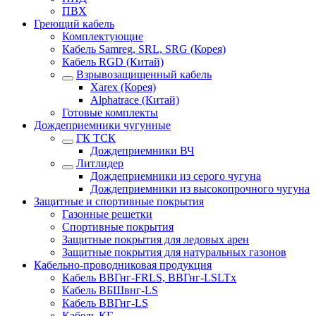
ПВХ
Греющий кабель
Комплектующие
Кабель Samreg, SRL, SRG (Корея)
Кабель RGD (Китай)
Взрывозащищенный кабель
Xarex (Корея)
Alphatrace (Китай)
Готовые комплекты
Дождеприемники чугунные
ГК ТСК
Дождеприемники ВЧ
Литлидер
Дождеприемники из серого чугуна
Дождеприемники из высокопрочного чугуна
Защитные и спортивные покрытия
Газонные решетки
Спортивные покрытия
Защитные покрытия для ледовых арен
Защитные покрытия для натуральных газонов
Кабельно-проводниковая продукция
Кабель ВВГнг-FRLS, ВВГнг-LSLTx
Кабель ВБШвнг-LS
Кабель ВВГнг-LS
Кабель КГ