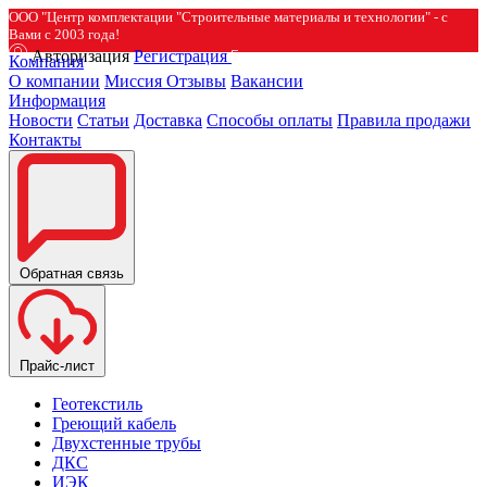
ООО "Центр комплектации "Строительные материалы и технологии" - с
Вами с 2003 года!
Авторизация
Регистрация
Компания
О компании
Миссия
Отзывы
Вакансии
Информация
Новости
Статьи
Доставка
Способы оплаты
Правила продажи
Контакты
Обратная связь
Прайс-лист
Геотекстиль
Греющий кабель
Двухстенные трубы
ДКС
ИЭК