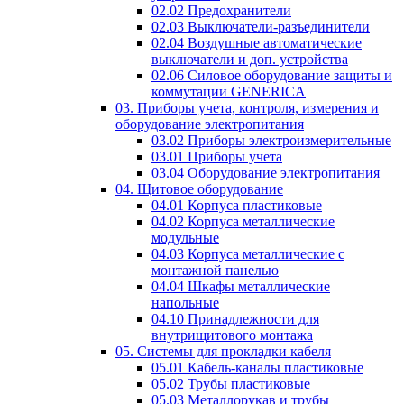
02.02 Предохранители
02.03 Выключатели-разъединители
02.04 Воздушные автоматические
выключатели и доп. устройства
02.06 Силовое оборудование защиты и
коммутации GENERICA
03. Приборы учета, контроля, измерения и
оборудование электропитания
03.02 Приборы электроизмерительные
03.01 Приборы учета
03.04 Оборудование электропитания
04. Щитовое оборудование
04.01 Корпуса пластиковые
04.02 Корпуса металлические
модульные
04.03 Корпуса металлические с
монтажной панелью
04.04 Шкафы металлические
напольные
04.10 Принадлежности для
внутрищитового монтажа
05. Системы для прокладки кабеля
05.01 Кабель-каналы пластиковые
05.02 Трубы пластиковые
05.03 Металлорукав и трубы