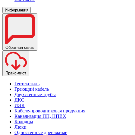
Информация
Обратная связь
Прайс-лист
Геотекстиль
Греющий кабель
Двухстенные трубы
ДКС
ИЭК
Кабеле-проводниковая продукция
Канализация ПП, НПВХ
Колодцы
Люки
Одностенные дренажные