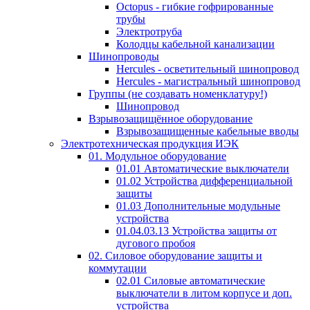
Octopus - гибкие гофрированные
трубы
Электротруба
Колодцы кабельной канализации
Шинопроводы
Hercules - осветительный шинопровод
Hercules - магистральный шинопровод
Группы (не создавать номенклатуру!)
Шинопровод
Взрывозащищённое оборудование
Взрывозащищенные кабельные вводы
Электротехническая продукция ИЭК
01. Модульное оборудование
01.01 Автоматические выключатели
01.02 Устройства дифференциальной
защиты
01.03 Дополнительные модульные
устройства
01.04.03.13 Устройства защиты от
дугового пробоя
02. Силовое оборудование защиты и
коммутации
02.01 Силовые автоматические
выключатели в литом корпусе и доп.
устройства