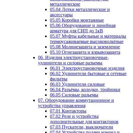
металлические
05.04 Лотки металлические и
аксессуары
05.05 Коробки монтажные
05.06 Оборудование и линейная
арматура для СИП до 1кВ
05.07 Муфты кабельные и материалы
термоусаживаемые высоковольтные
05.08 Молниезащита и заземление
05.10 Огнезащита и взрывозащита
06. Изделия электроустановочные,
удлинители и силовые разъемы
06.01 Электроустановочные изделия
06.02 Удлинители бытовые и сетевые
фильтры
06.03 Удлинители силовые
06.04 Разъёмы, колодки, тройники
06.05 Силовые разъемы
07. Оборудование коммутационное и
устройства управления
07.01 Контакторы
07.02 Реле и устройства
дополнительные для контакторов
07.03 Пускатели, выключатели
07.04 Устройства подачи команд и