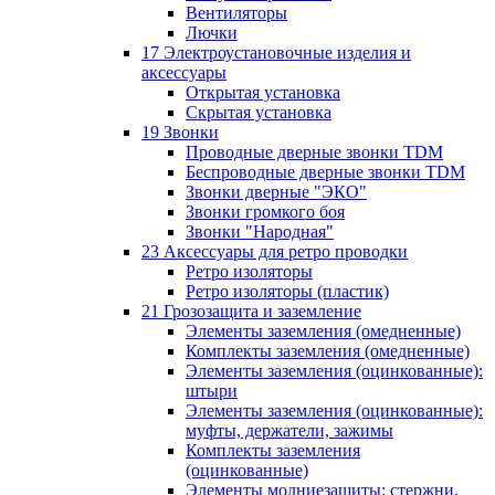
Вентиляторы
Лючки
17 Электроустановочные изделия и
аксессуары
Открытая установка
Скрытая установка
19 Звонки
Проводные дверные звонки TDM
Беспроводные дверные звонки TDM
Звонки дверные "ЭКО"
Звонки громкого боя
Звонки "Народная"
23 Аксессуары для ретро проводки
Ретро изоляторы
Ретро изоляторы (пластик)
21 Грозозащита и заземление
Элементы заземления (омедненные)
Комплекты заземления (омедненные)
Элементы заземления (оцинкованные):
штыри
Элементы заземления (оцинкованные):
муфты, держатели, зажимы
Комплекты заземления
(оцинкованные)
Элементы молниезащиты: стержни,