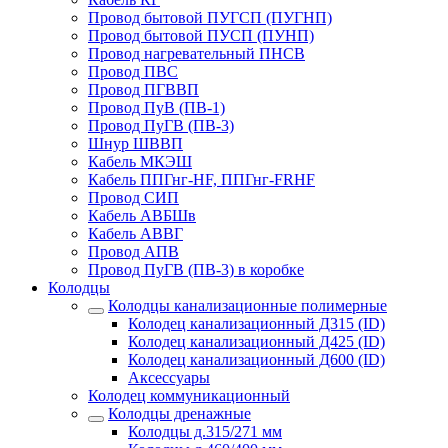
Провод бытовой ПУГСП (ПУГНП)
Провод бытовой ПУСП (ПУНП)
Провод нагревательный ПНСВ
Провод ПВС
Провод ПГВВП
Провод ПуВ (ПВ-1)
Провод ПуГВ (ПВ-3)
Шнур ШВВП
Кабель МКЭШ
Кабель ППГнг-HF, ППГнг-FRHF
Провод СИП
Кабель АВБШв
Кабель АВВГ
Провод АПВ
Провод ПуГВ (ПВ-3) в коробке
Колодцы
Колодцы канализационные полимерные
Колодец канализационный Д315 (ID)
Колодец канализационный Д425 (ID)
Колодец канализационный Д600 (ID)
Аксессуары
Колодец коммуникационный
Колодцы дренажные
Колодцы д.315/271 мм