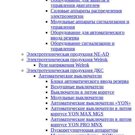
управления двигателем
Силовые аппараты распределения
электроэнергии
Модульные аппараты сигнализации и
управления
Оборудование для автоматического
ввода резерва
Оборудование сигнализации и
управления
Электротехническая продукция NE-AD
Электротехническая продукция Welrok
Реле напряжения Welrok
Электротехническая продукция ДКС
Автоматические выключатели
Блоки автоматического ввода резерва
Воздушные выключатели
Выключатели в литом корпусе
Модульные выключатели
Автоматические выключатели «YON»
Автоматические выключатели в литом
корпусе YON MAX MGS
Автоматические выключатели в литом
корпусе YON PRO MNX
Пускорегулирующая аппаратура