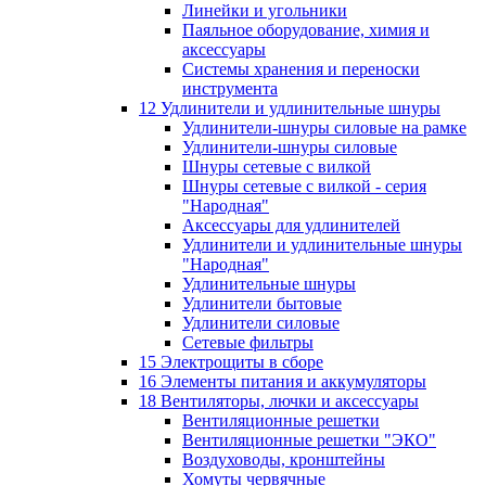
Линейки и угольники
Паяльное оборудование, химия и
аксессуары
Системы хранения и переноски
инструмента
12 Удлинители и удлинительные шнуры
Удлинители-шнуры силовые на рамке
Удлинители-шнуры силовые
Шнуры сетевые с вилкой
Шнуры сетевые с вилкой - серия
"Народная"
Аксессуары для удлинителей
Удлинители и удлинительные шнуры
"Народная"
Удлинительные шнуры
Удлинители бытовые
Удлинители силовые
Сетевые фильтры
15 Электрощиты в сборе
16 Элементы питания и аккумуляторы
18 Вентиляторы, лючки и аксессуары
Вентиляционные решетки
Вентиляционные решетки "ЭКО"
Воздуховоды, кронштейны
Хомуты червячные