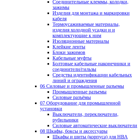
Соединительные клеммы, колодки,
зажимы
Изделия для монтажа и маркировки
кабеля
Термоусаживаемые материалы,
изделия холодной усадки и и
комплектующие к ним
Изоляционные материалы
Клейкие ленты
Блоки зажимов
Кабельные муфты
Болтовые кабельные наконечники и
соединители/гильзы
Средства идентификации кабельных
линий и ограждения
06 Силовые и промышленные разъемы
Промышленные разъемы
Силовые разъёмы
07 Оборудование для промышленной
установки
Выключатели, переключатели,
рубильники
Силовые автоматические выключатели
08 Шкафы, боксы и аксессуары
Шкафы и щиты (корпуса) для НВА