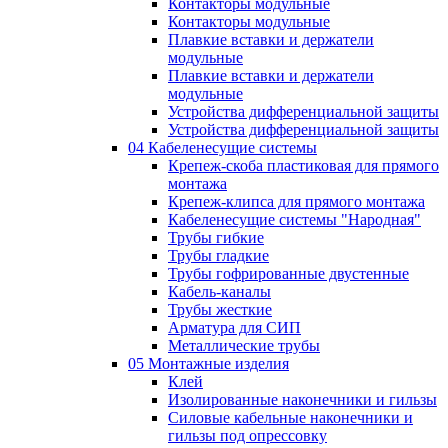
Контакторы модульные
Контакторы модульные
Плавкие вставки и держатели
модульные
Плавкие вставки и держатели
модульные
Устройства дифференциальной защиты
Устройства дифференциальной защиты
04 Кабеленесущие системы
Крепеж-скоба пластиковая для прямого
монтажа
Крепеж-клипса для прямого монтажа
Кабеленесущие системы "Народная"
Трубы гибкие
Трубы гладкие
Трубы гофрированные двустенные
Кабель-каналы
Трубы жесткие
Арматура для СИП
Металлические трубы
05 Монтажные изделия
Клей
Изолированные наконечники и гильзы
Силовые кабельные наконечники и
гильзы под опрессовку