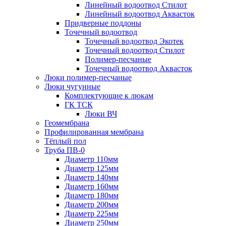
Линейный водоотвод Стилот
Линейный водоотвод Аквасток
Придверные поддоны
Точечный водоотвод
Точечный водоотвод Экотек
Точечный водоотвод Стилот
Полимер-песчаные
Точечный водоотвод Аквасток
Люки полимер-песчаные
Люки чугунные
Комплектующие к люкам
ГК ТСК
Люки ВЧ
Геомембрана
Профилированная мембрана
Тёплый пол
Труба ПВ-0
Диаметр 110мм
Диаметр 125мм
Диаметр 140мм
Диаметр 160мм
Диаметр 180мм
Диаметр 200мм
Диаметр 225мм
Диаметр 250мм