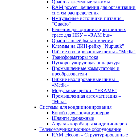
Quadro - клеммные зажимы
RAM power - решения для организации
систем распределения
Импульсные источники питания -
"Quadro"
Решения для организации шинных
трасс для НКУ – «RAM bus»
Quadro - шлейфы заземления
Клеммы на ДИН-рейку "Nuputuk"
Гибкие изолированные шины - "Media"
Трансформаторы тока
Пускорегулирующая аппаратура
Промышленные коммутаторы и
преобразователи
Гибкие изолированные шины –
«Media»
Модульные щитки - "FRAME"
Промышленная автоматизация –
"Mitra"
Системы для кондиционирования
Короба для кондиционеров
Шланги дренажные
Angara - короба для кондиционеров
Телекоммуникационное оборудование
RAM telecom – Структурированные