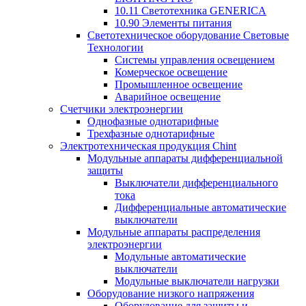
10.11 Светотехника GENERICA
10.90 Элементы питания
Светотехническое оборудование Световые
Технологии
Системы управления освещением
Комерческое освещение
Промышленное освещение
Аварийное освещение
Счетчики электроэнергии
Однофазные однотарифные
Трехфазные однотарифные
Электротехническая продукция Chint
Модульные аппараты дифференциальной
защиты
Выключатели дифференциального
тока
Дифференциальные автоматические
выключатели
Модульные аппараты распределения
электроэнергии
Модульные автоматические
выключатели
Модульные выключатели нагрузки
Оборудование низкого напряжения
Оборудование для защиты и