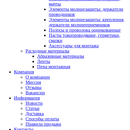
мачты
Элементы молниезащиты: держатели
проводников
Элементы молниезащиты: крепления,
держатели молниеприемников
Полосы и проволока оцинкованные
Пасты токопроводящие, герметики,
смазки
Аксессуары для монтажа
Расходные материалы
Абразивные материалы
Ленты
Пена монтажная
Компания
О компании
Миссия
Отзывы
Вакансии
Информация
Новости
Статьи
Доставка
Способы оплаты
Правила продажи
Контакты