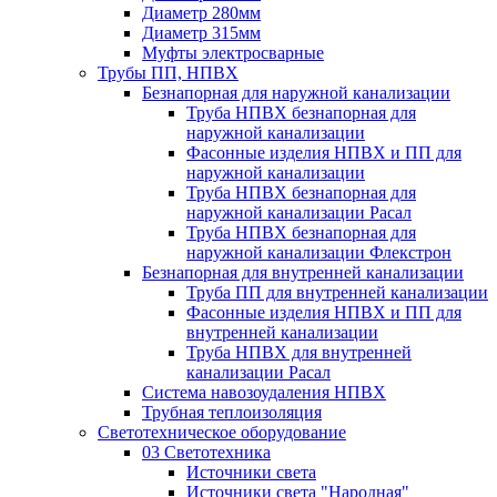
Диаметр 280мм
Диаметр 315мм
Муфты электросварные
Трубы ПП, НПВХ
Безнапорная для наружной канализации
Труба НПВХ безнапорная для
наружной канализации
Фасонные изделия НПВХ и ПП для
наружной канализации
Труба НПВХ безнапорная для
наружной канализации Расал
Труба НПВХ безнапорная для
наружной канализации Флекстрон
Безнапорная для внутренней канализации
Труба ПП для внутренней канализации
Фасонные изделия НПВХ и ПП для
внутренней канализации
Труба НПВХ для внутренней
канализации Расал
Система навозоудаления НПВХ
Трубная теплоизоляция
Светотехническое оборудование
03 Светотехника
Источники света
Источники света "Народная"