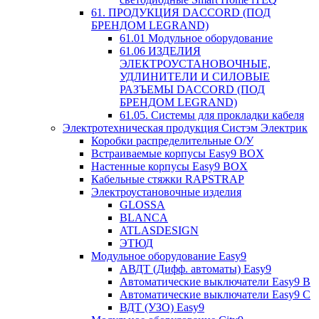
61. ПРОДУКЦИЯ DACCORD (ПОД
БРЕНДОМ LEGRAND)
61.01 Модульное оборудование
61.06 ИЗДЕЛИЯ
ЭЛЕКТРОУСТАНОВОЧНЫЕ,
УДЛИНИТЕЛИ И СИЛОВЫЕ
РАЗЪЕМЫ DACCORD (ПОД
БРЕНДОМ LEGRAND)
61.05. Системы для прокладки кабеля
Электротехническая продукция Систэм Электрик
Коробки распределительные О/У
Встраиваемые корпусы Easy9 BOX
Настенные корпусы Easy9 BOX
Кабельные стяжки RAPSTRAP
Электроустановочные изделия
GLOSSA
BLANCA
ATLASDESIGN
ЭТЮД
Модульное оборудование Easy9
АВДТ (Дифф. автоматы) Easy9
Автоматические выключатели Easy9 В
Автоматические выключатели Easy9 С
ВДТ (УЗО) Easy9