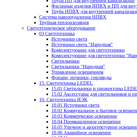
Труба ПП для внутренней канализации
Фасонные изделия НПВХ и ПП для вну
Труба НПВХ для внутренней канализац
Система навозоудаления НПВХ
Трубная теплоизоляция
Светотехническое оборудование
03 Светотехника
Источники света
Источники света "Народная"
Комплектующие для светотехники
Комплектующие для светотехники "Нар
Светильники
Светильники "Народная"
Управление освещением
Фонари, ночники, гирлянды
15. Светотехника LEDEL
15.01 Светильники и прожекторы LED
15.02 Аксессуары для светильников и 
10. Светотехника ИЭК
10.01 Источники света
10.02 Коммунальное и бытовое освещен
10.03 Коммерческое освещение
10.04 Промышленное освещение
10.05 Уличное и архитектурное освещен
10.06 Аварийное освещение