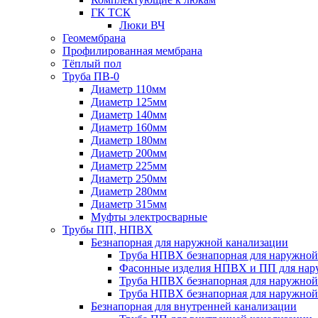
ГК ТСК
Люки ВЧ
Геомембрана
Профилированная мембрана
Тёплый пол
Труба ПВ-0
Диаметр 110мм
Диаметр 125мм
Диаметр 140мм
Диаметр 160мм
Диаметр 180мм
Диаметр 200мм
Диаметр 225мм
Диаметр 250мм
Диаметр 280мм
Диаметр 315мм
Муфты электросварные
Трубы ПП, НПВХ
Безнапорная для наружной канализации
Труба НПВХ безнапорная для наружной
Фасонные изделия НПВХ и ПП для нар
Труба НПВХ безнапорная для наружной
Труба НПВХ безнапорная для наружной
Безнапорная для внутренней канализации