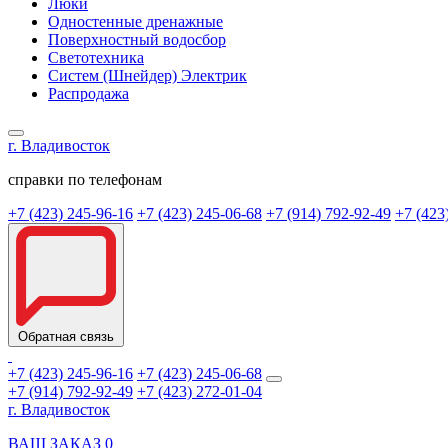
Люки
Одностенные дренажные
Поверхностный водосбор
Светотехника
Систем (Шнейдер) Электрик
Распродажа
г. Владивосток
справки по телефонам
+7 (423) 245-96-16
+7 (423) 245-06-68
+7 (914) 792-92-49
+7 (423
Обратная связь
+7 (423) 245-96-16
+7 (423) 245-06-68
+7 (914) 792-92-49
+7 (423) 272-01-04
г. Владивосток
ВАШ ЗАКАЗ
0