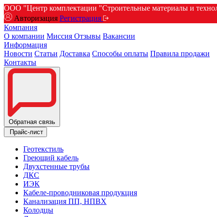
ООО "Центр комплектации "Строительные материалы и техноло
Авторизация
Регистрация
Компания
О компании
Миссия
Отзывы
Вакансии
Информация
Новости
Статьи
Доставка
Способы оплаты
Правила продажи
Контакты
Обратная связь
Прайс-лист
Геотекстиль
Греющий кабель
Двухстенные трубы
ДКС
ИЭК
Кабеле-проводниковая продукция
Канализация ПП, НПВХ
Колодцы