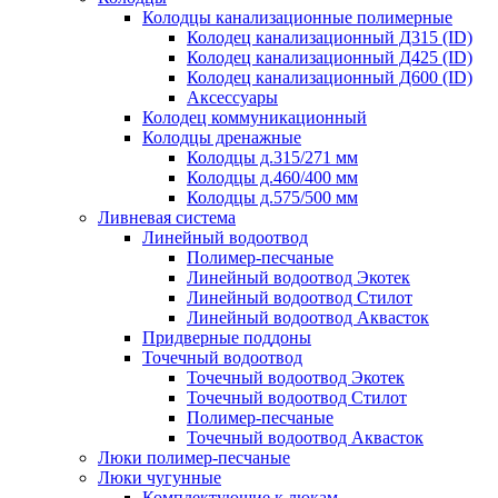
Колодцы канализационные полимерные
Колодец канализационный Д315 (ID)
Колодец канализационный Д425 (ID)
Колодец канализационный Д600 (ID)
Аксессуары
Колодец коммуникационный
Колодцы дренажные
Колодцы д.315/271 мм
Колодцы д.460/400 мм
Колодцы д.575/500 мм
Ливневая система
Линейный водоотвод
Полимер-песчаные
Линейный водоотвод Экотек
Линейный водоотвод Стилот
Линейный водоотвод Аквасток
Придверные поддоны
Точечный водоотвод
Точечный водоотвод Экотек
Точечный водоотвод Стилот
Полимер-песчаные
Точечный водоотвод Аквасток
Люки полимер-песчаные
Люки чугунные
Комплектующие к люкам