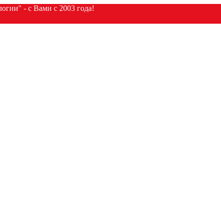
гии" - с Вами с 2003 года!