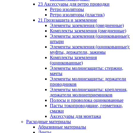
23 Аксессуары для ретро проводки
Ретро изоляторы
Ретро изоляторы (пластик)
21 Грозозащита и заземление
Элементы заземления (омедненные)
Комплекты заземления (омедненные)
Элементы заземления (оцинкованные):
штыри
Элементы заземления (оцинкованные):
муфты, держатели, зажимы
Комплекты заземления
(оцинкованные)
Элементы молниезащиты: стержни,
мачты
Элементы молниезащиты: держатели
проводников
Элементы молниезащиты: крепления,
держатели молниеприемников
Полосы и проволока оцинкованные
Пасты токопроводящие, герметики,
смазки
Аксессуары для монтажа
Расходные материалы
Абразивные материалы
Ленты