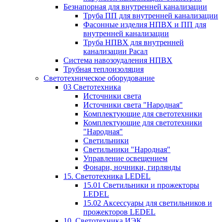
Безнапорная для внутренней канализации
Труба ПП для внутренней канализации
Фасонные изделия НПВХ и ПП для
внутренней канализации
Труба НПВХ для внутренней
канализации Расал
Система навозоудаления НПВХ
Трубная теплоизоляция
Светотехническое оборудование
03 Светотехника
Источники света
Источники света "Народная"
Комплектующие для светотехники
Комплектующие для светотехники
"Народная"
Светильники
Светильники "Народная"
Управление освещением
Фонари, ночники, гирлянды
15. Светотехника LEDEL
15.01 Светильники и прожекторы
LEDEL
15.02 Аксессуары для светильников и
прожекторов LEDEL
10. Светотехника ИЭК