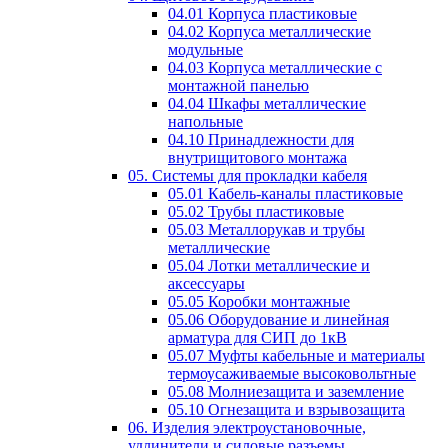
04.01 Корпуса пластиковые
04.02 Корпуса металлические
модульные
04.03 Корпуса металлические с
монтажной панелью
04.04 Шкафы металлические
напольные
04.10 Принадлежности для
внутрищитового монтажа
05. Системы для прокладки кабеля
05.01 Кабель-каналы пластиковые
05.02 Трубы пластиковые
05.03 Металлорукав и трубы
металлические
05.04 Лотки металлические и
аксессуары
05.05 Коробки монтажные
05.06 Оборудование и линейная
арматура для СИП до 1кВ
05.07 Муфты кабельные и материалы
термоусаживаемые высоковольтные
05.08 Молниезащита и заземление
05.10 Огнезащита и взрывозащита
06. Изделия электроустановочные,
удлинители и силовые разъемы