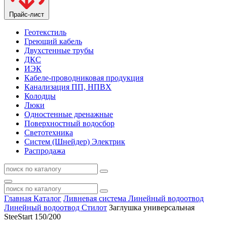
Прайс-лист
Геотекстиль
Греющий кабель
Двухстенные трубы
ДКС
ИЭК
Кабеле-проводниковая продукция
Канализация ПП, НПВХ
Колодцы
Люки
Одностенные дренажные
Поверхностный водосбор
Светотехника
Систем (Шнейдер) Электрик
Распродажа
Главная
Каталог
Ливневая система
Линейный водоотвод
Линейный водоотвод Стилот
Заглушка универсальная
SteeStart 150/200