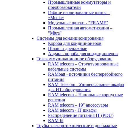
Промышленные коммутаторы и
преобразователи
Гибкие изолированные шины –
«Media»
Модульные щитки - "FRAME"
Промышленная автоматизация –
"Mitra"
Системы для кондиционирования
Короба для кондиционеров
Шланги дренажные
Angara - короба для кондиционеров
Телекоммуникационное оборудование
RAM telecom – Структурированные
кабельные системы
RAMbatt - источники бесперебойного
питания
RAM Telecom - Универсальные шкафы
для ИТ-оборудования
RAM telecom – Напольные корпусные
решения
RAM telecom – 19" аксессуары
RAM telecom - IT шкафы
Распределение питания IT (PDU)
RAM fit
Трубы электротехнические и дренажные