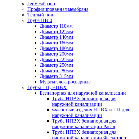
Геомембрана
Профилированная мембрана
Тёплый пол
Труба ПВ-0
Диаметр 110мм
Диаметр 125мм
Диаметр 140мм
Диаметр 160мм
Диаметр 180мм
Диаметр 200мм
Диаметр 225мм
Диаметр 250мм
Диаметр 280мм
Диаметр 315мм
Муфты электросварные
Трубы ПП, НПВХ
Безнапорная для наружной канализации
Труба НПВХ безнапорная для
наружной канализации
Фасонные изделия НПВХ и ПП для
наружной канализации
Труба НПВХ безнапорная для
наружной канализации Расал
Труба НПВХ безнапорная для
наружной канализации Флекстрон