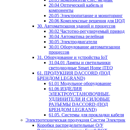
20.04 Оптический кабель и
компоненты
20.05 Электропитание и мониторинг
20.06 Комплексные решения для ЦОД
30. Автоматизация зданий и процессов
30.02 Частотно-регулируемый привод
30.04 Автоматика релейная
30.05 Электродвигатели
30.01 Оборудование автоматизации
процессов
31. Оборудование и устройства IoT
31.04.01 Лампы и светильники
светодиодные Smart Home iTEQ
61. ПРОДУКЦИЯ DACCORD (ПОД
БРЕНДОМ LEGRAND)
61.01 Модульное оборудование
61.06 ИЗДЕЛИЯ
ЭЛЕКТРОУСТАНОВОЧНЫЕ,
УДЛИНИТЕЛИ И СИЛОВЫЕ
РАЗЪЕМЫ DACCORD (ПОД
БРЕНДОМ LEGRAND)
61.05. Системы для прокладки кабеля
Электротехническая продукция Систэм Электрик
Коробки распределительные О/У