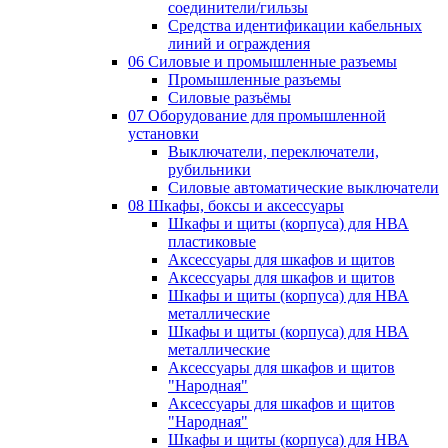
соединители/гильзы
Средства идентификации кабельных
линий и ограждения
06 Силовые и промышленные разъемы
Промышленные разъемы
Силовые разъёмы
07 Оборудование для промышленной
установки
Выключатели, переключатели,
рубильники
Силовые автоматические выключатели
08 Шкафы, боксы и аксессуары
Шкафы и щиты (корпуса) для НВА
пластиковые
Аксессуары для шкафов и щитов
Аксессуары для шкафов и щитов
Шкафы и щиты (корпуса) для НВА
металлические
Шкафы и щиты (корпуса) для НВА
металлические
Аксессуары для шкафов и щитов
"Народная"
Аксессуары для шкафов и щитов
"Народная"
Шкафы и щиты (корпуса) для НВА