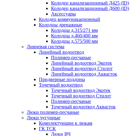
Колодец канализационный Д425 (ID)
Колодец канализационный Д600 (ID)
Аксессуары
Колодец коммуникационный
Колодцы дренажные
Колодцы д.315/271 мм
Колодцы д.460/400 мм
Колодцы д.575/500 мм
Ливневая система
Линейный водоотвод
Полимер-песчаные
Линейный водоотвод Экотек
Линейный водоотвод Стилот
Линейный водоотвод Аквасток
Придверные поддоны
Точечный водоотвод
Точечный водоотвод Экотек
Точечный водоотвод Стилот
Полимер-песчаные
Точечный водоотвод Аквасток
Люки полимер-песчаные
Люки чугунные
Комплектующие к люкам
ГК ТСК
Люки ВЧ