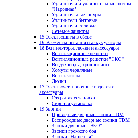
Удлинители и удлинительные шнуры
"Народная"
Удлинительные шнуры
Удлинители бытовые
Удлинители силовые
Сетевые фильтры
15 Электрощиты в сборе
16 Элементы питания и аккумуляторы
18 Вентиляторы, лючки и аксессуары
Вентиляционные решетки
Вентиляционные решетки "ЭКО"
Воздуховоды, кронштейны
Хомуты червячные
Вентиляторы
Лючки
17 Электроустановочные изделия и
аксессуары
Открытая установка
Скрытая установка
19 Звонки
Проводные дверные звонки TDM
Беспроводные дверные звонки TDM
Звонки дверные "ЭКО"
Звонки громкого боя
Звонки "Народная"