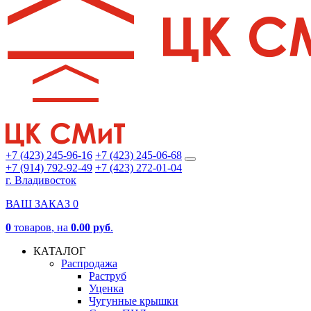
+7 (423) 245-96-16
+7 (423) 245-06-68
+7 (914) 792-92-49
+7 (423) 272-01-04
г. Владивосток
ВАШ ЗАКАЗ
0
0
товаров
, на
0.00 руб
.
КАТАЛОГ
Распродажа
Раструб
Уценка
Чугунные крышки