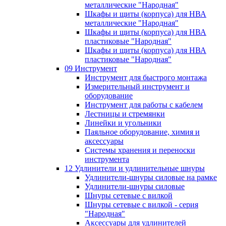
металлические "Народная"
Шкафы и щиты (корпуса) для НВА
металлические "Народная"
Шкафы и щиты (корпуса) для НВА
пластиковые "Народная"
Шкафы и щиты (корпуса) для НВА
пластиковые "Народная"
09 Инструмент
Инструмент для быстрого монтажа
Измерительный инструмент и
оборудование
Инструмент для работы с кабелем
Лестницы и стремянки
Линейки и угольники
Паяльное оборудование, химия и
аксессуары
Системы хранения и переноски
инструмента
12 Удлинители и удлинительные шнуры
Удлинители-шнуры силовые на рамке
Удлинители-шнуры силовые
Шнуры сетевые с вилкой
Шнуры сетевые с вилкой - серия
"Народная"
Аксессуары для удлинителей