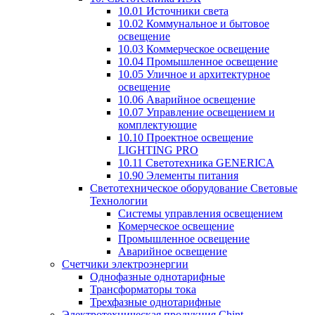
10.01 Источники света
10.02 Коммунальное и бытовое
освещение
10.03 Коммерческое освещение
10.04 Промышленное освещение
10.05 Уличное и архитектурное
освещение
10.06 Аварийное освещение
10.07 Управление освещением и
комплектующие
10.10 Проектное освещение
LIGHTING PRO
10.11 Светотехника GENERICA
10.90 Элементы питания
Светотехническое оборудование Световые
Технологии
Системы управления освещением
Комерческое освещение
Промышленное освещение
Аварийное освещение
Счетчики электроэнергии
Однофазные однотарифные
Трансформаторы тока
Трехфазные однотарифные
Электротехническая продукция Chint