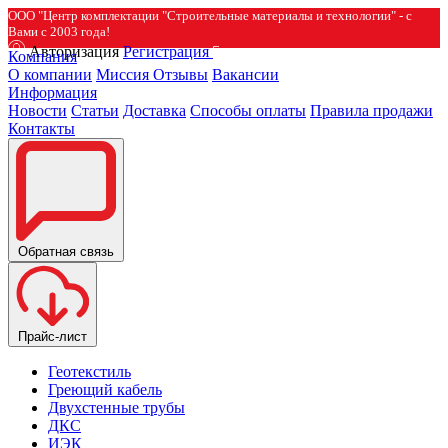
ООО "Центр комплектации "Строительные материалы и технологии" - с
Вами с 2003 года!
Авторизация
Регистрация
Компания
О компании
Миссия
Отзывы
Вакансии
Информация
Новости
Статьи
Доставка
Способы оплаты
Правила продажи
Контакты
Обратная связь
Прайс-лист
Геотекстиль
Греющий кабель
Двухстенные трубы
ДКС
ИЭК