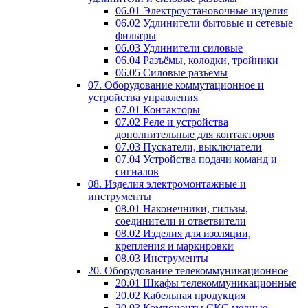
06.01 Электроустановочные изделия
06.02 Удлинители бытовые и сетевые
фильтры
06.03 Удлинители силовые
06.04 Разъёмы, колодки, тройники
06.05 Силовые разъемы
07. Оборудование коммутационное и
устройства управления
07.01 Контакторы
07.02 Реле и устройства
дополнительные для контакторов
07.03 Пускатели, выключатели
07.04 Устройства подачи команд и
сигналов
08. Изделия электромонтажные и
инструменты
08.01 Наконечники, гильзы,
соединители и ответвители
08.02 Изделия для изоляции,
крепления и маркировки
08.03 Инструменты
20. Оборудование телекоммуникационное
20.01 Шкафы телекоммуникационные
20.02 Кабельная продукция
20.03 Компоненты СКС медные