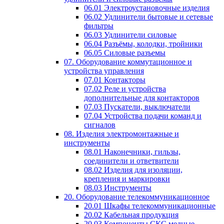
06.01 Электроустановочные изделия
06.02 Удлинители бытовые и сетевые
фильтры
06.03 Удлинители силовые
06.04 Разъёмы, колодки, тройники
06.05 Силовые разъемы
07. Оборудование коммутационное и
устройства управления
07.01 Контакторы
07.02 Реле и устройства
дополнительные для контакторов
07.03 Пускатели, выключатели
07.04 Устройства подачи команд и
сигналов
08. Изделия электромонтажные и
инструменты
08.01 Наконечники, гильзы,
соединители и ответвители
08.02 Изделия для изоляции,
крепления и маркировки
08.03 Инструменты
20. Оборудование телекоммуникационное
20.01 Шкафы телекоммуникационные
20.02 Кабельная продукция
20.03 Компоненты СКС медные