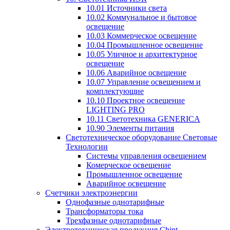
10.01 Источники света
10.02 Коммунальное и бытовое
освещение
10.03 Коммерческое освещение
10.04 Промышленное освещение
10.05 Уличное и архитектурное
освещение
10.06 Аварийное освещение
10.07 Управление освещением и
комплектующие
10.10 Проектное освещение
LIGHTING PRO
10.11 Светотехника GENERICA
10.90 Элементы питания
Светотехническое оборудование Световые
Технологии
Системы управления освещением
Комерческое освещение
Промышленное освещение
Аварийное освещение
Счетчики электроэнергии
Однофазные однотарифные
Трансформаторы тока
Трехфазные однотарифные
Электротехническая продукция Chint