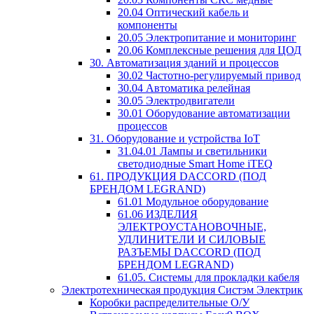
20.04 Оптический кабель и
компоненты
20.05 Электропитание и мониторинг
20.06 Комплексные решения для ЦОД
30. Автоматизация зданий и процессов
30.02 Частотно-регулируемый привод
30.04 Автоматика релейная
30.05 Электродвигатели
30.01 Оборудование автоматизации
процессов
31. Оборудование и устройства IoT
31.04.01 Лампы и светильники
светодиодные Smart Home iTEQ
61. ПРОДУКЦИЯ DACCORD (ПОД
БРЕНДОМ LEGRAND)
61.01 Модульное оборудование
61.06 ИЗДЕЛИЯ
ЭЛЕКТРОУСТАНОВОЧНЫЕ,
УДЛИНИТЕЛИ И СИЛОВЫЕ
РАЗЪЕМЫ DACCORD (ПОД
БРЕНДОМ LEGRAND)
61.05. Системы для прокладки кабеля
Электротехническая продукция Систэм Электрик
Коробки распределительные О/У