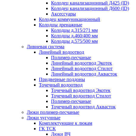
Колодец канализационный Д425 (ID)
Колодец канализационный Д600 (ID)
Аксессуары
Колодец коммуникационный
Колодцы дренажные
Колодцы д.315/271 мм
Колодцы д.460/400 мм
Колодцы д.575/500 мм
Ливневая система
Линейный водоотвод
Полимер-песчаные
Линейный водоотвод Экотек
Линейный водоотвод Стилот
Линейный водоотвод Аквасток
Придверные поддоны
Точечный водоотвод
Точечный водоотвод Экотек
Точечный водоотвод Стилот
Полимер-песчаные
Точечный водоотвод Аквасток
Люки полимер-песчаные
Люки чугунные
Комплектующие к люкам
ГК ТСК
Люки ВЧ