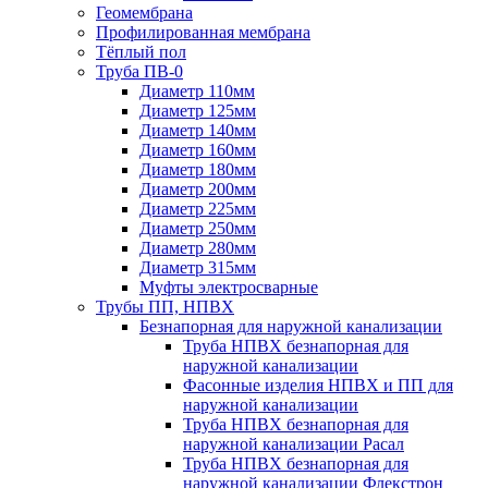
Геомембрана
Профилированная мембрана
Тёплый пол
Труба ПВ-0
Диаметр 110мм
Диаметр 125мм
Диаметр 140мм
Диаметр 160мм
Диаметр 180мм
Диаметр 200мм
Диаметр 225мм
Диаметр 250мм
Диаметр 280мм
Диаметр 315мм
Муфты электросварные
Трубы ПП, НПВХ
Безнапорная для наружной канализации
Труба НПВХ безнапорная для
наружной канализации
Фасонные изделия НПВХ и ПП для
наружной канализации
Труба НПВХ безнапорная для
наружной канализации Расал
Труба НПВХ безнапорная для
наружной канализации Флекстрон