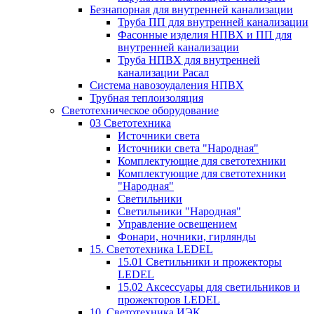
Безнапорная для внутренней канализации
Труба ПП для внутренней канализации
Фасонные изделия НПВХ и ПП для
внутренней канализации
Труба НПВХ для внутренней
канализации Расал
Система навозоудаления НПВХ
Трубная теплоизоляция
Светотехническое оборудование
03 Светотехника
Источники света
Источники света "Народная"
Комплектующие для светотехники
Комплектующие для светотехники
"Народная"
Светильники
Светильники "Народная"
Управление освещением
Фонари, ночники, гирлянды
15. Светотехника LEDEL
15.01 Светильники и прожекторы
LEDEL
15.02 Аксессуары для светильников и
прожекторов LEDEL
10. Светотехника ИЭК