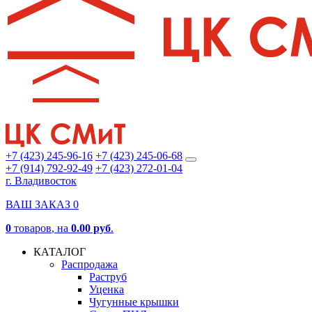
+7 (423) 245-96-16
+7 (423) 245-06-68
+7 (914) 792-92-49
+7 (423) 272-01-04
г. Владивосток
ВАШ ЗАКАЗ
0
0
товаров
, на
0.00 руб
.
КАТАЛОГ
Распродажа
Раструб
Уценка
Чугунные крышки