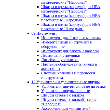
металлические "Народная"
Шкафы и щиты (корпуса) для НВА
металлические "Народная"
Шкафы и щиты (корпуса) для НВА
пластиковые "Народная"
Шкафы и щиты (корпуса) для НВА
пластиковые "Народная"
09 Инструмент
Инструмент для быстрого монтажа
Измерительный инструмент и
оборудование
Инструмент для работы с кабелем
Лестницы и стремянки
Линейки и угольники
Паяльное оборудование, химия и
аксессуары
Системы хранения и переноски
инструмента
12 Удлинители и удлинительные шнуры
Удлинители-шнуры силовые на рамке
Удлинители-шнуры силовые
Шнуры сетевые с вилкой
Шнуры сетевые с вилкой - серия
"Народная"
Аксессуары для удлинителей