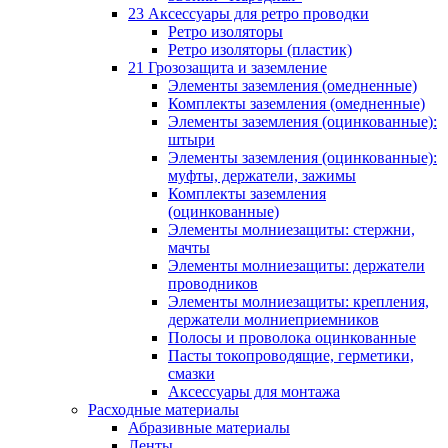
23 Аксессуары для ретро проводки
Ретро изоляторы
Ретро изоляторы (пластик)
21 Грозозащита и заземление
Элементы заземления (омедненные)
Комплекты заземления (омедненные)
Элементы заземления (оцинкованные):
штыри
Элементы заземления (оцинкованные):
муфты, держатели, зажимы
Комплекты заземления
(оцинкованные)
Элементы молниезащиты: стержни,
мачты
Элементы молниезащиты: держатели
проводников
Элементы молниезащиты: крепления,
держатели молниеприемников
Полосы и проволока оцинкованные
Пасты токопроводящие, герметики,
смазки
Аксессуары для монтажа
Расходные материалы
Абразивные материалы
Ленты