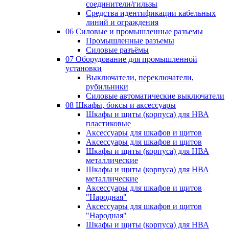
соединители/гильзы
Средства идентификации кабельных
линий и ограждения
06 Силовые и промышленные разъемы
Промышленные разъемы
Силовые разъёмы
07 Оборудование для промышленной
установки
Выключатели, переключатели,
рубильники
Силовые автоматические выключатели
08 Шкафы, боксы и аксессуары
Шкафы и щиты (корпуса) для НВА
пластиковые
Аксессуары для шкафов и щитов
Аксессуары для шкафов и щитов
Шкафы и щиты (корпуса) для НВА
металлические
Шкафы и щиты (корпуса) для НВА
металлические
Аксессуары для шкафов и щитов
"Народная"
Аксессуары для шкафов и щитов
"Народная"
Шкафы и щиты (корпуса) для НВА