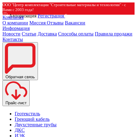
ООО "Центр комплектации "Строительные материалы и технологии" - с
Вами с 2003 года!
Авторизация
Регистрация
Компания
О компании
Миссия
Отзывы
Вакансии
Информация
Новости
Статьи
Доставка
Способы оплаты
Правила продажи
Контакты
Обратная связь
Прайс-лист
Геотекстиль
Греющий кабель
Двухстенные трубы
ДКС
ИЭК