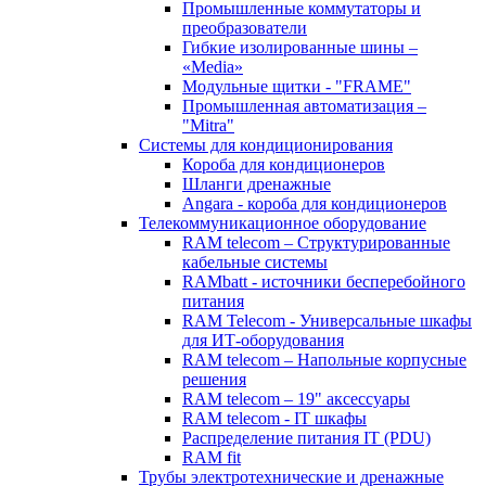
Промышленные коммутаторы и
преобразователи
Гибкие изолированные шины –
«Media»
Модульные щитки - "FRAME"
Промышленная автоматизация –
"Mitra"
Системы для кондиционирования
Короба для кондиционеров
Шланги дренажные
Angara - короба для кондиционеров
Телекоммуникационное оборудование
RAM telecom – Структурированные
кабельные системы
RAMbatt - источники бесперебойного
питания
RAM Telecom - Универсальные шкафы
для ИТ-оборудования
RAM telecom – Напольные корпусные
решения
RAM telecom – 19" аксессуары
RAM telecom - IT шкафы
Распределение питания IT (PDU)
RAM fit
Трубы электротехнические и дренажные