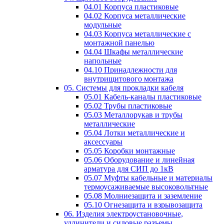
04.01 Корпуса пластиковые
04.02 Корпуса металлические
модульные
04.03 Корпуса металлические с
монтажной панелью
04.04 Шкафы металлические
напольные
04.10 Принадлежности для
внутрищитового монтажа
05. Системы для прокладки кабеля
05.01 Кабель-каналы пластиковые
05.02 Трубы пластиковые
05.03 Металлорукав и трубы
металлические
05.04 Лотки металлические и
аксессуары
05.05 Коробки монтажные
05.06 Оборудование и линейная
арматура для СИП до 1кВ
05.07 Муфты кабельные и материалы
термоусаживаемые высоковольтные
05.08 Молниезащита и заземление
05.10 Огнезащита и взрывозащита
06. Изделия электроустановочные,
удлинители и силовые разъемы