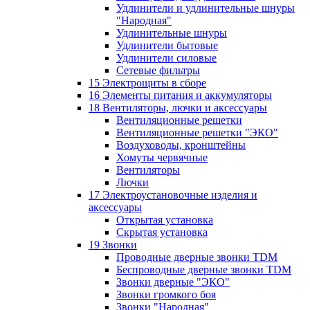
Удлинители и удлинительные шнуры
"Народная"
Удлинительные шнуры
Удлинители бытовые
Удлинители силовые
Сетевые фильтры
15 Электрощиты в сборе
16 Элементы питания и аккумуляторы
18 Вентиляторы, лючки и аксессуары
Вентиляционные решетки
Вентиляционные решетки "ЭКО"
Воздуховоды, кронштейны
Хомуты червячные
Вентиляторы
Лючки
17 Электроустановочные изделия и
аксессуары
Открытая установка
Скрытая установка
19 Звонки
Проводные дверные звонки TDM
Беспроводные дверные звонки TDM
Звонки дверные "ЭКО"
Звонки громкого боя
Звонки "Народная"