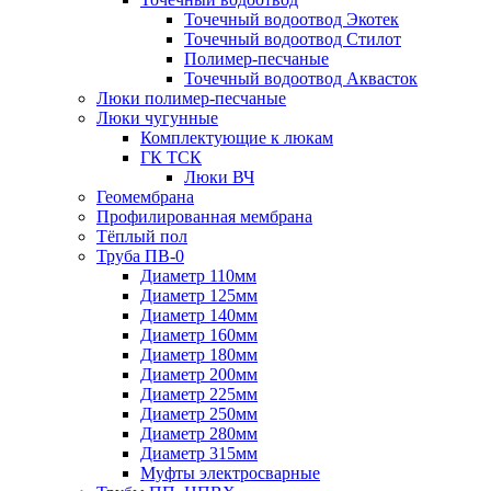
Точечный водоотвод Экотек
Точечный водоотвод Стилот
Полимер-песчаные
Точечный водоотвод Аквасток
Люки полимер-песчаные
Люки чугунные
Комплектующие к люкам
ГК ТСК
Люки ВЧ
Геомембрана
Профилированная мембрана
Тёплый пол
Труба ПВ-0
Диаметр 110мм
Диаметр 125мм
Диаметр 140мм
Диаметр 160мм
Диаметр 180мм
Диаметр 200мм
Диаметр 225мм
Диаметр 250мм
Диаметр 280мм
Диаметр 315мм
Муфты электросварные