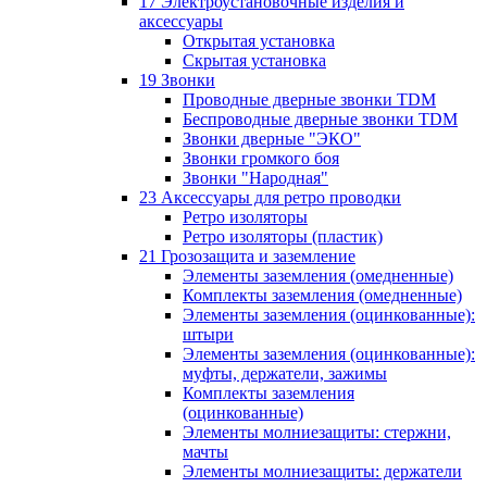
17 Электроустановочные изделия и
аксессуары
Открытая установка
Скрытая установка
19 Звонки
Проводные дверные звонки TDM
Беспроводные дверные звонки TDM
Звонки дверные "ЭКО"
Звонки громкого боя
Звонки "Народная"
23 Аксессуары для ретро проводки
Ретро изоляторы
Ретро изоляторы (пластик)
21 Грозозащита и заземление
Элементы заземления (омедненные)
Комплекты заземления (омедненные)
Элементы заземления (оцинкованные):
штыри
Элементы заземления (оцинкованные):
муфты, держатели, зажимы
Комплекты заземления
(оцинкованные)
Элементы молниезащиты: стержни,
мачты
Элементы молниезащиты: держатели