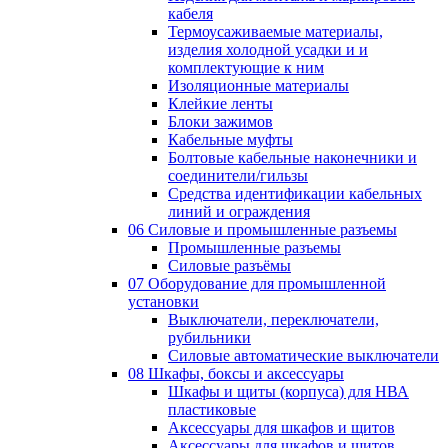
кабеля
Термоусаживаемые материалы,
изделия холодной усадки и и
комплектующие к ним
Изоляционные материалы
Клейкие ленты
Блоки зажимов
Кабельные муфты
Болтовые кабельные наконечники и
соединители/гильзы
Средства идентификации кабельных
линий и ограждения
06 Силовые и промышленные разъемы
Промышленные разъемы
Силовые разъёмы
07 Оборудование для промышленной
установки
Выключатели, переключатели,
рубильники
Силовые автоматические выключатели
08 Шкафы, боксы и аксессуары
Шкафы и щиты (корпуса) для НВА
пластиковые
Аксессуары для шкафов и щитов
Аксессуары для шкафов и щитов