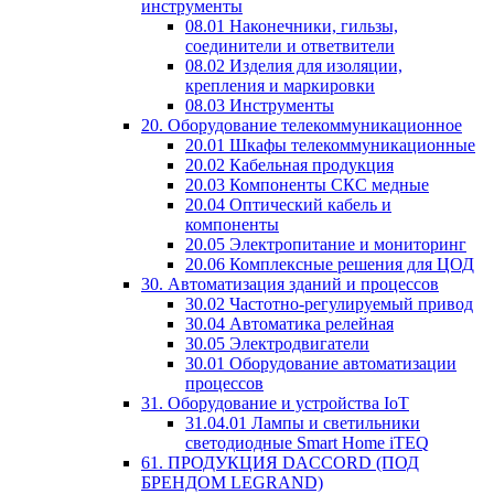
инструменты
08.01 Наконечники, гильзы,
соединители и ответвители
08.02 Изделия для изоляции,
крепления и маркировки
08.03 Инструменты
20. Оборудование телекоммуникационное
20.01 Шкафы телекоммуникационные
20.02 Кабельная продукция
20.03 Компоненты СКС медные
20.04 Оптический кабель и
компоненты
20.05 Электропитание и мониторинг
20.06 Комплексные решения для ЦОД
30. Автоматизация зданий и процессов
30.02 Частотно-регулируемый привод
30.04 Автоматика релейная
30.05 Электродвигатели
30.01 Оборудование автоматизации
процессов
31. Оборудование и устройства IoT
31.04.01 Лампы и светильники
светодиодные Smart Home iTEQ
61. ПРОДУКЦИЯ DACCORD (ПОД
БРЕНДОМ LEGRAND)