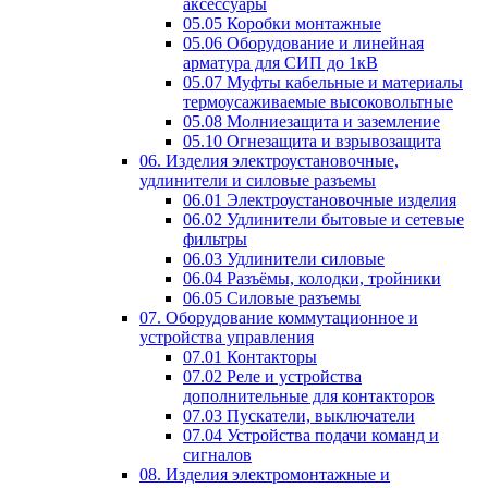
аксессуары
05.05 Коробки монтажные
05.06 Оборудование и линейная
арматура для СИП до 1кВ
05.07 Муфты кабельные и материалы
термоусаживаемые высоковольтные
05.08 Молниезащита и заземление
05.10 Огнезащита и взрывозащита
06. Изделия электроустановочные,
удлинители и силовые разъемы
06.01 Электроустановочные изделия
06.02 Удлинители бытовые и сетевые
фильтры
06.03 Удлинители силовые
06.04 Разъёмы, колодки, тройники
06.05 Силовые разъемы
07. Оборудование коммутационное и
устройства управления
07.01 Контакторы
07.02 Реле и устройства
дополнительные для контакторов
07.03 Пускатели, выключатели
07.04 Устройства подачи команд и
сигналов
08. Изделия электромонтажные и