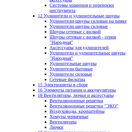
Системы хранения и переноски
инструмента
12 Удлинители и удлинительные шнуры
Удлинители-шнуры силовые на рамке
Удлинители-шнуры силовые
Шнуры сетевые с вилкой
Шнуры сетевые с вилкой - серия
"Народная"
Аксессуары для удлинителей
Удлинители и удлинительные шнуры
"Народная"
Удлинительные шнуры
Удлинители бытовые
Удлинители силовые
Сетевые фильтры
15 Электрощиты в сборе
16 Элементы питания и аккумуляторы
18 Вентиляторы, лючки и аксессуары
Вентиляционные решетки
Вентиляционные решетки "ЭКО"
Воздуховоды, кронштейны
Хомуты червячные
Вентиляторы
Лючки