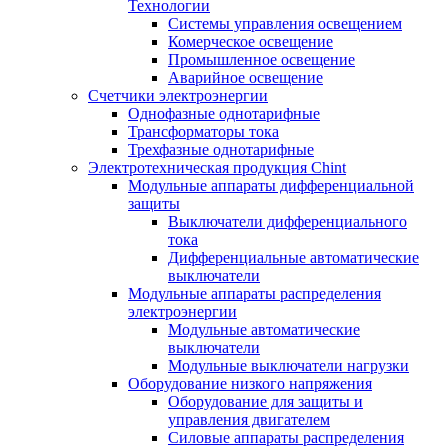
Технологии
Системы управления освещением
Комерческое освещение
Промышленное освещение
Аварийное освещение
Счетчики электроэнергии
Однофазные однотарифные
Трансформаторы тока
Трехфазные однотарифные
Электротехническая продукция Chint
Модульные аппараты дифференциальной
защиты
Выключатели дифференциального
тока
Дифференциальные автоматические
выключатели
Модульные аппараты распределения
электроэнергии
Модульные автоматические
выключатели
Модульные выключатели нагрузки
Оборудование низкого напряжения
Оборудование для защиты и
управления двигателем
Силовые аппараты распределения