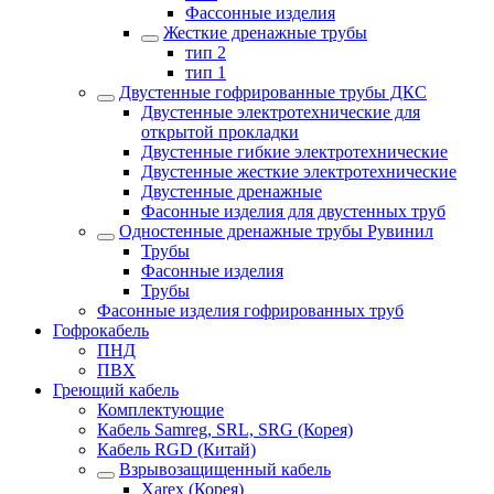
Фассонные изделия
Жесткие дренажные трубы
тип 2
тип 1
Двустенные гофрированные трубы ДКС
Двустенные электротехнические для
открытой прокладки
Двустенные гибкие электротехнические
Двустенные жесткие электротехнические
Двустенные дренажные
Фасонные изделия для двустенных труб
Одностенные дренажные трубы Рувинил
Трубы
Фасонные изделия
Трубы
Фасонные изделия гофрированных труб
Гофрокабель
ПНД
ПВХ
Греющий кабель
Комплектующие
Кабель Samreg, SRL, SRG (Корея)
Кабель RGD (Китай)
Взрывозащищенный кабель
Xarex (Корея)