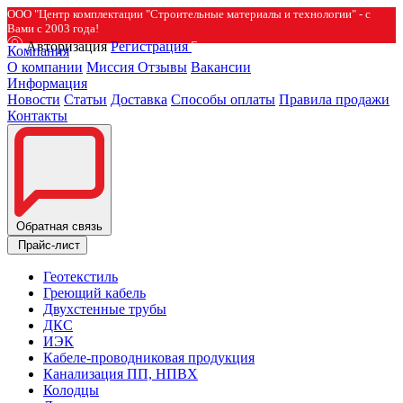
ООО "Центр комплектации "Строительные материалы и технологии" - с
Вами с 2003 года!
Авторизация
Регистрация
Компания
О компании
Миссия
Отзывы
Вакансии
Информация
Новости
Статьи
Доставка
Способы оплаты
Правила продажи
Контакты
Обратная связь
Прайс-лист
Геотекстиль
Греющий кабель
Двухстенные трубы
ДКС
ИЭК
Кабеле-проводниковая продукция
Канализация ПП, НПВХ
Колодцы