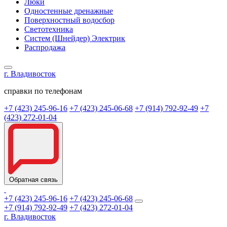
Люки
Одностенные дренажные
Поверхностный водосбор
Светотехника
Систем (Шнейдер) Электрик
Распродажа
г. Владивосток
справки по телефонам
+7 (423) 245-96-16
+7 (423) 245-06-68
+7 (914) 792-92-49
+7
(423) 272-01-04
Обратная связь
+7 (423) 245-96-16
+7 (423) 245-06-68
+7 (914) 792-92-49
+7 (423) 272-01-04
г. Владивосток