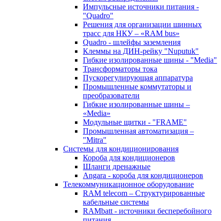
Импульсные источники питания -
"Quadro"
Решения для организации шинных
трасс для НКУ – «RAM bus»
Quadro - шлейфы заземления
Клеммы на ДИН-рейку "Nuputuk"
Гибкие изолированные шины - "Media"
Трансформаторы тока
Пускорегулирующая аппаратура
Промышленные коммутаторы и
преобразователи
Гибкие изолированные шины –
«Media»
Модульные щитки - "FRAME"
Промышленная автоматизация –
"Mitra"
Системы для кондиционирования
Короба для кондиционеров
Шланги дренажные
Angara - короба для кондиционеров
Телекоммуникационное оборудование
RAM telecom – Структурированные
кабельные системы
RAMbatt - источники бесперебойного
питания