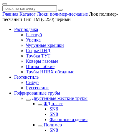
Главная
Каталог
Люки полимер-песчаные
Люк полимер-
песчаный Тип ТМ (С250) черный
Распродажа
Раструб
Уценка
Чугунные крышки
Сырье ПНД
Трубка ТУТ
Коверы газовые
Шины гибкие
Трубы НПВХ обсадные
Геотекстиль
Сибур
Русгеосинт
Гофрированные трубы
Двустенные жесткие трубы
ФД пласт
SN6
SN8
Фасонные изделия
Полимер
SN8