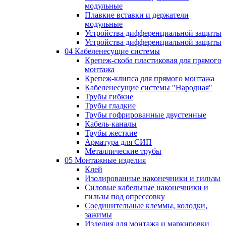
модульные
Плавкие вставки и держатели
модульные
Устройства дифференциальной защиты
Устройства дифференциальной защиты
04 Кабеленесущие системы
Крепеж-скоба пластиковая для прямого
монтажа
Крепеж-клипса для прямого монтажа
Кабеленесущие системы "Народная"
Трубы гибкие
Трубы гладкие
Трубы гофрированные двустенные
Кабель-каналы
Трубы жесткие
Арматура для СИП
Металлические трубы
05 Монтажные изделия
Клей
Изолированные наконечники и гильзы
Силовые кабельные наконечники и
гильзы под опрессовку
Соединительные клеммы, колодки,
зажимы
Изделия для монтажа и маркировки