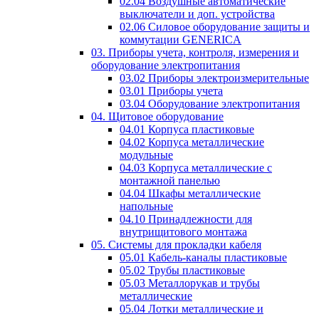
02.04 Воздушные автоматические
выключатели и доп. устройства
02.06 Силовое оборудование защиты и
коммутации GENERICA
03. Приборы учета, контроля, измерения и
оборудование электропитания
03.02 Приборы электроизмерительные
03.01 Приборы учета
03.04 Оборудование электропитания
04. Щитовое оборудование
04.01 Корпуса пластиковые
04.02 Корпуса металлические
модульные
04.03 Корпуса металлические с
монтажной панелью
04.04 Шкафы металлические
напольные
04.10 Принадлежности для
внутрищитового монтажа
05. Системы для прокладки кабеля
05.01 Кабель-каналы пластиковые
05.02 Трубы пластиковые
05.03 Металлорукав и трубы
металлические
05.04 Лотки металлические и