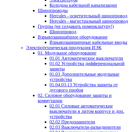
Колодцы кабельной канализации
Шинопроводы
Hercules - осветительный шинопровод
Hercules - магистральный шинопровод
Группы (не создавать номенклатуру!)
Шинопровод
Взрывозащищённое оборудование
Взрывозащищенные кабельные вводы
Электротехническая продукция ИЭК
01. Модульное оборудование
01.01 Автоматические выключатели
01.02 Устройства дифференциальной
защиты
01.03 Дополнительные модульные
устройства
01.04.03.13 Устройства защиты от
дугового пробоя
02. Силовое оборудование защиты и
коммутации
02.01 Силовые автоматические
выключатели в литом корпусе и доп.
устройства
02.02 Предохранители
02.03 Выключатели-разъединители