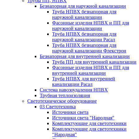
Трубы ПП, НПВХ
Безнапорная для наружной канализации
Труба НПВХ безнапорная для
наружной канализации
Фасонные изделия НПВХ и ПП для
наружной канализации
Труба НПВХ безнапорная для
наружной канализации Расал
Труба НПВХ безнапорная для
наружной канализации Флекстрон
Безнапорная для внутренней канализации
Труба ПП для внутренней канализации
Фасонные изделия НПВХ и ПП для
внутренней канализации
Труба НПВХ для внутренней
канализации Расал
Система навозоудаления НПВХ
Трубная теплоизоляция
Светотехническое оборудование
03 Светотехника
Источники света
Источники света "Народная"
Комплектующие для светотехники
Комплектующие для светотехники
"Народная"