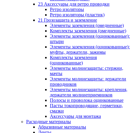
23 Аксессуары для ретро проводки
Ретро изоляторы
Ретро изоляторы (пластик)
21 Грозозащита и заземление
Элементы заземления (омедненные)
Комплекты заземления (омедненные)
Элементы заземления (оцинкованные):
штыри
Элементы заземления (оцинкованные):
муфты, держатели, зажимы
Комплекты заземления
(оцинкованные)
Элементы молниезащиты: стержни,
мачты
Элементы молниезащиты: держатели
проводников
Элементы молниезащиты: крепления,
держатели молниеприемников
Полосы и проволока оцинкованные
Пасты токопроводящие, герметики,
смазки
Аксессуары для монтажа
Расходные материалы
Абразивные материалы
Ленты