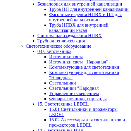
Безнапорная для внутренней канализации
Труба ПП для внутренней канализации
Фасонные изделия НПВХ и ПП для
внутренней канализации
Труба НПВХ для внутренней
канализации Расал
Система навозоудаления НПВХ
Трубная теплоизоляция
Светотехническое оборудование
03 Светотехника
Источники света
Источники света "Народная"
Комплектующие для светотехники
Комплектующие для светотехники
"Народная"
Светильники
Светильники "Народная"
Управление освещением
Фонари, ночники, гирлянды
15. Светотехника LEDEL
15.01 Светильники и прожекторы
LEDEL
15.02 Аксессуары для светильников и
прожекторов LEDEL
10. Светотехника ИЭК