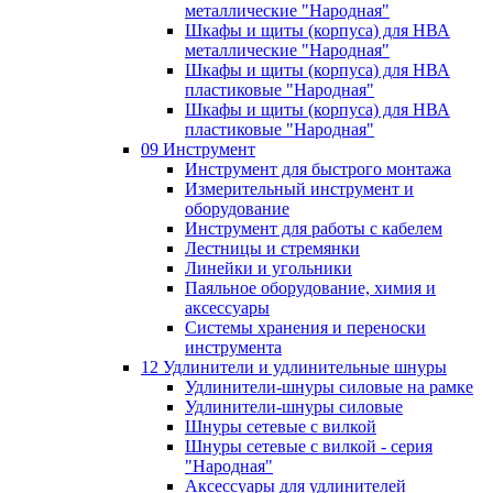
металлические "Народная"
Шкафы и щиты (корпуса) для НВА
металлические "Народная"
Шкафы и щиты (корпуса) для НВА
пластиковые "Народная"
Шкафы и щиты (корпуса) для НВА
пластиковые "Народная"
09 Инструмент
Инструмент для быстрого монтажа
Измерительный инструмент и
оборудование
Инструмент для работы с кабелем
Лестницы и стремянки
Линейки и угольники
Паяльное оборудование, химия и
аксессуары
Системы хранения и переноски
инструмента
12 Удлинители и удлинительные шнуры
Удлинители-шнуры силовые на рамке
Удлинители-шнуры силовые
Шнуры сетевые с вилкой
Шнуры сетевые с вилкой - серия
"Народная"
Аксессуары для удлинителей