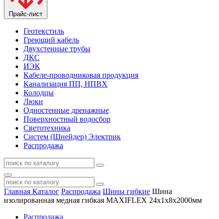
Прайс-лист
Геотекстиль
Греющий кабель
Двухстенные трубы
ДКС
ИЭК
Кабеле-проводниковая продукция
Канализация ПП, НПВХ
Колодцы
Люки
Одностенные дренажные
Поверхностный водосбор
Светотехника
Систем (Шнейдер) Электрик
Распродажа
Главная
Каталог
Распродажа
Шины гибкие
Шина
изолированная медная гибкая MAXIFLEX 24х1х8х2000мм
Распродажа