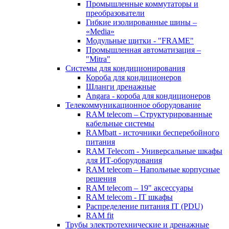
Промышленные коммутаторы и
преобразователи
Гибкие изолированные шины –
«Media»
Модульные щитки - "FRAME"
Промышленная автоматизация –
"Mitra"
Системы для кондиционирования
Короба для кондиционеров
Шланги дренажные
Angara - короба для кондиционеров
Телекоммуникационное оборудование
RAM telecom – Структурированные
кабельные системы
RAMbatt - источники бесперебойного
питания
RAM Telecom - Универсальные шкафы
для ИТ-оборудования
RAM telecom – Напольные корпусные
решения
RAM telecom – 19" аксессуары
RAM telecom - IT шкафы
Распределение питания IT (PDU)
RAM fit
Трубы электротехнические и дренажные