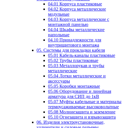
04.01 Корпуса пластиковые
04.02 Корпуса металлические
модульные
04.03 Корпуса металлические с
монтажной панелью
04.04 Шкафы металлические
напольные
04.10 Принадлежности для
внутрищитового монтажа
05. Системы для прокладки кабеля
05.01 Кабель-каналы пластиковые
05.02 Трубы пластиковые
05.03 Металлорукав и трубы
металлические
05.04 Лотки металлические и
аксессуары
05.05 Коробки монтажные
05.06 Оборудование и линейная
арматура для СИП до 1кВ
05.07 Муфты кабельные и материалы
термоусаживаемые высоковольтные
05.08 Молниезащита и заземление
05.10 Огнезащита и взрывозащита
06. Изделия электроустановочные,
удлинители и силовые разъемы