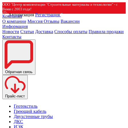
ООО "Центр комплектации "Строительные материалы и технологии" - с
Вами с 2003 года!
Авторизация
Регистрация
Компания
О компании
Миссия
Отзывы
Вакансии
Информация
Новости
Статьи
Доставка
Способы оплаты
Правила продажи
Контакты
Обратная связь
Прайс-лист
Геотекстиль
Греющий кабель
Двухстенные трубы
ДКС
ИЭК