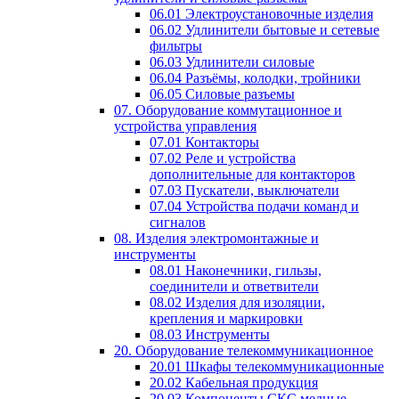
06.01 Электроустановочные изделия
06.02 Удлинители бытовые и сетевые
фильтры
06.03 Удлинители силовые
06.04 Разъёмы, колодки, тройники
06.05 Силовые разъемы
07. Оборудование коммутационное и
устройства управления
07.01 Контакторы
07.02 Реле и устройства
дополнительные для контакторов
07.03 Пускатели, выключатели
07.04 Устройства подачи команд и
сигналов
08. Изделия электромонтажные и
инструменты
08.01 Наконечники, гильзы,
соединители и ответвители
08.02 Изделия для изоляции,
крепления и маркировки
08.03 Инструменты
20. Оборудование телекоммуникационное
20.01 Шкафы телекоммуникационные
20.02 Кабельная продукция
20.03 Компоненты СКС медные