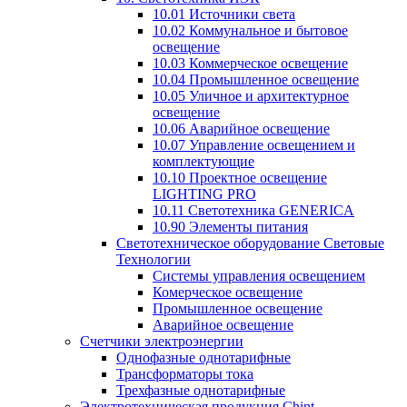
10.01 Источники света
10.02 Коммунальное и бытовое
освещение
10.03 Коммерческое освещение
10.04 Промышленное освещение
10.05 Уличное и архитектурное
освещение
10.06 Аварийное освещение
10.07 Управление освещением и
комплектующие
10.10 Проектное освещение
LIGHTING PRO
10.11 Светотехника GENERICA
10.90 Элементы питания
Светотехническое оборудование Световые
Технологии
Системы управления освещением
Комерческое освещение
Промышленное освещение
Аварийное освещение
Счетчики электроэнергии
Однофазные однотарифные
Трансформаторы тока
Трехфазные однотарифные
Электротехническая продукция Chint