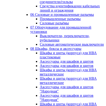
соединители/гильзы
Средства идентификации кабельных
линий и ограждения
06 Силовые и промышленные разъемы
Промышленные разъемы
Силовые разъёмы
07 Оборудование для промышленной
установки
Выключатели, переключатели,
рубильники
Силовые автоматические выключатели
08 Шкафы, боксы и аксессуары
Шкафы и щиты (корпуса) для НВА
пластиковые
Аксессуары для шкафов и щитов
Аксессуары для шкафов и щитов
Шкафы и щиты (корпуса) для НВА
металлические
Шкафы и щиты (корпуса) для НВА
металлические
Аксессуары для шкафов и щитов
"Народная"
Аксессуары для шкафов и щитов
"Народная"
Шкафы и щиты (корпуса) для НВА