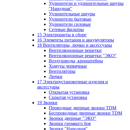
Удлинители и удлинительные шнуры
"Народная"
Удлинительные шнуры
Удлинители бытовые
Удлинители силовые
Сетевые фильтры
15 Электрощиты в сборе
16 Элементы питания и аккумуляторы
18 Вентиляторы, лючки и аксессуары
Вентиляционные решетки
Вентиляционные решетки "ЭКО"
Воздуховоды, кронштейны
Хомуты червячные
Вентиляторы
Лючки
17 Электроустановочные изделия и
аксессуары
Открытая установка
Скрытая установка
19 Звонки
Проводные дверные звонки TDM
Беспроводные дверные звонки TDM
Звонки дверные "ЭКО"
Звонки громкого боя
Звонки "Народная"