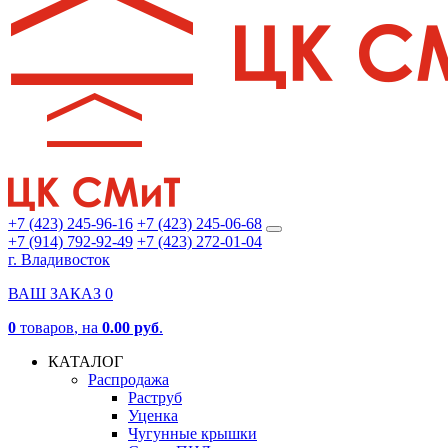
+7 (423) 245-96-16
+7 (423) 245-06-68
+7 (914) 792-92-49
+7 (423) 272-01-04
г. Владивосток
ВАШ ЗАКАЗ
0
0
товаров
, на
0.00 руб
.
КАТАЛОГ
Распродажа
Раструб
Уценка
Чугунные крышки