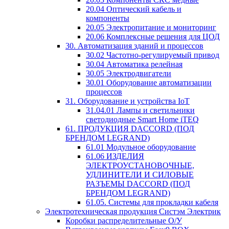
20.04 Оптический кабель и
компоненты
20.05 Электропитание и мониторинг
20.06 Комплексные решения для ЦОД
30. Автоматизация зданий и процессов
30.02 Частотно-регулируемый привод
30.04 Автоматика релейная
30.05 Электродвигатели
30.01 Оборудование автоматизации
процессов
31. Оборудование и устройства IoT
31.04.01 Лампы и светильники
светодиодные Smart Home iTEQ
61. ПРОДУКЦИЯ DACCORD (ПОД
БРЕНДОМ LEGRAND)
61.01 Модульное оборудование
61.06 ИЗДЕЛИЯ
ЭЛЕКТРОУСТАНОВОЧНЫЕ,
УДЛИНИТЕЛИ И СИЛОВЫЕ
РАЗЪЕМЫ DACCORD (ПОД
БРЕНДОМ LEGRAND)
61.05. Системы для прокладки кабеля
Электротехническая продукция Систэм Электрик
Коробки распределительные О/У