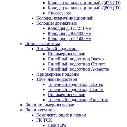
Колодец канализационный Д425 (ID)
Колодец канализационный Д600 (ID)
Аксессуары
Колодец коммуникационный
Колодцы дренажные
Колодцы д.315/271 мм
Колодцы д.460/400 мм
Колодцы д.575/500 мм
Ливневая система
Линейный водоотвод
Полимер-песчаные
Линейный водоотвод Экотек
Линейный водоотвод Стилот
Линейный водоотвод Аквасток
Придверные поддоны
Точечный водоотвод
Точечный водоотвод Экотек
Точечный водоотвод Стилот
Полимер-песчаные
Точечный водоотвод Аквасток
Люки полимер-песчаные
Люки чугунные
Комплектующие к люкам
ГК ТСК
Люки ВЧ