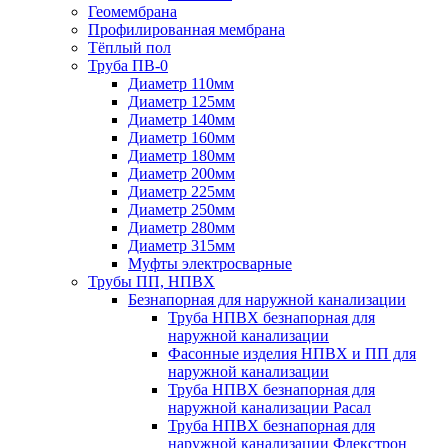
Геомембрана
Профилированная мембрана
Тёплый пол
Труба ПВ-0
Диаметр 110мм
Диаметр 125мм
Диаметр 140мм
Диаметр 160мм
Диаметр 180мм
Диаметр 200мм
Диаметр 225мм
Диаметр 250мм
Диаметр 280мм
Диаметр 315мм
Муфты электросварные
Трубы ПП, НПВХ
Безнапорная для наружной канализации
Труба НПВХ безнапорная для
наружной канализации
Фасонные изделия НПВХ и ПП для
наружной канализации
Труба НПВХ безнапорная для
наружной канализации Расал
Труба НПВХ безнапорная для
наружной канализации Флекстрон