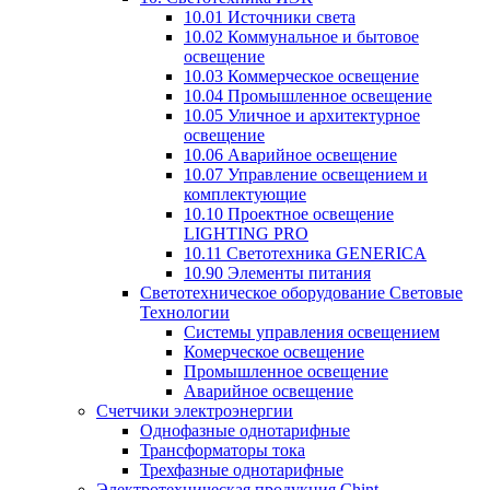
10.01 Источники света
10.02 Коммунальное и бытовое
освещение
10.03 Коммерческое освещение
10.04 Промышленное освещение
10.05 Уличное и архитектурное
освещение
10.06 Аварийное освещение
10.07 Управление освещением и
комплектующие
10.10 Проектное освещение
LIGHTING PRO
10.11 Светотехника GENERICA
10.90 Элементы питания
Светотехническое оборудование Световые
Технологии
Системы управления освещением
Комерческое освещение
Промышленное освещение
Аварийное освещение
Счетчики электроэнергии
Однофазные однотарифные
Трансформаторы тока
Трехфазные однотарифные
Электротехническая продукция Chint