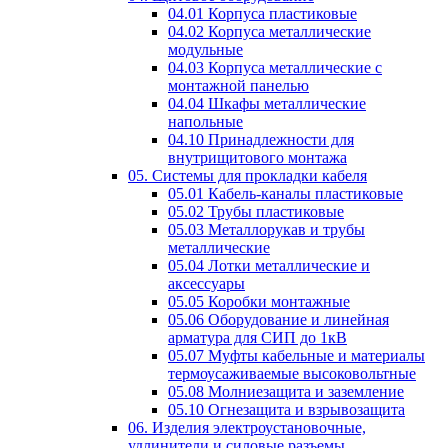
04.01 Корпуса пластиковые
04.02 Корпуса металлические
модульные
04.03 Корпуса металлические с
монтажной панелью
04.04 Шкафы металлические
напольные
04.10 Принадлежности для
внутрищитового монтажа
05. Системы для прокладки кабеля
05.01 Кабель-каналы пластиковые
05.02 Трубы пластиковые
05.03 Металлорукав и трубы
металлические
05.04 Лотки металлические и
аксессуары
05.05 Коробки монтажные
05.06 Оборудование и линейная
арматура для СИП до 1кВ
05.07 Муфты кабельные и материалы
термоусаживаемые высоковольтные
05.08 Молниезащита и заземление
05.10 Огнезащита и взрывозащита
06. Изделия электроустановочные,
удлинители и силовые разъемы