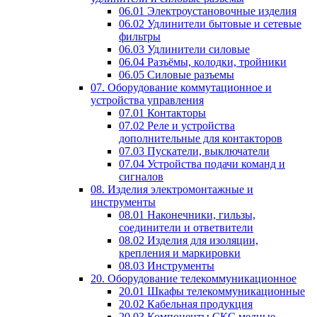
06.01 Электроустановочные изделия
06.02 Удлинители бытовые и сетевые
фильтры
06.03 Удлинители силовые
06.04 Разъёмы, колодки, тройники
06.05 Силовые разъемы
07. Оборудование коммутационное и
устройства управления
07.01 Контакторы
07.02 Реле и устройства
дополнительные для контакторов
07.03 Пускатели, выключатели
07.04 Устройства подачи команд и
сигналов
08. Изделия электромонтажные и
инструменты
08.01 Наконечники, гильзы,
соединители и ответвители
08.02 Изделия для изоляции,
крепления и маркировки
08.03 Инструменты
20. Оборудование телекоммуникационное
20.01 Шкафы телекоммуникационные
20.02 Кабельная продукция
20.03 Компоненты СКС медные