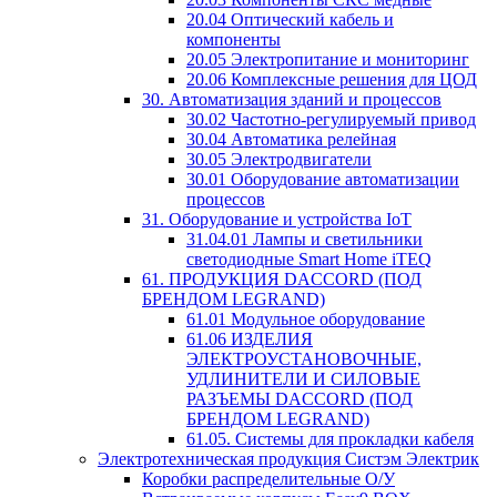
20.04 Оптический кабель и
компоненты
20.05 Электропитание и мониторинг
20.06 Комплексные решения для ЦОД
30. Автоматизация зданий и процессов
30.02 Частотно-регулируемый привод
30.04 Автоматика релейная
30.05 Электродвигатели
30.01 Оборудование автоматизации
процессов
31. Оборудование и устройства IoT
31.04.01 Лампы и светильники
светодиодные Smart Home iTEQ
61. ПРОДУКЦИЯ DACCORD (ПОД
БРЕНДОМ LEGRAND)
61.01 Модульное оборудование
61.06 ИЗДЕЛИЯ
ЭЛЕКТРОУСТАНОВОЧНЫЕ,
УДЛИНИТЕЛИ И СИЛОВЫЕ
РАЗЪЕМЫ DACCORD (ПОД
БРЕНДОМ LEGRAND)
61.05. Системы для прокладки кабеля
Электротехническая продукция Систэм Электрик
Коробки распределительные О/У