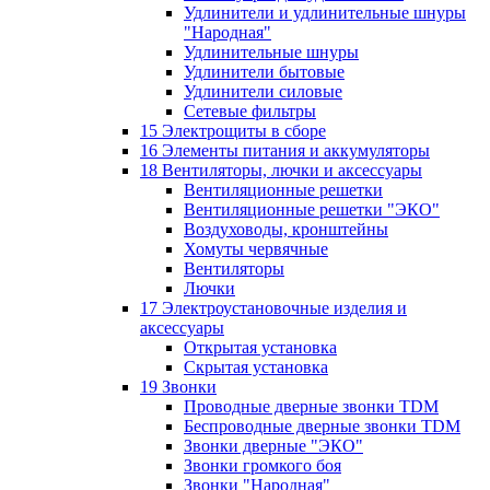
Удлинители и удлинительные шнуры
"Народная"
Удлинительные шнуры
Удлинители бытовые
Удлинители силовые
Сетевые фильтры
15 Электрощиты в сборе
16 Элементы питания и аккумуляторы
18 Вентиляторы, лючки и аксессуары
Вентиляционные решетки
Вентиляционные решетки "ЭКО"
Воздуховоды, кронштейны
Хомуты червячные
Вентиляторы
Лючки
17 Электроустановочные изделия и
аксессуары
Открытая установка
Скрытая установка
19 Звонки
Проводные дверные звонки TDM
Беспроводные дверные звонки TDM
Звонки дверные "ЭКО"
Звонки громкого боя
Звонки "Народная"