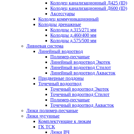
Колодец канализационный Д425 (ID)
Колодец канализационный Д600 (ID)
Аксессуары
Колодец коммуникационный
Колодцы дренажные
Колодцы д.315/271 мм
Колодцы д.460/400 мм
Колодцы д.575/500 мм
Ливневая система
Линейный водоотвод
Полимер-песчаные
Линейный водоотвод Экотек
Линейный водоотвод Стилот
Линейный водоотвод Аквасток
Придверные поддоны
Точечный водоотвод
Точечный водоотвод Экотек
Точечный водоотвод Стилот
Полимер-песчаные
Точечный водоотвод Аквасток
Люки полимер-песчаные
Люки чугунные
Комплектующие к люкам
ГК ТСК
Люки ВЧ