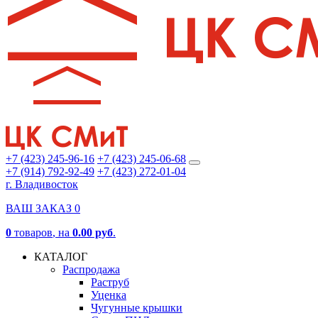
+7 (423) 245-96-16
+7 (423) 245-06-68
+7 (914) 792-92-49
+7 (423) 272-01-04
г. Владивосток
ВАШ ЗАКАЗ
0
0
товаров
, на
0.00 руб
.
КАТАЛОГ
Распродажа
Раструб
Уценка
Чугунные крышки