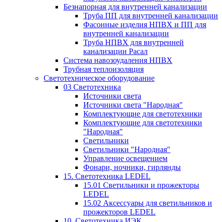
Безнапорная для внутренней канализации
Труба ПП для внутренней канализации
Фасонные изделия НПВХ и ПП для
внутренней канализации
Труба НПВХ для внутренней
канализации Расал
Система навозоудаления НПВХ
Трубная теплоизоляция
Светотехническое оборудование
03 Светотехника
Источники света
Источники света "Народная"
Комплектующие для светотехники
Комплектующие для светотехники
"Народная"
Светильники
Светильники "Народная"
Управление освещением
Фонари, ночники, гирлянды
15. Светотехника LEDEL
15.01 Светильники и прожекторы
LEDEL
15.02 Аксессуары для светильников и
прожекторов LEDEL
10. Светотехника ИЭК