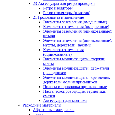
23 Аксессуары для ретро проводки
Ретро изоляторы
Ретро изоляторы (пластик)
21 Грозозащита и заземление
Элементы заземления (омедненные)
Комплекты заземления (омедненные)
Элементы заземления (оцинкованные):
штыри
Элементы заземления (оцинкованные):
муфты, держатели, зажимы
Комплекты заземления
(оцинкованные)
Элементы молниезащиты: стержни,
мачты
Элементы молниезащиты: держатели
проводников
Элементы молниезащиты: крепления,
держатели молниеприемников
Полосы и проволока оцинкованные
Пасты токопроводящие, герметики,
смазки
Аксессуары для монтажа
Расходные материалы
Абразивные материалы
Ленты