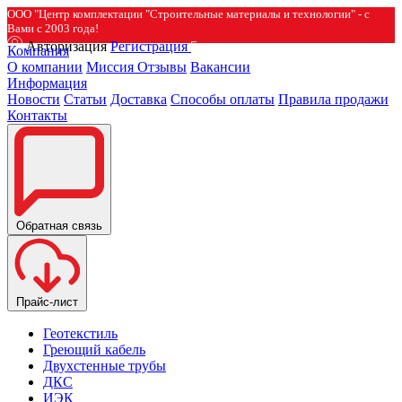
ООО "Центр комплектации "Строительные материалы и технологии" - с
Вами с 2003 года!
Авторизация
Регистрация
Компания
О компании
Миссия
Отзывы
Вакансии
Информация
Новости
Статьи
Доставка
Способы оплаты
Правила продажи
Контакты
Обратная связь
Прайс-лист
Геотекстиль
Греющий кабель
Двухстенные трубы
ДКС
ИЭК