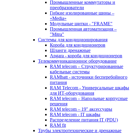
Промышленные коммутаторы и
преобразователи
Гибкие изолированные шины –
«Media»
Модульные щитки - "FRAME"
Промышленная автоматизация –
"Mitra"
Системы для кондиционирования
Короба для кондиционеров
Шланги дренажные
Angara - короба для кондиционеров
Телекоммуникационное оборудование
RAM telecom – Структурированные
кабельные системы
RAMbatt - источники бесперебойного
питания
RAM Telecom - Универсальные шкафы
для ИТ-оборудования
RAM telecom – Напольные корпусные
решения
RAM telecom – 19" аксессуары
RAM telecom - IT шкафы
Распределение питания IT (PDU)
RAM fit
Трубы электротехнические и дренажные