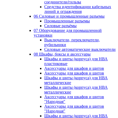
соединители/гильзы
Средства идентификации кабельных
линий и ограждения
06 Силовые и промышленные разъемы
Промышленные разъемы
Силовые разъёмы
07 Оборудование для промышленной
установки
Выключатели, переключатели,
рубильники
Силовые автоматические выключатели
08 Шкафы, боксы и аксессуары
Шкафы и щиты (корпуса) для НВА
пластиковые
Аксессуары для шкафов и щитов
Аксессуары для шкафов и щитов
Шкафы и щиты (корпуса) для НВА
металлические
Шкафы и щиты (корпуса) для НВА
металлические
Аксессуары для шкафов и щитов
"Народная"
Аксессуары для шкафов и щитов
"Народная"
Шкафы и щиты (корпуса) для НВА