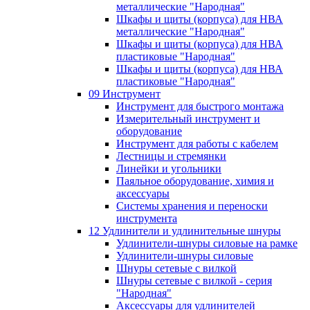
металлические "Народная"
Шкафы и щиты (корпуса) для НВА
металлические "Народная"
Шкафы и щиты (корпуса) для НВА
пластиковые "Народная"
Шкафы и щиты (корпуса) для НВА
пластиковые "Народная"
09 Инструмент
Инструмент для быстрого монтажа
Измерительный инструмент и
оборудование
Инструмент для работы с кабелем
Лестницы и стремянки
Линейки и угольники
Паяльное оборудование, химия и
аксессуары
Системы хранения и переноски
инструмента
12 Удлинители и удлинительные шнуры
Удлинители-шнуры силовые на рамке
Удлинители-шнуры силовые
Шнуры сетевые с вилкой
Шнуры сетевые с вилкой - серия
"Народная"
Аксессуары для удлинителей