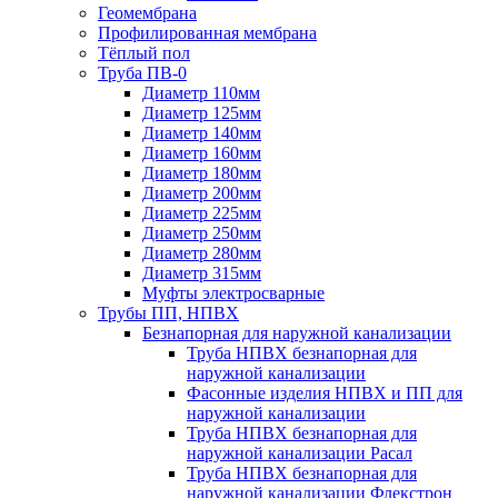
Геомембрана
Профилированная мембрана
Тёплый пол
Труба ПВ-0
Диаметр 110мм
Диаметр 125мм
Диаметр 140мм
Диаметр 160мм
Диаметр 180мм
Диаметр 200мм
Диаметр 225мм
Диаметр 250мм
Диаметр 280мм
Диаметр 315мм
Муфты электросварные
Трубы ПП, НПВХ
Безнапорная для наружной канализации
Труба НПВХ безнапорная для
наружной канализации
Фасонные изделия НПВХ и ПП для
наружной канализации
Труба НПВХ безнапорная для
наружной канализации Расал
Труба НПВХ безнапорная для
наружной канализации Флекстрон