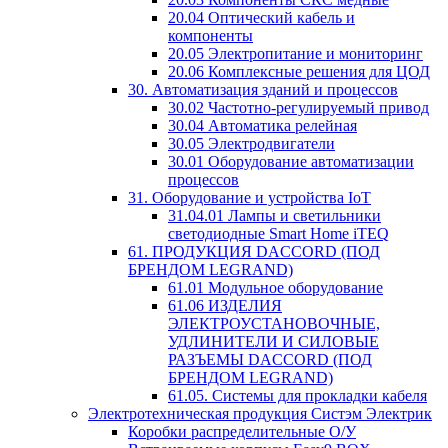
20.04 Оптический кабель и
компоненты
20.05 Электропитание и мониторинг
20.06 Комплексные решения для ЦОД
30. Автоматизация зданий и процессов
30.02 Частотно-регулируемый привод
30.04 Автоматика релейная
30.05 Электродвигатели
30.01 Оборудование автоматизации
процессов
31. Оборудование и устройства IoT
31.04.01 Лампы и светильники
светодиодные Smart Home iTEQ
61. ПРОДУКЦИЯ DACCORD (ПОД
БРЕНДОМ LEGRAND)
61.01 Модульное оборудование
61.06 ИЗДЕЛИЯ
ЭЛЕКТРОУСТАНОВОЧНЫЕ,
УДЛИНИТЕЛИ И СИЛОВЫЕ
РАЗЪЕМЫ DACCORD (ПОД
БРЕНДОМ LEGRAND)
61.05. Системы для прокладки кабеля
Электротехническая продукция Систэм Электрик
Коробки распределительные О/У