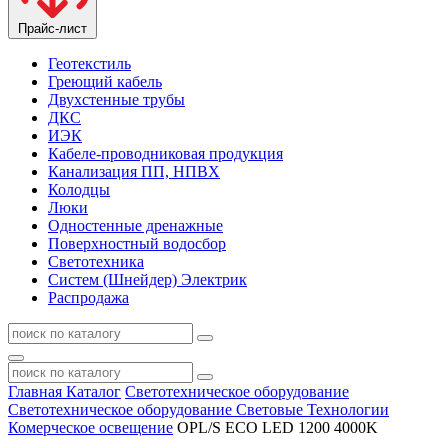
Прайс-лист
Геотекстиль
Греющий кабель
Двухстенные трубы
ДКС
ИЭК
Кабеле-проводниковая продукция
Канализация ПП, НПВХ
Колодцы
Люки
Одностенные дренажные
Поверхностный водосбор
Светотехника
Систем (Шнейдер) Электрик
Распродажа
Главная
Каталог
Светотехническое оборудование
Светотехническое оборудование Световые Технологии
Комерческое освещение
OPL/S ECO LED 1200 4000K