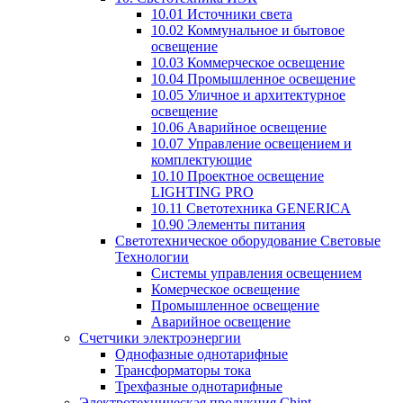
10.01 Источники света
10.02 Коммунальное и бытовое
освещение
10.03 Коммерческое освещение
10.04 Промышленное освещение
10.05 Уличное и архитектурное
освещение
10.06 Аварийное освещение
10.07 Управление освещением и
комплектующие
10.10 Проектное освещение
LIGHTING PRO
10.11 Светотехника GENERICA
10.90 Элементы питания
Светотехническое оборудование Световые
Технологии
Системы управления освещением
Комерческое освещение
Промышленное освещение
Аварийное освещение
Счетчики электроэнергии
Однофазные однотарифные
Трансформаторы тока
Трехфазные однотарифные
Электротехническая продукция Chint