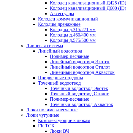
Колодец канализационный Д425 (ID)
Колодец канализационный Д600 (ID)
Аксессуары
Колодец коммуникационный
Колодцы дренажные
Колодцы д.315/271 мм
Колодцы д.460/400 мм
Колодцы д.575/500 мм
Ливневая система
Линейный водоотвод
Полимер-песчаные
Линейный водоотвод Экотек
Линейный водоотвод Стилот
Линейный водоотвод Аквасток
Придверные поддоны
Точечный водоотвод
Точечный водоотвод Экотек
Точечный водоотвод Стилот
Полимер-песчаные
Точечный водоотвод Аквасток
Люки полимер-песчаные
Люки чугунные
Комплектующие к люкам
ГК ТСК
Люки ВЧ