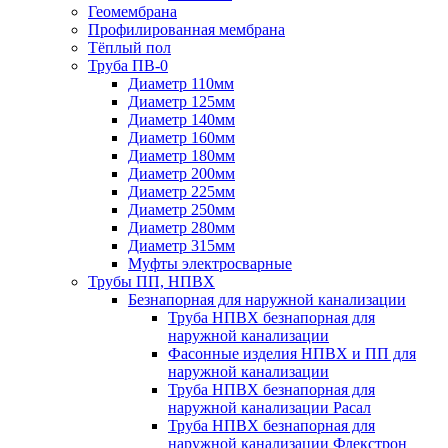
Геомембрана
Профилированная мембрана
Тёплый пол
Труба ПВ-0
Диаметр 110мм
Диаметр 125мм
Диаметр 140мм
Диаметр 160мм
Диаметр 180мм
Диаметр 200мм
Диаметр 225мм
Диаметр 250мм
Диаметр 280мм
Диаметр 315мм
Муфты электросварные
Трубы ПП, НПВХ
Безнапорная для наружной канализации
Труба НПВХ безнапорная для
наружной канализации
Фасонные изделия НПВХ и ПП для
наружной канализации
Труба НПВХ безнапорная для
наружной канализации Расал
Труба НПВХ безнапорная для
наружной канализации Флекстрон