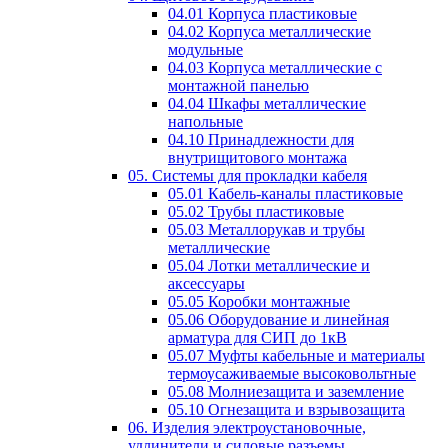
04.01 Корпуса пластиковые
04.02 Корпуса металлические
модульные
04.03 Корпуса металлические с
монтажной панелью
04.04 Шкафы металлические
напольные
04.10 Принадлежности для
внутрищитового монтажа
05. Системы для прокладки кабеля
05.01 Кабель-каналы пластиковые
05.02 Трубы пластиковые
05.03 Металлорукав и трубы
металлические
05.04 Лотки металлические и
аксессуары
05.05 Коробки монтажные
05.06 Оборудование и линейная
арматура для СИП до 1кВ
05.07 Муфты кабельные и материалы
термоусаживаемые высоковольтные
05.08 Молниезащита и заземление
05.10 Огнезащита и взрывозащита
06. Изделия электроустановочные,
удлинители и силовые разъемы