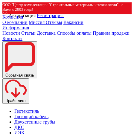
ООО "Центр комплектации "Строительные материалы и технологии" - с
Вами с 2003 года!
Авторизация
Регистрация
Компания
О компании
Миссия
Отзывы
Вакансии
Информация
Новости
Статьи
Доставка
Способы оплаты
Правила продажи
Контакты
Обратная связь
Прайс-лист
Геотекстиль
Греющий кабель
Двухстенные трубы
ДКС
ИЭК