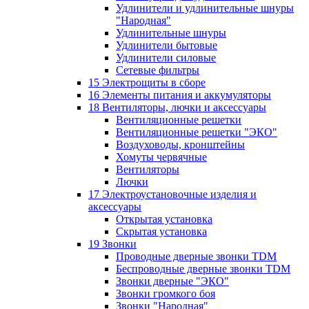
Удлинители и удлинительные шнуры
"Народная"
Удлинительные шнуры
Удлинители бытовые
Удлинители силовые
Сетевые фильтры
15 Электрощиты в сборе
16 Элементы питания и аккумуляторы
18 Вентиляторы, лючки и аксессуары
Вентиляционные решетки
Вентиляционные решетки "ЭКО"
Воздуховоды, кронштейны
Хомуты червячные
Вентиляторы
Лючки
17 Электроустановочные изделия и
аксессуары
Открытая установка
Скрытая установка
19 Звонки
Проводные дверные звонки TDM
Беспроводные дверные звонки TDM
Звонки дверные "ЭКО"
Звонки громкого боя
Звонки "Народная"