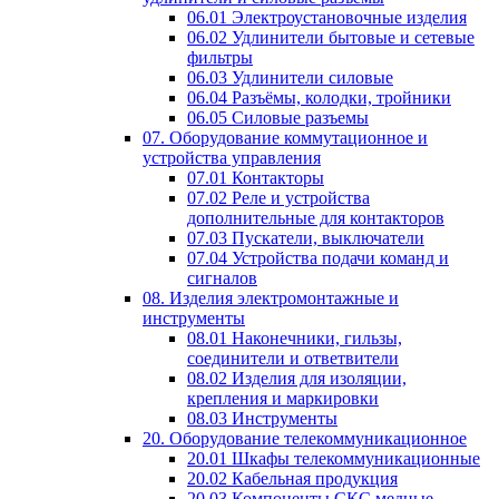
06.01 Электроустановочные изделия
06.02 Удлинители бытовые и сетевые
фильтры
06.03 Удлинители силовые
06.04 Разъёмы, колодки, тройники
06.05 Силовые разъемы
07. Оборудование коммутационное и
устройства управления
07.01 Контакторы
07.02 Реле и устройства
дополнительные для контакторов
07.03 Пускатели, выключатели
07.04 Устройства подачи команд и
сигналов
08. Изделия электромонтажные и
инструменты
08.01 Наконечники, гильзы,
соединители и ответвители
08.02 Изделия для изоляции,
крепления и маркировки
08.03 Инструменты
20. Оборудование телекоммуникационное
20.01 Шкафы телекоммуникационные
20.02 Кабельная продукция
20.03 Компоненты СКС медные