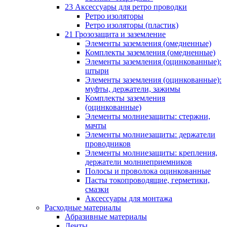
23 Аксессуары для ретро проводки
Ретро изоляторы
Ретро изоляторы (пластик)
21 Грозозащита и заземление
Элементы заземления (омедненные)
Комплекты заземления (омедненные)
Элементы заземления (оцинкованные):
штыри
Элементы заземления (оцинкованные):
муфты, держатели, зажимы
Комплекты заземления
(оцинкованные)
Элементы молниезащиты: стержни,
мачты
Элементы молниезащиты: держатели
проводников
Элементы молниезащиты: крепления,
держатели молниеприемников
Полосы и проволока оцинкованные
Пасты токопроводящие, герметики,
смазки
Аксессуары для монтажа
Расходные материалы
Абразивные материалы
Ленты