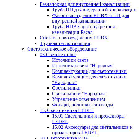
Безнапорная для внутренней канализации
Труба ПП для внутренней канализации
Фасонные изделия НПВХ и ПП для
внутренней канализации
Труба НПВХ для внутренней
канализации Расал
Система навозоудаления НПВХ
Трубная теплоизоляция
Светотехническое оборудование
03 Светотехника
Источники света
Источники света "Народная"
Комплектующие для светотехники
Комплектующие для светотехники
"Народная"
Светильники
Светильники "Народная"
Управление освещением
Фонари, ночники, гирлянды
15. Светотехника LEDEL
15.01 Светильники и прожекторы
LEDEL
15.02 Аксессуары для светильников и
прожекторов LEDEL
10. Светотехника ИЭК