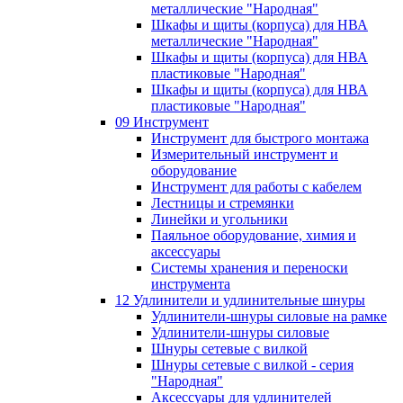
металлические "Народная"
Шкафы и щиты (корпуса) для НВА
металлические "Народная"
Шкафы и щиты (корпуса) для НВА
пластиковые "Народная"
Шкафы и щиты (корпуса) для НВА
пластиковые "Народная"
09 Инструмент
Инструмент для быстрого монтажа
Измерительный инструмент и
оборудование
Инструмент для работы с кабелем
Лестницы и стремянки
Линейки и угольники
Паяльное оборудование, химия и
аксессуары
Системы хранения и переноски
инструмента
12 Удлинители и удлинительные шнуры
Удлинители-шнуры силовые на рамке
Удлинители-шнуры силовые
Шнуры сетевые с вилкой
Шнуры сетевые с вилкой - серия
"Народная"
Аксессуары для удлинителей