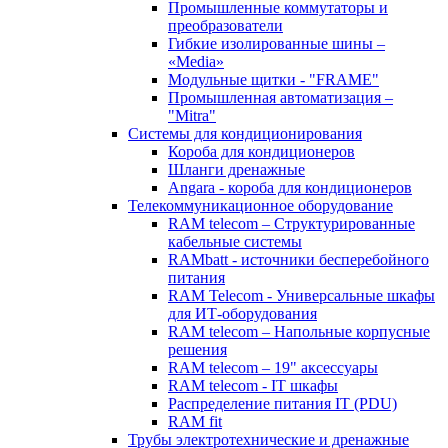
Промышленные коммутаторы и
преобразователи
Гибкие изолированные шины –
«Media»
Модульные щитки - "FRAME"
Промышленная автоматизация –
"Mitra"
Системы для кондиционирования
Короба для кондиционеров
Шланги дренажные
Angara - короба для кондиционеров
Телекоммуникационное оборудование
RAM telecom – Структурированные
кабельные системы
RAMbatt - источники бесперебойного
питания
RAM Telecom - Универсальные шкафы
для ИТ-оборудования
RAM telecom – Напольные корпусные
решения
RAM telecom – 19" аксессуары
RAM telecom - IT шкафы
Распределение питания IT (PDU)
RAM fit
Трубы электротехнические и дренажные