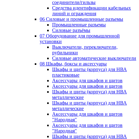
соединители/гильзы
Средства идентификации кабельных
линий и ограждения
06 Силовые и промышленные разъемы
Промышленные разъемы
Силовые разъёмы
07 Оборудование для промышленной
установки
Выключатели, переключатели,
рубильники
Силовые автоматические выключатели
08 Шкафы, боксы и аксессуары
Шкафы и щиты (корпуса) для НВА
пластиковые
Аксессуары для шкафов и щитов
Аксессуары для шкафов и щитов
Шкафы и щиты (корпуса) для НВА
металлические
Шкафы и щиты (корпуса) для НВА
металлические
Аксессуары для шкафов и щитов
"Народная"
Аксессуары для шкафов и щитов
"Народная"
Шкафы и щиты (корпуса) для НВА