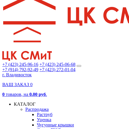
+7 (423) 245-96-16
+7 (423) 245-06-68
+7 (914) 792-92-49
+7 (423) 272-01-04
г. Владивосток
ВАШ ЗАКАЗ
0
0
товаров
, на
0.00 руб
.
КАТАЛОГ
Распродажа
Раструб
Уценка
Чугунные крышки