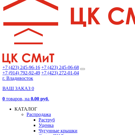
+7 (423) 245-96-16
+7 (423) 245-06-68
+7 (914) 792-92-49
+7 (423) 272-01-04
г. Владивосток
ВАШ ЗАКАЗ
0
0
товаров
, на
0.00 руб
.
КАТАЛОГ
Распродажа
Раструб
Уценка
Чугунные крышки