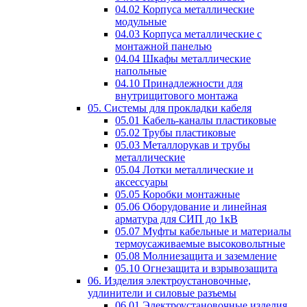
04.02 Корпуса металлические
модульные
04.03 Корпуса металлические с
монтажной панелью
04.04 Шкафы металлические
напольные
04.10 Принадлежности для
внутрищитового монтажа
05. Системы для прокладки кабеля
05.01 Кабель-каналы пластиковые
05.02 Трубы пластиковые
05.03 Металлорукав и трубы
металлические
05.04 Лотки металлические и
аксессуары
05.05 Коробки монтажные
05.06 Оборудование и линейная
арматура для СИП до 1кВ
05.07 Муфты кабельные и материалы
термоусаживаемые высоковольтные
05.08 Молниезащита и заземление
05.10 Огнезащита и взрывозащита
06. Изделия электроустановочные,
удлинители и силовые разъемы
06.01 Электроустановочные изделия