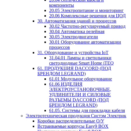
компоненты
20.05 Электропитание и мониторинг
20.06 Комплексные решения для ЦОД
30. Автоматизация зданий и процессов
30.02 Частотно-регулируемый привод
30.04 Автоматика релейная
30.05 Электродвигатели
30.01 Оборудование автоматизации
процессов
31. Оборудование и устройства IoT
31.04.01 Лампы и светильники
светодиодные Smart Home iTEQ
61. ПРОДУКЦИЯ DACCORD (ПОД
БРЕНДОМ LEGRAND)
61.01 Модульное оборудование
61.06 ИЗДЕЛИЯ
ЭЛЕКТРОУСТАНОВОЧНЫЕ,
УДЛИНИТЕЛИ И СИЛОВЫЕ
РАЗЪЕМЫ DACCORD (ПОД
БРЕНДОМ LEGRAND)
61.05. Системы для прокладки кабеля
Электротехническая продукция Систэм Электрик
Коробки распределительные О/У
Встраиваемые корпусы Easy9 BOX