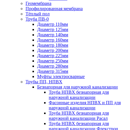
Геомембрана
Профилированная мембрана
Тёплый пол
Труба ПВ-0
Диаметр 110мм
Диаметр 125мм
Диаметр 140мм
Диаметр 160мм
Диаметр 180мм
Диаметр 200мм
Диаметр 225мм
Диаметр 250мм
Диаметр 280мм
Диаметр 315мм
Муфты электросварные
Трубы ПП, НПВХ
Безнапорная для наружной канализации
Труба НПВХ безнапорная для
наружной канализации
Фасонные изделия НПВХ и ПП для
наружной канализации
Труба НПВХ безнапорная для
наружной канализации Расал
Труба НПВХ безнапорная для
наружной канализации Флекстрон