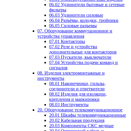
06.02 Удлинители бытовые и сетевые
фильтры
06.03 Удлинители силовые
06.04 Разъёмы, колодки, тройники
06.05 Силовые разъемы
07. Оборудование коммутационное и
устройства управления
07.01 Контакторы
07.02 Реле и устройства
дополнительные для контакторов
07.03 Пускатели, выключатели
07.04 Устройства подачи команд и
сигналов
08. Изделия электромонтажные и
инструменты
08.01 Наконечники, гильзы,
соединители и ответвители
08.02 Изделия для изоляции,
крепления и маркировки
08.03 Инструменты
20. Оборудование телекоммуникационное
20.01 Шкафы телекоммуникационные
20.02 Кабельная продукция
20.03 Компоненты СКС медные
20.04 Оптический кабель и