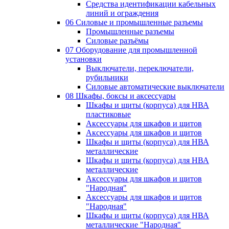
Средства идентификации кабельных
линий и ограждения
06 Силовые и промышленные разъемы
Промышленные разъемы
Силовые разъёмы
07 Оборудование для промышленной
установки
Выключатели, переключатели,
рубильники
Силовые автоматические выключатели
08 Шкафы, боксы и аксессуары
Шкафы и щиты (корпуса) для НВА
пластиковые
Аксессуары для шкафов и щитов
Аксессуары для шкафов и щитов
Шкафы и щиты (корпуса) для НВА
металлические
Шкафы и щиты (корпуса) для НВА
металлические
Аксессуары для шкафов и щитов
"Народная"
Аксессуары для шкафов и щитов
"Народная"
Шкафы и щиты (корпуса) для НВА
металлические "Народная"