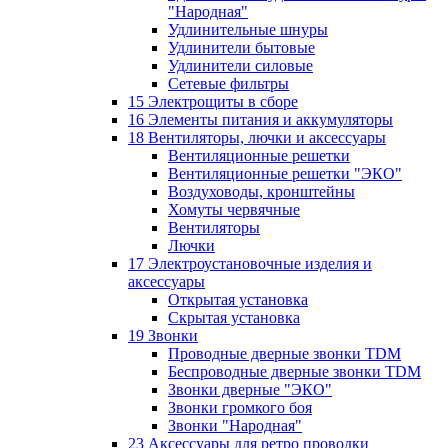
"Народная"
Удлинительные шнуры
Удлинители бытовые
Удлинители силовые
Сетевые фильтры
15 Электрощиты в сборе
16 Элементы питания и аккумуляторы
18 Вентиляторы, лючки и аксессуары
Вентиляционные решетки
Вентиляционные решетки "ЭКО"
Воздуховоды, кронштейны
Хомуты червячные
Вентиляторы
Лючки
17 Электроустановочные изделия и
аксессуары
Открытая установка
Скрытая установка
19 Звонки
Проводные дверные звонки TDM
Беспроводные дверные звонки TDM
Звонки дверные "ЭКО"
Звонки громкого боя
Звонки "Народная"
23 Аксессуары для ретро проводки