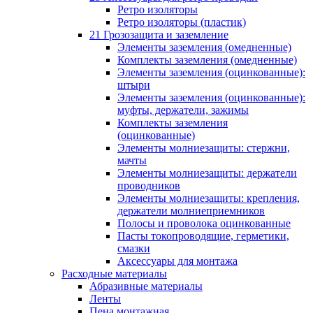
Ретро изоляторы
Ретро изоляторы (пластик)
21 Грозозащита и заземление
Элементы заземления (омедненные)
Комплекты заземления (омедненные)
Элементы заземления (оцинкованные):
штыри
Элементы заземления (оцинкованные):
муфты, держатели, зажимы
Комплекты заземления
(оцинкованные)
Элементы молниезащиты: стержни,
мачты
Элементы молниезащиты: держатели
проводников
Элементы молниезащиты: крепления,
держатели молниеприемников
Полосы и проволока оцинкованные
Пасты токопроводящие, герметики,
смазки
Аксессуары для монтажа
Расходные материалы
Абразивные материалы
Ленты
Пена монтажная