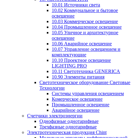
10.01 Источники света
10.02 Коммунальное и бытовое
освещение
10.03 Коммерческое освещение
10.04 Промышленное освещение
10.05 Уличное и архитектурное
освещение
10.06 Аварийное освещение
10.07 Управление освещением и
комплектующие
10.10 Проектное освещение
LIGHTING PRO
10.11 Светотехника GENERICA
10.90 Элементы питания
Светотехническое оборудование Световые
Технологии
Системы управления освещением
Комерческое освещение
Промышленное освещение
Аварийное освещение
Счетчики электроэнергии
Однофазные однотарифные
Трехфазные однотарифные
Электротехническая продукция Chint
Модульные аппараты дифференциальной