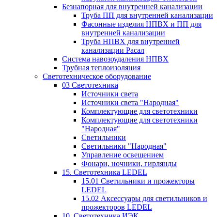
Безнапорная для внутренней канализации
Труба ПП для внутренней канализации
Фасонные изделия НПВХ и ПП для
внутренней канализации
Труба НПВХ для внутренней
канализации Расал
Система навозоудаления НПВХ
Трубная теплоизоляция
Светотехническое оборудование
03 Светотехника
Источники света
Источники света "Народная"
Комплектующие для светотехники
Комплектующие для светотехники
"Народная"
Светильники
Светильники "Народная"
Управление освещением
Фонари, ночники, гирлянды
15. Светотехника LEDEL
15.01 Светильники и прожекторы
LEDEL
15.02 Аксессуары для светильников и
прожекторов LEDEL
10. Светотехника ИЭК