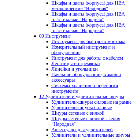
Шкафы и щиты (корпуса) для НВА
металлические "Народная"
Шкафы и щиты (корпуса) для НВА
пластиковые "Народная"
Шкафы и щиты (корпуса) для НВА
пластиковые "Народная"
09 Инструмент
Инструмент для быстрого монтажа
Измерительный инструмент и
оборудование
Инструмент для работы с кабелем
Лестницы и стремянки
Линейки и угольники
Паяльное оборудование, химия и
аксессуары
Системы хранения и переноски
инструмента
12 Удлинители и удлинительные шнуры
Удлинители-шнуры силовые на рамке
Удлинители-шнуры силовые
Шнуры сетевые с вилкой
Шнуры сетевые с вилкой - серия
"Народная"
Аксессуары для удлинителей
Удлинители и удлинительные шнуры