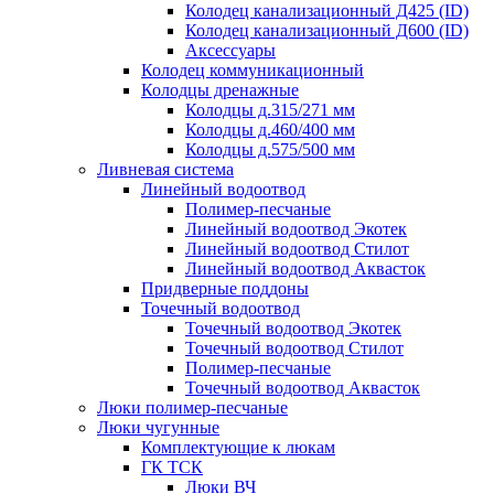
Колодец канализационный Д425 (ID)
Колодец канализационный Д600 (ID)
Аксессуары
Колодец коммуникационный
Колодцы дренажные
Колодцы д.315/271 мм
Колодцы д.460/400 мм
Колодцы д.575/500 мм
Ливневая система
Линейный водоотвод
Полимер-песчаные
Линейный водоотвод Экотек
Линейный водоотвод Стилот
Линейный водоотвод Аквасток
Придверные поддоны
Точечный водоотвод
Точечный водоотвод Экотек
Точечный водоотвод Стилот
Полимер-песчаные
Точечный водоотвод Аквасток
Люки полимер-песчаные
Люки чугунные
Комплектующие к люкам
ГК ТСК
Люки ВЧ