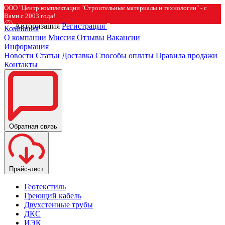
ООО "Центр комплектации "Строительные материалы и технологии" - с
Вами с 2003 года!
Авторизация
Регистрация
Компания
О компании
Миссия
Отзывы
Вакансии
Информация
Новости
Статьи
Доставка
Способы оплаты
Правила продажи
Контакты
Обратная связь
Прайс-лист
Геотекстиль
Греющий кабель
Двухстенные трубы
ДКС
ИЭК