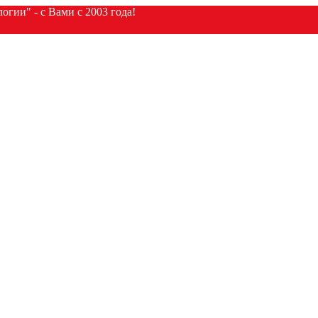
гии" - с Вами с 2003 года!