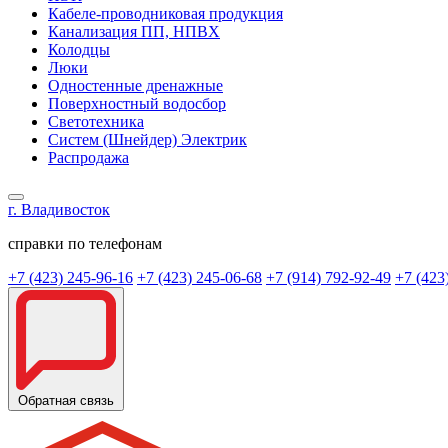
Кабеле-проводниковая продукция
Канализация ПП, НПВХ
Колодцы
Люки
Одностенные дренажные
Поверхностный водосбор
Светотехника
Систем (Шнейдер) Электрик
Распродажа
г. Владивосток
справки по телефонам
+7 (423) 245-96-16
+7 (423) 245-06-68
+7 (914) 792-92-49
+7 (423
Обратная связь