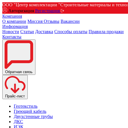
ООО "Центр комплектации "Строительные материалы и техноло
Авторизация
Регистрация
Компания
О компании
Миссия
Отзывы
Вакансии
Информация
Новости
Статьи
Доставка
Способы оплаты
Правила продажи
Контакты
Обратная связь
Прайс-лист
Геотекстиль
Греющий кабель
Двухстенные трубы
ДКС
ИЭК