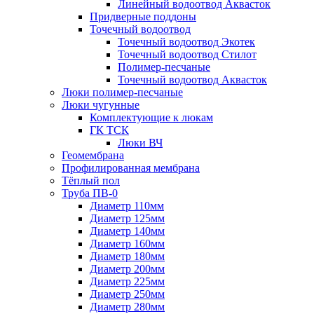
Линейный водоотвод Аквасток
Придверные поддоны
Точечный водоотвод
Точечный водоотвод Экотек
Точечный водоотвод Стилот
Полимер-песчаные
Точечный водоотвод Аквасток
Люки полимер-песчаные
Люки чугунные
Комплектующие к люкам
ГК ТСК
Люки ВЧ
Геомембрана
Профилированная мембрана
Тёплый пол
Труба ПВ-0
Диаметр 110мм
Диаметр 125мм
Диаметр 140мм
Диаметр 160мм
Диаметр 180мм
Диаметр 200мм
Диаметр 225мм
Диаметр 250мм
Диаметр 280мм