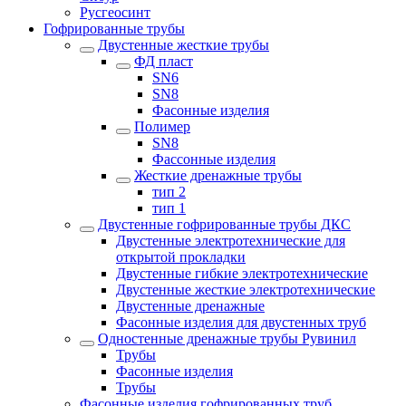
Русгеосинт
Гофрированные трубы
Двустенные жесткие трубы
ФД пласт
SN6
SN8
Фасонные изделия
Полимер
SN8
Фассонные изделия
Жесткие дренажные трубы
тип 2
тип 1
Двустенные гофрированные трубы ДКС
Двустенные электротехнические для
открытой прокладки
Двустенные гибкие электротехнические
Двустенные жесткие электротехнические
Двустенные дренажные
Фасонные изделия для двустенных труб
Одностенные дренажные трубы Рувинил
Трубы
Фасонные изделия
Трубы
Фасонные изделия гофрированных труб