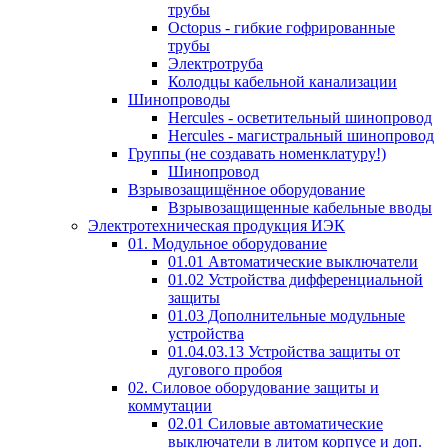
трубы
Octopus - гибкие гофрированные
трубы
Электротруба
Колодцы кабельной канализации
Шинопроводы
Hercules - осветительный шинопровод
Hercules - магистральный шинопровод
Группы (не создавать номенклатуру!)
Шинопровод
Взрывозащищённое оборудование
Взрывозащищенные кабельные вводы
Электротехническая продукция ИЭК
01. Модульное оборудование
01.01 Автоматические выключатели
01.02 Устройства дифференциальной
защиты
01.03 Дополнительные модульные
устройства
01.04.03.13 Устройства защиты от
дугового пробоя
02. Силовое оборудование защиты и
коммутации
02.01 Силовые автоматические
выключатели в литом корпусе и доп.