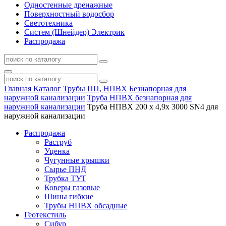
Одностенные дренажные
Поверхностный водосбор
Светотехника
Систем (Шнейдер) Электрик
Распродажа
Главная
Каталог
Трубы ПП, НПВХ
Безнапорная для
наружной канализации
Труба НПВХ безнапорная для
наружной канализации
Труба НПВХ 200 х 4,9х 3000 SN4 для
наружной канализации
Распродажа
Раструб
Уценка
Чугунные крышки
Сырье ПНД
Трубка ТУТ
Коверы газовые
Шины гибкие
Трубы НПВХ обсадные
Геотекстиль
Сибур