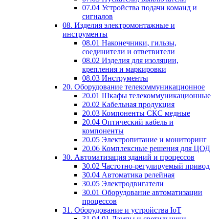
07.04 Устройства подачи команд и
сигналов
08. Изделия электромонтажные и
инструменты
08.01 Наконечники, гильзы,
соединители и ответвители
08.02 Изделия для изоляции,
крепления и маркировки
08.03 Инструменты
20. Оборудование телекоммуникационное
20.01 Шкафы телекоммуникационные
20.02 Кабельная продукция
20.03 Компоненты СКС медные
20.04 Оптический кабель и
компоненты
20.05 Электропитание и мониторинг
20.06 Комплексные решения для ЦОД
30. Автоматизация зданий и процессов
30.02 Частотно-регулируемый привод
30.04 Автоматика релейная
30.05 Электродвигатели
30.01 Оборудование автоматизации
процессов
31. Оборудование и устройства IoT
31.04.01 Лампы и светильники