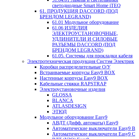
светодиодные Smart Home iTEQ
61. ПРОДУКЦИЯ DACCORD (ПОД
БРЕНДОМ LEGRAND)
61.01 Модульное оборудование
61.06 ИЗДЕЛИЯ
ЭЛЕКТРОУСТАНОВОЧНЫЕ,
УДЛИНИТЕЛИ И СИЛОВЫЕ
РАЗЪЕМЫ DACCORD (ПОД
БРЕНДОМ LEGRAND)
61.05. Системы для прокладки кабеля
Электротехническая продукция Систэм Электрик
Коробки распределительные О/У
Встраиваемые корпусы Easy9 BOX
Настенные корпусы Easy9 BOX
Кабельные стяжки RAPSTRAP
Электроустановочные изделия
GLOSSA
BLANCA
ATLASDESIGN
ЭТЮД
Модульное оборудование Easy9
АВДТ (Дифф. автоматы) Easy9
Автоматические выключатели Easy9 В
Автоматические выключатели Easy9 С