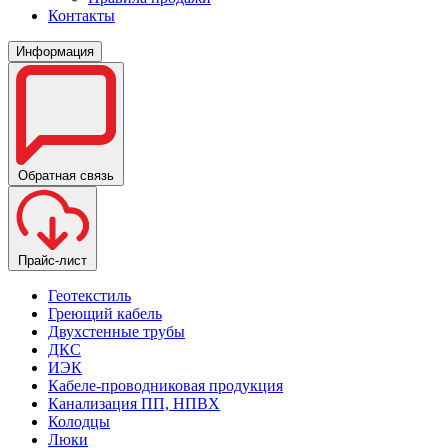
Контакты
Информация
Обратная связь
Прайс-лист
Геотекстиль
Греющий кабель
Двухстенные трубы
ДКС
ИЭК
Кабеле-проводниковая продукция
Канализация ПП, НПВХ
Колодцы
Люки