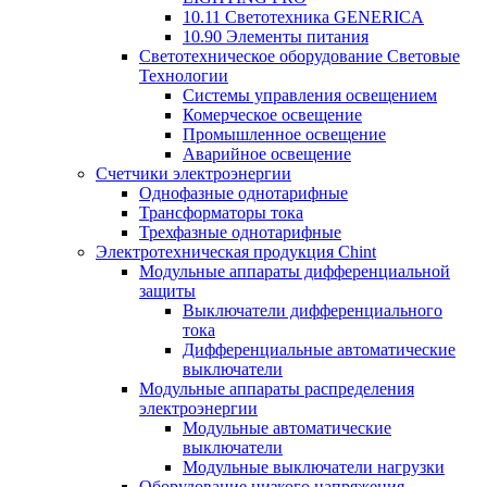
10.11 Светотехника GENERICA
10.90 Элементы питания
Светотехническое оборудование Световые
Технологии
Системы управления освещением
Комерческое освещение
Промышленное освещение
Аварийное освещение
Счетчики электроэнергии
Однофазные однотарифные
Трансформаторы тока
Трехфазные однотарифные
Электротехническая продукция Chint
Модульные аппараты дифференциальной
защиты
Выключатели дифференциального
тока
Дифференциальные автоматические
выключатели
Модульные аппараты распределения
электроэнергии
Модульные автоматические
выключатели
Модульные выключатели нагрузки
Оборудование низкого напряжения