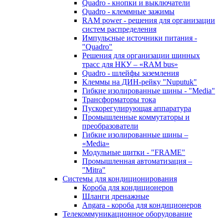
Quadro - кнопки и выключатели
Quadro - клеммные зажимы
RAM power - решения для организации
систем распределения
Импульсные источники питания -
"Quadro"
Решения для организации шинных
трасс для НКУ – «RAM bus»
Quadro - шлейфы заземления
Клеммы на ДИН-рейку "Nuputuk"
Гибкие изолированные шины - "Media"
Трансформаторы тока
Пускорегулирующая аппаратура
Промышленные коммутаторы и
преобразователи
Гибкие изолированные шины –
«Media»
Модульные щитки - "FRAME"
Промышленная автоматизация –
"Mitra"
Системы для кондиционирования
Короба для кондиционеров
Шланги дренажные
Angara - короба для кондиционеров
Телекоммуникационное оборудование