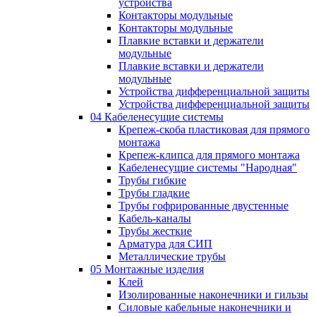
устройства
Контакторы модульные
Контакторы модульные
Плавкие вставки и держатели
модульные
Плавкие вставки и держатели
модульные
Устройства дифференциальной защиты
Устройства дифференциальной защиты
04 Кабеленесущие системы
Крепеж-скоба пластиковая для прямого
монтажа
Крепеж-клипса для прямого монтажа
Кабеленесущие системы "Народная"
Трубы гибкие
Трубы гладкие
Трубы гофрированные двустенные
Кабель-каналы
Трубы жесткие
Арматура для СИП
Металлические трубы
05 Монтажные изделия
Клей
Изолированные наконечники и гильзы
Силовые кабельные наконечники и