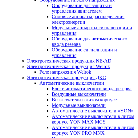
Оборудование для защиты и
управления двигателем
Силовые аппараты распределения
электроэнергии
Модульные аппараты сигнализации и
управления
Оборудование для автоматического
ввода резерва
Оборудование сигнализации и
управления
Электротехническая продукция NE-AD
Электротехническая продукция Welrok
Реле напряжения Welrok
Электротехническая продукция ДКС
Автоматические выключатели
Блоки автоматического ввода резерва
Воздушные выключатели
Выключатели в литом корпусе
Модульные выключатели
Автоматические выключатели «YON»
Автоматические выключатели в литом
корпусе YON MAX MGS
Автоматические выключатели в литом
корпусе YON PRO MNX