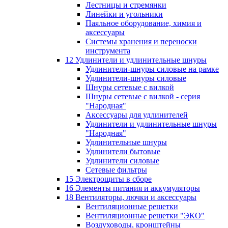
Лестницы и стремянки
Линейки и угольники
Паяльное оборудование, химия и
аксессуары
Системы хранения и переноски
инструмента
12 Удлинители и удлинительные шнуры
Удлинители-шнуры силовые на рамке
Удлинители-шнуры силовые
Шнуры сетевые с вилкой
Шнуры сетевые с вилкой - серия
"Народная"
Аксессуары для удлинителей
Удлинители и удлинительные шнуры
"Народная"
Удлинительные шнуры
Удлинители бытовые
Удлинители силовые
Сетевые фильтры
15 Электрощиты в сборе
16 Элементы питания и аккумуляторы
18 Вентиляторы, лючки и аксессуары
Вентиляционные решетки
Вентиляционные решетки "ЭКО"
Воздуховоды, кронштейны