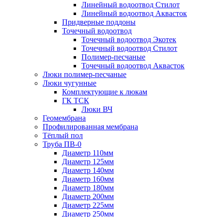
Линейный водоотвод Стилот
Линейный водоотвод Аквасток
Придверные поддоны
Точечный водоотвод
Точечный водоотвод Экотек
Точечный водоотвод Стилот
Полимер-песчаные
Точечный водоотвод Аквасток
Люки полимер-песчаные
Люки чугунные
Комплектующие к люкам
ГК ТСК
Люки ВЧ
Геомембрана
Профилированная мембрана
Тёплый пол
Труба ПВ-0
Диаметр 110мм
Диаметр 125мм
Диаметр 140мм
Диаметр 160мм
Диаметр 180мм
Диаметр 200мм
Диаметр 225мм
Диаметр 250мм