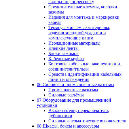
гильзы под опрессовку
Соединительные клеммы, колодки,
зажимы
Изделия для монтажа и маркировки
кабеля
Термоусаживаемые материалы,
изделия холодной усадки и и
комплектующие к ним
Изоляционные материалы
Клейкие ленты
Блоки зажимов
Кабельные муфты
Болтовые кабельные наконечники и
соединители/гильзы
Средства идентификации кабельных
линий и ограждения
06 Силовые и промышленные разъемы
Промышленные разъемы
Силовые разъёмы
07 Оборудование для промышленной
установки
Выключатели, переключатели,
рубильники
Силовые автоматические выключатели
08 Шкафы, боксы и аксессуары