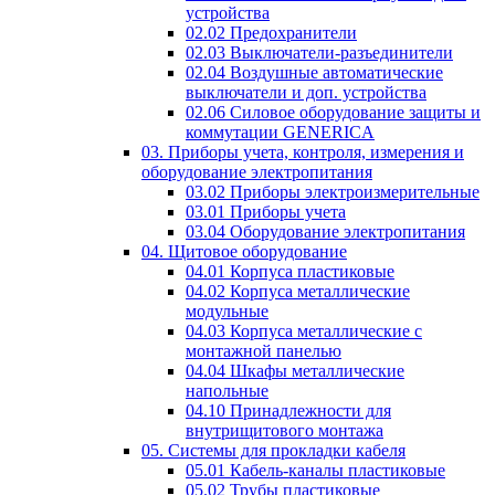
устройства
02.02 Предохранители
02.03 Выключатели-разъединители
02.04 Воздушные автоматические
выключатели и доп. устройства
02.06 Силовое оборудование защиты и
коммутации GENERICA
03. Приборы учета, контроля, измерения и
оборудование электропитания
03.02 Приборы электроизмерительные
03.01 Приборы учета
03.04 Оборудование электропитания
04. Щитовое оборудование
04.01 Корпуса пластиковые
04.02 Корпуса металлические
модульные
04.03 Корпуса металлические с
монтажной панелью
04.04 Шкафы металлические
напольные
04.10 Принадлежности для
внутрищитового монтажа
05. Системы для прокладки кабеля
05.01 Кабель-каналы пластиковые
05.02 Трубы пластиковые