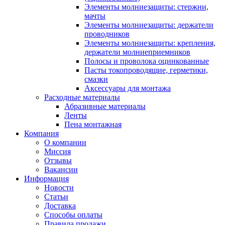
Элементы молниезащиты: стержни,
мачты
Элементы молниезащиты: держатели
проводников
Элементы молниезащиты: крепления,
держатели молниеприемников
Полосы и проволока оцинкованные
Пасты токопроводящие, герметики,
смазки
Аксессуары для монтажа
Расходные материалы
Абразивные материалы
Ленты
Пена монтажная
Компания
О компании
Миссия
Отзывы
Вакансии
Информация
Новости
Статьи
Доставка
Способы оплаты
Правила продажи