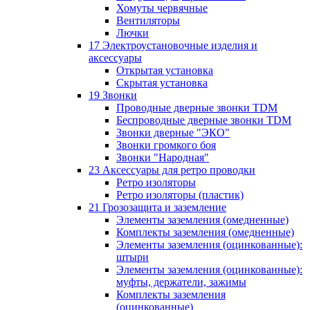
Хомуты червячные
Вентиляторы
Лючки
17 Электроустановочные изделия и
аксессуары
Открытая установка
Скрытая установка
19 Звонки
Проводные дверные звонки TDM
Беспроводные дверные звонки TDM
Звонки дверные "ЭКО"
Звонки громкого боя
Звонки "Народная"
23 Аксессуары для ретро проводки
Ретро изоляторы
Ретро изоляторы (пластик)
21 Грозозащита и заземление
Элементы заземления (омедненные)
Комплекты заземления (омедненные)
Элементы заземления (оцинкованные):
штыри
Элементы заземления (оцинкованные):
муфты, держатели, зажимы
Комплекты заземления
(оцинкованные)