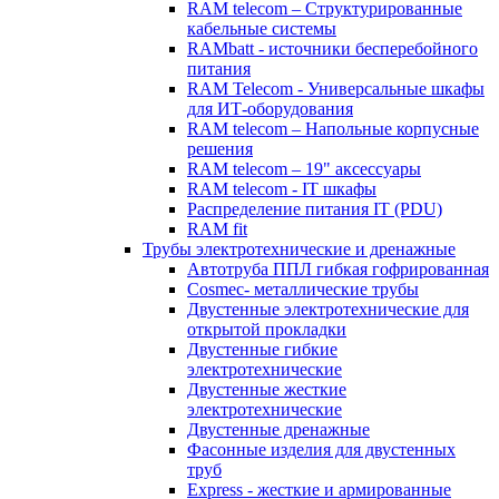
RAM telecom – Структурированные
кабельные системы
RAMbatt - источники бесперебойного
питания
RAM Telecom - Универсальные шкафы
для ИТ-оборудования
RAM telecom – Напольные корпусные
решения
RAM telecom – 19" аксессуары
RAM telecom - IT шкафы
Распределение питания IT (PDU)
RAM fit
Трубы электротехнические и дренажные
Автотруба ППЛ гибкая гофрированная
Cosmec- металлические трубы
Двустенные электротехнические для
открытой прокладки
Двустенные гибкие
электротехнические
Двустенные жесткие
электротехнические
Двустенные дренажные
Фасонные изделия для двустенных
труб
Express - жесткие и армированные