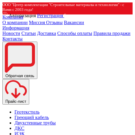
ООО "Центр комплектации "Строительные материалы и технологии" - с
Вами с 2003 года!
Авторизация
Регистрация
Компания
О компании
Миссия
Отзывы
Вакансии
Информация
Новости
Статьи
Доставка
Способы оплаты
Правила продажи
Контакты
Обратная связь
Прайс-лист
Геотекстиль
Греющий кабель
Двухстенные трубы
ДКС
ИЭК