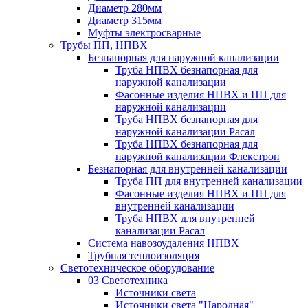
Диаметр 280мм
Диаметр 315мм
Муфты электросварные
Трубы ПП, НПВХ
Безнапорная для наружной канализации
Труба НПВХ безнапорная для
наружной канализации
Фасонные изделия НПВХ и ПП для
наружной канализации
Труба НПВХ безнапорная для
наружной канализации Расал
Труба НПВХ безнапорная для
наружной канализации Флекстрон
Безнапорная для внутренней канализации
Труба ПП для внутренней канализации
Фасонные изделия НПВХ и ПП для
внутренней канализации
Труба НПВХ для внутренней
канализации Расал
Система навозоудаления НПВХ
Трубная теплоизоляция
Светотехническое оборудование
03 Светотехника
Источники света
Источники света "Народная"