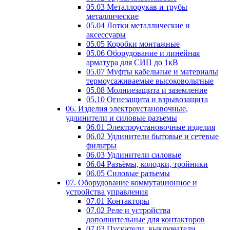
05.03 Металлорукав и трубы
металлические
05.04 Лотки металлические и
аксессуары
05.05 Коробки монтажные
05.06 Оборудование и линейная
арматура для СИП до 1кВ
05.07 Муфты кабельные и материалы
термоусаживаемые высоковольтные
05.08 Молниезащита и заземление
05.10 Огнезащита и взрывозащита
06. Изделия электроустановочные,
удлинители и силовые разъемы
06.01 Электроустановочные изделия
06.02 Удлинители бытовые и сетевые
фильтры
06.03 Удлинители силовые
06.04 Разъёмы, колодки, тройники
06.05 Силовые разъемы
07. Оборудование коммутационное и
устройства управления
07.01 Контакторы
07.02 Реле и устройства
дополнительные для контакторов
07.03 Пускатели, выключатели